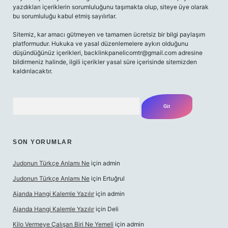
yazdıkları içeriklerin sorumluluğunu taşımakta olup, siteye üye olarak
bu sorumluluğu kabul etmiş sayılırlar.
Sitemiz, kar amacı gütmeyen ve tamamen ücretsiz bir bilgi paylaşım
platformudur. Hukuka ve yasal düzenlemelere aykırı olduğunu
düşündüğünüz içerikleri,
backlinkpanelicomtr@gmail.com
adresine
bildirmeniz halinde, ilgili içerikler yasal süre içerisinde sitemizden
kaldırılacaktır.
Arama
SON YORUMLAR
Judonun Türkçe Anlamı Ne
için
admin
Judonun Türkçe Anlamı Ne
için
Ertuğrul
Ajanda Hangi Kalemle Yazılır
için
admin
Ajanda Hangi Kalemle Yazılır
için
Deli
Kilo Vermeye Çalışan Biri Ne Yemeli
için
admin