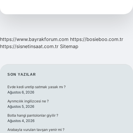
Boya
Nerede
Kullanılır
https://www.bayrakforum.com
https://bosieboo.com.tr
https://sisnetinsaat.com.tr
Sitemap
SIDEBAR
SON YAZILAR
Evde kedi uretip satmak yasak mı ?
Ağustos 6, 2026
Ayrımcılık ingilizcesi ne ?
Ağustos 5, 2026
Botla hangi pantolonlar giyilir ?
Ağustos 4, 2026
Arabayla vurulan tavşan yenir mi ?