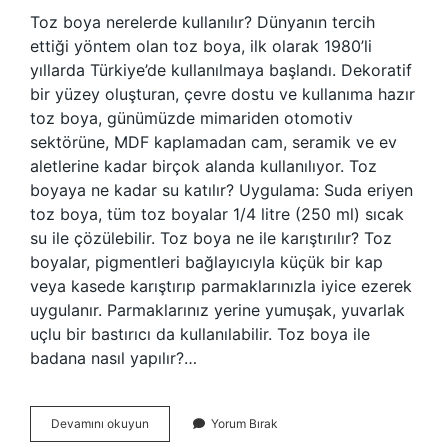
Toz boya nerelerde kullanılır? Dünyanın tercih
ettiği yöntem olan toz boya, ilk olarak 1980’li
yıllarda Türkiye’de kullanılmaya başlandı. Dekoratif
bir yüzey oluşturan, çevre dostu ve kullanıma hazır
toz boya, günümüzde mimariden otomotiv
sektörüne, MDF kaplamadan cam, seramik ve ev
aletlerine kadar birçok alanda kullanılıyor. Toz
boyaya ne kadar su katılır? Uygulama: Suda eriyen
toz boya, tüm toz boyalar 1/4 litre (250 ml) sıcak
su ile çözülebilir. Toz boya ne ile karıştırılır? Toz
boyalar, pigmentleri bağlayıcıyla küçük bir kap
veya kasede karıştırıp parmaklarınızla iyice ezerek
uygulanır. Parmaklarınız yerine yumuşak, yuvarlak
uçlu bir bastırıcı da kullanılabilir. Toz boya ile
badana nasıl yapılır?…
Oksit
Devamını okuyun
Yorum Bırak
Toz