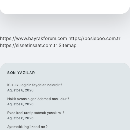
Yok
Eder
https://www.bayrakforum.com
https://bosieboo.com.tr
https://sisnetinsaat.com.tr
Sitemap
SIDEBAR
SON YAZILAR
Kuzu kulaginin faydaları nelerdir ?
Ağustos 8, 2026
Nakit avansın geri ödemesi nasıl olur ?
Ağustos 8, 2026
Evde kedi uretip satmak yasak mı ?
Ağustos 6, 2026
Ayrımcılık ingilizcesi ne ?