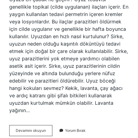
genellikle topikal (cilde uygulanan) ilaçları içerir. En
yaygın kullanılan tedavi permetrin içeren kremler
veya losyonlardır. Bu ilaçlar parazitleri öldürmek
için cilde uygulanır ve genellikle bir hafta boyunca
kullanılır. Uyuzdan en hızlı nasıl kurtulunur? Sirke,
uyuzun neden olduğu kaşıntılı döküntüyü tedavi
etmek için doğal bir çare olarak kullanılabilir. Sirke,
uyuz parazitlerini yok etmeye yardımcı olabilen
asetik asit içerir. Sirke, uyuz parazitlerinin cildin
yüzeyinde ve altında bulunduğu yerlere nüfuz
edebilir ve parazitleri öldürebilir. Uyuz böceği
hangi kokuları sevmez? Kekik, lavanta, çay ağacı
ve ardıç katranı gibi şifalı bitkileri kullanarak
uyuzdan kurtulmak mümkün olabilir. Lavanta
yağının…
Uyuzu
Devamını okuyun
Yorum Bırak
Ne