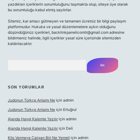
yazdıkları içeriklerin sorumluluğunu taşımakta olup, siteye üye olarak
bu sorumluluğu kabul etmiş sayılırlar.
Sitemiz, kar amacı gütmeyen ve tamamen ücretsiz bir bilgi paylaşım
platformudur. Hukuka ve yasal düzenlemelere aykırı olduğunu
düşündüğünüz içerikleri,
backlinkpanelicomtr@gmail.com
adresine
bildirmeniz halinde, ilgili içerikler yasal süre içerisinde sitemizden
kaldırılacaktır.
Arama
SON YORUMLAR
Judonun Türkçe Anlamı Ne
için
admin
Judonun Türkçe Anlamı Ne
için
Ertuğrul
Ajanda Hangi Kalemle Yazılır
için
admin
Ajanda Hangi Kalemle Yazılır
için
Deli
Kilo Vermeye Çalışan Biri Ne Yemeli
için
admin