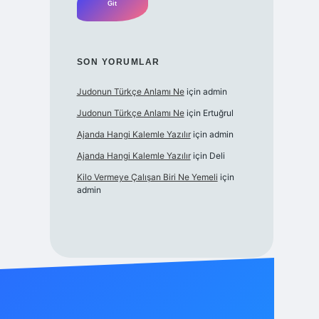
SON YORUMLAR
Judonun Türkçe Anlamı Ne
için
admin
Judonun Türkçe Anlamı Ne
için
Ertuğrul
Ajanda Hangi Kalemle Yazılır
için
admin
Ajanda Hangi Kalemle Yazılır
için
Deli
Kilo Vermeye Çalışan Biri Ne Yemeli
için
admin