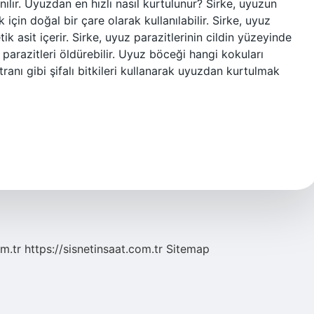
nılır. Uyuzdan en hızlı nasıl kurtulunur? Sirke, uyuzun
çin doğal bir çare olarak kullanılabilir. Sirke, uyuz
k asit içerir. Sirke, uyuz parazitlerinin cildin yüzeyinde
parazitleri öldürebilir. Uyuz böceği hangi kokuları
ranı gibi şifalı bitkileri kullanarak uyuzdan kurtulmak
m.tr
https://sisnetinsaat.com.tr
Sitemap