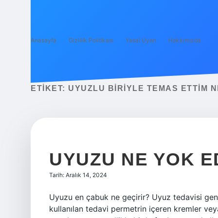
Anasayfa
Gizlilik Politikası
Yasal Uyarı
Hakkımızda
ETIKET:
UYUZLU BIRIYLE TEMAS ETTIM N
UYUZU NE YOK E
Tarih: Aralık 14, 2024
Uyuzu en çabuk ne geçirir? Uyuz tedavisi genell
kullanılan tedavi permetrin içeren kremler veya