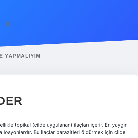
E YAPMALIYIM
DER
ikle topikal (cilde uygulanan) ilaçları içerir. En yaygın
 losyonlardır. Bu ilaçlar parazitleri öldürmek için cilde