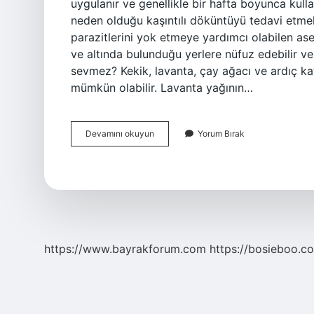
uygulanır ve genellikle bir hafta boyunca kulla
neden olduğu kaşıntılı döküntüyü tedavi etmek i
parazitlerini yok etmeye yardımcı olabilen aseti
ve altında bulunduğu yerlere nüfuz edebilir ve 
sevmez? Kekik, lavanta, çay ağacı ve ardıç kat
mümkün olabilir. Lavanta yağının…
Uyuzu
Devamını okuyun
Yorum Bırak
Ne
Yok
Eder
https://www.bayrakforum.com
https://bosieboo.co