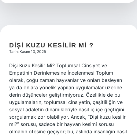
?
DIŞI KUZU KESILIR MI ?
Tarih: Kasım 13, 2025
Dişi Kuzu Kesilir Mi? Toplumsal Cinsiyet ve
Empatinin Derinlemesine İncelenmesi Toplum
olarak, çoğu zaman hayvanlar ve onları besleyen
ya da onlara yönelik yapılan uygulamalar üzerine
derin düşünceler geliştirmiyoruz. Özellikle de bu
uygulamaların, toplumsal cinsiyetin, çeşitliliğin ve
sosyal adaletin dinamikleriyle nasıl iç içe geçtiğini
sorgulamak zor olabiliyor. Ancak, “Dişi kuzu kesilir
mi?” sorusu, sadece bir hayvan kesimi sorusu
olmanın ötesine geçiyor; bu, aslında insanlığın nasıl