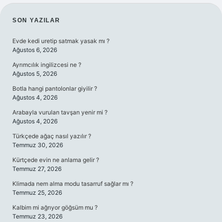
SIDEBAR
SON YAZILAR
Evde kedi uretip satmak yasak mı ?
Ağustos 6, 2026
Ayrımcılık ingilizcesi ne ?
Ağustos 5, 2026
Botla hangi pantolonlar giyilir ?
Ağustos 4, 2026
Arabayla vurulan tavşan yenir mi ?
Ağustos 4, 2026
Türkçede ağaç nasıl yazılır ?
Temmuz 30, 2026
Kürtçede evin ne anlama gelir ?
Temmuz 27, 2026
Klimada nem alma modu tasarruf sağlar mı ?
Temmuz 25, 2026
Kalbim mi ağrıyor göğsüm mu ?
Temmuz 23, 2026