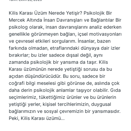
Kilis Karası Üzüm Nerede Yetişir? Psikolojik Bir
Mercek Altında İnsan Davranışları ve Bağlantılar Bir
psikolog olarak, insan davranışlarını analiz ederken
genellikle görünmeyen bağları, içsel motivasyonları
ve çevresel etkileri sorgularım. İnsanlar, bazen
farkında olmadan, etraflarındaki dünyaya dair izler
bırakırlar; bu izler sadece dışsal değil, aynı
zamanda psikolojik bir yansıma da taşır. Kilis
Karası üzümünün nerede yetiştiği sorusu da bu
açıdan düşündürücüdür. Bu soru, sadece bir
coğrafi bilgi meselesi gibi görünse de, aslında çok
daha derin psikolojik anlamlar taşıyor olabilir. Gıda
seçimlerimiz, tükettiğimiz ürünler ve bu ürünlerin
yetiştiği yerler, kişisel tercihlerimizin, duygusal
bağlarımızın ve sosyal çevremizin bir yansımasıdır.
Peki, Kilis Karası üzümü…