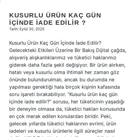
KUSURLU ÜRÜN KAÇ GÜN
IÇINDE IADE EDILIR ?
Tarih: Eylül 30, 2025
Kusurlu Ürün Kaç Gün İçinde İade Edilir?
Gelecekteki Etkileri Üzerine Bir Bakış Dijital çağda,
alışveriş alışkanlıklarımız ve tüketici haklarımız
giderek daha fazla şekil değişiyor. Bir ürün alırken,
hatalı veya kusurlu olma ihtimali her zaman göz
önünde bulundurulmalı, ancak bu durumda ne
yapılması gerektiği hala birçok kişinin kafasında
soru işareti bırakabiliyor. “Kusurlu ürün kaç gün
içinde iade edilir?” sorusu, her tüketicinin yaşadığı
bir deneyim olmasa da, tüketici hakları konusunda
en çok merak edilen konulardan biridir. Peki,
gelecek yıllarda tüketici haklarının evrimi, ürün
iadeleri ve kusurlu ürünlerle ilgili süreçler nasıl