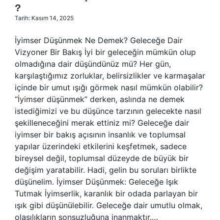
?
Tarih: Kasım 14, 2025
İyimser Düşünmek Ne Demek? Geleceğe Dair
Vizyoner Bir Bakış İyi bir geleceğin mümkün olup
olmadığına dair düşündünüz mü? Her gün,
karşılaştığımız zorluklar, belirsizlikler ve karmaşalar
içinde bir umut ışığı görmek nasıl mümkün olabilir?
“İyimser düşünmek” derken, aslında ne demek
istediğimizi ve bu düşünce tarzının gelecekte nasıl
şekilleneceğini merak ettiniz mi? Geleceğe dair
iyimser bir bakış açısının insanlık ve toplumsal
yapılar üzerindeki etkilerini keşfetmek, sadece
bireysel değil, toplumsal düzeyde de büyük bir
değişim yaratabilir. Hadi, gelin bu soruları birlikte
düşünelim. İyimser Düşünmek: Geleceğe Işık
Tutmak İyimserlik, karanlık bir odada parlayan bir
ışık gibi düşünülebilir. Geleceğe dair umutlu olmak,
olasılıkların sonsuzluğuna inanmaktır.…