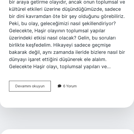
bir araya getirme olayıdır, ancak onun toplumsal ve
kültürel etkileri üzerine düşündüğümüzde, sadece
bir dini kavramdan öte bir şey olduğunu görebiliriz.
Peki, bu olay, geleceğimizi nasıl şekillendiriyor?
Gelecekte, Haşir olayının toplumsal yapılar
üzerindeki etkisi nasıl olacak? Gelin, bu soruları
birlikte keşfedelim. Hikayeyi sadece geçmişe
bakarak değil, aynı zamanda ileride bizlere nasıl bir
dünyayı işaret ettiğini düşünerek ele alalım.
Gelecekte Haşir olayı, toplumsal yapıları ve…
Haşir
Devamını okuyun
6 Yorum
olayı
nedir
?