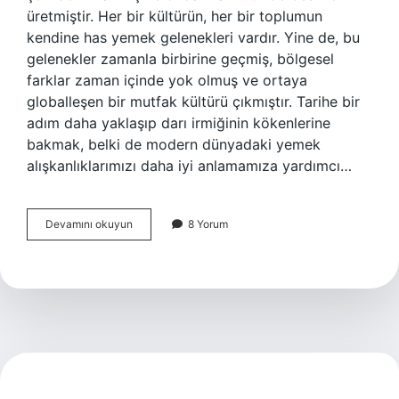
üretmiştir. Her bir kültürün, her bir toplumun
kendine has yemek gelenekleri vardır. Yine de, bu
gelenekler zamanla birbirine geçmiş, bölgesel
farklar zaman içinde yok olmuş ve ortaya
globalleşen bir mutfak kültürü çıkmıştır. Tarihe bir
adım daha yaklaşıp darı irmiğinin kökenlerine
bakmak, belki de modern dünyadaki yemek
alışkanlıklarımızı daha iyi anlamamıza yardımcı…
Darı
Devamını okuyun
8 Yorum
irmiği
neden
yapılır
?