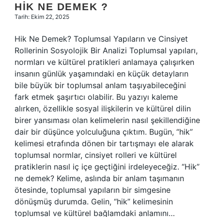
HIK NE DEMEK ?
Tarih: Ekim 22, 2025
Hik Ne Demek? Toplumsal Yapıların ve Cinsiyet
Rollerinin Sosyolojik Bir Analizi Toplumsal yapıları,
normları ve kültürel pratikleri anlamaya çalışırken
insanın günlük yaşamındaki en küçük detayların
bile büyük bir toplumsal anlam taşıyabileceğini
fark etmek şaşırtıcı olabilir. Bu yazıyı kaleme
alırken, özellikle sosyal ilişkilerin ve kültürel dilin
birer yansıması olan kelimelerin nasıl şekillendiğine
dair bir düşünce yolculuğuna çıktım. Bugün, “hik”
kelimesi etrafında dönen bir tartışmayı ele alarak
toplumsal normlar, cinsiyet rolleri ve kültürel
pratiklerin nasıl iç içe geçtiğini irdeleyeceğiz. “Hik”
ne demek? Kelime, aslında bir anlam taşımanın
ötesinde, toplumsal yapıların bir simgesine
dönüşmüş durumda. Gelin, “hik” kelimesinin
toplumsal ve kültürel bağlamdaki anlamını…