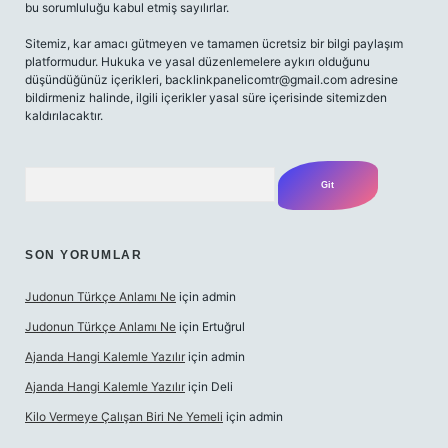
bu sorumluluğu kabul etmiş sayılırlar.
Sitemiz, kar amacı gütmeyen ve tamamen ücretsiz bir bilgi paylaşım
platformudur. Hukuka ve yasal düzenlemelere aykırı olduğunu
düşündüğünüz içerikleri,
backlinkpanelicomtr@gmail.com
adresine
bildirmeniz halinde, ilgili içerikler yasal süre içerisinde sitemizden
kaldırılacaktır.
Arama
SON YORUMLAR
Judonun Türkçe Anlamı Ne
için
admin
Judonun Türkçe Anlamı Ne
için
Ertuğrul
Ajanda Hangi Kalemle Yazılır
için
admin
Ajanda Hangi Kalemle Yazılır
için
Deli
Kilo Vermeye Çalışan Biri Ne Yemeli
için
admin