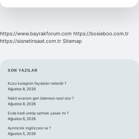
Özellikleri
Nelerdir
https://www.bayrakforum.com
https://bosieboo.com.tr
https://sisnetinsaat.com.tr
Sitemap
SIDEBAR
SON YAZILAR
Kuzu kulaginin faydaları nelerdir ?
Ağustos 8, 2026
Nakit avansın geri ödemesi nasıl olur ?
Ağustos 8, 2026
Evde kedi uretip satmak yasak mı ?
Ağustos 6, 2026
Ayrımcılık ingilizcesi ne ?
Ağustos 5, 2026