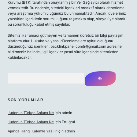
Kurumu (BTK) tarafından onaylanmış bir Yer Sağlayıcı olarak hizmet
vermektedir. Bu nedenle, sitedeki içerikleri proaktif olarak denetleme
veya araştırma yükümlülüğümüz bulunmamaktadır. Ancak, üyelerimiz
yazdıkları içeriklerin sorumluluğunu taşımakta olup, siteye üye olarak
bu sorumluluğu kabul etmiş sayılırlar.
Sitemiz, kar amacı gütmeyen ve tamamen ücretsiz bir bilgi paylaşım
platformudur. Hukuka ve yasal düzenlemelere aykırı olduğunu
düşündüğünüz içerikleri,
backlinkpanelicomtr@gmail.com
adresine
bildirmeniz halinde, ilgili içerikler yasal süre içerisinde sitemizden
kaldırılacaktır.
Arama
SON YORUMLAR
Judonun Türkçe Anlamı Ne
için
admin
Judonun Türkçe Anlamı Ne
için
Ertuğrul
Ajanda Hangi Kalemle Yazılır
için
admin