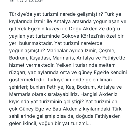
Tarih: Eylül 26, 2024
Türkiye’de yat turizmi nerede gelişmiştir? Türkiye
kıyılarında İzmir ile Antalya arasında yoğunlaşan ve
giderek Ege’nin kuzeyi ile Doğu Akdeniz’e doğru
yayılan yat turizminde Gökova Körfezi’nin özel bir
yeri bulunmaktadır. Yat turizmi nerelerde
yoğunlaşmıştır? Marinalar ayrıca İzmir, Çeşme,
Bodrum, Kuşadası, Marmaris, Antalya ve Fethiye’de
hizmet vermektedir. Yelkenli turlarında meltem
rüzgarı; yaz aylarında orta ve güney Ege’de kendini
göstermektedir. Türkiye’nin önde gelen liman
şehirleri; bunları Fethiye, Kaş, Bodrum, Antalya ve
Marmaris olarak sıralayabiliriz. Hangisi Akdeniz
kıyısında yat turizminin geliştiği? Yat turizmi en
çok Güney Ege ve Batı Akdeniz kıyılarındaki Türk
sahillerinde gelişmiş olsa da, doğuda Fethiye’den
gelen ikincil, yoğun bir yat turizmi…