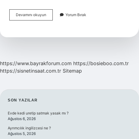
Yorumlamacı
Devamını okuyun
Yorum Bırak
Paradigma
Nedir
https://www.bayrakforum.com
https://bosieboo.com.tr
https://sisnetinsaat.com.tr
Sitemap
SIDEBAR
SON YAZILAR
Evde kedi uretip satmak yasak mı ?
Ağustos 6, 2026
Ayrımcılık ingilizcesi ne ?
Ağustos 5, 2026