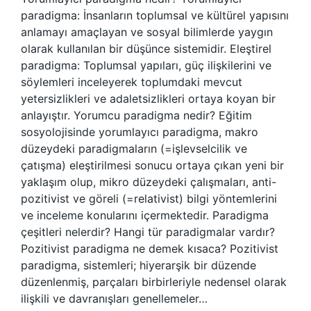
paradigma: İnsanların toplumsal ve kültürel yapısını
anlamayı amaçlayan ve sosyal bilimlerde yaygın
olarak kullanılan bir düşünce sistemidir. Eleştirel
paradigma: Toplumsal yapıları, güç ilişkilerini ve
söylemleri inceleyerek toplumdaki mevcut
yetersizlikleri ve adaletsizlikleri ortaya koyan bir
anlayıştır. Yorumcu paradigma nedir? Eğitim
sosyolojisinde yorumlayıcı paradigma, makro
düzeydeki paradigmaların (=işlevselcilik ve
çatışma) eleştirilmesi sonucu ortaya çıkan yeni bir
yaklaşım olup, mikro düzeydeki çalışmaları, anti-
pozitivist ve göreli (=relativist) bilgi yöntemlerini
ve inceleme konularını içermektedir. Paradigma
çeşitleri nelerdir? Hangi tür paradigmalar vardır?
Pozitivist paradigma ne demek kısaca? Pozitivist
paradigma, sistemleri; hiyerarşik bir düzende
düzenlenmiş, parçaları birbirleriyle nedensel olarak
ilişkili ve davranışları genellemeler…