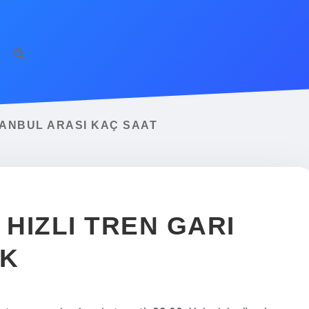
TANBUL ARASI KAÇ SAAT
HIZLI TREN GARI
IK