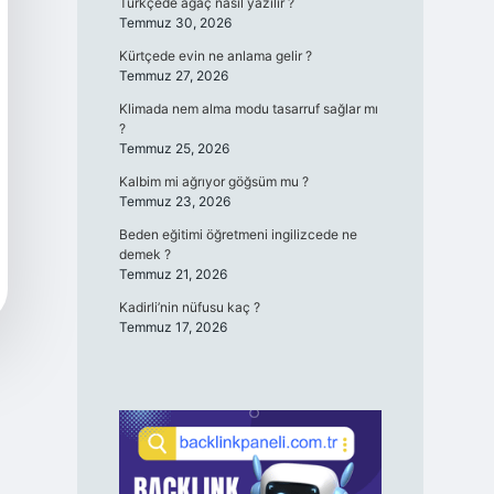
Türkçede ağaç nasıl yazılır ?
Temmuz 30, 2026
Kürtçede evin ne anlama gelir ?
Temmuz 27, 2026
Klimada nem alma modu tasarruf sağlar mı
?
Temmuz 25, 2026
Kalbim mi ağrıyor göğsüm mu ?
Temmuz 23, 2026
Beden eğitimi öğretmeni ingilizcede ne
demek ?
Temmuz 21, 2026
Kadirli’nin nüfusu kaç ?
Temmuz 17, 2026