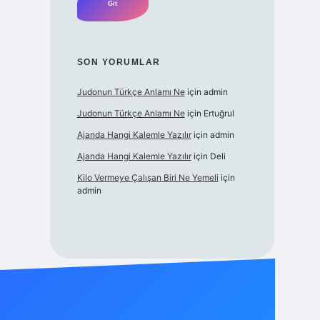
SON YORUMLAR
Judonun Türkçe Anlamı Ne
için
admin
Judonun Türkçe Anlamı Ne
için
Ertuğrul
Ajanda Hangi Kalemle Yazılır
için
admin
Ajanda Hangi Kalemle Yazılır
için
Deli
Kilo Vermeye Çalışan Biri Ne Yemeli
için
admin