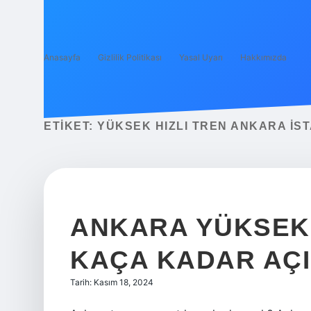
Anasayfa
Gizlilik Politikası
Yasal Uyarı
Hakkımızda
ETIKET:
YÜKSEK HIZLI TREN ANKARA İS
ANKARA YÜKSEK 
KAÇA KADAR AÇ
Tarih: Kasım 18, 2024