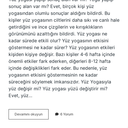
sonuç alan var mı? Evet, birçok kişi yüz
yogasından olumlu sonuçlar aldığını bildirdi. Bu
kişiler yüz yogasının ciltlerini daha sıkı ve canlı hale
getirdiğini ve ince çizgilerin ve kırışıklıkların
görünümünü azalttığını bildirdi. Yüz yogası ne
kadar sürede etkili olur? Yüz yogasının etkisini
göstermesi ne kadar sürer? ​​Yüz yogasının etkileri
kişiden kişiye değişir. Bazı kişiler 4-6 hafta içinde
önemli etkiler fark ederken, diğerleri 8-12 hafta
içinde değişiklikleri fark eder. Bu nedenle, yüz
yogasının etkisini göstermesinin ne kadar
süreceğini söylemek imkansızdır. Yüz Yogasıyla
yüz değişir mi? Yüz yogası yüzü değiştirir mi?
Evet, yüz…
Yüz
Devamını okuyun
6 Yorum
Yogası
Kalıcı