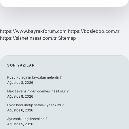
Mı
https://www.bayrakforum.com
https://bosieboo.com.tr
https://sisnetinsaat.com.tr
Sitemap
SIDEBAR
SON YAZILAR
Kuzu kulaginin faydaları nelerdir ?
Ağustos 8, 2026
Nakit avansın geri ödemesi nasıl olur ?
Ağustos 8, 2026
Evde kedi uretip satmak yasak mı ?
Ağustos 6, 2026
Ayrımcılık ingilizcesi ne ?
Ağustos 5, 2026