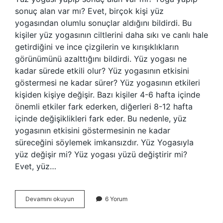
sonuç alan var mı? Evet, birçok kişi yüz
yogasından olumlu sonuçlar aldığını bildirdi. Bu
kişiler yüz yogasının ciltlerini daha sıkı ve canlı hale
getirdiğini ve ince çizgilerin ve kırışıklıkların
görünümünü azalttığını bildirdi. Yüz yogası ne
kadar sürede etkili olur? Yüz yogasının etkisini
göstermesi ne kadar sürer? ​​Yüz yogasının etkileri
kişiden kişiye değişir. Bazı kişiler 4-6 hafta içinde
önemli etkiler fark ederken, diğerleri 8-12 hafta
içinde değişiklikleri fark eder. Bu nedenle, yüz
yogasının etkisini göstermesinin ne kadar
süreceğini söylemek imkansızdır. Yüz Yogasıyla
yüz değişir mi? Yüz yogası yüzü değiştirir mi?
Evet, yüz…
Yüz
Devamını okuyun
6 Yorum
Yogası
Kalıcı