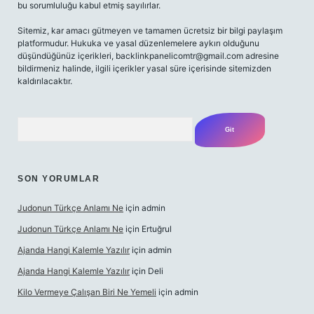
bu sorumluluğu kabul etmiş sayılırlar.
Sitemiz, kar amacı gütmeyen ve tamamen ücretsiz bir bilgi paylaşım
platformudur. Hukuka ve yasal düzenlemelere aykırı olduğunu
düşündüğünüz içerikleri,
backlinkpanelicomtr@gmail.com
adresine
bildirmeniz halinde, ilgili içerikler yasal süre içerisinde sitemizden
kaldırılacaktır.
Arama
SON YORUMLAR
Judonun Türkçe Anlamı Ne
için
admin
Judonun Türkçe Anlamı Ne
için
Ertuğrul
Ajanda Hangi Kalemle Yazılır
için
admin
Ajanda Hangi Kalemle Yazılır
için
Deli
Kilo Vermeye Çalışan Biri Ne Yemeli
için
admin