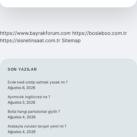
Mı
https://www.bayrakforum.com
https://bosieboo.com.tr
https://sisnetinsaat.com.tr
Sitemap
SIDEBAR
SON YAZILAR
Evde kedi uretip satmak yasak mı ?
Ağustos 6, 2026
Ayrımcılık ingilizcesi ne ?
Ağustos 5, 2026
Botla hangi pantolonlar giyilir ?
Ağustos 4, 2026
Arabayla vurulan tavşan yenir mi ?
Ağustos 4, 2026