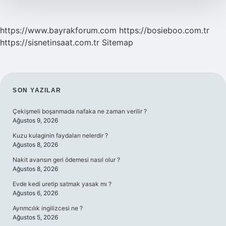
https://www.bayrakforum.com
https://bosieboo.com.tr
https://sisnetinsaat.com.tr
Sitemap
SIDEBAR
SON YAZILAR
Çekişmeli boşanmada nafaka ne zaman verilir ?
Ağustos 9, 2026
Kuzu kulaginin faydaları nelerdir ?
Ağustos 8, 2026
Nakit avansın geri ödemesi nasıl olur ?
Ağustos 8, 2026
Evde kedi uretip satmak yasak mı ?
Ağustos 6, 2026
Ayrımcılık ingilizcesi ne ?
Ağustos 5, 2026