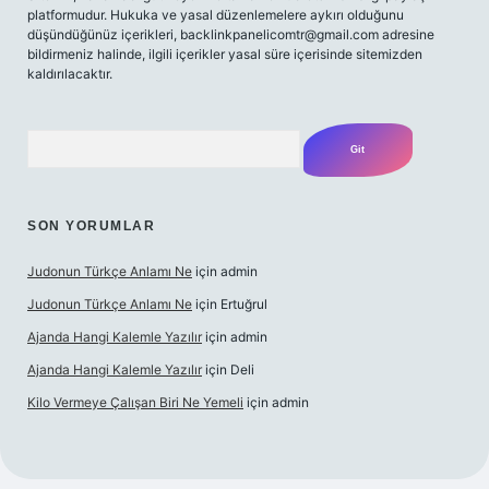
platformudur. Hukuka ve yasal düzenlemelere aykırı olduğunu
düşündüğünüz içerikleri,
backlinkpanelicomtr@gmail.com
adresine
bildirmeniz halinde, ilgili içerikler yasal süre içerisinde sitemizden
kaldırılacaktır.
Arama
SON YORUMLAR
Judonun Türkçe Anlamı Ne
için
admin
Judonun Türkçe Anlamı Ne
için
Ertuğrul
Ajanda Hangi Kalemle Yazılır
için
admin
Ajanda Hangi Kalemle Yazılır
için
Deli
Kilo Vermeye Çalışan Biri Ne Yemeli
için
admin