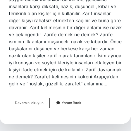
insanlara karşı dikkatli, nazik, düşünceli, kibar ve
temkinli olan kişiler için kullanılır. Zarif insanlar
diğer kişiyi rahatsız etmekten kaçınır ve buna göre
davranır. Zarif kelimesinin bir diğer anlamı ise nazik
ve çekingendir. Zarife demek ne demek? Zarife
isminin ilk anlamı düşünceli, nazik ve kibardır. Önce
başkalarını düşünen ve herkese karşı her zaman
nazik olan kişiler zarif olarak tanımlanır. İsim ayrıca
iyi konuşan ve söyledikleriyle insanları etkileyen bir
kişiyi ifade etmek için de kullanılır. Zarif davranmak
ne demek? Zarafet kelimesinin kökeni Arapça’dan
gelir ve “hoşluk, güzellik, zarafet” anlamına…
Zarife
Devamını okuyun
Yorum Bırak
Kime
Denir