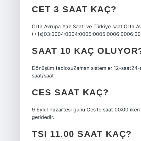
CET 3 SAAT KAÇ?
Orta Avrupa Yaz Saati ve Türkiye saatiOrta A
(+1s)03:0004:0004:0005:0005:0006:0006:000
SAAT 10 KAÇ OLUYOR
Dönüşüm tablosuZaman sistemleri12-saat24-s
saat/saat
CES SAAT KAÇ?
9 Eylül Pazartesi günü Ces’te saat 00:00 iken 
geridedir.
TSI 11.00 SAAT KAÇ?