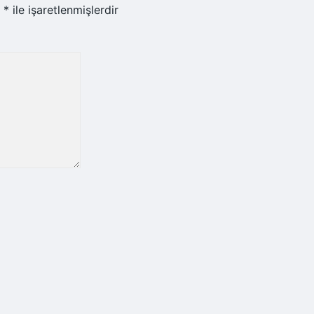
r
*
ile işaretlenmişlerdir