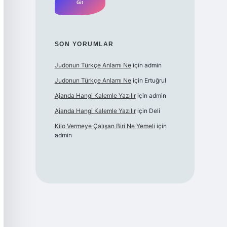
SON YORUMLAR
Judonun Türkçe Anlamı Ne
için
admin
Judonun Türkçe Anlamı Ne
için
Ertuğrul
Ajanda Hangi Kalemle Yazılır
için
admin
Ajanda Hangi Kalemle Yazılır
için
Deli
Kilo Vermeye Çalışan Biri Ne Yemeli
için
admin