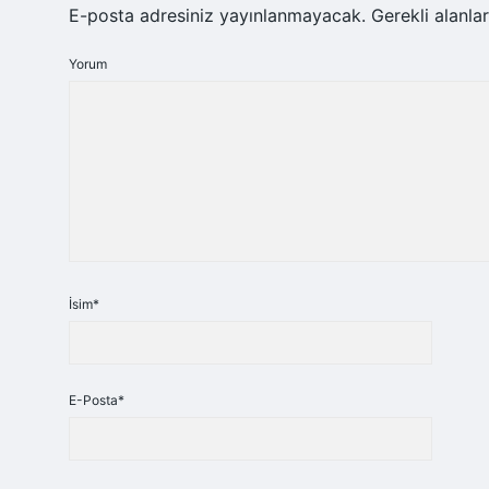
E-posta adresiniz yayınlanmayacak.
Gerekli alanla
Yorum
İsim*
E-Posta*