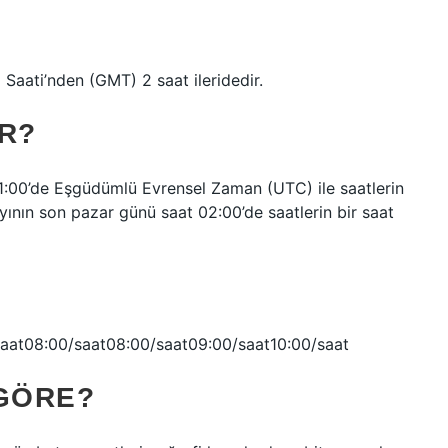
Saati’nden (GMT) 2 saat ileridedir.
R?
1:00’de Eşgüdümlü Evrensel Zaman (UTC) ile saatlerin
ayının son pazar günü saat 02:00’de saatlerin bir saat
aat08:00/saat08:00/saat09:00/saat10:00/saat
 GÖRE?