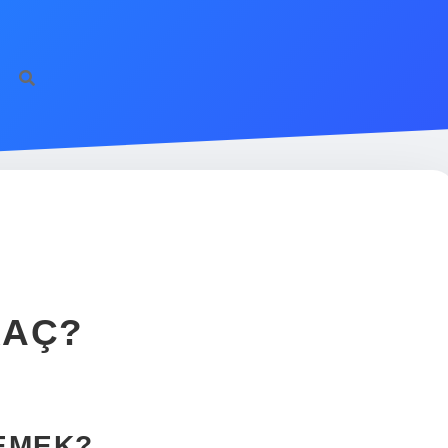
KAÇ?
EMEK?