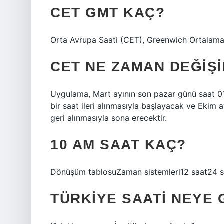
CET GMT KAÇ?
Orta Avrupa Saati (CET), Greenwich Ortalama 
CET NE ZAMAN DEĞIŞI
Uygulama, Mart ayının son pazar günü saat 0
bir saat ileri alınmasıyla başlayacak ve Ekim 
geri alınmasıyla sona erecektir.
10 AM SAAT KAÇ?
Dönüşüm tablosuZaman sistemleri12 saat24 s
TÜRKIYE SAATI NEYE