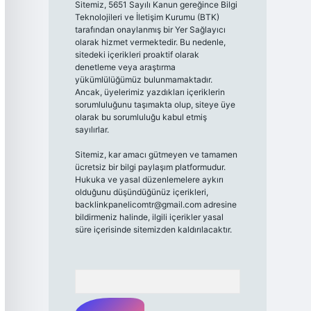
Sitemiz, 5651 Sayılı Kanun gereğince Bilgi
Teknolojileri ve İletişim Kurumu (BTK)
tarafından onaylanmış bir Yer Sağlayıcı
olarak hizmet vermektedir. Bu nedenle,
sitedeki içerikleri proaktif olarak
denetleme veya araştırma
yükümlülüğümüz bulunmamaktadır.
Ancak, üyelerimiz yazdıkları içeriklerin
sorumluluğunu taşımakta olup, siteye üye
olarak bu sorumluluğu kabul etmiş
sayılırlar.
Sitemiz, kar amacı gütmeyen ve tamamen
ücretsiz bir bilgi paylaşım platformudur.
Hukuka ve yasal düzenlemelere aykırı
olduğunu düşündüğünüz içerikleri,
backlinkpanelicomtr@gmail.com
adresine
bildirmeniz halinde, ilgili içerikler yasal
süre içerisinde sitemizden kaldırılacaktır.
Arama