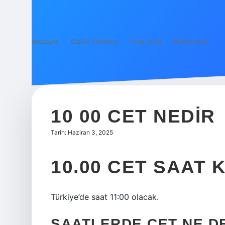
Anasayfa
Gizlilik Politikası
Yasal Uyarı
Hakkımızda
10 00 CET NEDIR
Tarih: Haziran 3, 2025
10.00 CET SAAT 
Türkiye’de saat 11:00 olacak.
SAATLERDE CET NE D