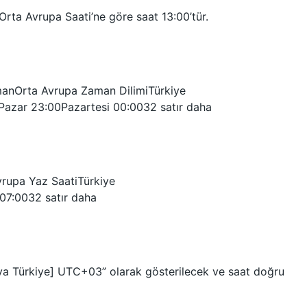
 Orta Avrupa Saati’ne göre saat 13:00’tür.
manOrta Avrupa Zaman DilimiTürkiye
azar 23:00Pazartesi 00:0032 satır daha
vrupa Yaz SaatiTürkiye
7:0032 satır daha
eya Türkiye] UTC+03” olarak gösterilecek ve saat doğru