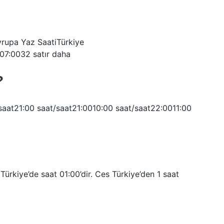
vrupa Yaz SaatiTürkiye
7:0032 satır daha
?
aat21:00 saat/saat21:0010:00 saat/saat22:0011:00
Türkiye’de saat 01:00’dir. Ces Türkiye’den 1 saat