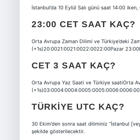
İstanbul’da 10 Eylül Salı günü saat 14:00 iken,
23:00 CET SAAT KAÇ?
Orta Avrupa Zaman Dilimi ve Türkiye’deki Za
(+1s)20:0021:0021:0022:0022:00Pazar 23:00P
CET 3 SAAT KAÇ?
Orta Avrupa Yaz Saati ve Türkiye saatiOrta A
(+1s)03:0004:0004:0005:0005:0006:0006:000
TÜRKIYE UTC KAÇ?
30 Ekim’den sonra saat diliminiz “İstanbul [v
şekilde gösterilecektir.