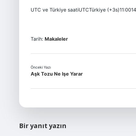
UTC ve Türkiye saatiUTCTürkiye (+3s)11:0014
Tarih:
Makaleler
Önceki Yazı
Aşk Tozu Ne Işe Yarar
Bir yanıt yazın