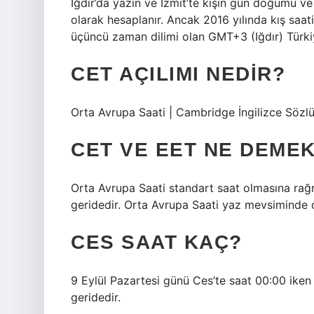
Iğdır’da yazın ve İzmit’te kışın gün doğumu ve
olarak hesaplanır. Ancak 2016 yılında kış saati 
üçüncü zaman dilimi olan GMT+3 (Iğdır) Türkiye
CET AÇILIMI NEDIR?
Orta Avrupa Saati | Cambridge İngilizce Söz
CET VE EET NE DEME
Orta Avrupa Saati standart saat olmasına rağ
geridedir. Orta Avrupa Saati yaz mevsiminde o
CES SAAT KAÇ?
9 Eylül Pazartesi günü Ces’te saat 00:00 iken 
geridedir.