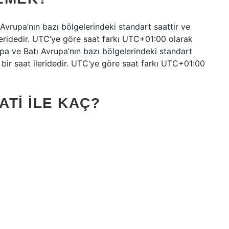
Avrupa’nın bazı bölgelerindeki standart saattir ve
eridedir. UTC’ye göre saat farkı UTC+01:00 olarak
upa ve Batı Avrupa’nın bazı bölgelerindeki standart
bir saat ileridedir. UTC’ye göre saat farkı UTC+01:00
ATI ILE KAÇ?