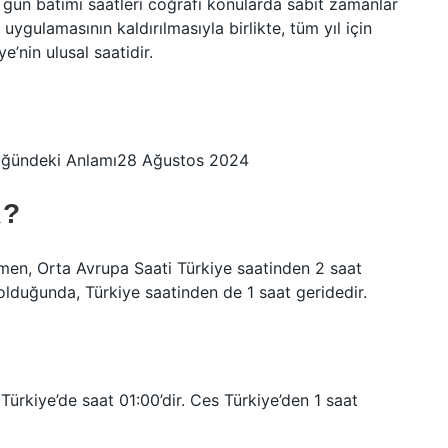
 gün batımı saatleri coğrafi konularda sabit zamanlar
uygulamasının kaldırılmasıyla birlikte, tüm yıl için
’nin ulusal saatidir.
lüğündeki Anlamı28 Ağustos 2024
K?
men, Orta Avrupa Saati Türkiye saatinden 2 saat
lduğunda, Türkiye saatinden de 1 saat geridedir.
Türkiye’de saat 01:00’dir. Ces Türkiye’den 1 saat