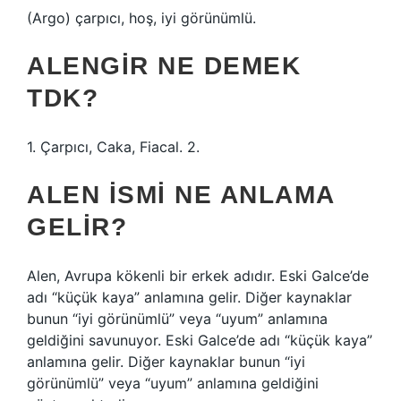
(Argo) çarpıcı, hoş, iyi görünümlü.
ALENGIR NE DEMEK
TDK?
1. Çarpıcı, Caka, Fiacal. 2.
ALEN ISMI NE ANLAMA
GELIR?
Alen, Avrupa kökenli bir erkek adıdır. Eski Galce’de
adı “küçük kaya” anlamına gelir. Diğer kaynaklar
bunun “iyi görünümlü” veya “uyum” anlamına
geldiğini savunuyor. Eski Galce’de adı “küçük kaya”
anlamına gelir. Diğer kaynaklar bunun “iyi
görünümlü” veya “uyum” anlamına geldiğini