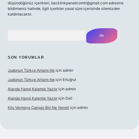
düşündüğünüz içerikleri,
backlinkpanelicomtr@gmail.com
adresine
bildirmeniz halinde, ilgili içerikler yasal süre içerisinde sitemizden
kaldırılacaktır.
Arama
SON YORUMLAR
Judonun Türkçe Anlamı Ne
için
admin
Judonun Türkçe Anlamı Ne
için
Ertuğrul
Ajanda Hangi Kalemle Yazılır
için
admin
Ajanda Hangi Kalemle Yazılır
için
Deli
Kilo Vermeye Çalışan Biri Ne Yemeli
için
admin