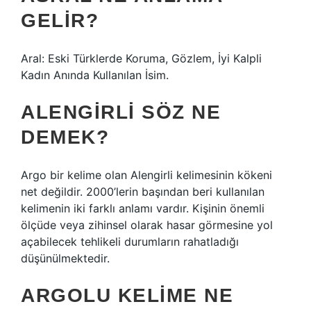
GELIR?
Aral: Eski Türklerde Koruma, Gözlem, İyi Kalpli
Kadın Anında Kullanılan İsim.
ALENGIRLI SÖZ NE
DEMEK?
Argo bir kelime olan Alengirli kelimesinin kökeni
net değildir. 2000’lerin başından beri kullanılan
kelimenin iki farklı anlamı vardır. Kişinin önemli
ölçüde veya zihinsel olarak hasar görmesine yol
açabilecek tehlikeli durumların rahatladığı
düşünülmektedir.
ARGOLU KELIME NE