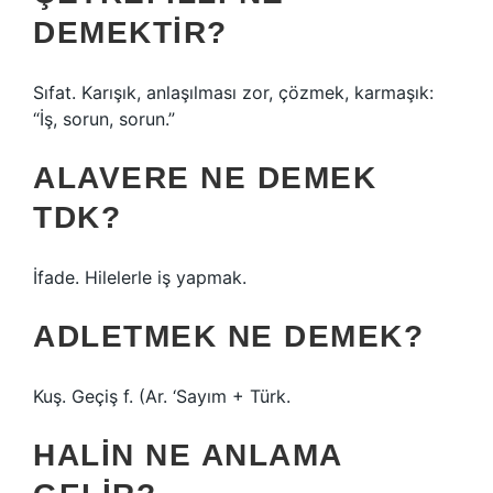
DEMEKTIR?
Sıfat. Karışık, anlaşılması zor, çözmek, karmaşık:
“İş, sorun, sorun.”
ALAVERE NE DEMEK
TDK?
İfade. Hilelerle iş yapmak.
ADLETMEK NE DEMEK?
Kuş. Geçiş f. (Ar. ‘Sayım + Türk.
HALIN NE ANLAMA