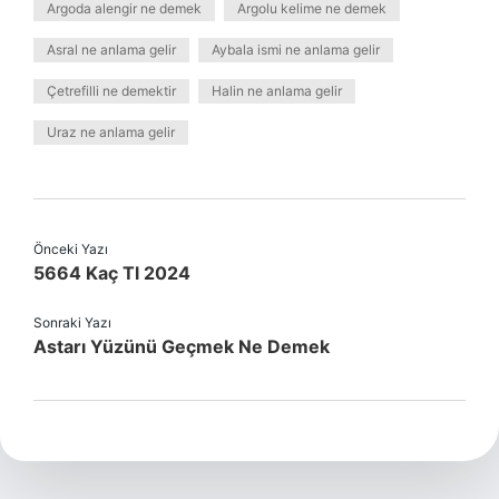
Argoda alengir ne demek
Argolu kelime ne demek
Asral ne anlama gelir
Aybala ismi ne anlama gelir
Çetrefilli ne demektir
Halin ne anlama gelir
Uraz ne anlama gelir
Önceki Yazı
5664 Kaç Tl 2024
Sonraki Yazı
Astarı Yüzünü Geçmek Ne Demek