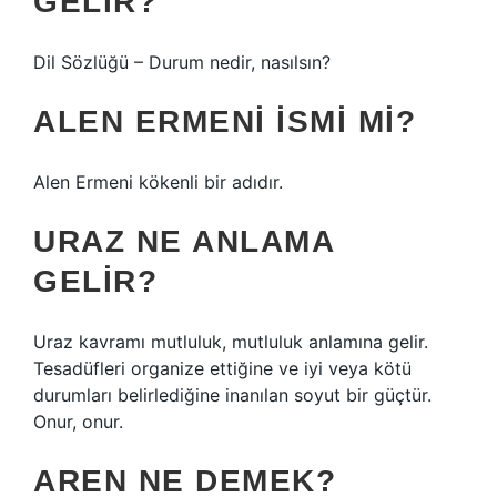
GELIR?
Dil Sözlüğü – Durum nedir, nasılsın?
ALEN ERMENI ISMI MI?
Alen Ermeni kökenli bir adıdır.
URAZ NE ANLAMA
GELIR?
Uraz kavramı mutluluk, mutluluk anlamına gelir.
Tesadüfleri organize ettiğine ve iyi veya kötü
durumları belirlediğine inanılan soyut bir güçtür.
Onur, onur.
AREN NE DEMEK?