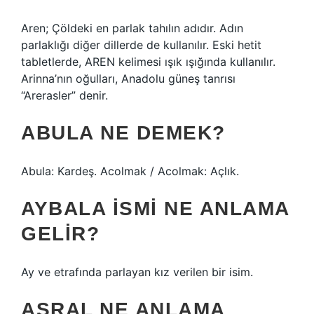
Aren; Çöldeki en parlak tahılın adıdır. Adın
parlaklığı diğer dillerde de kullanılır. Eski hetit
tabletlerde, AREN kelimesi ışık ışığında kullanılır.
Arinna’nın oğulları, Anadolu güneş tanrısı
“Arerasler” denir.
ABULA NE DEMEK?
Abula: Kardeş. Acolmak / Acolmak: Açlık.
AYBALA ISMI NE ANLAMA
GELIR?
Ay ve etrafında parlayan kız verilen bir isim.
ASRAL NE ANLAMA