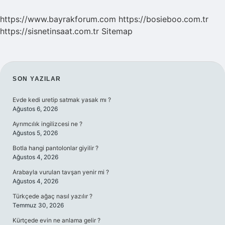
https://www.bayrakforum.com
https://bosieboo.com.tr
https://sisnetinsaat.com.tr
Sitemap
SIDEBAR
SON YAZILAR
Evde kedi uretip satmak yasak mı ?
Ağustos 6, 2026
Ayrımcılık ingilizcesi ne ?
Ağustos 5, 2026
Botla hangi pantolonlar giyilir ?
Ağustos 4, 2026
Arabayla vurulan tavşan yenir mi ?
Ağustos 4, 2026
Türkçede ağaç nasıl yazılır ?
Temmuz 30, 2026
Kürtçede evin ne anlama gelir ?