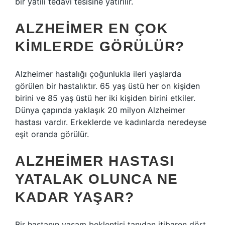
bir yatılı tedavi tesisine yatırılır.
ALZHEIMER EN ÇOK
KIMLERDE GÖRÜLÜR?
Alzheimer hastalığı çoğunlukla ileri yaşlarda
görülen bir hastalıktır. 65 yaş üstü her on kişiden
birini ve 85 yaş üstü her iki kişiden birini etkiler.
Dünya çapında yaklaşık 20 milyon Alzheimer
hastası vardır. Erkeklerde ve kadınlarda neredeyse
eşit oranda görülür.
ALZHEIMER HASTASI
YATALAK OLUNCA NE
KADAR YAŞAR?
Bir hastanın yaşam beklentisi tanıdan itibaren dört