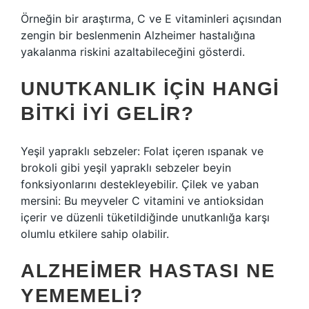
Örneğin bir araştırma, C ve E vitaminleri açısından
zengin bir beslenmenin Alzheimer hastalığına
yakalanma riskini azaltabileceğini gösterdi.
UNUTKANLIK IÇIN HANGI
BITKI IYI GELIR?
Yeşil yapraklı sebzeler: Folat içeren ıspanak ve
brokoli gibi yeşil yapraklı sebzeler beyin
fonksiyonlarını destekleyebilir. Çilek ve yaban
mersini: Bu meyveler C vitamini ve antioksidan
içerir ve düzenli tüketildiğinde unutkanlığa karşı
olumlu etkilere sahip olabilir.
ALZHEIMER HASTASI NE
YEMEMELI?