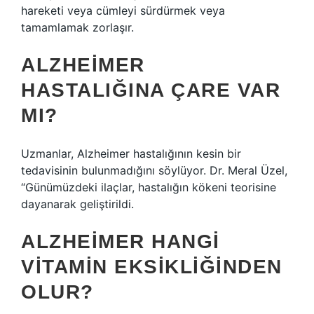
hareketi veya cümleyi sürdürmek veya
tamamlamak zorlaşır.
ALZHEIMER
HASTALIĞINA ÇARE VAR
MI?
Uzmanlar, Alzheimer hastalığının kesin bir
tedavisinin bulunmadığını söylüyor. Dr. Meral Üzel,
“Günümüzdeki ilaçlar, hastalığın kökeni teorisine
dayanarak geliştirildi.
ALZHEIMER HANGI
VITAMIN EKSIKLIĞINDEN
OLUR?