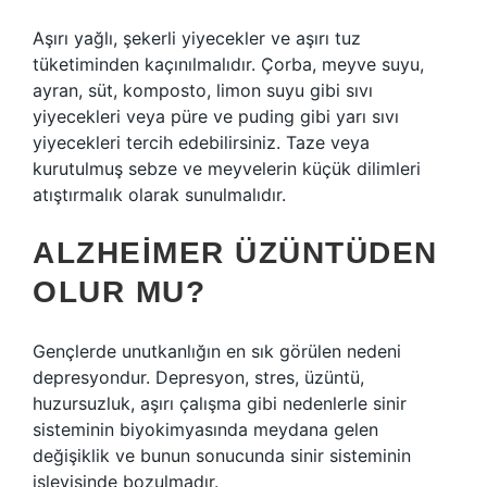
Aşırı yağlı, şekerli yiyecekler ve aşırı tuz
tüketiminden kaçınılmalıdır. Çorba, meyve suyu,
ayran, süt, komposto, limon suyu gibi sıvı
yiyecekleri veya püre ve puding gibi yarı sıvı
yiyecekleri tercih edebilirsiniz. Taze veya
kurutulmuş sebze ve meyvelerin küçük dilimleri
atıştırmalık olarak sunulmalıdır.
ALZHEIMER ÜZÜNTÜDEN
OLUR MU?
Gençlerde unutkanlığın en sık görülen nedeni
depresyondur. Depresyon, stres, üzüntü,
huzursuzluk, aşırı çalışma gibi nedenlerle sinir
sisteminin biyokimyasında meydana gelen
değişiklik ve bunun sonucunda sinir sisteminin
işleyişinde bozulmadır.