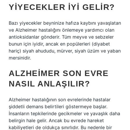
YIYECEKLER IYI GELIR?
Bazı yiyecekler beyninize hafıza kaybını yavaşlatan
ve Alzheimer hastalığını önlemeye yardımcı olan
antioksidanlar gönderir. Tüm meyve ve sebzeler
bunun için iyidir, ancak en popülerleri (diyabet
hariç) siyah ahududu, mürver, siyah üzüm ve yaban
mersinidir.
ALZHEIMER SON EVRE
NASIL ANLAŞILIR?
Alzheimer hastalığının son evrelerinde hastalar
şiddetli demans belirtileri göstermeye başlar.
İnsanların tepkilerinde gecikmeler ve yavaşlık daha
belirgin hale gelir. Ancak bu evrede hareket
kabiliyetleri de oldukça sınırlıdır. Bu nedenle bir