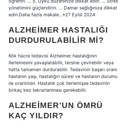
öğrenin. … 5. Uyku düzeninize dikkat edin. … Stres
yönetimini güçlendirin. … Damar sağlığınıza dikkat
edin.Daha fazla makale…•27 Eylül 2024
ALZHEIMER HASTALIĞI
DURDURULABILIR MI?
Kök hücre tedavisi Alzheimer hastalığının
ilerlemesini yavaşlatabilir, tersine çevirebilir veya
hatta tamamen durdurabilir. Tedavinin başarı oranı
hastanın yaşı, hastalığın süresi ve hastanın durumu
ile orantılıdır. Hastalık çok ilerlemişse tedavinin
birkaç kez tekrarlanması gerekebilir.
ALZHEIMER’UN ÖMRÜ
KAÇ YILDIR?