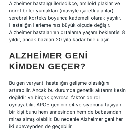
Alzheimer hastalığı ilerledikçe, amiloid plaklar ve
nörofibriler yumakları (maviyle işaretli alanlar)
serebral korteks boyunca kademeli olarak yayılır.
Hastalığın ilerleme hızı büyük ölçüde değişir.
Alzheimer hastalarının ortalama yaşam beklentisi 8
yıldır, ancak bazıları 20 yıla kadar bile ulaşır.
ALZHEIMER GENI
KIMDEN GEÇER?
Bu gen varyantı hastalığın gelişme olasılığını
artırabilir. Ancak bu durumda genetik aktarım kesin
değildir ve birçok çevresel faktör de rol
oynayabilir. APOE geninin e4 versiyonunu taşıyan
bir kişi bunu hem annesinden hem de babasından
miras almış olabilir. Bu nedenle Alzheimer geni her
iki ebeveynden de geçebilir.