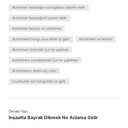
Alzheimer hastalığını yavaşlatan vitamin nedir
Alzheimer hastalığının çaresi nedir
Alzheimer hastası ne yememeli
Alzheimera hangi yiyecekler iyi gelir
Alzheimeri ne tetikler
Alzheimeri önlemek için ne yapmalı
Alzheimeru yavaşlatmak için ne yapılmalı
Alzheimerun ömrü kaç yıldır
Unutkanlık için hangi bitki iyi gelir
Önceki Yazı
Inşaatta Bayrak Dikmek Ne Anlama Gelir