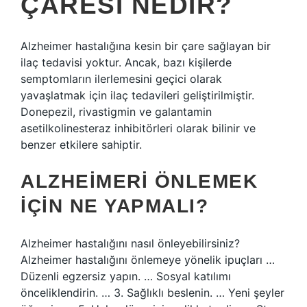
ÇARESI NEDIR?
Alzheimer hastalığına kesin bir çare sağlayan bir
ilaç tedavisi yoktur. Ancak, bazı kişilerde
semptomların ilerlemesini geçici olarak
yavaşlatmak için ilaç tedavileri geliştirilmiştir.
Donepezil, rivastigmin ve galantamin
asetilkolinesteraz inhibitörleri olarak bilinir ve
benzer etkilere sahiptir.
ALZHEIMERI ÖNLEMEK
IÇIN NE YAPMALI?
Alzheimer hastalığını nasıl önleyebilirsiniz?
Alzheimer hastalığını önlemeye yönelik ipuçları …
Düzenli egzersiz yapın. … Sosyal katılımı
önceliklendirin. … 3. Sağlıklı beslenin. … Yeni şeyler