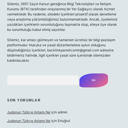
Sitemiz, 5651 Sayılı Kanun gereğince Bilgi Teknolojileri ve İletişim
Kurumu (BTK) tarafından onaylanmış bir Yer Sağlayıcı olarak hizmet
vermektedir. Bu nedenle, sitedeki içerikleri proaktif olarak denetleme
veya araştırma yükümlülüğümüz bulunmamaktadır. Ancak, üyelerimiz
yazdıkları içeriklerin sorumluluğunu taşımakta olup, siteye üye olarak
bu sorumluluğu kabul etmiş sayılırlar.
Sitemiz, kar amacı gütmeyen ve tamamen ücretsiz bir bilgi paylaşım
platformudur. Hukuka ve yasal düzenlemelere aykırı olduğunu
düşündüğünüz içerikleri,
backlinkpanelicomtr@gmail.com
adresine
bildirmeniz halinde, ilgili içerikler yasal süre içerisinde sitemizden
kaldırılacaktır.
Arama
SON YORUMLAR
Judonun Türkçe Anlamı Ne
için
admin
Judonun Türkçe Anlamı Ne
için
Ertuğrul