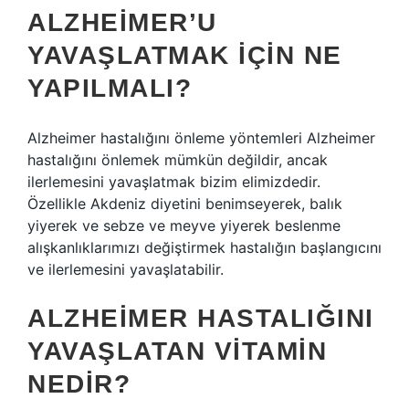
ALZHEIMER’U
YAVAŞLATMAK IÇIN NE
YAPILMALI?
Alzheimer hastalığını önleme yöntemleri Alzheimer
hastalığını önlemek mümkün değildir, ancak
ilerlemesini yavaşlatmak bizim elimizdedir.
Özellikle Akdeniz diyetini benimseyerek, balık
yiyerek ve sebze ve meyve yiyerek beslenme
alışkanlıklarımızı değiştirmek hastalığın başlangıcını
ve ilerlemesini yavaşlatabilir.
ALZHEIMER HASTALIĞINI
YAVAŞLATAN VITAMIN
NEDIR?