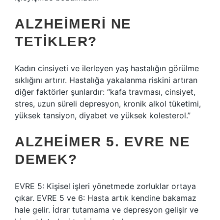
ALZHEIMERI NE
TETIKLER?
Kadın cinsiyeti ve ilerleyen yaş hastalığın görülme
sıklığını artırır. Hastalığa yakalanma riskini artıran
diğer faktörler şunlardır: “kafa travması, cinsiyet,
stres, uzun süreli depresyon, kronik alkol tüketimi,
yüksek tansiyon, diyabet ve yüksek kolesterol.”
ALZHEIMER 5. EVRE NE
DEMEK?
EVRE 5: Kişisel işleri yönetmede zorluklar ortaya
çıkar. EVRE 5 ve 6: Hasta artık kendine bakamaz
hale gelir. İdrar tutamama ve depresyon gelişir ve