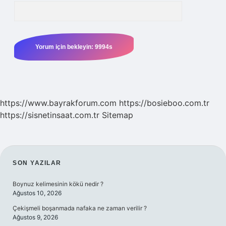
https://www.bayrakforum.com
https://bosieboo.com.tr
https://sisnetinsaat.com.tr
Sitemap
SIDEBAR
SON YAZILAR
Boynuz kelimesinin kökü nedir ?
Ağustos 10, 2026
Çekişmeli boşanmada nafaka ne zaman verilir ?
Ağustos 9, 2026