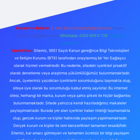
Reklam ve İletişim:
E-mail:
backlinkpaneli@gmail.com
Teams:
forumhizmeti@gmail.com
Whatsapp: 0262 606 0 726
Telegram:
@karabul
Yasal Uyarı:
Sitemiz, 5651 Sayılı Kanun gereğince Bilgi Teknolojileri
ve İletişim Kurumu (BTK) tarafından onaylanmış bir Yer Sağlayıcı
olarak hizmet vermektedir. Bu nedenle, sitedeki içerikleri proaktif
olarak denetleme veya araştırma yükümlülüğümüz bulunmamaktadır.
Ancak, üyelerimiz yazdıkları içeriklerin sorumluluğunu taşımakta olup,
siteye üye olarak bu sorumluluğu kabul etmiş sayılırlar. Bu internet
sitesi, herhangi bir marka, kurum veya şahıs şirketi ile hiçbir bağlantısı
bulunmamaktadır. Sitede yalnızca kendi hazırladığımız makaleler
paylaşılmaktadır. Burada yer alan içerikler haber niteliği taşımamakta
olup, gerçek kurum ve kişiler hakkında paylaşım yapılmamaktadır.
Gerçek kurum ve kişiler ile isim benzerlikleri tamamen tesadüfidir.
Sitemiz, kar amacı gütmeyen ve tamamen ücretsiz bir bilgi paylaşım