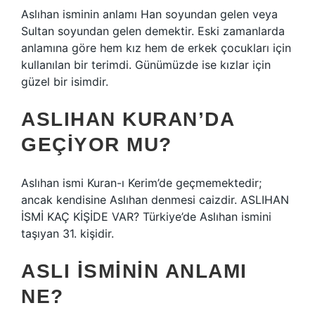
Aslıhan isminin anlamı Han soyundan gelen veya
Sultan soyundan gelen demektir. Eski zamanlarda
anlamına göre hem kız hem de erkek çocukları için
kullanılan bir terimdi. Günümüzde ise kızlar için
güzel bir isimdir.
ASLIHAN KURAN’DA
GEÇIYOR MU?
Aslıhan ismi Kuran-ı Kerim’de geçmemektedir;
ancak kendisine Aslıhan denmesi caizdir. ASLIHAN
İSMİ KAÇ KİŞİDE VAR? Türkiye’de Aslıhan ismini
taşıyan 31. kişidir.
ASLI ISMININ ANLAMI
NE?