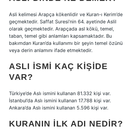
Asli kelimesi Arapça kökenlidir ve Kuran-ı Kerim’de
geçmektedir. Saffat Suresi’nin 64. ayetinde Aslil
olarak geçmektedir. Arapçada asl kökü, temel,
taban, temel gibi anlamları kapsamaktadır. Bu
bakımdan Kuran’da kullanımı bir şeyin temel özünü
veya derin anlamını ifade etmektedir.
ASLI ISMI KAÇ KIŞIDE
VAR?
Türkiye’de Aslı ismini kullanan 81.332 kişi var.
İstanbul’da Aslı ismini kullanan 17.788 kişi var.
Ankara’da Aslı ismini kullanan 5.596 kişi var.
KURANIN ILK ADI NEDIR?