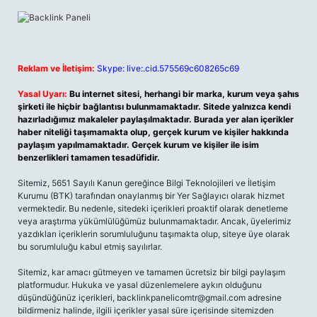
Reklam ve İletişim:
Skype: live:.cid.575569c608265c69
Yasal Uyarı:
Bu internet sitesi, herhangi bir marka, kurum veya şahıs
şirketi ile hiçbir bağlantısı bulunmamaktadır. Sitede yalnızca kendi
hazırladığımız makaleler paylaşılmaktadır. Burada yer alan içerikler
haber niteliği taşımamakta olup, gerçek kurum ve kişiler hakkında
paylaşım yapılmamaktadır. Gerçek kurum ve kişiler ile isim
benzerlikleri tamamen tesadüfidir.
Sitemiz, 5651 Sayılı Kanun gereğince Bilgi Teknolojileri ve İletişim
Kurumu (BTK) tarafından onaylanmış bir Yer Sağlayıcı olarak hizmet
vermektedir. Bu nedenle, sitedeki içerikleri proaktif olarak denetleme
veya araştırma yükümlülüğümüz bulunmamaktadır. Ancak, üyelerimiz
yazdıkları içeriklerin sorumluluğunu taşımakta olup, siteye üye olarak
bu sorumluluğu kabul etmiş sayılırlar.
Sitemiz, kar amacı gütmeyen ve tamamen ücretsiz bir bilgi paylaşım
platformudur. Hukuka ve yasal düzenlemelere aykırı olduğunu
düşündüğünüz içerikleri,
backlinkpanelicomtr@gmail.com
adresine
bildirmeniz halinde, ilgili içerikler yasal süre içerisinde sitemizden