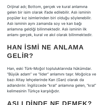
Orijinal adı; Bottom, gerçek ve kural anlamına
gelen bir isim olarak ifade edilebilir. Aslı isminin
popüler kız isimlerinden biri olduğu söylenebilir.
Aslı isminin aynı zamanda soy ve kan bağı
anlamına geldiği bilinmektedir. Aslı isminin ilk
anlamı gerçek, kural ve akıl olarak bilinmektedir.
HAN ISMI NE ANLAMA
GELIR?
Han, eski Türk-Moğol topluluklarında hükümdar.
“Büyük adam” ve “lider” anlamını taşır. Moğolca ve
bazı Altay lehçelerinde Kan (Gan) olarak da
adlandırılır. İngilizcede “kral” anlamına gelen, “kral”
kelimesinin Türkçe karşılığıdır.
ASLI DINDE NE DEMEK?