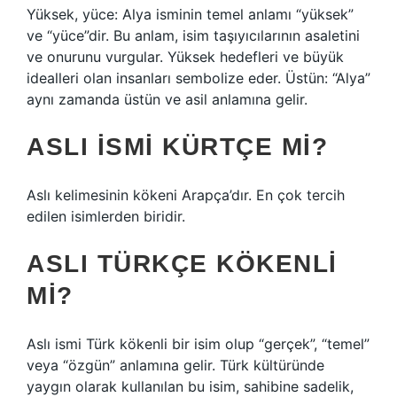
Yüksek, yüce: Alya isminin temel anlamı “yüksek”
ve “yüce”dir. Bu anlam, isim taşıyıcılarının asaletini
ve onurunu vurgular. Yüksek hedefleri ve büyük
idealleri olan insanları sembolize eder. Üstün: “Alya”
aynı zamanda üstün ve asil anlamına gelir.
ASLI ISMI KÜRTÇE MI?
Aslı kelimesinin kökeni Arapça’dır. En çok tercih
edilen isimlerden biridir.
ASLI TÜRKÇE KÖKENLI
MI?
Aslı ismi Türk kökenli bir isim olup “gerçek”, “temel”
veya “özgün” anlamına gelir. Türk kültüründe
yaygın olarak kullanılan bu isim, sahibine sadelik,