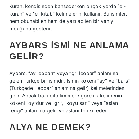
Kuran, kendisinden bahsederken birçok yerde “el-
kuran” ve “el-kitab” kelimelerini kullanır. Bu isimler,
hem okunabilen hem de yazılabilen bir vahiy
olduğunu gösterir.
AYBARS ISMI NE ANLAMA
GELIR?
Aybars, “ay leoparı” veya “gri leopar” anlamına
gelen Türkçe bir isimdir. İsmin kökeni “ay” ve “bars”
(Türkçede “leopar” anlamına gelir) kelimelerinden
gelir. Ancak bazı dilbilimcilere göre ilk kelimenin
kökeni “oy”dur ve “gri”, “koyu sarı” veya “aslan
rengi” anlamına gelir ve aslanı temsil eder.
ALYA NE DEMEK?