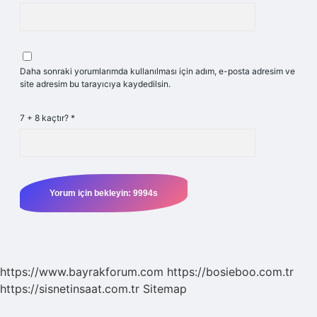
Daha sonraki yorumlarımda kullanılması için adım, e-posta adresim ve
site adresim bu tarayıcıya kaydedilsin.
7 + 8 kaçtır?
*
https://www.bayrakforum.com
https://bosieboo.com.tr
https://sisnetinsaat.com.tr
Sitemap