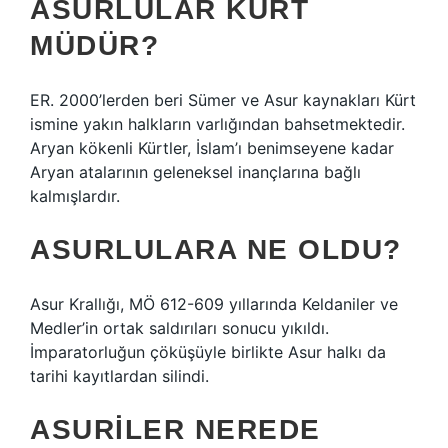
ASURLULAR KÜRT
MÜDÜR?
ER. 2000’lerden beri Sümer ve Asur kaynakları Kürt
ismine yakın halkların varlığından bahsetmektedir.
Aryan kökenli Kürtler, İslam’ı benimseyene kadar
Aryan atalarının geleneksel inançlarına bağlı
kalmışlardır.
ASURLULARA NE OLDU?
Asur Krallığı, MÖ 612-609 yıllarında Keldaniler ve
Medler’in ortak saldırıları sonucu yıkıldı.
İmparatorluğun çöküşüyle ​​birlikte Asur halkı da
tarihi kayıtlardan silindi.
ASURILER NEREDE