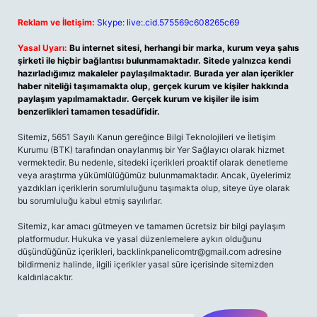
Reklam ve İletişim:
Skype: live:.cid.575569c608265c69
Yasal Uyarı:
Bu internet sitesi, herhangi bir marka, kurum veya şahıs
şirketi ile hiçbir bağlantısı bulunmamaktadır. Sitede yalnızca kendi
hazırladığımız makaleler paylaşılmaktadır. Burada yer alan içerikler
haber niteliği taşımamakta olup, gerçek kurum ve kişiler hakkında
paylaşım yapılmamaktadır. Gerçek kurum ve kişiler ile isim
benzerlikleri tamamen tesadüfidir.
Sitemiz, 5651 Sayılı Kanun gereğince Bilgi Teknolojileri ve İletişim
Kurumu (BTK) tarafından onaylanmış bir Yer Sağlayıcı olarak hizmet
vermektedir. Bu nedenle, sitedeki içerikleri proaktif olarak denetleme
veya araştırma yükümlülüğümüz bulunmamaktadır. Ancak, üyelerimiz
yazdıkları içeriklerin sorumluluğunu taşımakta olup, siteye üye olarak
bu sorumluluğu kabul etmiş sayılırlar.
Sitemiz, kar amacı gütmeyen ve tamamen ücretsiz bir bilgi paylaşım
platformudur. Hukuka ve yasal düzenlemelere aykırı olduğunu
düşündüğünüz içerikleri,
backlinkpanelicomtr@gmail.com
adresine
bildirmeniz halinde, ilgili içerikler yasal süre içerisinde sitemizden
kaldırılacaktır.
Arama