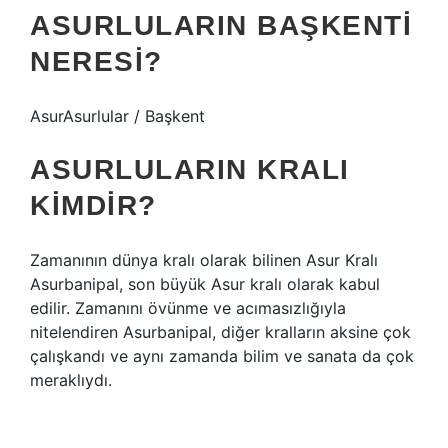
ASURLULARIN BAŞKENTI
NERESI?
AsurAsurlular / Başkent
ASURLULARIN KRALI
KIMDIR?
Zamanının dünya kralı olarak bilinen Asur Kralı
Asurbanipal, son büyük Asur kralı olarak kabul
edilir. Zamanını övünme ve acımasızlığıyla
nitelendiren Asurbanipal, diğer kralların aksine çok
çalışkandı ve aynı zamanda bilim ve sanata da çok
meraklıydı.