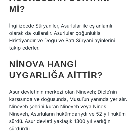
MI?
İngilizcede Süryaniler, Asurlular ile eş anlamlı
olarak da kullanılır. Asurlular çoğunlukla
Hristiyandır ve Doğu ve Batı Süryani ayinlerini
takip ederler.
NINOVA HANGI
UYGARLIĞA AITTIR?
Asur devletinin merkezi olan Nineveh; Dicle’nin
karşısında ve doğusunda, Musul’un yanında yer alır.
Nineveh şehrini kuran Nineveh veya Ninos.
Nineveh, Asurluların hükümdarıydı ve 52 yıl hüküm
sürdü. Asur devleti yaklaşık 1300 yıl varlığını
sürdürdü.