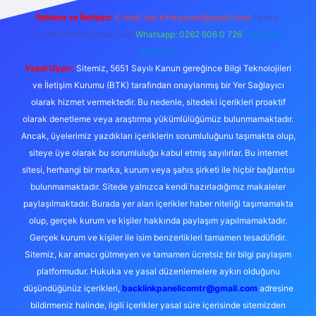
Reklam ve İletişim:
E-mail:
backlinkpaneli@gmail.com
Teams:
forumhizmeti@gmail.com
Whatsapp: 0262 606 0 726
Telegram:
@karabul
Yasal Uyarı:
Sitemiz, 5651 Sayılı Kanun gereğince Bilgi Teknolojileri
ve İletişim Kurumu (BTK) tarafından onaylanmış bir Yer Sağlayıcı
olarak hizmet vermektedir. Bu nedenle, sitedeki içerikleri proaktif
olarak denetleme veya araştırma yükümlülüğümüz bulunmamaktadır.
Ancak, üyelerimiz yazdıkları içeriklerin sorumluluğunu taşımakta olup,
siteye üye olarak bu sorumluluğu kabul etmiş sayılırlar. Bu internet
sitesi, herhangi bir marka, kurum veya şahıs şirketi ile hiçbir bağlantısı
bulunmamaktadır. Sitede yalnızca kendi hazırladığımız makaleler
paylaşılmaktadır. Burada yer alan içerikler haber niteliği taşımamakta
olup, gerçek kurum ve kişiler hakkında paylaşım yapılmamaktadır.
Gerçek kurum ve kişiler ile isim benzerlikleri tamamen tesadüfidir.
Sitemiz, kar amacı gütmeyen ve tamamen ücretsiz bir bilgi paylaşım
platformudur. Hukuka ve yasal düzenlemelere aykırı olduğunu
düşündüğünüz içerikleri,
backlinkpanelicomtr@gmail.com
adresine
bildirmeniz halinde, ilgili içerikler yasal süre içerisinde sitemizden