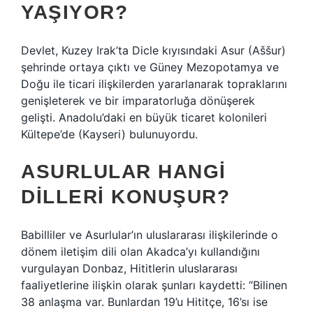
YAŞIYOR?
Devlet, Kuzey Irak’ta Dicle kıyısındaki Asur (Aššur)
şehrinde ortaya çıktı ve Güney Mezopotamya ve
Doğu ile ticari ilişkilerden yararlanarak topraklarını
genişleterek ve bir imparatorluğa dönüşerek
gelişti. Anadolu’daki en büyük ticaret kolonileri
Kültepe’de (Kayseri) bulunuyordu.
ASURLULAR HANGI
DILLERI KONUŞUR?
Babilliler ve Asurlular’ın uluslararası ilişkilerinde o
dönem iletişim dili olan Akadca’yı kullandığını
vurgulayan Donbaz, Hititlerin uluslararası
faaliyetlerine ilişkin olarak şunları kaydetti: “Bilinen
38 anlaşma var. Bunlardan 19’u Hititçe, 16’sı ise