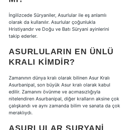
İngilizcede Süryaniler, Asurlular ile eş anlamlı
olarak da kullanılır. Asurlular çoğunlukla
Hristiyandır ve Doğu ve Batı Süryani ayinlerini
takip ederler.
ASURLULARIN EN ÜNLÜ
KRALI KIMDIR?
Zamanının dünya kralı olarak bilinen Asur Kralı
Asurbanipal, son büyük Asur kralı olarak kabul
edilir. Zamanını övünme ve acımasızlığıyla
nitelendiren Asurbanipal, diğer kralların aksine çok
çalışkandı ve aynı zamanda bilim ve sanata da çok
meraklıydı.
ASURLULAR SURYANI