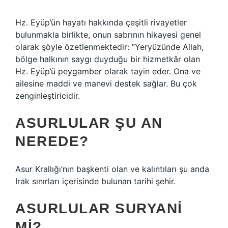
Hz. Eyüp’ün hayatı hakkında çeşitli rivayetler
bulunmakla birlikte, onun sabrının hikayesi genel
olarak şöyle özetlenmektedir: “Yeryüzünde Allah,
bölge halkının saygı duyduğu bir hizmetkâr olan
Hz. Eyüp’ü peygamber olarak tayin eder. Ona ve
ailesine maddi ve manevi destek sağlar. Bu çok
zenginleştiricidir.
ASURLULAR ŞU AN
NEREDE?
Asur Krallığı’nın başkenti olan ve kalıntıları şu anda
Irak sınırları içerisinde bulunan tarihi şehir.
ASURLULAR SURYANI
MI?