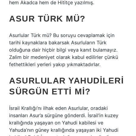
hem Akadca hem de Hititçe yazılmış.
ASUR TÜRK MÜ?
Asurlular Türk mü? Bu soruyu cevaplamak için
tarihi kaynaklara bakarsak Asurluların Türk
olduğuna dair hiçbir bilgi veya kanıt bulamayız.
Zalim bir medeniyet olarak kabul edilirler çünkü
fethettikleri yerleri yakıp yıkmaktadırlar.
ASURLULAR YAHUDILERI
SÜRGÜN ETTI MI?
İsrail Krallığı’nı ilhak eden Asurlular, oradaki
insanları Asur’a sürgüne gönderdi. İsrail’in kuzey
krallığında yaşayan on Yahudi kabilesi ve
Yahuda’nın güney krallığında yaşayan iki Yahudi