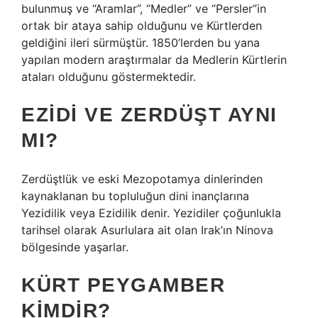
bulunmuş ve “Aramlar”, “Medler” ve “Persler”in
ortak bir ataya sahip olduğunu ve Kürtlerden
geldiğini ileri sürmüştür. 1850’lerden bu yana
yapılan modern araştırmalar da Medlerin Kürtlerin
ataları olduğunu göstermektedir.
EZIDI VE ZERDÜŞT AYNI
MI?
Zerdüştlük ve eski Mezopotamya dinlerinden
kaynaklanan bu topluluğun dini inançlarına
Yezidilik veya Ezidilik denir. Yezidiler çoğunlukla
tarihsel olarak Asurlulara ait olan Irak’ın Ninova
bölgesinde yaşarlar.
KÜRT PEYGAMBER
KIMDIR?