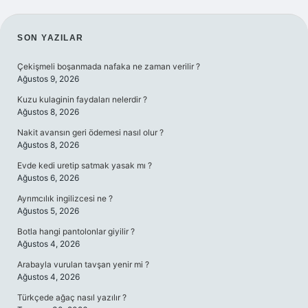
SIDEBAR
SON YAZILAR
Çekişmeli boşanmada nafaka ne zaman verilir ?
Ağustos 9, 2026
Kuzu kulaginin faydaları nelerdir ?
Ağustos 8, 2026
Nakit avansın geri ödemesi nasıl olur ?
Ağustos 8, 2026
Evde kedi uretip satmak yasak mı ?
Ağustos 6, 2026
Ayrımcılık ingilizcesi ne ?
Ağustos 5, 2026
Botla hangi pantolonlar giyilir ?
Ağustos 4, 2026
Arabayla vurulan tavşan yenir mi ?
Ağustos 4, 2026
Türkçede ağaç nasıl yazılır ?