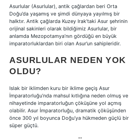
Asurlular (Asurlular), antik çağlardan beri Orta
Doğu’da yaşamış ve şimdi dünyaya yayılmış bir
halktır. Antik çağlarda Kuzey Irak’taki Asur şehrinin
orijinal sakinleri olarak bildiğimiz Asurlular, bir
anlamda Mezopotamya’nın gördüğü en büyük
imparatorluklardan biri olan Asur’un sahipleridir.
ASURLULAR NEDEN YOK
OLDU?
Islak bir iklimden kuru bir iklime geçiş Asur
İmparatorluğu’nda mahsul kıtlığına neden olmuş ve
nihayetinde imparatorluğun çöküşüne yol açmış
olabilir. Asur İmparatorluğu, dramatik çöküşünden
önce 300 yıl boyunca Doğu’ya hükmeden güçlü bir
süper güçtü.