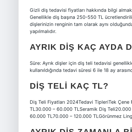
Gizli diş tedavisi fiyatları hakkında bilgi almak
Genellikle diş başına 250-550 TL ücretlendirili
dişlerinizin renginin tam olarak aynı olduğun
yapılmalıdır.
AYRIK DIŞ KAÇ AYDA 
Süre: Ayrık dişler için diş teli tedavisi genellik
kullanıldığında tedavi süresi 6 ile 18 ay arasınd
DIŞ TELI KAÇ TL?
Diş Teli Fiyatları 2024Tedavi TipleriTek Çene 
TL30.000 – 60.000 TLSeramik Diş Teli20.000 
60.000 TL70.000 – 120.000 TLGörünmez Lingu
AYRIK DIŞ ZAMANLA B