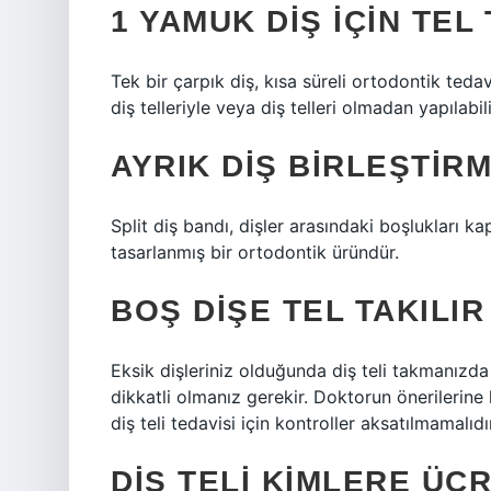
1 YAMUK DIŞ IÇIN TEL 
Tek bir çarpık diş, kısa süreli ortodontik tedavi
diş telleriyle veya diş telleri olmadan yapılabili
AYRIK DIŞ BIRLEŞTIR
Split diş bandı, dişler arasındaki boşlukları 
tasarlanmış bir ortodontik üründür.
BOŞ DIŞE TEL TAKILIR
Eksik dişleriniz olduğunda diş teli takmanızda
dikkatli olmanız gerekir. Doktorun önerilerine
diş teli tedavisi için kontroller aksatılmamalıdı
DIŞ TELI KIMLERE ÜC