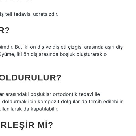
 teli tedavisi ücretsizdir.
R?
ir. Bu, iki ön diş ve diş eti çizgisi arasında aşırı diş
üyüme, iki ön diş arasında boşluk oluşturarak o
DOLDURULUR?
ler arasındaki boşluklar ortodontik tedavi ile
rı doldurmak için kompozit dolgular da tercih edilebilir.
lanılarak da kapatılabilir.
IRLEŞIR MI?