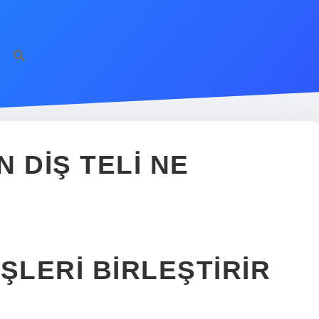
N DIŞ TELI NE
IŞLERI BIRLEŞTIRIR