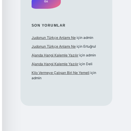
SON YORUMLAR
Judonun Türkçe Anlamı Ne
için
admin
Judonun Türkçe Anlamı Ne
için
Ertuğrul
Ajanda Hangi Kalemle Yazılır
için
admin
Ajanda Hangi Kalemle Yazılır
için
Deli
Kilo Vermeye Çalışan Biri Ne Yemeli
için
admin