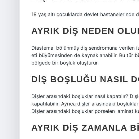
18 yaş altı çocuklarda devlet hastanelerinde diş
AYRIK DIŞ NEDEN OLU
Diastema, bölünmüş diş sendromuna verilen isimd
eti büyümesinden de kaynaklanabilir. Bu tür b
bölgede bir boşluk oluşturur.
DIŞ BOŞLUĞU NASIL 
Dişler arasındaki boşluklar nasıl kapatılır? Diş
kapatılabilir. Ayrıca dişler arasındaki boşlukla
Dişler arasındaki boşluklar porselen laminat kul
AYRIK DIŞ ZAMANLA B