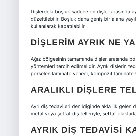
Dişlerdeki boşluk sadece ön dişler arasında ayr
düzeltilebilir. Boşluk daha geniş bir alana yayı
kullanılarak kapatılabilir.
DIŞLERIM AYRIK NE Y
Ağız bölgesinin tamamında dişler arasında boşl
yöntemleri tercih edilmelidir. Ayrık dişlerin t
porselen laminate veneer, kompozit laminate 
ARALIKLI DIŞLERE TEL
Ayrı diş tedavileri denildiğinde akla ilk gelen d
metal veya şeffaf diş telleriyle, şeffaf plaklar
AYRIK DIŞ TEDAVISI K