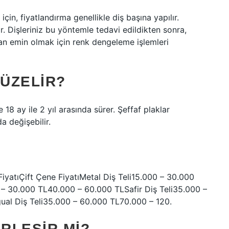
 için, fiyatlandırma genellikle diş başına yapılır.
r. Dişleriniz bu yöntemle tedavi edildikten sonra,
dan emin olmak için renk dengeleme işlemleri
DÜZELIR?
le 18 ay ile 2 yıl arasında sürer. Şeffaf plaklar
a değişebilir.
FiyatıÇift Çene FiyatıMetal Diş Teli15.000 – 30.000
– 30.000 TL40.000 – 60.000 TLSafir Diş Teli35.000 –
al Diş Teli35.000 – 60.000 TL70.000 – 120.
IRLEŞIR MI?