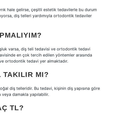
ık hale gelirse, çeşitli estetik tedavilerle bu durum
lıyorsa, diş telleri yardımıyla ortodontik tedaviler
APMALIYIM?
uk varsa, diş teli tedavisi ve ortodontik tedavi
edavisinde en çok tercih edilen yöntemler arasında
ve ortodontik tedavi yer almaktadır.
 TAKILIR MI?
oğal diş telleridir. Bu tedavi, kişinin diş yapısına göre
la veya damakla yapılabilir.
AÇ TL?