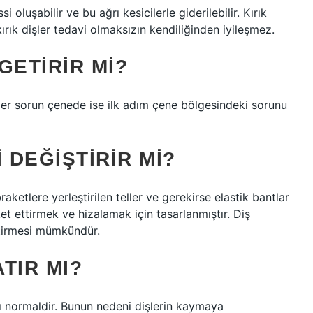
oluşabilir ve bu ağrı kesicilerle giderilebilir. Kırık
 kırık dişler tedavi olmaksızın kendiliğinden iyileşmez.
 GETIRIR MI?
Eğer sorun çenede ise ilk adım çene bölgesindeki sorunu
I DEĞIŞTIRIR MI?
braketlere yerleştirilen teller ve gerekirse elastik bantlar
ket ettirmek ve hizalamak için tasarlanmıştır. Diş
iştirmesi mümkündür.
ATIR MI?
sı normaldir. Bunun nedeni dişlerin kaymaya