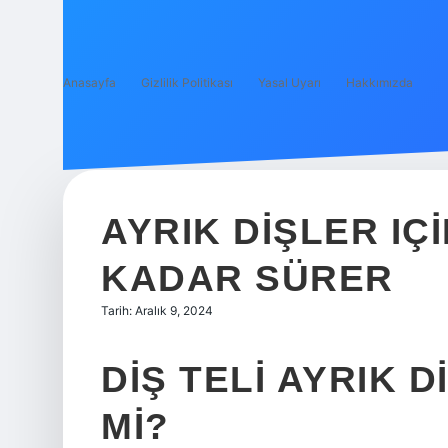
Anasayfa
Gizlilik Politikası
Yasal Uyarı
Hakkımızda
AYRIK DIŞLER IÇI
KADAR SÜRER
Tarih: Aralık 9, 2024
DIŞ TELI AYRIK D
MI?