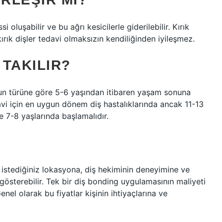
oluşabilir ve bu ağrı kesicilerle giderilebilir. Kırık
 kırık dişler tedavi olmaksızın kendiliğinden iyileşmez.
 TAKILIR?
ğun türüne göre 5-6 yaşından itibaren yaşam sonuna
avi için en uygun dönem diş hastalıklarında ancak 11-13
se 7-8 yaşlarında başlamalıdır.
 istediğiniz lokasyona, diş hekiminin deneyimine ve
 gösterebilir. Tek bir diş bonding uygulamasının maliyeti
nel olarak bu fiyatlar kişinin ihtiyaçlarına ve