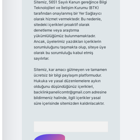
Sitemiz, 5651 Sayılı Kanun gereğince Bilgi
Teknolojileri ve İletişim Kurumu (BTK)
tarafından onaylanmış bir Yer Sağlayıcı
olarak hizmet vermektedir. Bu nedenle,
sitedeki içerikleri proaktif olarak
denetleme veya araştırma
yükümlülüğümüz bulunmamaktadır.
Ancak, üyelerimiz yazdıkları içeriklerin
sorumluluğunu taşımakta olup, siteye üye
olarak bu sorumluluğu kabul etmiş
sayılırlar.
Sitemiz, kar amacı gütmeyen ve tamamen
ücretsiz bir bilgi paylaşım platformudur.
Hukuka ve yasal düzenlemelere aykırı
olduğunu düşündüğünüz içerikleri,
backlinkpanelicomtr@gmail.com
adresine
bildirmeniz halinde, ilgili içerikler yasal
süre içerisinde sitemizden kaldırılacaktır.
Arama