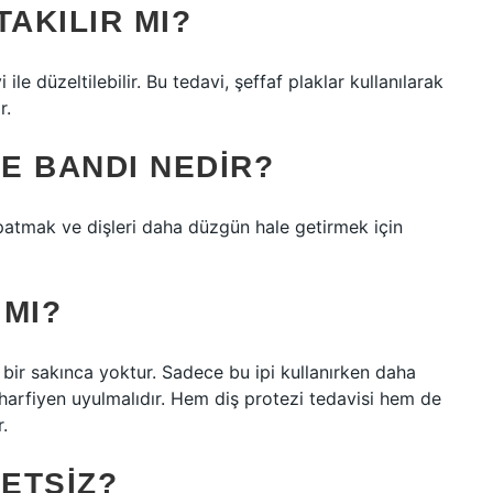
TAKILIR MI?
 ile düzeltilebilir. Bu tedavi, şeffaf plaklar kullanılarak
r.
ME BANDI NEDIR?
kapatmak ve dişleri daha düzgün hale getirmek için
 MI?
 bir sakınca yoktur. Sadece bu ipi kullanırken daha
 harfiyen uyulmalıdır. Hem diş protezi tedavisi hem de
r.
RETSIZ?