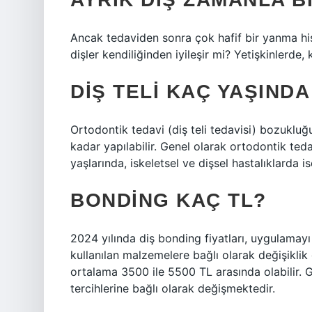
Ancak tedaviden sonra çok hafif bir yanma hissi 
dişler kendiliğinden iyileşir mi? Yetişkinlerde,
DIŞ TELI KAÇ YAŞINDA
Ortodontik tedavi (diş teli tedavisi) bozuklu
kadar yapılabilir. Genel olarak ortodontik ted
yaşlarında, iskeletsel ve dişsel hastalıklarda i
BONDING KAÇ TL?
2024 yılında diş bonding fiyatları, uygulamayı
kullanılan malzemelere bağlı olarak değişiklik
ortalama 3500 ile 5500 TL arasında olabilir. Ge
tercihlerine bağlı olarak değişmektedir.