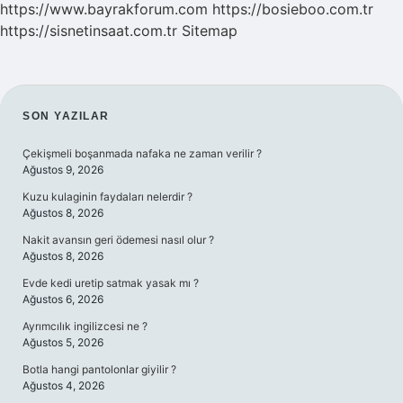
https://www.bayrakforum.com
https://bosieboo.com.tr
https://sisnetinsaat.com.tr
Sitemap
SIDEBAR
SON YAZILAR
Çekişmeli boşanmada nafaka ne zaman verilir ?
Ağustos 9, 2026
Kuzu kulaginin faydaları nelerdir ?
Ağustos 8, 2026
Nakit avansın geri ödemesi nasıl olur ?
Ağustos 8, 2026
Evde kedi uretip satmak yasak mı ?
Ağustos 6, 2026
Ayrımcılık ingilizcesi ne ?
Ağustos 5, 2026
Botla hangi pantolonlar giyilir ?
Ağustos 4, 2026