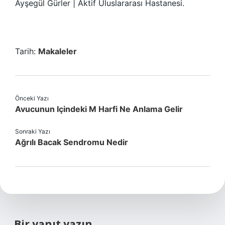
Ayşegül Gürler | Aktif Uluslararası Hastanesi.
Tarih:
Makaleler
Önceki Yazı
Avucunun Içindeki M Harfi Ne Anlama Gelir
Sonraki Yazı
Ağrılı Bacak Sendromu Nedir
Bir yanıt yazın