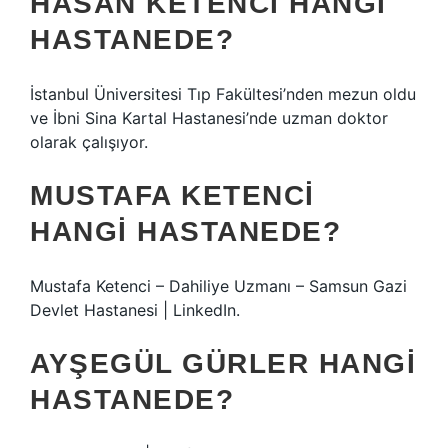
HASAN KETENCI HANGI
HASTANEDE?
İstanbul Üniversitesi Tıp Fakültesi’nden mezun oldu
ve İbni Sina Kartal Hastanesi’nde uzman doktor
olarak çalışıyor.
MUSTAFA KETENCI
HANGI HASTANEDE?
Mustafa Ketenci – Dahiliye Uzmanı – Samsun Gazi
Devlet Hastanesi | LinkedIn.
AYŞEGÜL GÜRLER HANGI
HASTANEDE?