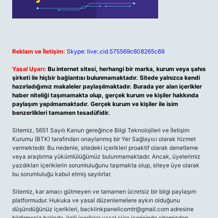
Reklam ve İletişim:
Skype: live:.cid.575569c608265c69
Yasal Uyarı:
Bu internet sitesi, herhangi bir marka, kurum veya şahıs
şirketi ile hiçbir bağlantısı bulunmamaktadır. Sitede yalnızca kendi
hazırladığımız makaleler paylaşılmaktadır. Burada yer alan içerikler
haber niteliği taşımamakta olup, gerçek kurum ve kişiler hakkında
paylaşım yapılmamaktadır. Gerçek kurum ve kişiler ile isim
benzerlikleri tamamen tesadüfidir.
Sitemiz, 5651 Sayılı Kanun gereğince Bilgi Teknolojileri ve İletişim
Kurumu (BTK) tarafından onaylanmış bir Yer Sağlayıcı olarak hizmet
vermektedir. Bu nedenle, sitedeki içerikleri proaktif olarak denetleme
veya araştırma yükümlülüğümüz bulunmamaktadır. Ancak, üyelerimiz
yazdıkları içeriklerin sorumluluğunu taşımakta olup, siteye üye olarak
bu sorumluluğu kabul etmiş sayılırlar.
Sitemiz, kar amacı gütmeyen ve tamamen ücretsiz bir bilgi paylaşım
platformudur. Hukuka ve yasal düzenlemelere aykırı olduğunu
düşündüğünüz içerikleri,
backlinkpanelicomtr@gmail.com
adresine
bildirmeniz halinde, ilgili içerikler yasal süre içerisinde sitemizden