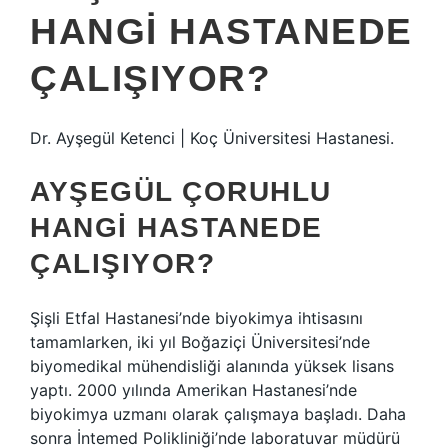
HANGI HASTANEDE
ÇALIŞIYOR?
Dr. Ayşegül Ketenci | Koç Üniversitesi Hastanesi.
AYŞEGÜL ÇORUHLU
HANGI HASTANEDE
ÇALIŞIYOR?
Şişli Etfal Hastanesi’nde biyokimya ihtisasını
tamamlarken, iki yıl Boğaziçi Üniversitesi’nde
biyomedikal mühendisliği alanında yüksek lisans
yaptı. 2000 yılında Amerikan Hastanesi’nde
biyokimya uzmanı olarak çalışmaya başladı. Daha
sonra İntemed Polikliniği’nde laboratuvar müdürü