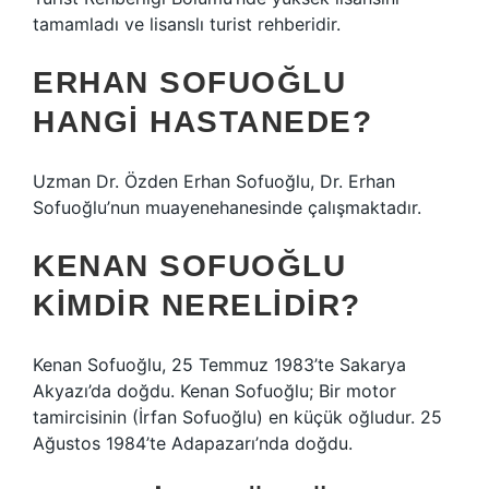
tamamladı ve lisanslı turist rehberidir.
ERHAN SOFUOĞLU
HANGI HASTANEDE?
Uzman Dr. Özden Erhan Sofuoğlu, Dr. Erhan
Sofuoğlu’nun muayenehanesinde çalışmaktadır.
KENAN SOFUOĞLU
KIMDIR NERELIDIR?
Kenan Sofuoğlu, 25 Temmuz 1983’te Sakarya
Akyazı’da doğdu. Kenan Sofuoğlu; Bir motor
tamircisinin (İrfan Sofuoğlu) en küçük oğludur. 25
Ağustos 1984’te Adapazarı’nda doğdu.