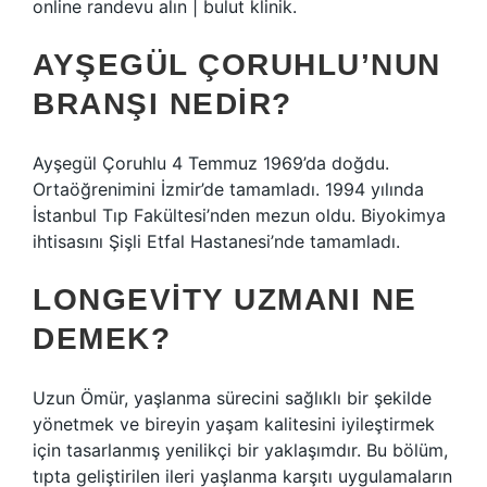
online randevu alın | bulut klinik.
AYŞEGÜL ÇORUHLU’NUN
BRANŞI NEDIR?
Ayşegül Çoruhlu 4 Temmuz 1969’da doğdu.
Ortaöğrenimini İzmir’de tamamladı. 1994 yılında
İstanbul Tıp Fakültesi’nden mezun oldu. Biyokimya
ihtisasını Şişli Etfal Hastanesi’nde tamamladı.
LONGEVITY UZMANI NE
DEMEK?
Uzun Ömür, yaşlanma sürecini sağlıklı bir şekilde
yönetmek ve bireyin yaşam kalitesini iyileştirmek
için tasarlanmış yenilikçi bir yaklaşımdır. Bu bölüm,
tıpta geliştirilen ileri yaşlanma karşıtı uygulamaların