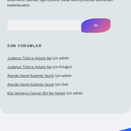
kaldırılacaktır.
Arama
SON YORUMLAR
Judonun Türkçe Anlamı Ne
için
admin
Judonun Türkçe Anlamı Ne
için
Ertuğrul
Ajanda Hangi Kalemle Yazılır
için
admin
Ajanda Hangi Kalemle Yazılır
için
Deli
Kilo Vermeye Çalışan Biri Ne Yemeli
için
admin