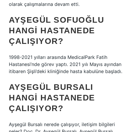
olarak çalışmalarına devam etti.
AYŞEGÜL SOFUOĞLU
HANGI HASTANEDE
ÇALIŞIYOR?
1998-2021 yılları arasında MedicalPark Fatih
Hastanesi’nde görev yaptı. 2021 yılı Mayıs ayından
itibaren Şişli’deki kliniğinde hasta kabulüne başladı.
AYŞEGÜL BURSALI
HANGI HASTANEDE
ÇALIŞIYOR?
Ayşegül Bursalı nerede çalışıyor, iletişim bilgileri
neler? Doç. Dr. Ayşegül Bursalı, Ayşegül Bursalı