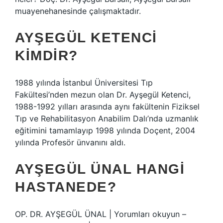
muayenehanesinde çalışmaktadır.
AYŞEGÜL KETENCI
KIMDIR?
1988 yılında İstanbul Üniversitesi Tıp
Fakültesi’nden mezun olan Dr. Ayşegül Ketenci,
1988-1992 yılları arasında aynı fakültenin Fiziksel
Tıp ve Rehabilitasyon Anabilim Dalı’nda uzmanlık
eğitimini tamamlayıp 1998 yılında Doçent, 2004
yılında Profesör ünvanını aldı.
AYŞEGÜL ÜNAL HANGI
HASTANEDE?
OP. DR. AYŞEGÜL ÜNAL | Yorumları okuyun –