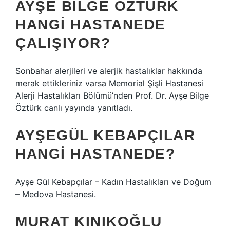
AYŞE BILGE ÖZTÜRK
HANGI HASTANEDE
ÇALIŞIYOR?
Sonbahar alerjileri ve alerjik hastalıklar hakkında
merak ettikleriniz varsa Memorial Şişli Hastanesi
Alerji Hastalıkları Bölümü’nden Prof. Dr. Ayşe Bilge
Öztürk canlı yayında yanıtladı.
AYŞEGÜL KEBAPÇILAR
HANGI HASTANEDE?
Ayşe Gül Kebapçılar – Kadın Hastalıkları ve Doğum
– Medova Hastanesi.
MURAT KINIKOĞLU