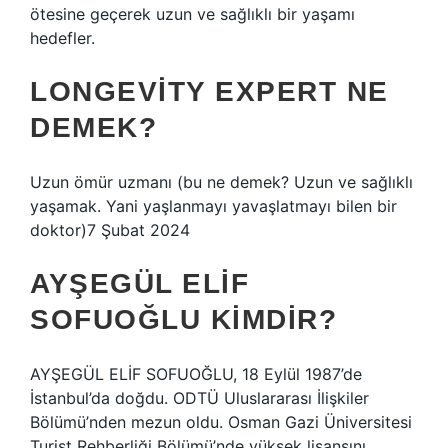
ötesine geçerek uzun ve sağlıklı bir yaşamı
hedefler.
LONGEVITY EXPERT NE
DEMEK?
Uzun ömür uzmanı (bu ne demek? Uzun ve sağlıklı
yaşamak. Yani yaşlanmayı yavaşlatmayı bilen bir
doktor)7 Şubat 2024
AYŞEGÜL ELIF
SOFUOĞLU KIMDIR?
AYŞEGÜL ELİF SOFUOĞLU, 18 Eylül 1987’de
İstanbul’da doğdu. ODTÜ Uluslararası İlişkiler
Bölümü’nden mezun oldu. Osman Gazi Üniversitesi
Turist Rehberliği Bölümü’nde yüksek lisansını