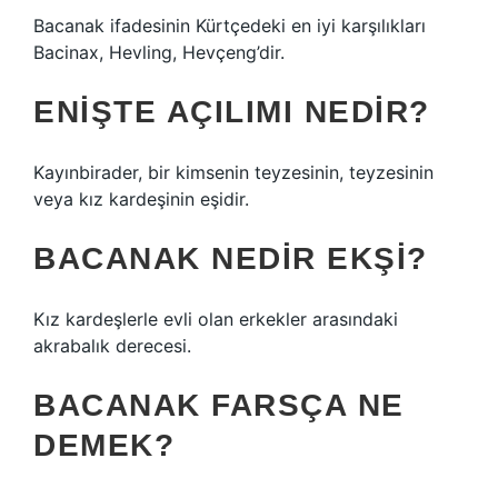
Bacanak ifadesinin Kürtçedeki en iyi karşılıkları
Bacinax, Hevling, Hevçeng’dir.
ENIŞTE AÇILIMI NEDIR?
Kayınbirader, bir kimsenin teyzesinin, teyzesinin
veya kız kardeşinin eşidir.
BACANAK NEDIR EKŞI?
Kız kardeşlerle evli olan erkekler arasındaki
akrabalık derecesi.
BACANAK FARSÇA NE
DEMEK?