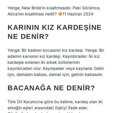
Yenge, New Bride’ın kısaltmasıdır. Peki Görümce,
Abca’nın kısaltması nedir?
11 Haziran 2024
KARININ KIZ KARDEŞINE
NE DENIR?
Yenge: Bir kadının kocasının kız kardeşi. Yenge: Bir
adamın karısının kız kardeşi. Kayınbirader: İki kız
kardeşle evlenen iki erkek birbirlerinin
kayınbiraderi olur. Kayınpeder veya kaynana: Gelin
için, damadın babası, damat için, gelinin babasıdır.
BACANAĞA NE DENIR?
Türk Dil Kurumu’na göre bu kelime, kardeş olan iki
erkeğin eşleri arasındaki ilişkiyi ifade eder.