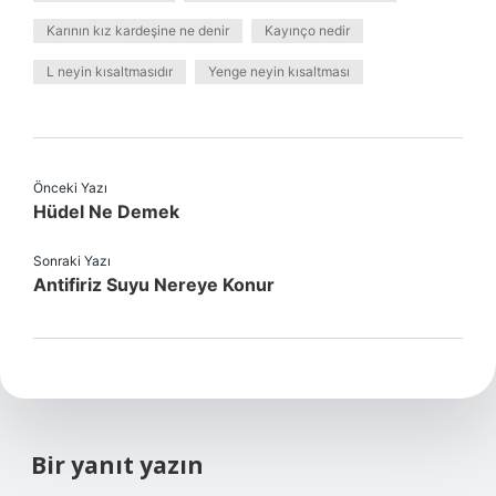
Karının kız kardeşine ne denir
Kayınço nedir
L neyin kısaltmasıdır
Yenge neyin kısaltması
Önceki Yazı
Hüdel Ne Demek
Sonraki Yazı
Antifiriz Suyu Nereye Konur
Bir yanıt yazın