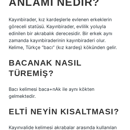
ANLAMI NEDIR?
Kayınbirader, kız kardeşlerle evlenen erkeklerin
göreceli statüsü. Kayınbirader, evlilik yoluyla
edinilen bir akrabalık derecesidir. Bir erkek aynı
zamanda kayınbiraderinin kayınbiraderi olur.
Kelime, Türkçe “bacı” (kız kardeş) kökünden gelir.
BACANAK NASIL
TÜREMIŞ?
Bacı kelimesi baca+nAk ile aynı kökten
gelmektedir.
ELTI NEYIN KISALTMASI?
Kayınvalide kelimesi akrabalar arasında kullanılan