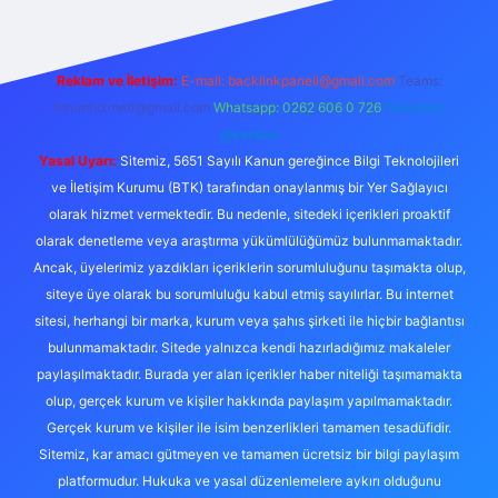
Reklam ve İletişim:
E-mail:
backlinkpaneli@gmail.com
Teams:
forumhizmeti@gmail.com
Whatsapp: 0262 606 0 726
Telegram:
@karabul
Yasal Uyarı:
Sitemiz, 5651 Sayılı Kanun gereğince Bilgi Teknolojileri
ve İletişim Kurumu (BTK) tarafından onaylanmış bir Yer Sağlayıcı
olarak hizmet vermektedir. Bu nedenle, sitedeki içerikleri proaktif
olarak denetleme veya araştırma yükümlülüğümüz bulunmamaktadır.
Ancak, üyelerimiz yazdıkları içeriklerin sorumluluğunu taşımakta olup,
siteye üye olarak bu sorumluluğu kabul etmiş sayılırlar. Bu internet
sitesi, herhangi bir marka, kurum veya şahıs şirketi ile hiçbir bağlantısı
bulunmamaktadır. Sitede yalnızca kendi hazırladığımız makaleler
paylaşılmaktadır. Burada yer alan içerikler haber niteliği taşımamakta
olup, gerçek kurum ve kişiler hakkında paylaşım yapılmamaktadır.
Gerçek kurum ve kişiler ile isim benzerlikleri tamamen tesadüfidir.
Sitemiz, kar amacı gütmeyen ve tamamen ücretsiz bir bilgi paylaşım
platformudur. Hukuka ve yasal düzenlemelere aykırı olduğunu