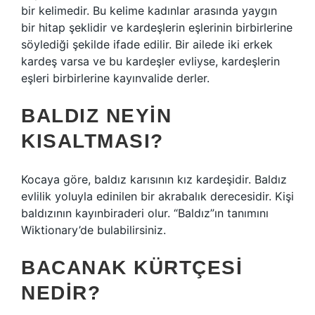
bir kelimedir. Bu kelime kadınlar arasında yaygın
bir hitap şeklidir ve kardeşlerin eşlerinin birbirlerine
söylediği şekilde ifade edilir. Bir ailede iki erkek
kardeş varsa ve bu kardeşler evliyse, kardeşlerin
eşleri birbirlerine kayınvalide derler.
BALDIZ NEYIN
KISALTMASI?
Kocaya göre, baldız karısının kız kardeşidir. Baldız
evlilik yoluyla edinilen bir akrabalık derecesidir. Kişi
baldızının kayınbiraderi olur. “Baldız”ın tanımını
Wiktionary’de bulabilirsiniz.
BACANAK KÜRTÇESI
NEDIR?