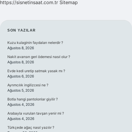
https://sisnetinsaat.com.tr
Sitemap
SIDEBAR
SON YAZILAR
Kuzu kulaginin faydaları nelerdir ?
Ağustos 8, 2026
Nakit avansın geri ödemesi nasıl olur ?
Ağustos 8, 2026
Evde kedi uretip satmak yasak mı ?
Ağustos 6, 2026
Ayrımcılık ingilizcesi ne ?
Ağustos 5, 2026
Botla hangi pantolonlar giyilir ?
Ağustos 4, 2026
Arabayla vurulan tavşan yenir mi ?
Ağustos 4, 2026
Türkçede ağaç nasıl yazılır ?