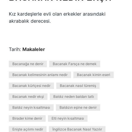
Kız kardeşlerle evli olan erkekler arasındaki
akrabalık derecesi.
Tarih:
Makaleler
Bacanağa ne denir
Bacanak Farsça ne demek
Bacanak kelimesinin anlamı nedir
Bacanak kimin eseri
Bacanak kürtçesi nedir
Bacanak nasıl türemiş
Bacanak nedir ekşi
Baldız neden baldan tatlı
Baldız neyin kısaltması
Baldızın eşine ne denir
Birader kime denir
Elti neyin kısaltması
Enişte açılımı nedir
İngilizce Bacanak Nasıl Yazılır