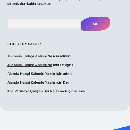
sitemizden kaldırılacaktır.
Arama
SON YORUMLAR
Judonun Türkçe Anlamı Ne
için
admin
Judonun Türkçe Anlamı Ne
için
Ertuğrul
Ajanda Hangi Kalemle Yazılır
için
admin
Ajanda Hangi Kalemle Yazılır
için
Deli
Kilo Vermeye Çalışan Biri Ne Yemeli
için
admin
.org