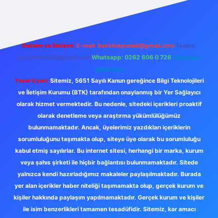
Reklam ve İletişim:
E-mail:
backlinkpaneli@gmail.com
Teams:
forumhizmeti@gmail.com
Whatsapp: 0262 606 0 726
Telegram:
@karabul
Yasal Uyarı:
Sitemiz, 5651 Sayılı Kanun gereğince Bilgi Teknolojileri
ve İletişim Kurumu (BTK) tarafından onaylanmış bir Yer Sağlayıcı
olarak hizmet vermektedir. Bu nedenle, sitedeki içerikleri proaktif
olarak denetleme veya araştırma yükümlülüğümüz
bulunmamaktadır. Ancak, üyelerimiz yazdıkları içeriklerin
sorumluluğunu taşımakta olup, siteye üye olarak bu sorumluluğu
kabul etmiş sayılırlar. Bu internet sitesi, herhangi bir marka, kurum
veya şahıs şirketi ile hiçbir bağlantısı bulunmamaktadır. Sitede
yalnızca kendi hazırladığımız makaleler paylaşılmaktadır. Burada
yer alan içerikler haber niteliği taşımamakta olup, gerçek kurum ve
kişiler hakkında paylaşım yapılmamaktadır. Gerçek kurum ve kişiler
ile isim benzerlikleri tamamen tesadüfidir. Sitemiz, kar amacı