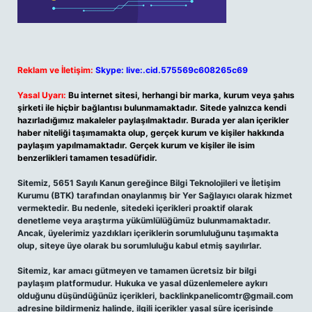
Reklam ve İletişim:
Skype: live:.cid.575569c608265c69
Yasal Uyarı:
Bu internet sitesi, herhangi bir marka, kurum veya şahıs
şirketi ile hiçbir bağlantısı bulunmamaktadır. Sitede yalnızca kendi
hazırladığımız makaleler paylaşılmaktadır. Burada yer alan içerikler
haber niteliği taşımamakta olup, gerçek kurum ve kişiler hakkında
paylaşım yapılmamaktadır. Gerçek kurum ve kişiler ile isim
benzerlikleri tamamen tesadüfidir.
Sitemiz, 5651 Sayılı Kanun gereğince Bilgi Teknolojileri ve İletişim
Kurumu (BTK) tarafından onaylanmış bir Yer Sağlayıcı olarak hizmet
vermektedir. Bu nedenle, sitedeki içerikleri proaktif olarak
denetleme veya araştırma yükümlülüğümüz bulunmamaktadır.
Ancak, üyelerimiz yazdıkları içeriklerin sorumluluğunu taşımakta
olup, siteye üye olarak bu sorumluluğu kabul etmiş sayılırlar.
Sitemiz, kar amacı gütmeyen ve tamamen ücretsiz bir bilgi
paylaşım platformudur. Hukuka ve yasal düzenlemelere aykırı
olduğunu düşündüğünüz içerikleri,
backlinkpanelicomtr@gmail.com
adresine bildirmeniz halinde, ilgili içerikler yasal süre içerisinde