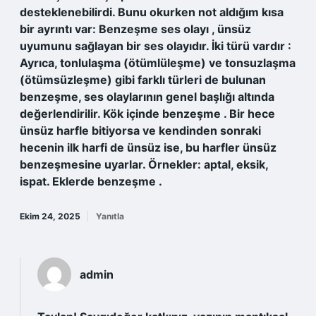
desteklenebilirdi. Bunu okurken not aldığım kısa
bir ayrıntı var: Benzeşme ses olayı , ünsüz
uyumunu sağlayan bir ses olayıdır. İki türü vardır :
Ayrıca, tonlulaşma (ötümlüleşme) ve tonsuzlaşma
(ötümsüzleşme) gibi farklı türleri de bulunan
benzeşme, ses olaylarının genel başlığı altında
değerlendirilir. Kök içinde benzeşme . Bir hece
ünsüz harfle bitiyorsa ve kendinden sonraki
hecenin ilk harfi de ünsüz ise, bu harfler ünsüz
benzeşmesine uyarlar. Örnekler: aptal, eksik,
ispat. Eklerde benzeşme .
Ekim 24, 2025
Yanıtla
admin