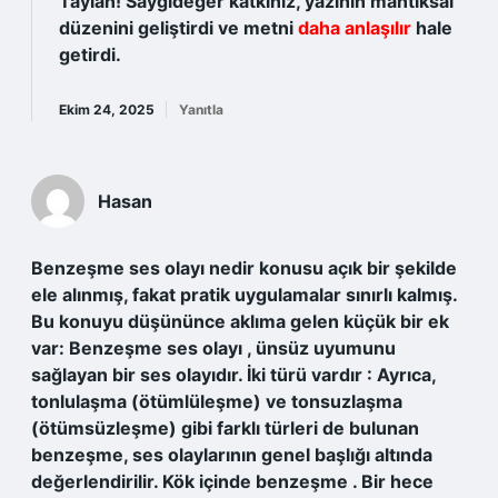
Taylan! Saygıdeğer katkınız, yazının mantıksal
düzenini
geliştirdi
ve metni
daha anlaşılır
hale
getirdi.
Ekim 24, 2025
Yanıtla
Hasan
Benzeşme ses olayı nedir konusu açık bir şekilde
ele alınmış, fakat pratik uygulamalar sınırlı kalmış.
Bu konuyu düşününce aklıma gelen küçük bir ek
var: Benzeşme ses olayı , ünsüz uyumunu
sağlayan bir ses olayıdır. İki türü vardır : Ayrıca,
tonlulaşma (ötümlüleşme) ve tonsuzlaşma
(ötümsüzleşme) gibi farklı türleri de bulunan
benzeşme, ses olaylarının genel başlığı altında
değerlendirilir. Kök içinde benzeşme . Bir hece