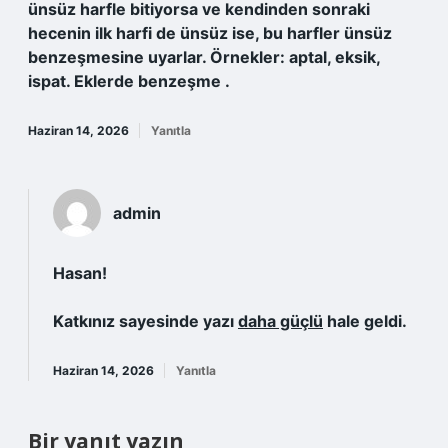
ünsüz harfle bitiyorsa ve kendinden sonraki
hecenin ilk harfi de ünsüz ise, bu harfler ünsüz
benzeşmesine uyarlar. Örnekler: aptal, eksik,
ispat. Eklerde benzeşme .
Haziran 14, 2026
Yanıtla
admin
Hasan!
Katkınız sayesinde yazı
daha güçlü
hale geldi.
Haziran 14, 2026
Yanıtla
Bir yanıt yazın