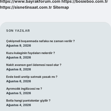
https://www.bayrakforum.com
https://bosieboo.com.tr
https://sisnetinsaat.com.tr
Sitemap
SIDEBAR
SON YAZILAR
Çekişmeli boşanmada nafaka ne zaman verilir ?
Ağustos 9, 2026
Kuzu kulaginin faydaları nelerdir ?
Ağustos 8, 2026
Nakit avansın geri ödemesi nasıl olur ?
Ağustos 8, 2026
Evde kedi uretip satmak yasak mı ?
Ağustos 6, 2026
Ayrımcılık ingilizcesi ne ?
Ağustos 5, 2026
Botla hangi pantolonlar giyilir ?
Ağustos 4, 2026