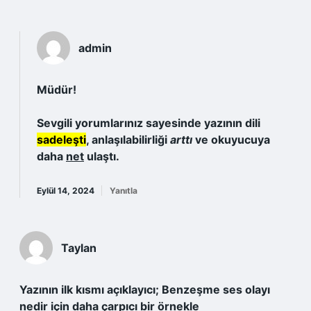
admin
Müdür!
Sevgili yorumlarınız sayesinde yazının dili
sadeleşti
, anlaşılabilirliği
arttı
ve okuyucuya
daha
net
ulaştı.
Eylül 14, 2024
Yanıtla
Taylan
Yazının ilk kısmı açıklayıcı; Benzeşme ses olayı
nedir için daha çarpıcı bir örnekle