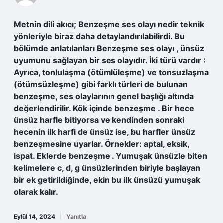
Metnin dili akıcı; Benzeşme ses olayı nedir teknik
yönleriyle biraz daha detaylandırılabilirdi. Bu
bölümde anlatılanları Benzeşme ses olayı , ünsüz
uyumunu sağlayan bir ses olayıdır. İki türü vardır :
Ayrıca, tonlulaşma (ötümlüleşme) ve tonsuzlaşma
(ötümsüzleşme) gibi farklı türleri de bulunan
benzeşme, ses olaylarının genel başlığı altında
değerlendirilir. Kök içinde benzeşme . Bir hece
ünsüz harfle bitiyorsa ve kendinden sonraki
hecenin ilk harfi de ünsüz ise, bu harfler ünsüz
benzeşmesine uyarlar. Örnekler: aptal, eksik,
ispat. Eklerde benzeşme . Yumuşak ünsüzle biten
kelimelere c, d, g ünsüzlerinden biriyle başlayan
bir ek getirildiğinde, ekin bu ilk ünsüzü yumuşak
olarak kalır.
Eylül 14, 2024
Yanıtla