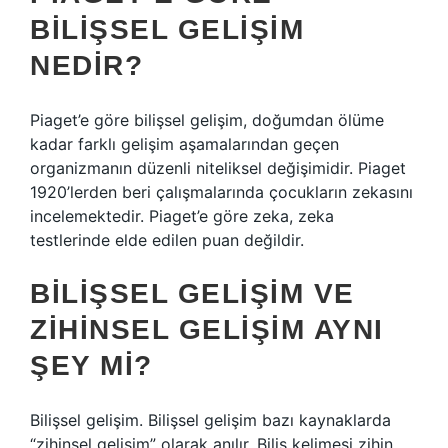
BILIŞSEL GELIŞIM
NEDIR?
Piaget’e göre bilişsel gelişim, doğumdan ölüme
kadar farklı gelişim aşamalarından geçen
organizmanın düzenli niteliksel değişimidir. Piaget
1920’lerden beri çalışmalarında çocukların zekasını
incelemektedir. Piaget’e göre zeka, zeka
testlerinde elde edilen puan değildir.
BILIŞSEL GELIŞIM VE
ZIHINSEL GELIŞIM AYNI
ŞEY MI?
Bilişsel gelişim. Bilişsel gelişim bazı kaynaklarda
“zihinsel gelişim” olarak anılır. Biliş kelimesi zihin,