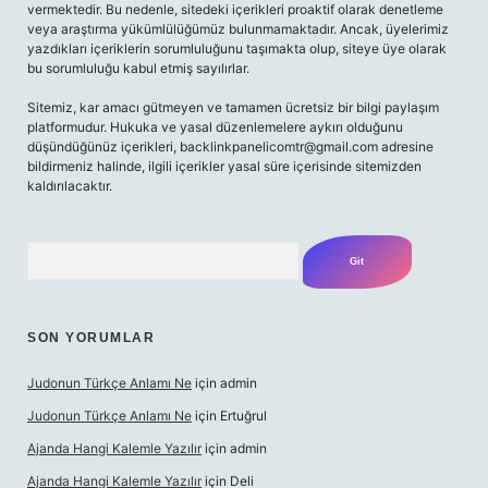
vermektedir. Bu nedenle, sitedeki içerikleri proaktif olarak denetleme
veya araştırma yükümlülüğümüz bulunmamaktadır. Ancak, üyelerimiz
yazdıkları içeriklerin sorumluluğunu taşımakta olup, siteye üye olarak
bu sorumluluğu kabul etmiş sayılırlar.
Sitemiz, kar amacı gütmeyen ve tamamen ücretsiz bir bilgi paylaşım
platformudur. Hukuka ve yasal düzenlemelere aykırı olduğunu
düşündüğünüz içerikleri,
backlinkpanelicomtr@gmail.com
adresine
bildirmeniz halinde, ilgili içerikler yasal süre içerisinde sitemizden
kaldırılacaktır.
Arama
SON YORUMLAR
Judonun Türkçe Anlamı Ne
için
admin
Judonun Türkçe Anlamı Ne
için
Ertuğrul
Ajanda Hangi Kalemle Yazılır
için
admin
Ajanda Hangi Kalemle Yazılır
için
Deli