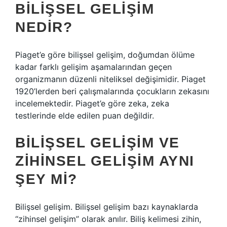
BILIŞSEL GELIŞIM
NEDIR?
Piaget’e göre bilişsel gelişim, doğumdan ölüme
kadar farklı gelişim aşamalarından geçen
organizmanın düzenli niteliksel değişimidir. Piaget
1920’lerden beri çalışmalarında çocukların zekasını
incelemektedir. Piaget’e göre zeka, zeka
testlerinde elde edilen puan değildir.
BILIŞSEL GELIŞIM VE
ZIHINSEL GELIŞIM AYNI
ŞEY MI?
Bilişsel gelişim. Bilişsel gelişim bazı kaynaklarda
“zihinsel gelişim” olarak anılır. Biliş kelimesi zihin,