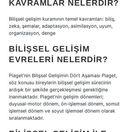
KAVRAMLAR NELERDIR?
Bilişsel gelişim kuramının temel kavramları: biliş,
zeka, şemalar, adaptasyon, asimilasyon, uyum,
organizasyon, denge
BILIŞSEL GELIŞIM
EVRELERI NELERDIR?
Piaget’nin Bilişsel Gelişimin Dört Aşaması Piaget,
söz konusu bireylerin bilişsel gelişim sürecinin
ardışık bir şekilde gerçekleşmesi gerektiğine
inanmaktadır. Piaget’nin gelişim dönemleri;
duyusal-motor dönem, ön-işlemsel dönem, somut
işlemsel dönem ve soyut işlemsel dönem olarak
sıralanmaktadır.