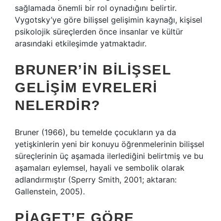
sağlamada önemli bir rol oynadığını belirtir.
Vygotsky’ye göre bilişsel gelişimin kaynağı, kişisel
psikolojik süreçlerden önce insanlar ve kültür
arasındaki etkileşimde yatmaktadır.
BRUNER’IN BILIŞSEL
GELIŞIM EVRELERI
NELERDIR?
Bruner (1966), bu temelde çocukların ya da
yetişkinlerin yeni bir konuyu öğrenmelerinin bilişsel
süreçlerinin üç aşamada ilerlediğini belirtmiş ve bu
aşamaları eylemsel, hayali ve sembolik olarak
adlandırmıştır (Sperry Smith, 2001; aktaran:
Gallenstein, 2005).
PIAGET’E GÖRE