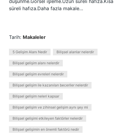
düşünme.Görsel işleme.Uzun süreli hafıza.Kısa
süreli hafıza.Daha fazla makale…
Tarih:
Makaleler
5 Gelişim Alanı Nedir
Bilişsel alanlar nelerdir
Bilişsel gelişim alanı nelerdir
Bilişsel gelişim evreleri nelerdir
Bilişsel gelişim ile kazanılan beceriler nelerdir
Bilişsel gelişim neleri kapsar
Bilişsel gelişim ve zihinsel gelişim aynı şey mi
Bilişsel gelişimi etkileyen faktörler nelerdir
Bilişsel gelişimin en önemli faktörü nedir