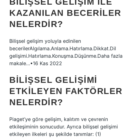
BILIŞSEL GELIŞIM ILE
KAZANILAN BECERILER
NELERDIR?
Bilişsel gelişim yoluyla edinilen
becerilerAlgılama.Anlama.Hatırlama.Dikkat.Dil
gelişimi.Hatırlama.Konuşma.Düşünme.Daha fazla
makale…•16 Kas 2022
BILIŞSEL GELIŞIMI
ETKILEYEN FAKTÖRLER
NELERDIR?
Piaget’ye göre gelişim, kalıtım ve çevrenin
etkileşiminin sonucudur. Ayrıca bilişsel gelişimi
etkileyen ilkeleri şu şekilde tanımlar: (1)