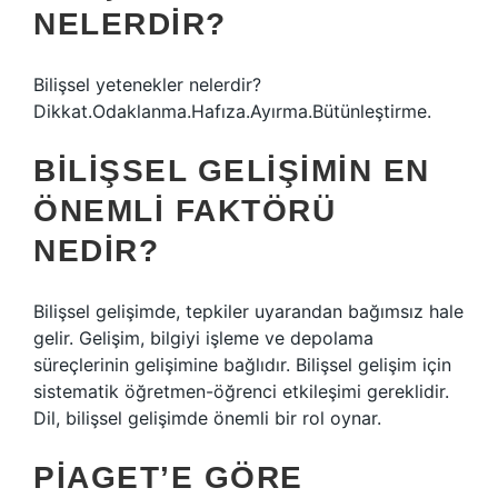
NELERDIR?
Bilişsel yetenekler nelerdir?
Dikkat.Odaklanma.Hafıza.Ayırma.Bütünleştirme.
BILIŞSEL GELIŞIMIN EN
ÖNEMLI FAKTÖRÜ
NEDIR?
Bilişsel gelişimde, tepkiler uyarandan bağımsız hale
gelir. Gelişim, bilgiyi işleme ve depolama
süreçlerinin gelişimine bağlıdır. Bilişsel gelişim için
sistematik öğretmen-öğrenci etkileşimi gereklidir.
Dil, bilişsel gelişimde önemli bir rol oynar.
PIAGET’E GÖRE