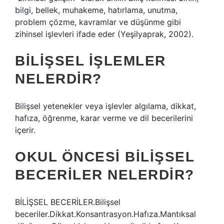
bilgi, bellek, muhakeme, hatırlama, unutma,
problem çözme, kavramlar ve düşünme gibi
zihinsel işlevleri ifade eder (Yeşilyaprak, 2002).
BILIŞSEL IŞLEMLER
NELERDIR?
Bilişsel yetenekler veya işlevler algılama, dikkat,
hafıza, öğrenme, karar verme ve dil becerilerini
içerir.
OKUL ÖNCESI BILIŞSEL
BECERILER NELERDIR?
BİLİŞSEL BECERİLER.Bilişsel
beceriler.Dikkat.Konsantrasyon.Hafıza.Mantıksal