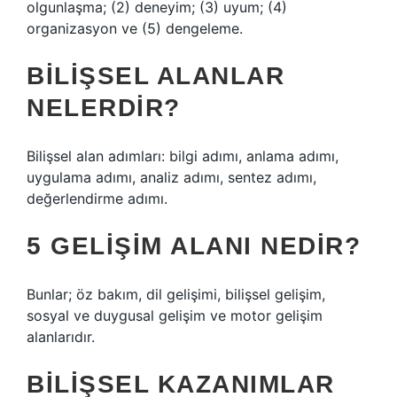
olgunlaşma; (2) deneyim; (3) uyum; (4)
organizasyon ve (5) dengeleme.
BILIŞSEL ALANLAR
NELERDIR?
Bilişsel alan adımları: bilgi adımı, anlama adımı,
uygulama adımı, analiz adımı, sentez adımı,
değerlendirme adımı.
5 GELIŞIM ALANI NEDIR?
Bunlar; öz bakım, dil gelişimi, bilişsel gelişim,
sosyal ve duygusal gelişim ve motor gelişim
alanlarıdır.
BILIŞSEL KAZANIMLAR