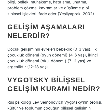
bilgi, bellek, muhakeme, hatırlama, unutma,
problem çözme, kavramlar ve düşünme gibi
zihinsel işlevleri ifade eder (Yeşilyaprak, 2002).
GELIŞIM AŞAMALARI
NELERDIR?
Çocuk gelişiminin evreleri bebeklik (0-3 yaş), ilk
çocukluk dönemi (oyun dönemi) (4-6 yaş), ikinci
çocukluk dönemi (okul dönemi) (7-11 yaş) ve
ergenliktir (12-18 yaş).
VYGOTSKY BILIŞSEL
GELIŞIM KURAMI NEDIR?
Rus psikolog Lev Semonovich Vygotsky’nin teorisi,
kültür ve toplumun çocuğun bilişsel gelişimini