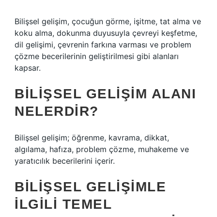
Bilişsel gelişim, çocuğun görme, işitme, tat alma ve
koku alma, dokunma duyusuyla çevreyi keşfetme,
dil gelişimi, çevrenin farkına varması ve problem
çözme becerilerinin geliştirilmesi gibi alanları
kapsar.
BILIŞSEL GELIŞIM ALANI
NELERDIR?
Bilişsel gelişim; öğrenme, kavrama, dikkat,
algılama, hafıza, problem çözme, muhakeme ve
yaratıcılık becerilerini içerir.
BILIŞSEL GELIŞIMLE
ILGILI TEMEL