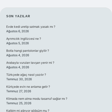
SIDEBAR
SON YAZILAR
Evde kedi uretip satmak yasak mı ?
Ağustos 6, 2026
Ayrımcılık ingilizcesi ne ?
Ağustos 5, 2026
Botla hangi pantolonlar giyilir ?
Ağustos 4, 2026
Arabayla vurulan tavşan yenir mi ?
Ağustos 4, 2026
Türkçede ağaç nasıl yazılır ?
Temmuz 30, 2026
Kürtçede evin ne anlama gelir ?
Temmuz 27, 2026
Klimada nem alma modu tasarruf sağlar mı ?
Temmuz 25, 2026
Kalbim mi ağrıyor göğsüm mu ?