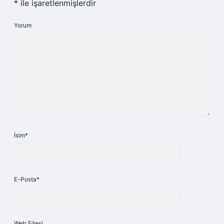
*
ile işaretlenmişlerdir
Yorum
İsim*
E-Posta*
Web Sitesi