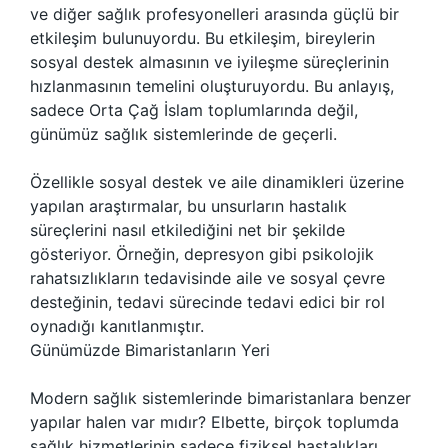
ve diğer sağlık profesyonelleri arasında güçlü bir
etkileşim bulunuyordu. Bu etkileşim, bireylerin
sosyal destek almasının ve iyileşme süreçlerinin
hızlanmasının temelini oluşturuyordu. Bu anlayış,
sadece Orta Çağ İslam toplumlarında değil,
günümüz sağlık sistemlerinde de geçerli.
Özellikle sosyal destek ve aile dinamikleri üzerine
yapılan araştırmalar, bu unsurların hastalık
süreçlerini nasıl etkilediğini net bir şekilde
gösteriyor. Örneğin, depresyon gibi psikolojik
rahatsızlıkların tedavisinde aile ve sosyal çevre
desteğinin, tedavi sürecinde tedavi edici bir rol
oynadığı kanıtlanmıştır.
Günümüzde Bimaristanların Yeri
Modern sağlık sistemlerinde bimaristanlara benzer
yapılar halen var mıdır? Elbette, birçok toplumda
sağlık hizmetlerinin sadece fiziksel hastalıkları