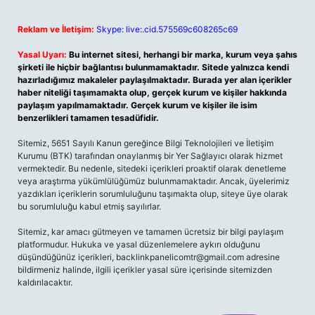
Reklam ve İletişim:
Skype: live:.cid.575569c608265c69
Yasal Uyarı:
Bu internet sitesi, herhangi bir marka, kurum veya şahıs
şirketi ile hiçbir bağlantısı bulunmamaktadır. Sitede yalnızca kendi
hazırladığımız makaleler paylaşılmaktadır. Burada yer alan içerikler
haber niteliği taşımamakta olup, gerçek kurum ve kişiler hakkında
paylaşım yapılmamaktadır. Gerçek kurum ve kişiler ile isim
benzerlikleri tamamen tesadüfidir.
Sitemiz, 5651 Sayılı Kanun gereğince Bilgi Teknolojileri ve İletişim
Kurumu (BTK) tarafından onaylanmış bir Yer Sağlayıcı olarak hizmet
vermektedir. Bu nedenle, sitedeki içerikleri proaktif olarak denetleme
veya araştırma yükümlülüğümüz bulunmamaktadır. Ancak, üyelerimiz
yazdıkları içeriklerin sorumluluğunu taşımakta olup, siteye üye olarak
bu sorumluluğu kabul etmiş sayılırlar.
Sitemiz, kar amacı gütmeyen ve tamamen ücretsiz bir bilgi paylaşım
platformudur. Hukuka ve yasal düzenlemelere aykırı olduğunu
düşündüğünüz içerikleri,
backlinkpanelicomtr@gmail.com
adresine
bildirmeniz halinde, ilgili içerikler yasal süre içerisinde sitemizden
kaldırılacaktır.