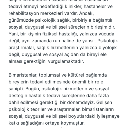
tedavi etmeyi hedeflediği klinikler, hastaneler ve
rehabilitasyon merkezleri vardır. Ancak,
günümüzde psikolojik sağlık, birbiriyle bağlantılı
sosyal, duygusal ve bilişsel süreçlerin birleşimidir.
Yani, bir kişinin fiziksel hastalığı, yalnızca vücuda
değil, aynı zamanda ruh haline de yansır. Psikolojik
araştırmalar, sağlık hizmetlerinin yalnızca biyolojik
değil, duygusal ve sosyal açıdan da bireyi ele
alması gerektiğini vurgulamaktadır.
Bimaristanlar, toplumsal ve kültürel bağlamda
bireylerin tedavi edilmesinde önemli bir role
sahipti. Bugün, psikolojik hizmetlerin ve sosyal
desteğin hastalık tedavi süreçlerine daha fazla
dahil edilmesi gerektiği bir dönemdeyiz. Gelişen
psikolojik teoriler ve araştırmalar, bimaristanların
sosyal, duygusal ve bilişsel boyutlardaki iyileşmeye
katkı sağladığını ortaya koymuştur.