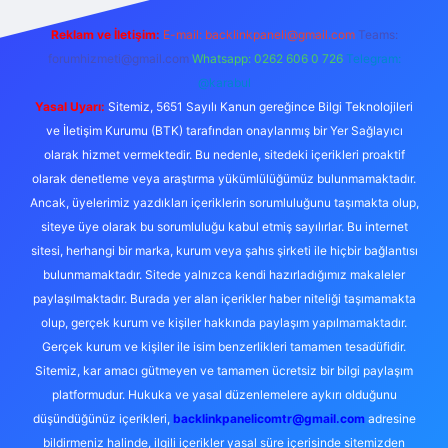
Reklam ve İletişim:
E-mail:
backlinkpaneli@gmail.com
Teams:
forumhizmeti@gmail.com
Whatsapp: 0262 606 0 726
Telegram:
@karabul
Yasal Uyarı:
Sitemiz, 5651 Sayılı Kanun gereğince Bilgi Teknolojileri
ve İletişim Kurumu (BTK) tarafından onaylanmış bir Yer Sağlayıcı
olarak hizmet vermektedir. Bu nedenle, sitedeki içerikleri proaktif
olarak denetleme veya araştırma yükümlülüğümüz bulunmamaktadır.
Ancak, üyelerimiz yazdıkları içeriklerin sorumluluğunu taşımakta olup,
siteye üye olarak bu sorumluluğu kabul etmiş sayılırlar. Bu internet
sitesi, herhangi bir marka, kurum veya şahıs şirketi ile hiçbir bağlantısı
bulunmamaktadır. Sitede yalnızca kendi hazırladığımız makaleler
paylaşılmaktadır. Burada yer alan içerikler haber niteliği taşımamakta
olup, gerçek kurum ve kişiler hakkında paylaşım yapılmamaktadır.
Gerçek kurum ve kişiler ile isim benzerlikleri tamamen tesadüfidir.
Sitemiz, kar amacı gütmeyen ve tamamen ücretsiz bir bilgi paylaşım
platformudur. Hukuka ve yasal düzenlemelere aykırı olduğunu
düşündüğünüz içerikleri,
backlinkpanelicomtr@gmail.com
adresine
bildirmeniz halinde, ilgili içerikler yasal süre içerisinde sitemizden