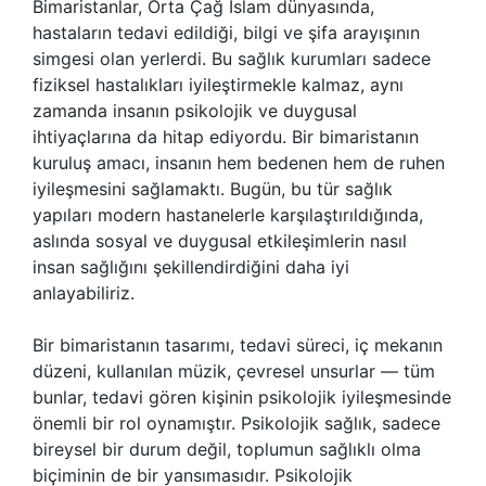
Bimaristanlar, Orta Çağ İslam dünyasında,
hastaların tedavi edildiği, bilgi ve şifa arayışının
simgesi olan yerlerdi. Bu sağlık kurumları sadece
fiziksel hastalıkları iyileştirmekle kalmaz, aynı
zamanda insanın psikolojik ve duygusal
ihtiyaçlarına da hitap ediyordu. Bir bimaristanın
kuruluş amacı, insanın hem bedenen hem de ruhen
iyileşmesini sağlamaktı. Bugün, bu tür sağlık
yapıları modern hastanelerle karşılaştırıldığında,
aslında sosyal ve duygusal etkileşimlerin nasıl
insan sağlığını şekillendirdiğini daha iyi
anlayabiliriz.
Bir bimaristanın tasarımı, tedavi süreci, iç mekanın
düzeni, kullanılan müzik, çevresel unsurlar — tüm
bunlar, tedavi gören kişinin psikolojik iyileşmesinde
önemli bir rol oynamıştır. Psikolojik sağlık, sadece
bireysel bir durum değil, toplumun sağlıklı olma
biçiminin de bir yansımasıdır. Psikolojik