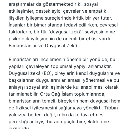
araştırmalar da göstermektedir ki, sosyal
etkileşimler, destekleyici çevreler ve empatik
ilişkiler, iyileşme süreçlerinde kritik bir yer tutar.
İnsanlar bir bimaristanda tedavi edilirken, çevresel
faktörlerin, bir tür “duygusal zekâ” seviyesinin ve
psikolojik iyileşmenin de önemli bir etkisi vardı.
Bimaristanlar ve Duygusal Zekâ
Bimaristanları incelemenin önemli bir yönü de, bu
yapıları çevreleyen toplumsal yapıyı anlamaktır.
Duygusal zekâ (EQ), bireylerin kendi duygularını ve
başkalarının duygularını anlaması, yönetmesi ve bu
anlayışı sosyal etkileşimlerde kullanabilmesi olarak
tanımlanabilir. Orta Çağ İslam toplumlarında,
bimaristanların temeli, bireylerin hem duygusal hem
de fiziksel iyileşmesini sağlamaya yönelikti. Tıbbın
yalnızca bedeni değil, ruhu da tedavi etmesi
gerektiği anlayışı burada güçlü bir şekilde öne
çıkıyordu.