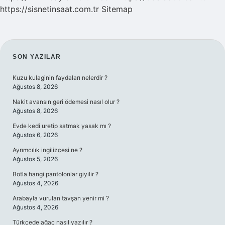
https://sisnetinsaat.com.tr
Sitemap
SIDEBAR
SON YAZILAR
Kuzu kulaginin faydaları nelerdir ?
Ağustos 8, 2026
Nakit avansın geri ödemesi nasıl olur ?
Ağustos 8, 2026
Evde kedi uretip satmak yasak mı ?
Ağustos 6, 2026
Ayrımcılık ingilizcesi ne ?
Ağustos 5, 2026
Botla hangi pantolonlar giyilir ?
Ağustos 4, 2026
Arabayla vurulan tavşan yenir mi ?
Ağustos 4, 2026
Türkçede ağaç nasıl yazılır ?