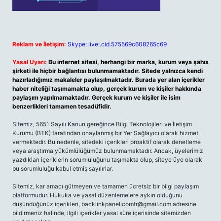
Reklam ve İletişim:
Skype: live:.cid.575569c608265c69
Yasal Uyarı:
Bu internet sitesi, herhangi bir marka, kurum veya şahıs
şirketi ile hiçbir bağlantısı bulunmamaktadır. Sitede yalnızca kendi
hazırladığımız makaleler paylaşılmaktadır. Burada yer alan içerikler
haber niteliği taşımamakta olup, gerçek kurum ve kişiler hakkında
paylaşım yapılmamaktadır. Gerçek kurum ve kişiler ile isim
benzerlikleri tamamen tesadüfidir.
Sitemiz, 5651 Sayılı Kanun gereğince Bilgi Teknolojileri ve İletişim
Kurumu (BTK) tarafından onaylanmış bir Yer Sağlayıcı olarak hizmet
vermektedir. Bu nedenle, sitedeki içerikleri proaktif olarak denetleme
veya araştırma yükümlülüğümüz bulunmamaktadır. Ancak, üyelerimiz
yazdıkları içeriklerin sorumluluğunu taşımakta olup, siteye üye olarak
bu sorumluluğu kabul etmiş sayılırlar.
Sitemiz, kar amacı gütmeyen ve tamamen ücretsiz bir bilgi paylaşım
platformudur. Hukuka ve yasal düzenlemelere aykırı olduğunu
düşündüğünüz içerikleri,
backlinkpanelicomtr@gmail.com
adresine
bildirmeniz halinde, ilgili içerikler yasal süre içerisinde sitemizden