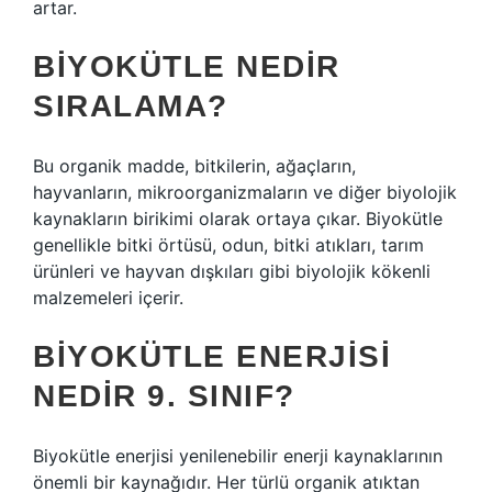
artar.
BIYOKÜTLE NEDIR
SIRALAMA?
Bu organik madde, bitkilerin, ağaçların,
hayvanların, mikroorganizmaların ve diğer biyolojik
kaynakların birikimi olarak ortaya çıkar. Biyokütle
genellikle bitki örtüsü, odun, bitki atıkları, tarım
ürünleri ve hayvan dışkıları gibi biyolojik kökenli
malzemeleri içerir.
BIYOKÜTLE ENERJISI
NEDIR 9. SINIF?
Biyokütle enerjisi yenilenebilir enerji kaynaklarının
önemli bir kaynağıdır. Her türlü organik atıktan