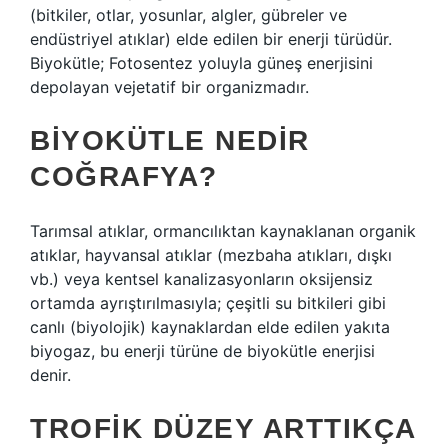
(bitkiler, otlar, yosunlar, algler, gübreler ve
endüstriyel atıklar) elde edilen bir enerji türüdür.
Biyokütle; Fotosentez yoluyla güneş enerjisini
depolayan vejetatif bir organizmadır.
BIYOKÜTLE NEDIR
COĞRAFYA?
Tarımsal atıklar, ormancılıktan kaynaklanan organik
atıklar, hayvansal atıklar (mezbaha atıkları, dışkı
vb.) veya kentsel kanalizasyonların oksijensiz
ortamda ayrıştırılmasıyla; çeşitli su bitkileri gibi
canlı (biyolojik) kaynaklardan elde edilen yakıta
biyogaz, bu enerji türüne de biyokütle enerjisi
denir.
TROFIK DÜZEY ARTTIKÇA