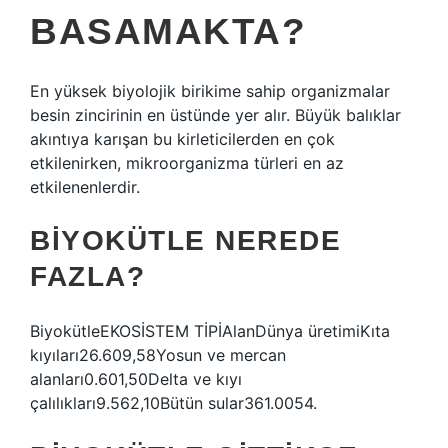
BASAMAKTA?
En yüksek biyolojik birikime sahip organizmalar
besin zincirinin en üstünde yer alır. Büyük balıklar
akıntıya karışan bu kirleticilerden en çok
etkilenirken, mikroorganizma türleri en az
etkilenenlerdir.
BIYOKÜTLE NEREDE
FAZLA?
BiyokütleEKOSİSTEM TİPİAlanDünya üretimiKıta
kıyıları26.609,58Yosun ve mercan
alanları0.601,50Delta ve kıyı
çalılıkları9.562,10Bütün sular361.0054.