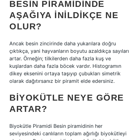
BESIN PIRAMIDINDE
AŞAĞIYA INILDIKÇE NE
OLUR?
Ancak besin zincirinde daha yukarılara doğru
çıktıkça, yani hayvanların boyutu azaldıkça sayıları
artar. Örneğin; tilkilerden daha fazla kuş ve
kuşlardan daha fazla böcek vardır. Histogramın
dikey eksenini ortaya taşıyıp çubukları simetrik
olarak dağıtırsanız bir piramit elde edersiniz.
BIYOKÜTLE NEYE GÖRE
ARTAR?
Biyokütle Piramidi Besin piramidinin her
seviyesindeki canlıların toplam ağırlığı biyokütleyi