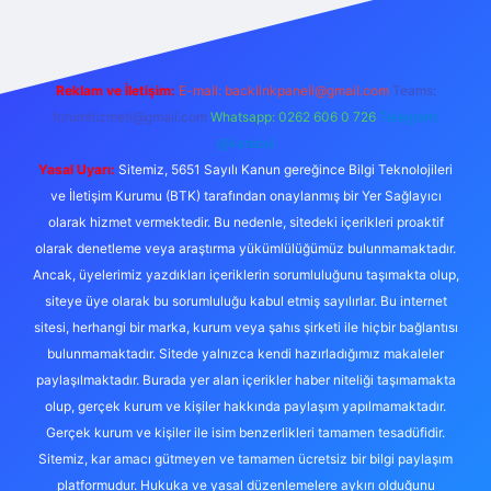
Reklam ve İletişim:
E-mail:
backlinkpaneli@gmail.com
Teams:
forumhizmeti@gmail.com
Whatsapp: 0262 606 0 726
Telegram:
@karabul
Yasal Uyarı:
Sitemiz, 5651 Sayılı Kanun gereğince Bilgi Teknolojileri
ve İletişim Kurumu (BTK) tarafından onaylanmış bir Yer Sağlayıcı
olarak hizmet vermektedir. Bu nedenle, sitedeki içerikleri proaktif
olarak denetleme veya araştırma yükümlülüğümüz bulunmamaktadır.
Ancak, üyelerimiz yazdıkları içeriklerin sorumluluğunu taşımakta olup,
siteye üye olarak bu sorumluluğu kabul etmiş sayılırlar. Bu internet
sitesi, herhangi bir marka, kurum veya şahıs şirketi ile hiçbir bağlantısı
bulunmamaktadır. Sitede yalnızca kendi hazırladığımız makaleler
paylaşılmaktadır. Burada yer alan içerikler haber niteliği taşımamakta
olup, gerçek kurum ve kişiler hakkında paylaşım yapılmamaktadır.
Gerçek kurum ve kişiler ile isim benzerlikleri tamamen tesadüfidir.
Sitemiz, kar amacı gütmeyen ve tamamen ücretsiz bir bilgi paylaşım
platformudur. Hukuka ve yasal düzenlemelere aykırı olduğunu