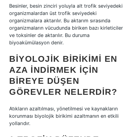
Besinler, besin zinciri yoluyla alt trofik seviyedeki
organizmalardan üst trofik seviyedeki
organizmalara aktarılır. Bu aktarım sırasında
organizmaların vücudunda biriken bazı kirleticiler
ve toksinler de aktarılır. Bu duruma
biyoakümülasyon denir.
BIYOLOJIK BIRIKIMI EN
AZA INDIRMEK IÇIN
BIREYE DÜŞEN
GÖREVLER NELERDIR?
Atıkların azaltılması, yönetilmesi ve kaynakların
korunması biyolojik birikimi azaltmanın en etkili
yollarıdır.