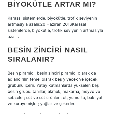
BIYOKÜTLE ARTAR MI?
Karasal sistemlerde, biyokütle, trofik seviyenin
artmasıyla azalır.20 Haziran 2016Karasal
sistemlerde, biyokütle, trofik seviyenin artmasıyla
azalır.
BESIN ZINCIRI NASIL
SIRALANIR?
Besin piramidi, besin zinciri piramidi olarak da
adlandırılır, temel olarak beş yiyecek ve içecek
grubunu içerir. Yatay katmanlarda yükselen beş
besin grubu: tahıllar, ekmek, makarna; meyve ve
sebzeler; süt ve süt ürünleri; et, yumurta, bakliyat
ve kuruyemişler; yağlar ve şekerler.