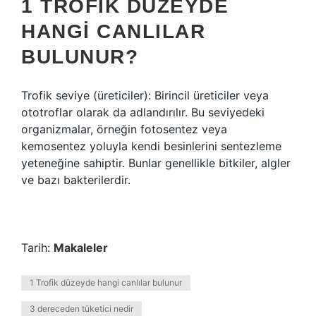
1 TROFIK DÜZEYDE
HANGI CANLILAR
BULUNUR?
Trofik seviye (üreticiler): Birincil üreticiler veya
ototroflar olarak da adlandırılır. Bu seviyedeki
organizmalar, örneğin fotosentez veya
kemosentez yoluyla kendi besinlerini sentezleme
yeteneğine sahiptir. Bunlar genellikle bitkiler, algler
ve bazı bakterilerdir.
Tarih:
Makaleler
1 Trofik düzeyde hangi canlılar bulunur
3 dereceden tüketici nedir