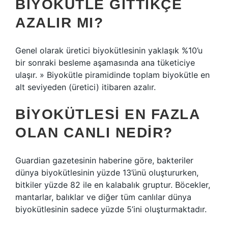
BIYOKÜTLE GITTIKÇE
AZALIR MI?
Genel olarak üretici biyokütlesinin yaklaşık %10’u
bir sonraki besleme aşamasında ana tüketiciye
ulaşır. » Biyokütle piramidinde toplam biyokütle en
alt seviyeden (üretici) itibaren azalır.
BIYOKÜTLESI EN FAZLA
OLAN CANLI NEDIR?
Guardian gazetesinin haberine göre, bakteriler
dünya biyokütlesinin yüzde 13’ünü oluştururken,
bitkiler yüzde 82 ile en kalabalık gruptur. Böcekler,
mantarlar, balıklar ve diğer tüm canlılar dünya
biyokütlesinin sadece yüzde 5’ini oluşturmaktadır.