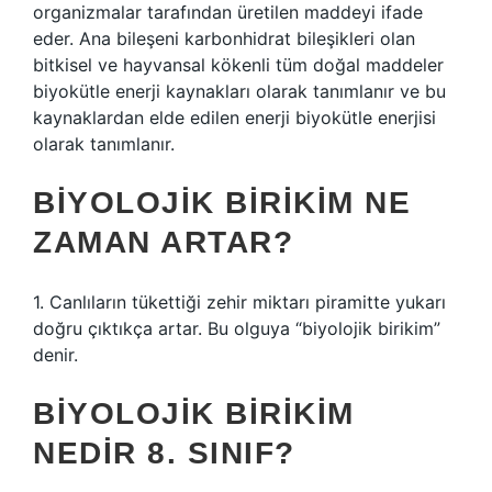
organizmalar tarafından üretilen maddeyi ifade
eder. Ana bileşeni karbonhidrat bileşikleri olan
bitkisel ve hayvansal kökenli tüm doğal maddeler
biyokütle enerji kaynakları olarak tanımlanır ve bu
kaynaklardan elde edilen enerji biyokütle enerjisi
olarak tanımlanır.
BIYOLOJIK BIRIKIM NE
ZAMAN ARTAR?
1. Canlıların tükettiği zehir miktarı piramitte yukarı
doğru çıktıkça artar. Bu olguya “biyolojik birikim”
denir.
BIYOLOJIK BIRIKIM
NEDIR 8. SINIF?