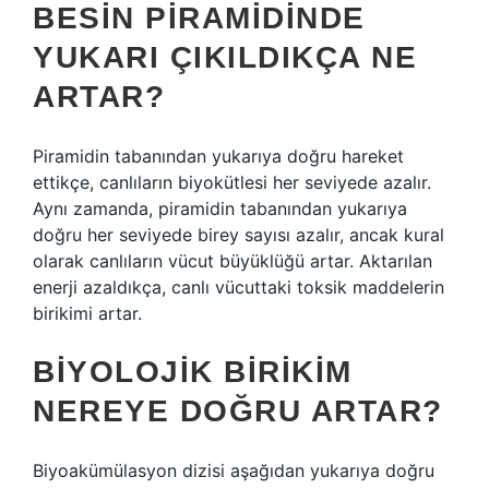
BESIN PIRAMIDINDE
YUKARI ÇIKILDIKÇA NE
ARTAR?
Piramidin tabanından yukarıya doğru hareket
ettikçe, canlıların biyokütlesi her seviyede azalır.
Aynı zamanda, piramidin tabanından yukarıya
doğru her seviyede birey sayısı azalır, ancak kural
olarak canlıların vücut büyüklüğü artar. Aktarılan
enerji azaldıkça, canlı vücuttaki toksik maddelerin
birikimi artar.
BIYOLOJIK BIRIKIM
NEREYE DOĞRU ARTAR?
Biyoakümülasyon dizisi aşağıdan yukarıya doğru