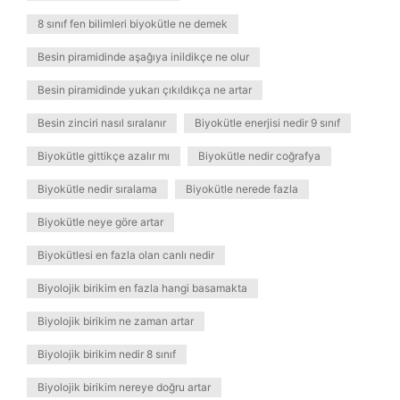
8 sınıf fen bilimleri biyokütle ne demek
Besin piramidinde aşağıya inildikçe ne olur
Besin piramidinde yukarı çıkıldıkça ne artar
Besin zinciri nasıl sıralanır
Biyokütle enerjisi nedir 9 sınıf
Biyokütle gittikçe azalır mı
Biyokütle nedir coğrafya
Biyokütle nedir sıralama
Biyokütle nerede fazla
Biyokütle neye göre artar
Biyokütlesi en fazla olan canlı nedir
Biyolojik birikim en fazla hangi basamakta
Biyolojik birikim ne zaman artar
Biyolojik birikim nedir 8 sınıf
Biyolojik birikim nereye doğru artar