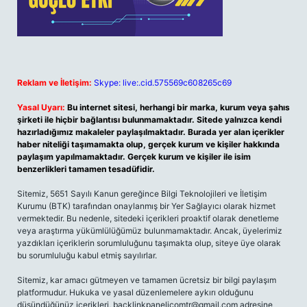
Reklam ve İletişim:
Skype: live:.cid.575569c608265c69
Yasal Uyarı:
Bu internet sitesi, herhangi bir marka, kurum veya şahıs
şirketi ile hiçbir bağlantısı bulunmamaktadır. Sitede yalnızca kendi
hazırladığımız makaleler paylaşılmaktadır. Burada yer alan içerikler
haber niteliği taşımamakta olup, gerçek kurum ve kişiler hakkında
paylaşım yapılmamaktadır. Gerçek kurum ve kişiler ile isim
benzerlikleri tamamen tesadüfidir.
Sitemiz, 5651 Sayılı Kanun gereğince Bilgi Teknolojileri ve İletişim
Kurumu (BTK) tarafından onaylanmış bir Yer Sağlayıcı olarak hizmet
vermektedir. Bu nedenle, sitedeki içerikleri proaktif olarak denetleme
veya araştırma yükümlülüğümüz bulunmamaktadır. Ancak, üyelerimiz
yazdıkları içeriklerin sorumluluğunu taşımakta olup, siteye üye olarak
bu sorumluluğu kabul etmiş sayılırlar.
Sitemiz, kar amacı gütmeyen ve tamamen ücretsiz bir bilgi paylaşım
platformudur. Hukuka ve yasal düzenlemelere aykırı olduğunu
düşündüğünüz içerikleri,
backlinkpanelicomtr@gmail.com
adresine