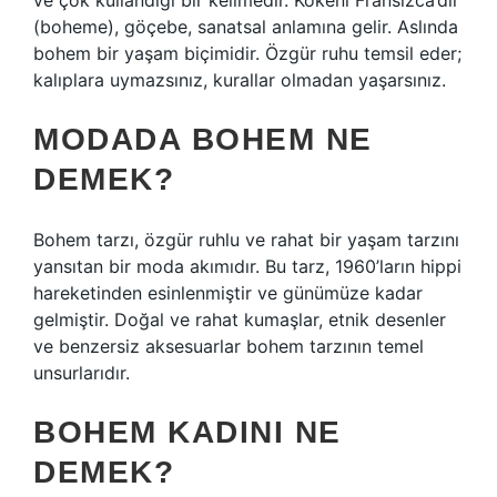
ve çok kullandığı bir kelimedir. Kökeni Fransızca’dır
(boheme), göçebe, sanatsal anlamına gelir. Aslında
bohem bir yaşam biçimidir. Özgür ruhu temsil eder;
kalıplara uymazsınız, kurallar olmadan yaşarsınız.
MODADA BOHEM NE
DEMEK?
Bohem tarzı, özgür ruhlu ve rahat bir yaşam tarzını
yansıtan bir moda akımıdır. Bu tarz, 1960’ların hippi
hareketinden esinlenmiştir ve günümüze kadar
gelmiştir. Doğal ve rahat kumaşlar, etnik desenler
ve benzersiz aksesuarlar bohem tarzının temel
unsurlarıdır.
BOHEM KADINI NE
DEMEK?