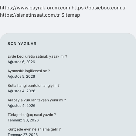
https://www.bayrakforum.com
https://bosieboo.com.tr
https://sisnetinsaat.com.tr
Sitemap
SIDEBAR
SON YAZILAR
Evde kedi uretip satmak yasak mı ?
Ağustos 6, 2026
Ayrımcılık ingilizcesi ne ?
Ağustos 5, 2026
Botla hangi pantolonlar giyilir ?
Ağustos 4, 2026
Arabayla vurulan tavşan yenir mi ?
Ağustos 4, 2026
Türkçede ağaç nasıl yazılır ?
Temmuz 30, 2026
Kürtçede evin ne anlama gelir ?
Temmuz 27, 2026