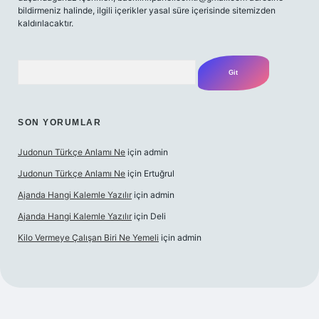
bildirmeniz halinde, ilgili içerikler yasal süre içerisinde sitemizden
kaldırılacaktır.
Arama
SON YORUMLAR
Judonun Türkçe Anlamı Ne
için
admin
Judonun Türkçe Anlamı Ne
için
Ertuğrul
Ajanda Hangi Kalemle Yazılır
için
admin
Ajanda Hangi Kalemle Yazılır
için
Deli
Kilo Vermeye Çalışan Biri Ne Yemeli
için
admin