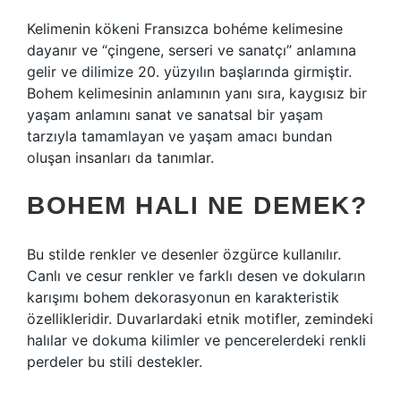
Kelimenin kökeni Fransızca bohéme kelimesine
dayanır ve “çingene, serseri ve sanatçı” anlamına
gelir ve dilimize 20. yüzyılın başlarında girmiştir.
Bohem kelimesinin anlamının yanı sıra, kaygısız bir
yaşam anlamını sanat ve sanatsal bir yaşam
tarzıyla tamamlayan ve yaşam amacı bundan
oluşan insanları da tanımlar.
BOHEM HALI NE DEMEK?
Bu stilde renkler ve desenler özgürce kullanılır.
Canlı ve cesur renkler ve farklı desen ve dokuların
karışımı bohem dekorasyonun en karakteristik
özellikleridir. Duvarlardaki etnik motifler, zemindeki
halılar ve dokuma kilimler ve pencerelerdeki renkli
perdeler bu stili destekler.