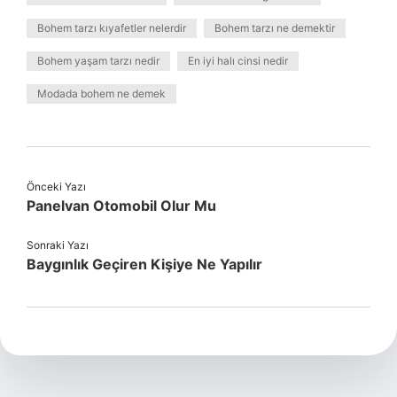
Bohem tarzı kıyafetler nelerdir
Bohem tarzı ne demektir
Bohem yaşam tarzı nedir
En iyi halı cinsi nedir
Modada bohem ne demek
Önceki Yazı
Panelvan Otomobil Olur Mu
Sonraki Yazı
Baygınlık Geçiren Kişiye Ne Yapılır