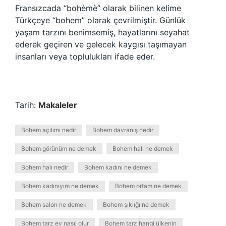
Fransızcada “bohèmè” olarak bilinen kelime
Türkçeye “bohem” olarak çevrilmiştir. Günlük
yaşam tarzını benimsemiş, hayatlarını seyahat
ederek geçiren ve gelecek kaygısı taşımayan
insanları veya toplulukları ifade eder.
Tarih:
Makaleler
Bohem açılımı nedir
Bohem davranış nedir
Bohem görünüm ne demek
Bohem halı ne demek
Bohem halı nedir
Bohem kadını ne demek
Bohem kadınıyım ne demek
Bohem ortam ne demek
Bohem salon ne demek
Bohem şıklığı ne demek
Bohem tarz ev nasıl olur
Bohem tarz hangi ülkenin