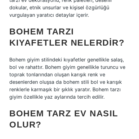
tarzı ev dekorasyonu; renk paletleri, desenli
dokular, etnik unsurlar ve kişisel özgürlüğü
vurgulayan yaratıcı detaylar içerir.
BOHEM TARZI
KIYAFETLER NELERDIR?
Bohem giyim stilindeki kıyafetler genellikle salaş,
bol ve rahattır. Bohem giyim genellikle turuncu ve
toprak tonlarından oluşan karışık renk ve
desenlerden oluşsa da bohem stili bol ve karışık
renklerle karmaşık bir şıklık yaratır. Bohem tarzı
giyim özellikle yaz aylarında tercih edilir.
BOHEM TARZ EV NASIL
OLUR?