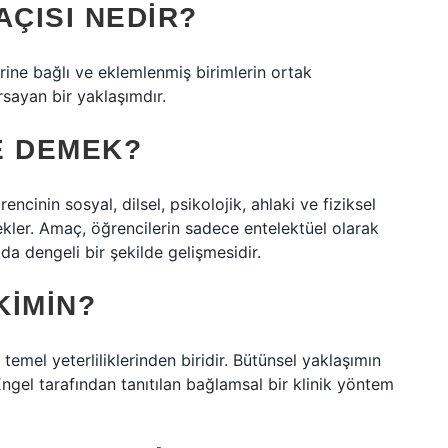
AÇISI NEDIR?
rine bağlı ve eklemlenmiş birimlerin ortak
rsayan bir yaklaşımdır.
E DEMEK?
ncinin sosyal, dilsel, psikolojik, ahlaki ve fiziksel
tekler. Amaç, öğrencilerin sadece entelektüel olarak
da dengeli bir şekilde gelişmesidir.
KIMIN?
temel yeterliliklerinden biridir. Bütünsel yaklaşımın
Engel tarafından tanıtılan bağlamsal bir klinik yöntem