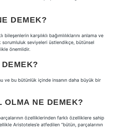
NE DEMEK?
bileşenlerin karşılıklı bağımlılıklarını anlama ve
 sorumluluk seviyeleri üstlendikçe, bütünsel
kle önemlidir.
 DEMEK?
nu ve bu bütünlük içinde insanın daha büyük bir
L OLMA NE DEMEK?
rçalarının özelliklerinden farklı özelliklere sahip
llikle Aristoteles’e atfedilen “bütün, parçalarının