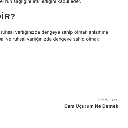
l ruh sağlığını etkilediğini kabul eder.
IR?
ve ruhsal varlığınızda dengeye sahip olmak anlamına
usal ve ruhsal varlığınızda dengeye sahip olmak
Sonraki Yazı
Cam Uçurum Ne Demek