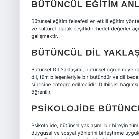
BÜTÜNCÜL EĞITIM ANL
Bütünsel eğitim felsefesi en etkili eğitim yönte
ve kültürel olarak çeşitlidir; hedef değerler aç
gelişmektir.
BÜTÜNCÜL DIL YAKLAŞ
Bütünsel Dil Yaklaşımı, bütünsel öğrenmeye da
dil, tüm bileşenleriyle bir bütündür ve dil b
sürecine entegre edilmelidir. Dilbilgisi bağıms
öğrenilir.
PSIKOLOJIDE BÜTÜNC
Psikolojide, bütünsel yaklaşım, bir bireyin tüm 
duygusal ve sosyal yönlerini birleştirme uygula