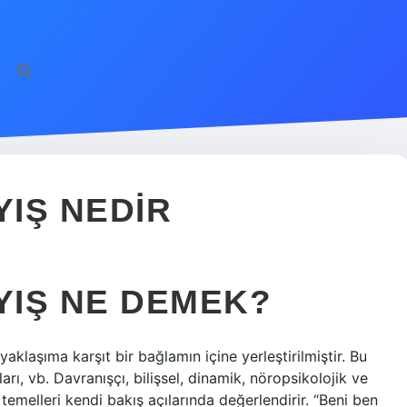
IŞ NEDIR
YIŞ NE DEMEK?
yaklaşıma karşıt bir bağlamın içine yerleştirilmiştir. Bu
ları, vb. Davranışçı, bilişsel, dinamik, nöropsikolojik ve
temelleri kendi bakış açılarında değerlendirir. “Beni ben