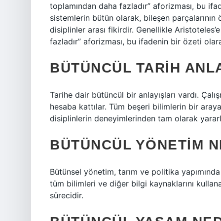
toplamından daha fazladır” aforizması, bu ifaden
sistemlerin bütün olarak, bileşen parçalarının 
disiplinler arası fikirdir. Genellikle Aristotele
fazladır” aforizması, bu ifadenin bir özeti olarak
BÜTÜNCÜL TARIH ANLA
Tarihe dair bütüncül bir anlayışları vardı. Çal
hesaba kattılar. Tüm beşeri bilimlerin bir ara
disiplinlerin deneyimlerinden tam olarak yarar
BÜTÜNCÜL YÖNETIM N
Bütünsel yönetim, tarım ve politika yapımında
tüm bilimleri ve diğer bilgi kaynaklarını kull
sürecidir.