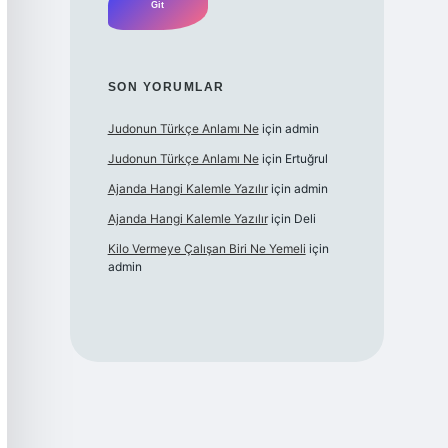
SON YORUMLAR
Judonun Türkçe Anlamı Ne
için
admin
Judonun Türkçe Anlamı Ne
için
Ertuğrul
Ajanda Hangi Kalemle Yazılır
için
admin
Ajanda Hangi Kalemle Yazılır
için
Deli
Kilo Vermeye Çalışan Biri Ne Yemeli
için
admin