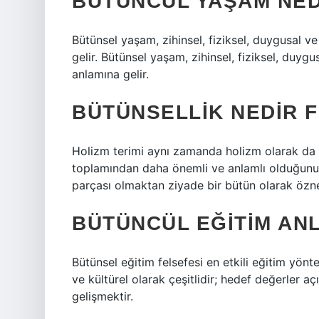
BÜTÜNCÜL YAŞAM NED
Bütünsel yaşam, zihinsel, fiziksel, duygusal 
gelir. Bütünsel yaşam, zihinsel, fiziksel, duyg
anlamına gelir.
BÜTÜNSELLIK NEDIR 
Holizm terimi aynı zamanda holizm olarak da a
toplamından daha önemli ve anlamlı olduğunu beli
parçası olmaktan ziyade bir bütün olarak özne
BÜTÜNCÜL EĞITIM ANL
Bütünsel eğitim felsefesi en etkili eğitim yönte
ve kültürel olarak çeşitlidir; hedef değerler aç
gelişmektir.