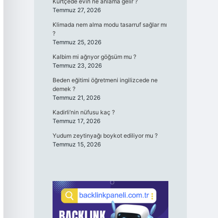
Kürtçede evin ne anlama gelir ?
Temmuz 27, 2026
Klimada nem alma modu tasarruf sağlar mı
?
Temmuz 25, 2026
Kalbim mi ağrıyor göğsüm mu ?
Temmuz 23, 2026
Beden eğitimi öğretmeni ingilizcede ne
demek ?
Temmuz 21, 2026
Kadirli’nin nüfusu kaç ?
Temmuz 17, 2026
Yudum zeytinyağı boykot ediliyor mu ?
Temmuz 15, 2026