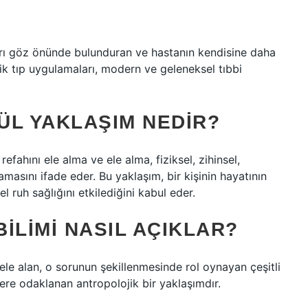
ıkları göz önünde bulunduran ve hastanın kendisine daha
ik tıp uygulamaları, modern ve geleneksel tıbbi
ÜL YAKLAŞIM NEDIR?
refahını ele alma ve ele alma, fiziksel, zihinsel,
masını ifade eder. Bu yaklaşım, bir kişinin hayatının
l ruh sağlığını etkilediğini kabul eder.
ILIMI NASIL AÇIKLAR?
 ele alan, o sorunun şekillenmesinde rol oynayan çeşitli
ere odaklanan antropolojik bir yaklaşımdır.