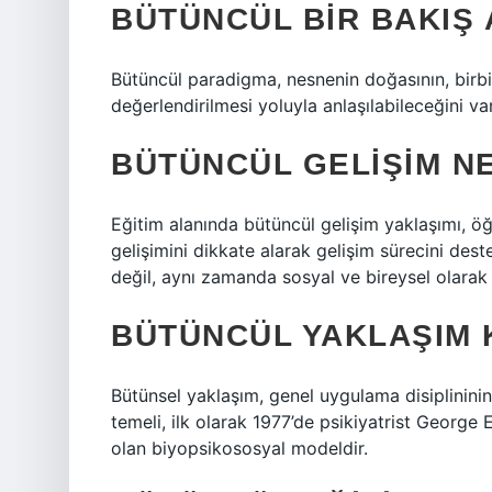
BÜTÜNCÜL BIR BAKIŞ 
Bütüncül paradigma, nesnenin doğasının, birbi
değerlendirilmesi yoluyla anlaşılabileceğini va
BÜTÜNCÜL GELIŞIM N
Eğitim alanında bütüncül gelişim yaklaşımı, öğre
gelişimini dikkate alarak gelişim sürecini des
değil, aynı zamanda sosyal ve bireysel olarak 
BÜTÜNCÜL YAKLAŞIM 
Bütünsel yaklaşım, genel uygulama disiplininin 
temeli, ilk olarak 1977’de psikiyatrist George 
olan biyopsikososyal modeldir.