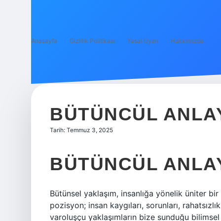
Anasayfa
Gizlilik Politikası
Yasal Uyarı
Hakkımızda
BÜTÜNCÜL ANLAY
Tarih: Temmuz 3, 2025
BÜTÜNCÜL ANLA
Bütünsel yaklaşım, insanlığa yönelik üniter bir 
pozisyon; insan kaygıları, sorunları, rahatsızlık
varoluşçu yaklaşımların bize sunduğu bilimsel 