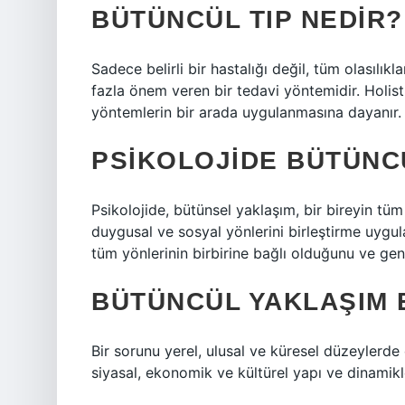
BÜTÜNCÜL TIP NEDIR?
Sadece belirli bir hastalığı değil, tüm olasıl
fazla önem veren bir tedavi yöntemidir. Holist
yöntemlerin bir arada uygulanmasına dayanır.
PSIKOLOJIDE BÜTÜNC
Psikolojide, bütünsel yaklaşım, bir bireyin tüm 
duygusal ve sosyal yönlerini birleştirme uygula
tüm yönlerinin birbirine bağlı olduğunu ve gene
BÜTÜNCÜL YAKLAŞIM B
Bir sorunu yerel, ulusal ve küresel düzeylerde
siyasal, ekonomik ve kültürel yapı ve dinamikl