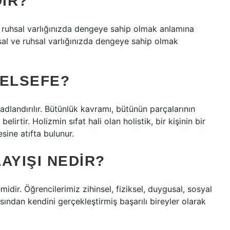
IR?
ve ruhsal varlığınızda dengeye sahip olmak anlamına
usal ve ruhsal varlığınızda dengeye sahip olmak
FELSEFE?
dlandırılır. Bütünlük kavramı, bütünün parçalarının
rtir. Holizmin sıfat hali olan holistik, bir kişinin bir
sine atıfta bulunur.
AYIŞI NEDIR?
midir. Öğrencilerimiz zihinsel, fiziksel, duygusal, sosyal
ısından kendini gerçekleştirmiş başarılı bireyler olarak