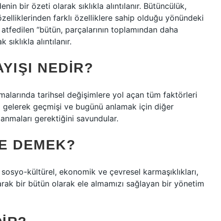
in bir özeti olarak sıklıkla alıntılanır. Bütüncülük,
özelliklerinden farklı özelliklere sahip olduğu yönündeki
s’e atfedilen “bütün, parçalarının toplamından daha
 sıklıkla alıntılanır.
YIŞI NEDIR?
ışmalarında tarihsel değişimlere yol açan tüm faktörleri
ya gelerek geçmişi ve bugünü anlamak için diğer
lanmaları gerektiğini savundular.
E DEMEK?
 sosyo-kültürel, ekonomik ve çevresel karmaşıklıkları,
anarak bir bütün olarak ele almamızı sağlayan bir yönetim