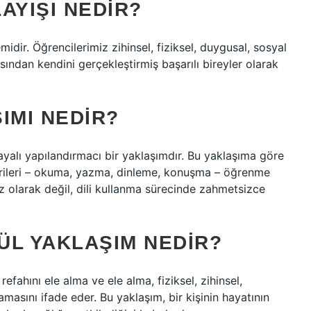
AYIŞI NEDIR?
midir. Öğrencilerimiz zihinsel, fiziksel, duygusal, sosyal
ısından kendini gerçekleştirmiş başarılı bireyler olarak
IMI NEDIR?
yalı yapılandırmacı bir yaklaşımdır. Bu yaklaşıma göre
ecerileri – okuma, yazma, dinleme, konuşma – öğrenme
ız olarak değil, dili kullanma sürecinde zahmetsizce
ÜL YAKLAŞIM NEDIR?
refahını ele alma ve ele alma, fiziksel, zihinsel,
masını ifade eder. Bu yaklaşım, bir kişinin hayatının