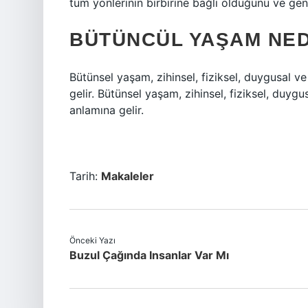
tüm yönlerinin birbirine bağlı olduğunu ve gene
BÜTÜNCÜL YAŞAM NED
Bütünsel yaşam, zihinsel, fiziksel, duygusal 
gelir. Bütünsel yaşam, zihinsel, fiziksel, duyg
anlamına gelir.
Tarih:
Makaleler
Önceki Yazı
Buzul Çağında Insanlar Var Mı