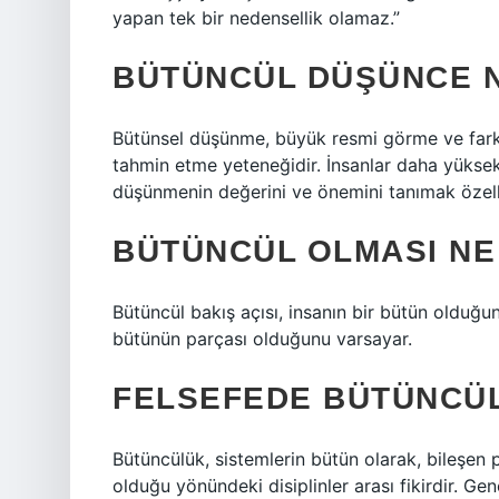
yapan tek bir nedensellik olamaz.”
BÜTÜNCÜL DÜŞÜNCE 
Bütünsel düşünme, büyük resmi görme ve farklı 
tahmin etme yeteneğidir. İnsanlar daha yüksek
düşünmenin değerini ve önemini tanımak özelli
BÜTÜNCÜL OLMASI NE
Bütüncül bakış açısı, insanın bir bütün olduğu
bütünün parçası olduğunu varsayar.
FELSEFEDE BÜTÜNCÜ
Bütüncülük, sistemlerin bütün olarak, bileşen pa
olduğu yönündeki disiplinler arası fikirdir. Gene