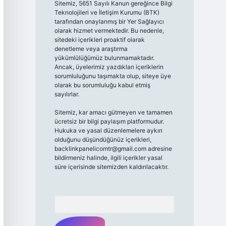
Sitemiz, 5651 Sayılı Kanun gereğince Bilgi
Teknolojileri ve İletişim Kurumu (BTK)
tarafından onaylanmış bir Yer Sağlayıcı
olarak hizmet vermektedir. Bu nedenle,
sitedeki içerikleri proaktif olarak
denetleme veya araştırma
yükümlülüğümüz bulunmamaktadır.
Ancak, üyelerimiz yazdıkları içeriklerin
sorumluluğunu taşımakta olup, siteye üye
olarak bu sorumluluğu kabul etmiş
sayılırlar.
Sitemiz, kar amacı gütmeyen ve tamamen
ücretsiz bir bilgi paylaşım platformudur.
Hukuka ve yasal düzenlemelere aykırı
olduğunu düşündüğünüz içerikleri,
backlinkpanelicomtr@gmail.com
adresine
bildirmeniz halinde, ilgili içerikler yasal
süre içerisinde sitemizden kaldırılacaktır.
Arama