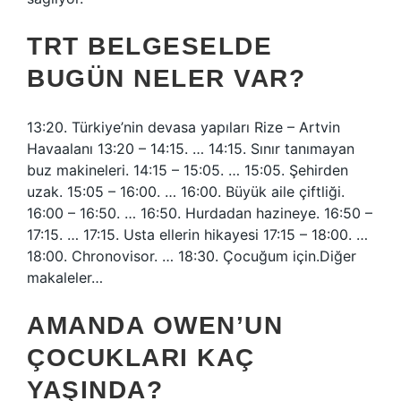
TRT BELGESELDE
BUGÜN NELER VAR?
13:20. Türkiye’nin devasa yapıları Rize – Artvin
Havaalanı 13:20 – 14:15. … 14:15. Sınır tanımayan
buz makineleri. 14:15 – 15:05. … 15:05. Şehirden
uzak. 15:05 – 16:00. … 16:00. Büyük aile çiftliği.
16:00 – 16:50. … 16:50. Hurdadan hazineye. 16:50 –
17:15. … 17:15. Usta ellerin hikayesi 17:15 – 18:00. …
18:00. Chronovisor. … 18:30. Çocuğum için.Diğer
makaleler…
AMANDA OWEN’UN
ÇOCUKLARI KAÇ
YAŞINDA?