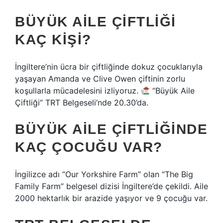
BÜYÜK AILE ÇIFTLIĞI
KAÇ KIŞI?
İngiltere’nin ücra bir çiftliğinde dokuz çocuklarıyla
yaşayan Amanda ve Clive Owen çiftinin zorlu
koşullarla mücadelesini izliyoruz.
“Büyük Aile
Çiftliği” TRT Belgeseli’nde 20.30’da.
BÜYÜK AILE ÇIFTLIĞINDE
KAÇ ÇOCUĞU VAR?
İngilizce adı “Our Yorkshire Farm” olan “The Big
Family Farm” belgesel dizisi İngiltere’de çekildi. Aile
2000 hektarlık bir arazide yaşıyor ve 9 çocuğu var.