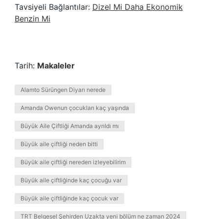
Tavsiyeli Bağlantılar:
Dizel Mi Daha Ekonomik
Benzin Mi
Tarih:
Makaleler
Alamto Sürüngen Diyarı nerede
Amanda Owenun çocukları kaç yaşında
Büyük Aile Çiftliği Amanda ayrıldı mı
Büyük aile çiftliği neden bitti
Büyük aile çiftliği nereden izleyebilirim
Büyük aile çiftliğinde kaç çocuğu var
Büyük aile çiftliğinde kaç çocuk var
TRT Belgesel Şehirden Uzakta yeni bölüm ne zaman 2024