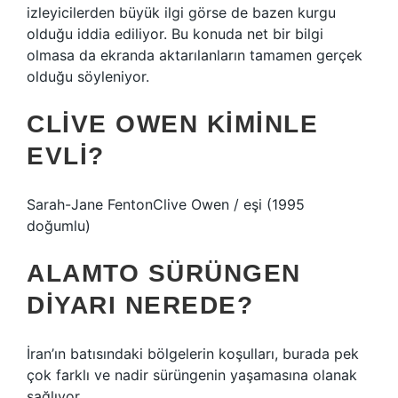
izleyicilerden büyük ilgi görse de bazen kurgu
olduğu iddia ediliyor. Bu konuda net bir bilgi
olmasa da ekranda aktarılanların tamamen gerçek
olduğu söyleniyor.
CLIVE OWEN KIMINLE
EVLI?
Sarah-Jane FentonClive Owen / eşi (1995
doğumlu)
ALAMTO SÜRÜNGEN
DIYARI NEREDE?
İran’ın batısındaki bölgelerin koşulları, burada pek
çok farklı ve nadir sürüngenin yaşamasına olanak
sağlıyor.