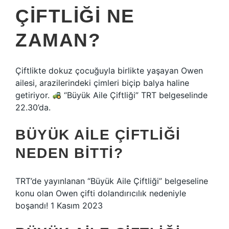
ÇIFTLIĞI NE
ZAMAN?
Çiftlikte dokuz çocuğuyla birlikte yaşayan Owen
ailesi, arazilerindeki çimleri biçip balya haline
getiriyor.
“Büyük Aile Çiftliği” TRT belgeselinde
22.30’da.
BÜYÜK AILE ÇIFTLIĞI
NEDEN BITTI?
TRT’de yayınlanan “Büyük Aile Çiftliği” belgeseline
konu olan Owen çifti dolandırıcılık nedeniyle
boşandı! 1 Kasım 2023