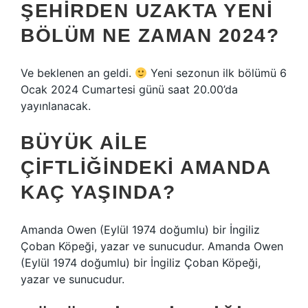
ŞEHIRDEN UZAKTA YENI
BÖLÜM NE ZAMAN 2024?
Ve beklenen an geldi.
Yeni sezonun ilk bölümü 6
Ocak 2024 Cumartesi günü saat 20.00’da
yayınlanacak.
BÜYÜK AILE
ÇIFTLIĞINDEKI AMANDA
KAÇ YAŞINDA?
Amanda Owen (Eylül 1974 doğumlu) bir İngiliz
Çoban Köpeği, yazar ve sunucudur. Amanda Owen
(Eylül 1974 doğumlu) bir İngiliz Çoban Köpeği,
yazar ve sunucudur.