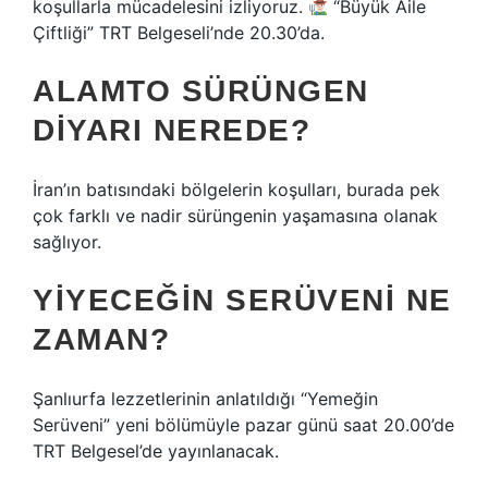
koşullarla mücadelesini izliyoruz.
“Büyük Aile
Çiftliği” TRT Belgeseli’nde 20.30’da.
ALAMTO SÜRÜNGEN
DIYARI NEREDE?
İran’ın batısındaki bölgelerin koşulları, burada pek
çok farklı ve nadir sürüngenin yaşamasına olanak
sağlıyor.
YIYECEĞIN SERÜVENI NE
ZAMAN?
Şanlıurfa lezzetlerinin anlatıldığı “Yemeğin
Serüveni” yeni bölümüyle pazar günü saat 20.00’de
TRT Belgesel’de yayınlanacak.