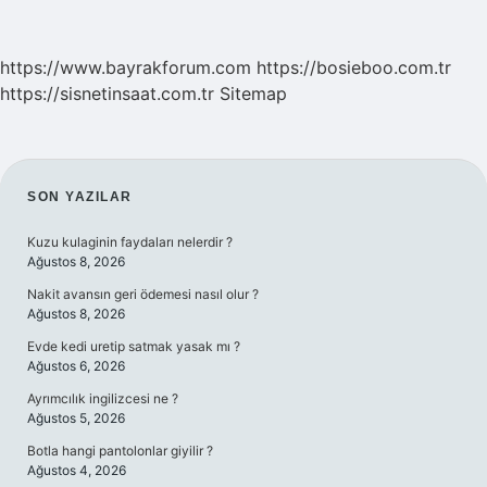
https://www.bayrakforum.com
https://bosieboo.com.tr
https://sisnetinsaat.com.tr
Sitemap
SIDEBAR
SON YAZILAR
Kuzu kulaginin faydaları nelerdir ?
Ağustos 8, 2026
Nakit avansın geri ödemesi nasıl olur ?
Ağustos 8, 2026
Evde kedi uretip satmak yasak mı ?
Ağustos 6, 2026
Ayrımcılık ingilizcesi ne ?
Ağustos 5, 2026
Botla hangi pantolonlar giyilir ?
Ağustos 4, 2026