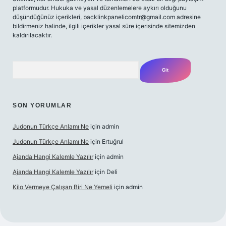
platformudur. Hukuka ve yasal düzenlemelere aykırı olduğunu
düşündüğünüz içerikleri,
backlinkpanelicomtr@gmail.com
adresine
bildirmeniz halinde, ilgili içerikler yasal süre içerisinde sitemizden
kaldırılacaktır.
Arama
SON YORUMLAR
Judonun Türkçe Anlamı Ne
için
admin
Judonun Türkçe Anlamı Ne
için
Ertuğrul
Ajanda Hangi Kalemle Yazılır
için
admin
Ajanda Hangi Kalemle Yazılır
için
Deli
Kilo Vermeye Çalışan Biri Ne Yemeli
için
admin