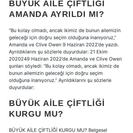
BÜYÜK AILE ÇIFTLIĞI
AMANDA AYRILDI MI?
“Bu kolay olmadı, ancak ikimiz de bunun ailemizin
geleceği için doğru seçim olduğuna inanıyoruz,”
Amanda ve Clive Owen 9 Haziran 2022’de yazdı.
Ayrıldıklarını şu sözlerle duyurdular: 21 Ekim
2020249 Haziran 2022’de Amanda ve Clive Owen
şunları söyledi: “Bu kolay olmadı, ancak ikimiz de
bunun ailemizin geleceği için doğru seçim
olduğuna inanıyoruz.” Ayrıldıklarını şu sözlerle
duyurdular:
BÜYÜK AILE ÇIFTLIĞI
KURGU MU?
BÜYÜK AİLE ÇİFTLİĞİ KURGU MU? Belgesel