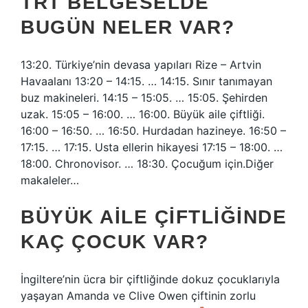
TRT BELGESELDE
BUGÜN NELER VAR?
13:20. Türkiye’nin devasa yapıları Rize – Artvin
Havaalanı 13:20 – 14:15. … 14:15. Sınır tanımayan
buz makineleri. 14:15 – 15:05. … 15:05. Şehirden
uzak. 15:05 – 16:00. … 16:00. Büyük aile çiftliği.
16:00 – 16:50. … 16:50. Hurdadan hazineye. 16:50 –
17:15. … 17:15. Usta ellerin hikayesi 17:15 – 18:00. …
18:00. Chronovisor. … 18:30. Çocuğum için.Diğer
makaleler…
BÜYÜK AILE ÇIFTLIĞINDE
KAÇ ÇOCUK VAR?
İngiltere’nin ücra bir çiftliğinde dokuz çocuklarıyla
yaşayan Amanda ve Clive Owen çiftinin zorlu