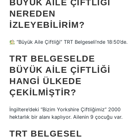
BÜYÜK AILE ÇIFTLIĞI
NEREDEN
IZLEYEBILIRIM?
“Büyük Aile Çiftliği” TRT Belgeseli’nde 18:50’de.
TRT BELGESELDE
BÜYÜK AILE ÇIFTLIĞI
HANGI ÜLKEDE
ÇEKILMIŞTIR?
İngiltere’deki “Bizim Yorkshire Çiftliğimiz” 2000
hektarlık bir alanı kaplıyor. Ailenin 9 çocuğu var.
TRT BELGESEL