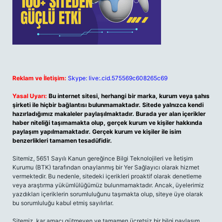
Reklam ve İletişim:
Skype: live:.cid.575569c608265c69
Yasal Uyarı:
Bu internet sitesi, herhangi bir marka, kurum veya şahıs
şirketi ile hiçbir bağlantısı bulunmamaktadır. Sitede yalnızca kendi
hazırladığımız makaleler paylaşılmaktadır. Burada yer alan içerikler
haber niteliği taşımamakta olup, gerçek kurum ve kişiler hakkında
paylaşım yapılmamaktadır. Gerçek kurum ve kişiler ile isim
benzerlikleri tamamen tesadüfidir.
Sitemiz, 5651 Sayılı Kanun gereğince Bilgi Teknolojileri ve İletişim
Kurumu (BTK) tarafından onaylanmış bir Yer Sağlayıcı olarak hizmet
vermektedir. Bu nedenle, sitedeki içerikleri proaktif olarak denetleme
veya araştırma yükümlülüğümüz bulunmamaktadır. Ancak, üyelerimiz
yazdıkları içeriklerin sorumluluğunu taşımakta olup, siteye üye olarak
bu sorumluluğu kabul etmiş sayılırlar.
Sitemiz, kar amacı gütmeyen ve tamamen ücretsiz bir bilgi paylaşım