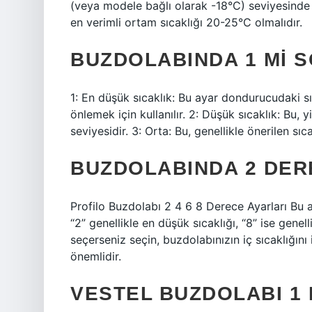
(veya modele bağlı olarak -18°C) seviyesinde tu
en verimli ortam sıcaklığı 20-25°C olmalıdır.
BUZDOLABINDA 1 MI 
1: En düşük sıcaklık: Bu ayar dondurucudaki sı
önlemek için kullanılır. 2: Düşük sıcaklık: Bu, 
seviyesidir. 3: Orta: Bu, genellikle önerilen sıca
BUZDOLABINDA 2 DER
Profilo Buzdolabı 2 4 6 8 Derece Ayarları Bu ay
“2” genellikle en düşük sıcaklığı, “8” ise genel
seçerseniz seçin, buzdolabınızın iç sıcaklığını
önemlidir.
VESTEL BUZDOLABI 1 