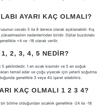
LABI AYARI KAÇ OLMALI?
usunun cevabı 5 ila 8 derece olarak açıklanabilir. Kış
 yükselmesinin nedenlerinden biridir. Dijital buzdolabı
nellikle +4 ve -18 olarak verilir.
 2, 3, 4, 5 NEDIR?
4 5 şeklindedir. 1 en sıcak kısımdır ve 5 en soğuk
klıkları temsil eder ve çoğu yiyecek için yeterli soğutma
duğunda genellikle 3 veya 4’ü işaret edebiliriz.
RI KAÇ OLMALI 1 2 3 4?
bir bölme olduğundan sıcaklık genellikle -24 ila -18