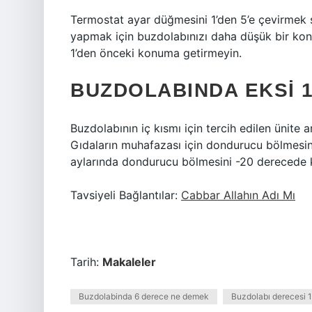
Termostat ayar düğmesini 1’den 5’e çevirmek so
yapmak için buzdolabınızı daha düşük bir konu
1’den önceki konuma getirmeyin.
BUZDOLABINDA EKSI 1
Buzdolabının iç kısmı için tercih edilen ünite a
Gıdaların muhafazası için dondurucu bölmesin
aylarında dondurucu bölmesini -20 derecede k
Tavsiyeli Bağlantılar:
Cabbar Allahın Adı Mı
Tarih:
Makaleler
Buzdolabinda 6 derece ne demek
Buzdolabı derecesi 1