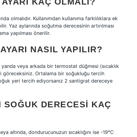
 AYARI KAÇ OLMALI?
nda olmalıdır. Kullanımdan kullanıma farklılıklara ek
ilir. Yaz aylarında soğutma derecesinin artırılması
ama yapılması önerilir.
YARI NASIL YAPILIR?
a yanda veya arkada bir termostat düğmesi (sıcaklık
ri göreceksiniz. Ortalama bir soğukluğu tercih
ğuk yeri tercih ediyorsanız 2 santigrat dereceye
 SOĞUK DERECESI KAÇ
veya altında, dondurucunuzun sıcaklığını ise -19°C