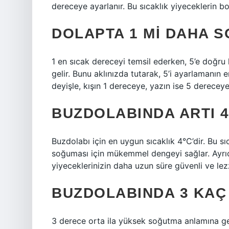
dereceye ayarlanır. Bu sıcaklık yiyeceklerin bo
DOLAPTA 1 MI DAHA S
1 en sıcak dereceyi temsil ederken, 5’e doğ
gelir. Bunu aklınızda tutarak, 5’i ayarlamanın 
deyişle, kışın 1 dereceye, yazın ise 5 derecey
BUZDOLABINDA ARTI 
Buzdolabı için en uygun sıcaklık 4°C’dir. Bu sı
soğuması için mükemmel dengeyi sağlar. Ayrı
yiyeceklerinizin daha uzun süre güvenli ve lezz
BUZDOLABINDA 3 KAÇ
3 derece orta ila yüksek soğutma anlamına ge