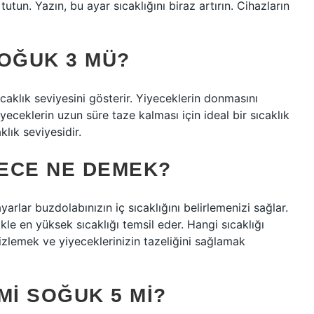
tun. Yazın, bu ayar sıcaklığını biraz artırın. Cihazların
SOĞUK 3 MÜ?
caklık seviyesini gösterir. Yiyeceklerin donmasını
yiyeceklerin uzun süre taze kalması için ideal bir sıcaklık
klık seviyesidir.
ECE NE DEMEK?
arlar buzdolabınızın iç sıcaklığını belirlemenizi sağlar.
likle en yüksek sıcaklığı temsil eder. Hangi sıcaklığı
 izlemek ve yiyeceklerinizin tazeliğini sağlamak
MI SOĞUK 5 MI?