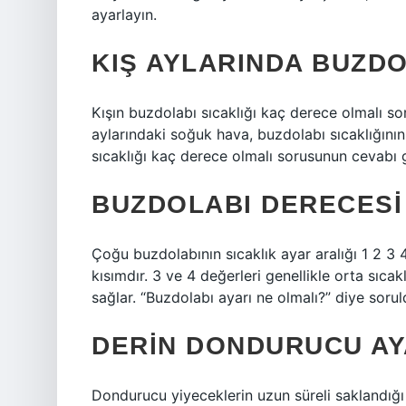
ayarlayın.
KIŞ AYLARINDA BUZDO
Kışın buzdolabı sıcaklığı kaç derece olmalı sor
aylarındaki soğuk hava, buzdolabı sıcaklığının
sıcaklığı kaç derece olmalı sorusunun cevabı ge
BUZDOLABI DERECESI 1,
Çoğu buzdolabının sıcaklık ayar aralığı 1 2 3 
kısımdır. 3 ve 4 değerleri genellikle orta sıca
sağlar. “Buzdolabı ayarı ne olmalı?” diye sorul
DERIN DONDURUCU AYA
Dondurucu yiyeceklerin uzun süreli saklandığı 