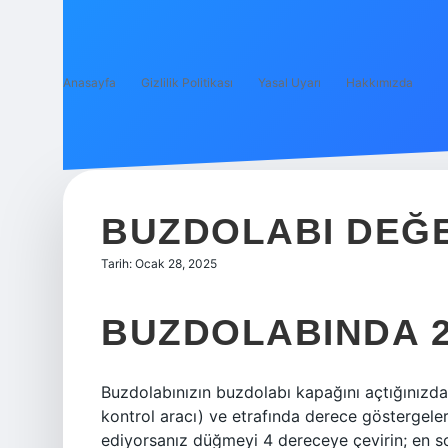
Anasayfa
Gizlilik Politikası
Yasal Uyarı
Hakkımızda
BUZDOLABI DEĞE
Tarih: Ocak 28, 2025
BUZDOLABINDA 2
Buzdolabınızın buzdolabı kapağını açtığınızd
kontrol aracı) ve etrafında derece göstergele
ediyorsanız düğmeyi 4 dereceye çevirin; en so