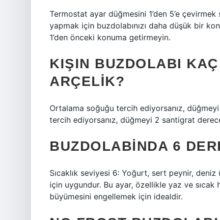
Termostat ayar düğmesini 1’den 5’e çevirmek so
yapmak için buzdolabınızı daha düşük bir konu
1’den önceki konuma getirmeyin.
KIŞIN BUZDOLABI KA
ARÇELIK?
Ortalama soğuğu tercih ediyorsanız, düğmeyi
tercih ediyorsanız, düğmeyi 2 santigrat derec
BUZDOLABINDA 6 DER
Sıcaklık seviyesi 6: Yoğurt, sert peynir, deniz
için uygundur. Bu ayar, özellikle yaz ve sıcak
büyümesini engellemek için idealdir.