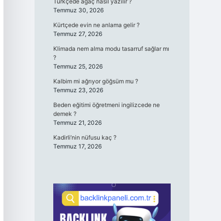
Türkçede ağaç nasıl yazılır ?
Temmuz 30, 2026
Kürtçede evin ne anlama gelir ?
Temmuz 27, 2026
Klimada nem alma modu tasarruf sağlar mı
?
Temmuz 25, 2026
Kalbim mi ağrıyor göğsüm mu ?
Temmuz 23, 2026
Beden eğitimi öğretmeni ingilizcede ne
demek ?
Temmuz 21, 2026
Kadirli’nin nüfusu kaç ?
Temmuz 17, 2026