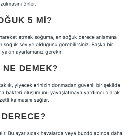
zulmasını önler.
OĞUK 5 MI?
ru hareket etmek soğuma, en soğuk derece anlamına
en soğuk seviye olduğunu görebilirsiniz. Başka bir
e yakın ayarlamanız gerekir.
4 NE DEMEK?
caklık, yiyeceklerinizin donmadan güvenli bir şekilde
ca bakteri oluşumunu yavaşlatmaya yardımcı olarak
etli kalmasını sağlar.
 DERECE?
lir. Bu ayar sıcak havalarda veya buzdolabında daha