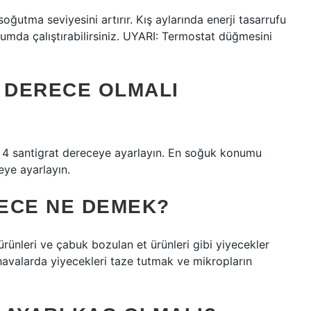
ğutma seviyesini artırır. Kış aylarında enerji tasarrufu
mda çalıştırabilirsiniz. UYARI: Termostat düğmesini
Ç DERECE OLMALI
 4 santigrat dereceye ayarlayın. En soğuk konumu
eye ayarlayın.
ECE NE DEMEK?
 ürünleri ve çabuk bozulan et ürünleri gibi yiyecekler
 havalarda yiyecekleri taze tutmak ve mikropların