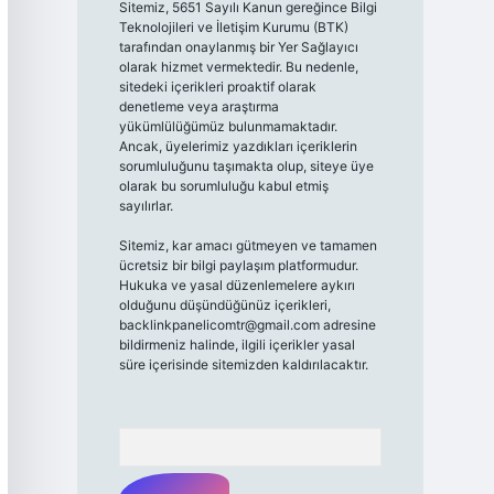
Sitemiz, 5651 Sayılı Kanun gereğince Bilgi
Teknolojileri ve İletişim Kurumu (BTK)
tarafından onaylanmış bir Yer Sağlayıcı
olarak hizmet vermektedir. Bu nedenle,
sitedeki içerikleri proaktif olarak
denetleme veya araştırma
yükümlülüğümüz bulunmamaktadır.
Ancak, üyelerimiz yazdıkları içeriklerin
sorumluluğunu taşımakta olup, siteye üye
olarak bu sorumluluğu kabul etmiş
sayılırlar.
Sitemiz, kar amacı gütmeyen ve tamamen
ücretsiz bir bilgi paylaşım platformudur.
Hukuka ve yasal düzenlemelere aykırı
olduğunu düşündüğünüz içerikleri,
backlinkpanelicomtr@gmail.com
adresine
bildirmeniz halinde, ilgili içerikler yasal
süre içerisinde sitemizden kaldırılacaktır.
Arama