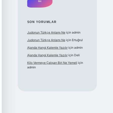
SON YORUMLAR
Judonun Türkçe Anlamı Ne
için
admin
Judonun Türkçe Anlamı Ne
için
Ertuğrul
Ajanda Hangi Kalemle Yazılır
için
admin
Ajanda Hangi Kalemle Yazılır
için
Deli
Kilo Vermeye Çalışan Biri Ne Yemeli
için
admin