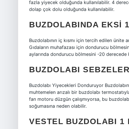
fazla yiyecek olduğunda kullanılabilir. 4 der
dolap çok dolu olduğunda kullanılabilir.
BUZDOLABINDA EKSI 1
Buzdolabının iç kısmı için tercih edilen ünite a
Gıdaların muhafazası için dondurucu bölmesin
aylarında dondurucu bölmesini -20 derecede k
BUZDOLABI SEBZELE
Buzdolabı Yiyecekleri Donduruyor Buzdolabını
muhtemelen arızalı bir buzdolabı termostatıyl
fan motoru düzgün çalışmıyorsa, bu buzdolabı
soğumasına neden olabilir.
VESTEL BUZDOLABI 1 