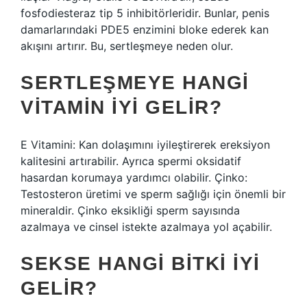
fosfodiesteraz tip 5 inhibitörleridir. Bunlar, penis
damarlarındaki PDE5 enzimini bloke ederek kan
akışını artırır. Bu, sertleşmeye neden olur.
SERTLEŞMEYE HANGI
VITAMIN IYI GELIR?
E Vitamini: Kan dolaşımını iyileştirerek ereksiyon
kalitesini artırabilir. Ayrıca spermi oksidatif
hasardan korumaya yardımcı olabilir. Çinko:
Testosteron üretimi ve sperm sağlığı için önemli bir
mineraldir. Çinko eksikliği sperm sayısında
azalmaya ve cinsel istekte azalmaya yol açabilir.
SEKSE HANGI BITKI IYI
GELIR?