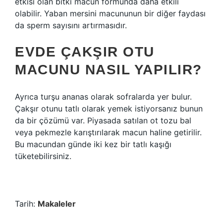
etkisi olan bitki macun formunda daha etkili
olabilir. Yaban mersini macununun bir diğer faydası
da sperm sayısını artırmasıdır.
EVDE ÇAKŞIR OTU
MACUNU NASIL YAPILIR?
Ayrıca turşu ananas olarak sofralarda yer bulur.
Çakşır otunu tatlı olarak yemek istiyorsanız bunun
da bir çözümü var. Piyasada satılan ot tozu bal
veya pekmezle karıştırılarak macun haline getirilir.
Bu macundan günde iki kez bir tatlı kaşığı
tüketebilirsiniz.
Tarih:
Makaleler