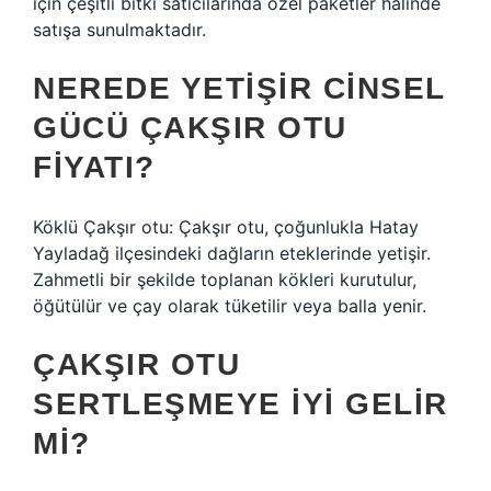
için çeşitli bitki satıcılarında özel paketler halinde
satışa sunulmaktadır.
NEREDE YETIŞIR CINSEL
GÜCÜ ÇAKŞIR OTU
FIYATI?
Köklü Çakşır otu: Çakşır otu, çoğunlukla Hatay
Yayladağ ilçesindeki dağların eteklerinde yetişir.
Zahmetli bir şekilde toplanan kökleri kurutulur,
öğütülür ve çay olarak tüketilir veya balla yenir.
ÇAKŞIR OTU
SERTLEŞMEYE IYI GELIR
MI?