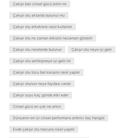
Çakşır balı cinsel gücü artırır mı
Çakşır otu aktarda bulunur mu
Çakşır otu erkeklere nasıl kullanılır
Çakşır otu ne zaman etkisini nezaman gösterir
Çakşır otu nerelerde bulunur
Çakşır otu neye iyi gelir
Çakşır otu sertleşmeye iyi gelir mi
Çakşır otu tozu bal karışımı nasıl yapılır
Çakşır otunun neye faydası vardır
Çakşır suyu kaç günde etki eder
Cinsel gücü en çok ne artırır
Dünyanın en iyi cinsel performans arttırici ilaç hangisi
Evde çakşır otu macunu nasıl yapılır