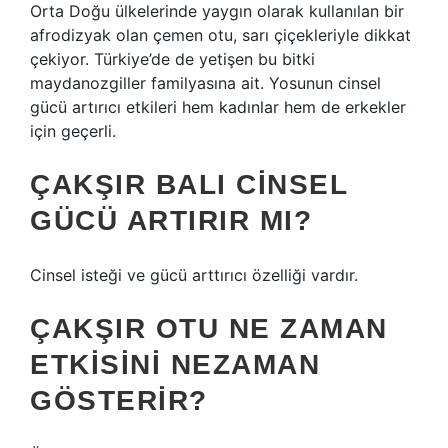
Orta Doğu ülkelerinde yaygın olarak kullanılan bir
afrodizyak olan çemen otu, sarı çiçekleriyle dikkat
çekiyor. Türkiye’de de yetişen bu bitki
maydanozgiller familyasına ait. Yosunun cinsel
gücü artırıcı etkileri hem kadınlar hem de erkekler
için geçerli.
ÇAKŞIR BALI CINSEL
GÜCÜ ARTIRIR MI?
Cinsel isteği ve gücü arttırıcı özelliği vardır.
ÇAKŞIR OTU NE ZAMAN
ETKISINI NEZAMAN
GÖSTERIR?