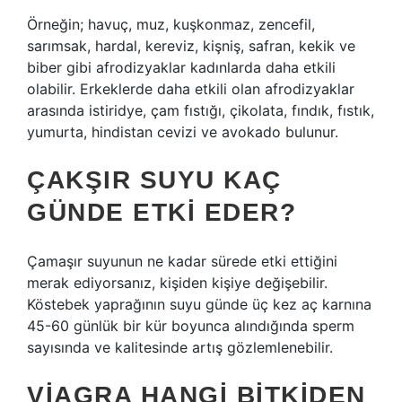
Örneğin; havuç, muz, kuşkonmaz, zencefil,
sarımsak, hardal, kereviz, kişniş, safran, kekik ve
biber gibi afrodizyaklar kadınlarda daha etkili
olabilir. Erkeklerde daha etkili olan afrodizyaklar
arasında istiridye, çam fıstığı, çikolata, fındık, fıstık,
yumurta, hindistan cevizi ve avokado bulunur.
ÇAKŞIR SUYU KAÇ
GÜNDE ETKI EDER?
Çamaşır suyunun ne kadar sürede etki ettiğini
merak ediyorsanız, kişiden kişiye değişebilir.
Köstebek yaprağının suyu günde üç kez aç karnına
45-60 günlük bir kür boyunca alındığında sperm
sayısında ve kalitesinde artış gözlemlenebilir.
VIAGRA HANGI BITKIDEN