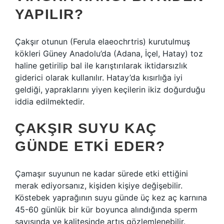
YAPILIR?
Çakşır otunun (Ferula elaeochrtris) kurutulmuş
kökleri Güney Anadolu’da (Adana, İçel, Hatay) toz
haline getirilip bal ile karıştırılarak iktidarsızlık
giderici olarak kullanılır. Hatay’da kısırlığa iyi
geldiği, yapraklarını yiyen keçilerin ikiz doğurduğu
iddia edilmektedir.
ÇAKŞIR SUYU KAÇ
GÜNDE ETKI EDER?
Çamaşır suyunun ne kadar sürede etki ettiğini
merak ediyorsanız, kişiden kişiye değişebilir.
Köstebek yaprağının suyu günde üç kez aç karnına
45-60 günlük bir kür boyunca alındığında sperm
sayısında ve kalitesinde artış gözlemlenebilir.