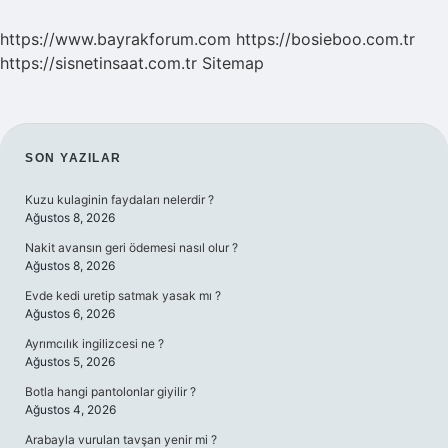
https://www.bayrakforum.com
https://bosieboo.com.tr
https://sisnetinsaat.com.tr
Sitemap
SIDEBAR
SON YAZILAR
Kuzu kulaginin faydaları nelerdir ?
Ağustos 8, 2026
Nakit avansın geri ödemesi nasıl olur ?
Ağustos 8, 2026
Evde kedi uretip satmak yasak mı ?
Ağustos 6, 2026
Ayrımcılık ingilizcesi ne ?
Ağustos 5, 2026
Botla hangi pantolonlar giyilir ?
Ağustos 4, 2026
Arabayla vurulan tavşan yenir mi ?