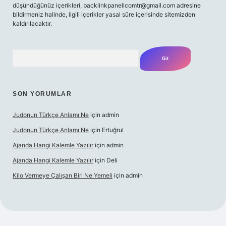
düşündüğünüz içerikleri,
backlinkpanelicomtr@gmail.com
adresine
bildirmeniz halinde, ilgili içerikler yasal süre içerisinde sitemizden
kaldırılacaktır.
Arama
SON YORUMLAR
Judonun Türkçe Anlamı Ne
için
admin
Judonun Türkçe Anlamı Ne
için
Ertuğrul
Ajanda Hangi Kalemle Yazılır
için
admin
Ajanda Hangi Kalemle Yazılır
için
Deli
Kilo Vermeye Çalışan Biri Ne Yemeli
için
admin