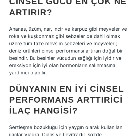
CINSEL GÜCÜ EN ÇOK NE
ARTIRIR?
Ananas, üzüm, nar, incir ve karpuz gibi meyveler ve
roka ve kuşkonmaz gibi sebzeler de dahil olmak
üzere tüm taze mevsim sebzeleri ve meyveleri;
deniz ürünleri cinsel performansı artıran doğal bir
besindir. Bu besinler vücudun sağlığı için iyidir ve
ereksiyon için iyi olan hormonların salınmasına
yardımcı olabilir.
DÜNYANIN EN IYI CINSEL
PERFORMANS ARTTIRICI
ILAÇ HANGISI?
Sertleşme bozukluğu için yaygın olarak kullanılan
ilaçlar Viagra, Cialis ve Levitra’dır, sözde