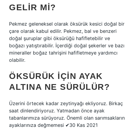
GELIR MI?
Pekmez geleneksel olarak öksürük kesici doğal bir
çare olarak kabul edilir. Pekmez, bal ve benzeri
doğal şuruplar gibi öksürüğü hafifletebilir ve
boğazı yatıştırabilir. İçerdiği doğal şekerler ve bazı
mineraller boğaz tahrişini hafifletmeye yardımcı
olabilir.
ÖKSÜRÜK IÇIN AYAK
ALTINA NE SÜRÜLÜR?
Üzerini örtecek kadar zeytinyağı ekliyoruz. Birkaç
saat dinlendiriyoruz. Yatmadan önce ayak
tabanlarımıza sürüyoruz. Önemli olan sarımsakların
ayaklarınıza değmemesi ✔30 Kas 2021