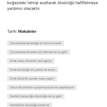
boğazdaki tahrişi azaltarak öksürüğü hafifletmeye
yardımcı olacaktır.
Tarih:
Makaleler
Çocuklarda öksürüğü en hızlı ne keser
Çocuklarda öksürük için bitkisel ne iyi gelir
Evde inatçı öksürük nasıl geçer
Evde öksürüğü en çabuk ne keser
Evde öksürük şurubu nasıl yapılır
Gece öksürükten uyuyamıyorum ne yapmalıyım
İbrahim Saraçoğlu öksürüğe ne iyi gelir
Mandalina öksürüğü keser mi