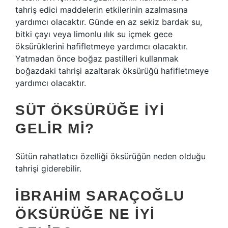
tahriş edici maddelerin etkilerinin azalmasına
yardımcı olacaktır. Günde en az sekiz bardak su,
bitki çayı veya limonlu ılık su içmek gece
öksürüklerini hafifletmeye yardımcı olacaktır.
Yatmadan önce boğaz pastilleri kullanmak
boğazdaki tahrişi azaltarak öksürüğü hafifletmeye
yardımcı olacaktır.
SÜT ÖKSÜRÜĞE IYI
GELIR MI?
Sütün rahatlatıcı özelliği öksürüğün neden olduğu
tahrişi giderebilir.
İBRAHIM SARAÇOĞLU
ÖKSÜRÜĞE NE IYI