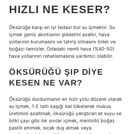
HIZLI NE KESER?
Öksürüğe karşı en iyi tedavi bol su içmektir. Su
içmek geniz akıntısının şiddetini azaltır, hava
yollarının kurumasını ve tahriş olmasını önler ve
boğazı temizler. Odadaki nemli hava (%40-50)
hava yollarının rahatlamasına yardımcı olabilir.
ÖKSÜRÜĞÜ ŞIP DIYE
KESEN NE VAR?
Öksürüğü durdurmanın en hızlı yolu düzenli olarak
su içmek, 1-2 tatlı kaşığı bal tüketerek mukus
üretimini azaltmak, öksürüğü yatıştıran et suyu ve
bitki çayı gibi ılık sıvılar içmek, mentollü boğaz
pastili emmek, sıcak duş almak veya