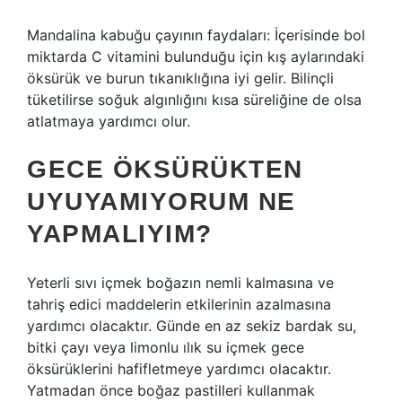
Mandalina kabuğu çayının faydaları: İçerisinde bol
miktarda C vitamini bulunduğu için kış aylarındaki
öksürük ve burun tıkanıklığına iyi gelir. Bilinçli
tüketilirse soğuk algınlığını kısa süreliğine de olsa
atlatmaya yardımcı olur.
GECE ÖKSÜRÜKTEN
UYUYAMIYORUM NE
YAPMALIYIM?
Yeterli sıvı içmek boğazın nemli kalmasına ve
tahriş edici maddelerin etkilerinin azalmasına
yardımcı olacaktır. Günde en az sekiz bardak su,
bitki çayı veya limonlu ılık su içmek gece
öksürüklerini hafifletmeye yardımcı olacaktır.
Yatmadan önce boğaz pastilleri kullanmak