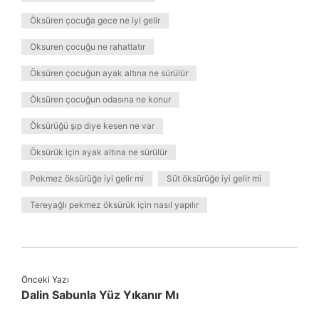
Öksüren çocuğa gece ne iyi gelir
Oksuren çocuğu ne rahatlatır
Öksüren çocuğun ayak altına ne sürülür
Öksüren çocuğun odasına ne konur
Öksürüğü şıp diye kesen ne var
Öksürük için ayak altına ne sürülür
Pekmez öksürüğe iyi gelir mi
Süt öksürüğe iyi gelir mi
Tereyağlı pekmez öksürük için nasıl yapılır
Önceki Yazı
Dalin Sabunla Yüz Yıkanır Mı