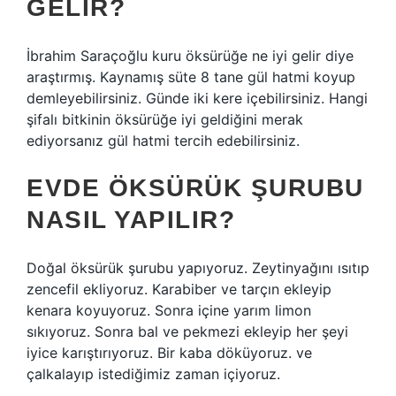
GELIR?
İbrahim Saraçoğlu kuru öksürüğe ne iyi gelir diye
araştırmış. Kaynamış süte 8 tane gül hatmi koyup
demleyebilirsiniz. Günde iki kere içebilirsiniz. Hangi
şifalı bitkinin öksürüğe iyi geldiğini merak
ediyorsanız gül hatmi tercih edebilirsiniz.
EVDE ÖKSÜRÜK ŞURUBU
NASIL YAPILIR?
Doğal öksürük şurubu yapıyoruz. Zeytinyağını ısıtıp
zencefil ekliyoruz. Karabiber ve tarçın ekleyip
kenara koyuyoruz. Sonra içine yarım limon
sıkıyoruz. Sonra bal ve pekmezi ekleyip her şeyi
iyice karıştırıyoruz. Bir kaba döküyoruz. ve
çalkalayıp istediğimiz zaman içiyoruz.