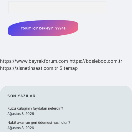
https://www.bayrakforum.com
https://bosieboo.com.tr
https://sisnetinsaat.com.tr
Sitemap
SIDEBAR
SON YAZILAR
Kuzu kulaginin faydaları nelerdir ?
Ağustos 8, 2026
Nakit avansın geri ödemesi nasıl olur ?
Ağustos 8, 2026