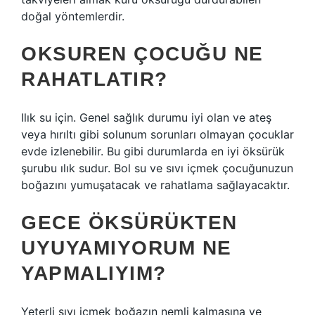
doğal yöntemlerdir.
OKSUREN ÇOCUĞU NE
RAHATLATIR?
Ilık su için. Genel sağlık durumu iyi olan ve ateş
veya hırıltı gibi solunum sorunları olmayan çocuklar
evde izlenebilir. Bu gibi durumlarda en iyi öksürük
şurubu ılık sudur. Bol su ve sıvı içmek çocuğunuzun
boğazını yumuşatacak ve rahatlama sağlayacaktır.
GECE ÖKSÜRÜKTEN
UYUYAMIYORUM NE
YAPMALIYIM?
Yeterli sıvı içmek boğazın nemli kalmasına ve