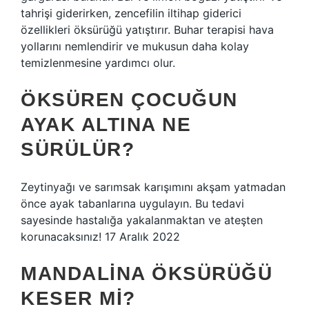
tahrişi giderirken, zencefilin iltihap giderici
özellikleri öksürüğü yatıştırır. Buhar terapisi hava
yollarını nemlendirir ve mukusun daha kolay
temizlenmesine yardımcı olur.
ÖKSÜREN ÇOCUĞUN
AYAK ALTINA NE
SÜRÜLÜR?
Zeytinyağı ve sarımsak karışımını akşam yatmadan
önce ayak tabanlarına uygulayın. Bu tedavi
sayesinde hastalığa yakalanmaktan ve ateşten
korunacaksınız! 17 Aralık 2022
MANDALINA ÖKSÜRÜĞÜ
KESER MI?