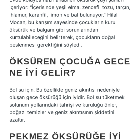
içeriyor: “İçerisinde yeşil elma, zencefil tozu, tarçın,
ıhlamur, karanfil, limon ve bal bulunuyor.” Hilal
Mocan, bu karışım sayesinde çocukların kuru
öksürük ve balgam gibi sorunlarından
kurtulabileceğini belirterek, çocukların doğal
beslenmesi gerektiğini söyledi.
ÖKSÜREN ÇOCUĞA GECE
NE IYI GELIR?
Bol su için. Bu özellikle geniz akıntısı nedeniyle
oluşan gece öksürüğü için iyidir. Bol su tüketmek
solunum yollarındaki tahrişi ve kuruluğu önler,
boğazı temizler ve geniz akıntısının şiddetini
azaltır.
PEKMEZ ÖKSÜRÜĞE IYI