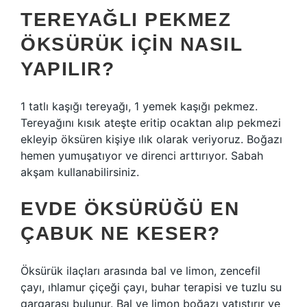
TEREYAĞLI PEKMEZ
ÖKSÜRÜK IÇIN NASIL
YAPILIR?
1 tatlı kaşığı tereyağı, 1 yemek kaşığı pekmez.
Tereyağını kısık ateşte eritip ocaktan alıp pekmezi
ekleyip öksüren kişiye ılık olarak veriyoruz. Boğazı
hemen yumuşatıyor ve direnci arttırıyor. Sabah
akşam kullanabilirsiniz.
EVDE ÖKSÜRÜĞÜ EN
ÇABUK NE KESER?
Öksürük ilaçları arasında bal ve limon, zencefil
çayı, ıhlamur çiçeği çayı, buhar terapisi ve tuzlu su
gargarası bulunur. Bal ve limon boğazı yatıştırır ve