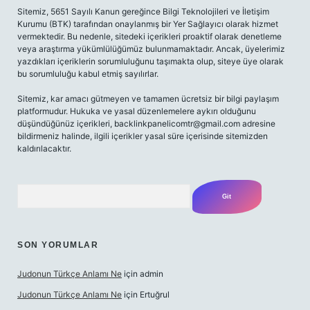
Sitemiz, 5651 Sayılı Kanun gereğince Bilgi Teknolojileri ve İletişim
Kurumu (BTK) tarafından onaylanmış bir Yer Sağlayıcı olarak hizmet
vermektedir. Bu nedenle, sitedeki içerikleri proaktif olarak denetleme
veya araştırma yükümlülüğümüz bulunmamaktadır. Ancak, üyelerimiz
yazdıkları içeriklerin sorumluluğunu taşımakta olup, siteye üye olarak
bu sorumluluğu kabul etmiş sayılırlar.
Sitemiz, kar amacı gütmeyen ve tamamen ücretsiz bir bilgi paylaşım
platformudur. Hukuka ve yasal düzenlemelere aykırı olduğunu
düşündüğünüz içerikleri,
backlinkpanelicomtr@gmail.com
adresine
bildirmeniz halinde, ilgili içerikler yasal süre içerisinde sitemizden
kaldırılacaktır.
Arama
SON YORUMLAR
Judonun Türkçe Anlamı Ne
için
admin
Judonun Türkçe Anlamı Ne
için
Ertuğrul