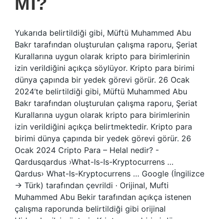
MI?
Yukarıda belirtildiği gibi, Müftü Muhammed Abu
Bakr tarafından oluşturulan çalışma raporu, Şeriat
Kurallarına uygun olarak kripto para birimlerinin
izin verildiğini açıkça söylüyor. Kripto para birimi
dünya çapında bir yedek görevi görür. 26 Ocak
2024’te belirtildiği gibi, Müftü Muhammed Abu
Bakr tarafından oluşturulan çalışma raporu, Şeriat
Kurallarına uygun olarak kripto para birimlerinin
izin verildiğini açıkça belirtmektedir. Kripto para
birimi dünya çapında bir yedek görevi görür. 26
Ocak 2024 Cripto Para – Helal nedir? -
Qardusqardus ›What-Is-Is-Kryptocurrens …
Qardus› What-Is-Kryptocurrens … Google (İngilizce
→ Türk) tarafından çevrildi · Orijinal, Mufti
Muhammed Abu Bekir tarafından açıkça istenen
çalışma raporunda belirtildiği gibi orijinal