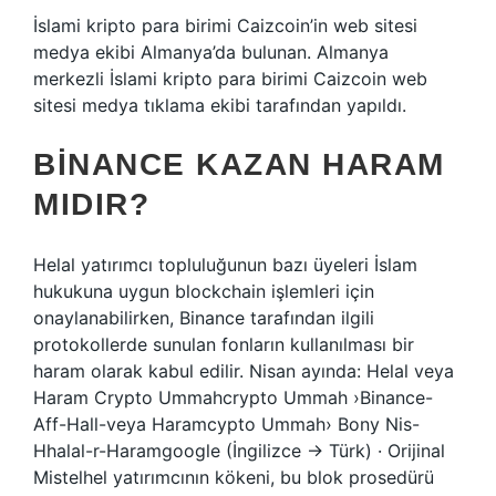
İslami kripto para birimi Caizcoin’in web sitesi
medya ekibi Almanya’da bulunan. Almanya
merkezli İslami kripto para birimi Caizcoin web
sitesi medya tıklama ekibi tarafından yapıldı.
BINANCE KAZAN HARAM
MIDIR?
Helal yatırımcı topluluğunun bazı üyeleri İslam
hukukuna uygun blockchain işlemleri için
onaylanabilirken, Binance tarafından ilgili
protokollerde sunulan fonların kullanılması bir
haram olarak kabul edilir. Nisan ayında: Helal veya
Haram Crypto Ummahcrypto Ummah ›Binance-
Aff-Hall-veya Haramcypto Ummah› Bony Nis-
Hhalal-r-Haramgoogle (İngilizce → Türk) · Orijinal
Mistelhel yatırımcının kökeni, bu blok prosedürü