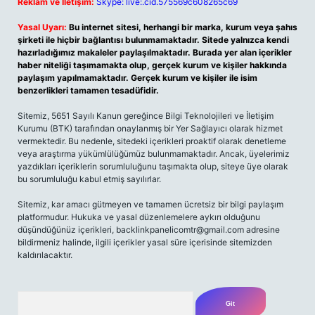
Reklam ve İletişim:
Skype: live:.cid.575569c608265c69
Yasal Uyarı:
Bu internet sitesi, herhangi bir marka, kurum veya şahıs
şirketi ile hiçbir bağlantısı bulunmamaktadır. Sitede yalnızca kendi
hazırladığımız makaleler paylaşılmaktadır. Burada yer alan içerikler
haber niteliği taşımamakta olup, gerçek kurum ve kişiler hakkında
paylaşım yapılmamaktadır. Gerçek kurum ve kişiler ile isim
benzerlikleri tamamen tesadüfidir.
Sitemiz, 5651 Sayılı Kanun gereğince Bilgi Teknolojileri ve İletişim
Kurumu (BTK) tarafından onaylanmış bir Yer Sağlayıcı olarak hizmet
vermektedir. Bu nedenle, sitedeki içerikleri proaktif olarak denetleme
veya araştırma yükümlülüğümüz bulunmamaktadır. Ancak, üyelerimiz
yazdıkları içeriklerin sorumluluğunu taşımakta olup, siteye üye olarak
bu sorumluluğu kabul etmiş sayılırlar.
Sitemiz, kar amacı gütmeyen ve tamamen ücretsiz bir bilgi paylaşım
platformudur. Hukuka ve yasal düzenlemelere aykırı olduğunu
düşündüğünüz içerikleri,
backlinkpanelicomtr@gmail.com
adresine
bildirmeniz halinde, ilgili içerikler yasal süre içerisinde sitemizden
kaldırılacaktır.
Arama