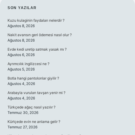
SIDEBAR
SON YAZILAR
Kuzu kulaginin faydaları nelerdir ?
Ağustos 8, 2026
Nakit avansın geri ödemesi nasıl olur ?
Ağustos 8, 2026
Evde kedi uretip satmak yasak mı ?
Ağustos 6, 2026
Ayrımcılık ingilizcesi ne ?
Ağustos 5, 2026
Botla hangi pantolonlar giyilir ?
Ağustos 4, 2026
Arabayla vurulan tavşan yenir mi ?
Ağustos 4, 2026
Türkçede ağaç nasıl yazılır ?
Temmuz 30, 2026
Kürtçede evin ne anlama gelir ?
Temmuz 27, 2026