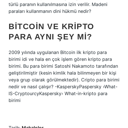
türlü paranın kullanılmasına izin verilir. Madeni
paraları kullanmanın dini hükmü nedir?
BITCOIN VE KRIPTO
PARA AYNI ŞEY MI?
2009 yılında uygulanan Bitcoin ilk kripto para
birimi idi ve hala en çok işlem gören kripto para
birimi. Bu para birimi Satoshi Nakamoto tarafından
geliştirilmiştir (kesin kimlik hala bilinmeyen bir kişi
veya grup olarak görülmektedir). Cripto para birimi
nedir ve nasıl çalışır? -KasperskyPaspersky ›What-
IS-CryptourcyKaspersky› What-in-kripto para
birimi
Tarih:
Makaleler