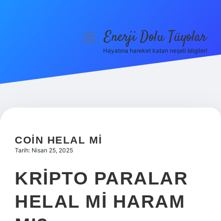
Enerji Dolu Tüyolar
menüyü
aç
Hayatına hareket katan neşeli bilgiler!
Anasayfa
Gizlilik Politikası
Yasal Uyarı
Hakkımızda
COIN HELAL MI
Tarih: Nisan 25, 2025
KRIPTO PARALAR
HELAL MI HARAM