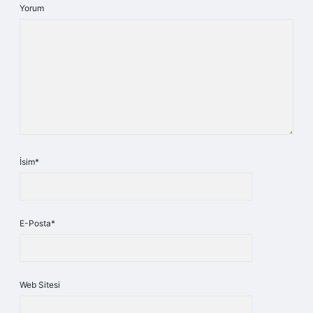
Yorum
İsim*
E-Posta*
Web Sitesi