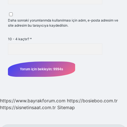
Daha sonraki yorumlarımda kullanılması için adım, e-posta adresim ve
site adresim bu tarayıcıya kaydedilsin.
10 - 4 kaçtır?
*
https://www.bayrakforum.com
https://bosieboo.com.tr
https://sisnetinsaat.com.tr
Sitemap