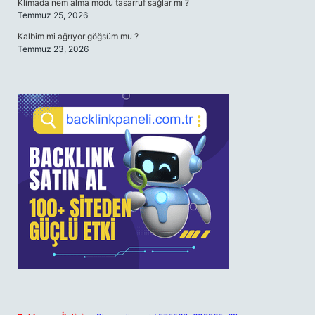
Klimada nem alma modu tasarruf sağlar mı ?
Temmuz 25, 2026
Kalbim mi ağrıyor göğsüm mu ?
Temmuz 23, 2026