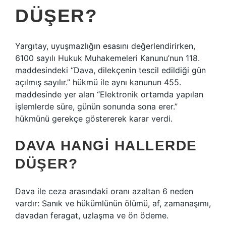
DÜŞER?
Yargıtay, uyuşmazlığın esasını değerlendirirken,
6100 sayılı Hukuk Muhakemeleri Kanunu’nun 118.
maddesindeki “Dava, dilekçenin tescil edildiği gün
açılmış sayılır.” hükmü ile aynı kanunun 455.
maddesinde yer alan “Elektronik ortamda yapılan
işlemlerde süre, günün sonunda sona erer.”
hükmünü gerekçe göstererek karar verdi.
DAVA HANGI HALLERDE
DÜŞER?
Dava ile ceza arasındaki oranı azaltan 6 neden
vardır: Sanık ve hükümlünün ölümü, af, zamanaşımı,
davadan feragat, uzlaşma ve ön ödeme.