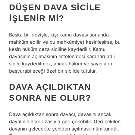
DÜŞEN DAVA SICILE
IŞLENIR MI?
Başka bir deyişle, kişi kamu davası sonunda
mahkûm edilir ve bu mahkûmiyet kesinleşirse, bu
kesin hüküm ceza siciline kaydedilir. Kamu
davasının açılmasının ertelenmesi kararları adli
sicile kaydedilmez, ancak hâkim ve savcıların
başvurabileceği özel bir sicilde tutulur.
DAVA AÇILDIKTAN
SONRA NE OLUR?
Dava açıldıktan sonra davacı, davasını ancak
davalının açık rızasıyla geri çekebilir. Geri çekilen
davanın gelecekte yeniden açılması mümkündür.