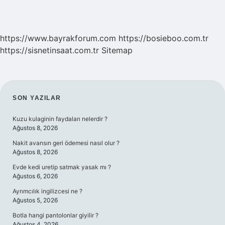
https://www.bayrakforum.com
https://bosieboo.com.tr
https://sisnetinsaat.com.tr
Sitemap
SIDEBAR
SON YAZILAR
Kuzu kulaginin faydaları nelerdir ?
Ağustos 8, 2026
Nakit avansın geri ödemesi nasıl olur ?
Ağustos 8, 2026
Evde kedi uretip satmak yasak mı ?
Ağustos 6, 2026
Ayrımcılık ingilizcesi ne ?
Ağustos 5, 2026
Botla hangi pantolonlar giyilir ?
Ağustos 4, 2026