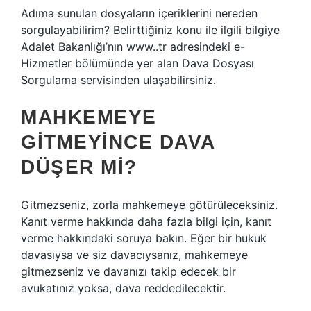
Adıma sunulan dosyaların içeriklerini nereden
sorgulayabilirim? Belirttiğiniz konu ile ilgili bilgiye
Adalet Bakanlığı’nın www..tr adresindeki e-
Hizmetler bölümünde yer alan Dava Dosyası
Sorgulama servisinden ulaşabilirsiniz.
MAHKEMEYE
GITMEYINCE DAVA
DÜŞER MI?
Gitmezseniz, zorla mahkemeye götürüleceksiniz.
Kanıt verme hakkında daha fazla bilgi için, kanıt
verme hakkındaki soruya bakın. Eğer bir hukuk
davasıysa ve siz davacıysanız, mahkemeye
gitmezseniz ve davanızı takip edecek bir
avukatınız yoksa, dava reddedilecektir.