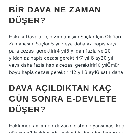
BIR DAVA NE ZAMAN
DÜŞER?
Hukuki Davalar İçin ZamanaşımıSuçlar İçin Olağan
ZamanaşımıSuçlar 5 yıl veya daha az hapis veya
para cezası gerektirir4 yıl5 yıldan fazla ve 20
yıldan az hapis cezası gerektirir7 yıl 6 ay20 yıl
veya daha fazla hapis cezası gerektirir10 yılÖmür
boyu hapis cezası gerektirir12 yıl 6 ay16 satır daha
DAVA AÇILDIKTAN KAÇ
GÜN SONRA E-DEVLETE
DÜŞER?
Hakkımda açılan bir davanın sisteme yansıması kaç
gün sürer? Hakkınızda açılan bir davadan haberdar