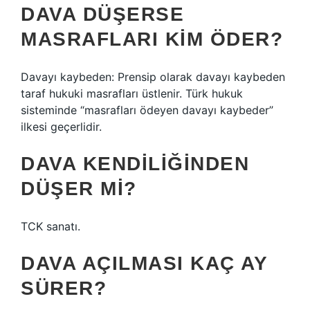
DAVA DÜŞERSE
MASRAFLARI KIM ÖDER?
Davayı kaybeden: Prensip olarak davayı kaybeden
taraf hukuki masrafları üstlenir. Türk hukuk
sisteminde “masrafları ödeyen davayı kaybeder”
ilkesi geçerlidir.
DAVA KENDILIĞINDEN
DÜŞER MI?
TCK sanatı.
DAVA AÇILMASI KAÇ AY
SÜRER?