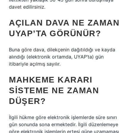
davet edilirsiniz.
AÇILAN DAVA NE ZAMAN
UYAP’TA GÖRÜNÜR?
Buna göre dava, dilekçenin dağıtıldığı ve kayda
alındığı (elektronik ortamda, UYAP’ta) gün
itibariyle açılmış sayılır.
MAHKEME KARARI
SISTEME NE ZAMAN
DÜŞER?
İlgili hükme göre elektronik işlemlerde süre sınırı
gün sonunda sona ermektedir. İlgili düzenlemeye
göre elektronik işlemlerin ertesi güne uzamaması