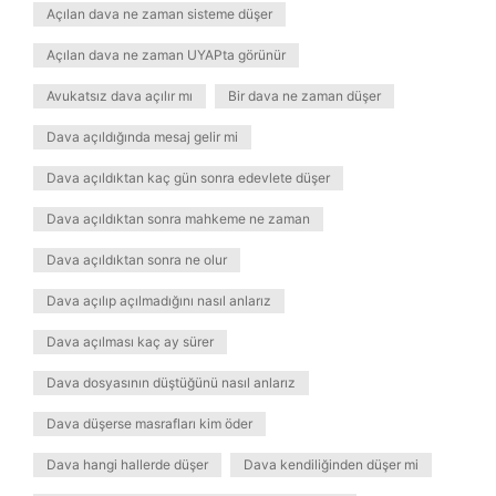
Açılan dava ne zaman sisteme düşer
Açılan dava ne zaman UYAPta görünür
Avukatsız dava açılır mı
Bir dava ne zaman düşer
Dava açıldığında mesaj gelir mi
Dava açıldıktan kaç gün sonra edevlete düşer
Dava açıldıktan sonra mahkeme ne zaman
Dava açıldıktan sonra ne olur
Dava açılıp açılmadığını nasıl anlarız
Dava açılması kaç ay sürer
Dava dosyasının düştüğünü nasıl anlarız
Dava düşerse masrafları kim öder
Dava hangi hallerde düşer
Dava kendiliğinden düşer mi