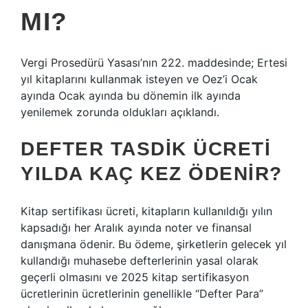
MI?
Vergi Prosedürü Yasası’nın 222. maddesinde; Ertesi
yıl kitaplarını kullanmak isteyen ve Oez’i Ocak
ayında Ocak ayında bu dönemin ilk ayında
yenilemek zorunda oldukları açıklandı.
DEFTER TASDIK ÜCRETI
YILDA KAÇ KEZ ÖDENIR?
Kitap sertifikası ücreti, kitapların kullanıldığı yılın
kapsadığı her Aralık ayında noter ve finansal
danışmana ödenir. Bu ödeme, şirketlerin gelecek yıl
kullandığı muhasebe defterlerinin yasal olarak
geçerli olmasını ve 2025 kitap sertifikasyon
ücretlerinin ücretlerinin genellikle “Defter Para”