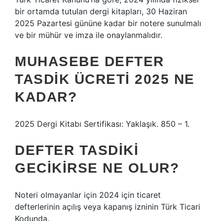
bir ortamda tutulan dergi kitapları, 30 Haziran
2025 Pazartesi gününe kadar bir notere sunulmalı
ve bir mühür ve imza ile onaylanmalıdır.
MUHASEBE DEFTER
TASDIK ÜCRETI 2025 NE
KADAR?
2025 Dergi Kitabı Sertifikası: Yaklaşık. 850 – 1.
DEFTER TASDIKI
GECIKIRSE NE OLUR?
Noteri olmayanlar için 2024 için ticaret
defterlerinin açılış veya kapanış izninin Türk Ticari
Kodunda.