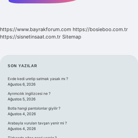
https://www.bayrakforum.com
https://bosieboo.com.tr
https://sisnetinsaat.com.tr
Sitemap
SIDEBAR
SON YAZILAR
Evde kedi uretip satmak yasak mı ?
Ağustos 6, 2026
Ayrımcılık ingilizcesi ne ?
Ağustos 5, 2026
Botla hangi pantolonlar giyilir ?
Ağustos 4, 2026
Arabayla vurulan tavşan yenir mi ?
Ağustos 4, 2026
Türkçede ağaç nasıl yazılır ?