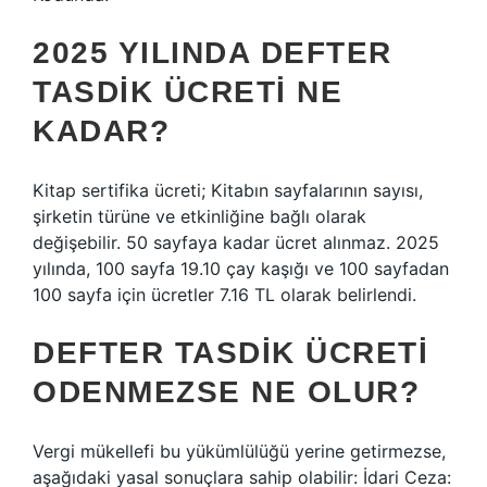
2025 YILINDA DEFTER
TASDIK ÜCRETI NE
KADAR?
Kitap sertifika ücreti; Kitabın sayfalarının sayısı,
şirketin türüne ve etkinliğine bağlı olarak
değişebilir. 50 sayfaya kadar ücret alınmaz. 2025
yılında, 100 sayfa 19.10 çay kaşığı ve 100 sayfadan
100 sayfa için ücretler 7.16 TL olarak belirlendi.
DEFTER TASDIK ÜCRETI
ODENMEZSE NE OLUR?
Vergi mükellefi bu yükümlülüğü yerine getirmezse,
aşağıdaki yasal sonuçlara sahip olabilir: İdari Ceza: