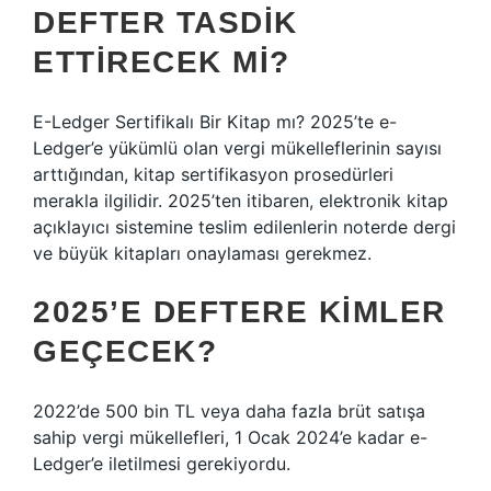
DEFTER TASDIK
ETTIRECEK MI?
E-Ledger Sertifikalı Bir Kitap mı? 2025’te e-
Ledger’e yükümlü olan vergi mükelleflerinin sayısı
arttığından, kitap sertifikasyon prosedürleri
merakla ilgilidir. 2025’ten itibaren, elektronik kitap
açıklayıcı sistemine teslim edilenlerin noterde dergi
ve büyük kitapları onaylaması gerekmez.
2025’E DEFTERE KIMLER
GEÇECEK?
2022’de 500 bin TL veya daha fazla brüt satışa
sahip vergi mükellefleri, 1 Ocak 2024’e kadar e-
Ledger’e iletilmesi gerekiyordu.