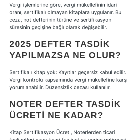
Vergi işlemlerine göre, vergi mükellefinin idari
oranı, sertifikalı olmayan kitaplara uygulanır. Bu
ceza, not defterinin türüne ve sertifikasyon
süresinin geçişine bağlı olarak değişebilir.
2025 DEFTER TASDIK
YAPILMAZSA NE OLUR?
Sertifikalı kitap yok: Kayıtlar geçersiz kabul edilir.
Vergi kontrolü kapsamında vergi mükellefine karşı
yorumlanabilir. Düzensizlik cezası kullanılır.
NOTER DEFTER TASDIK
ÜCRETI NE KADAR?
Kitap Sertifikasyon Ücreti, Noterlerden ticari
faaliyetleri veya ticari faaliyetleri yerine getirmesi