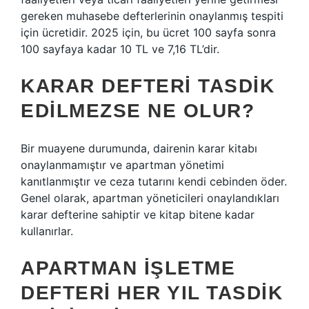
gereken muhasebe defterlerinin onaylanmış tespiti
için ücretidir. 2025 için, bu ücret 100 sayfa sonra
100 sayfaya kadar 10 TL ve 7,16 TL’dir.
KARAR DEFTERI TASDIK
EDILMEZSE NE OLUR?
Bir muayene durumunda, dairenin karar kitabı
onaylanmamıştır ve apartman yönetimi
kanıtlanmıştır ve ceza tutarını kendi cebinden öder.
Genel olarak, apartman yöneticileri onaylandıkları
karar defterine sahiptir ve kitap bitene kadar
kullanırlar.
APARTMAN IŞLETME
DEFTERI HER YIL TASDIK