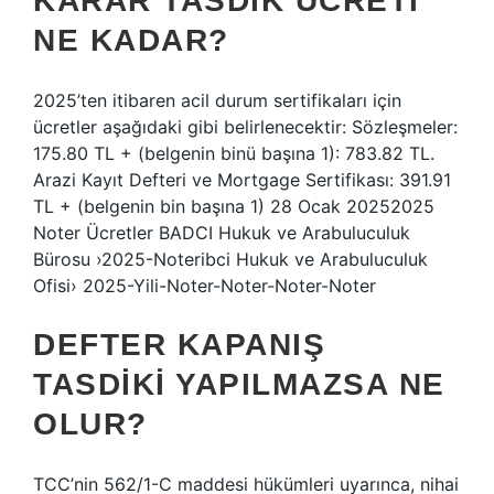
KARAR TASDIK ÜCRETI
NE KADAR?
2025’ten itibaren acil durum sertifikaları için
ücretler aşağıdaki gibi belirlenecektir: Sözleşmeler:
175.80 TL + (belgenin binü başına 1): 783.82 TL.
Arazi Kayıt Defteri ve Mortgage Sertifikası: 391.91
TL + (belgenin bin başına 1) 28 Ocak 20252025
Noter Ücretler BADCI Hukuk ve Arabuluculuk
Bürosu ›2025-Noteribci Hukuk ve Arabuluculuk
Ofisi› 2025-Yili-Noter-Noter-Noter-Noter
DEFTER KAPANIŞ
TASDIKI YAPILMAZSA NE
OLUR?
TCC’nin 562/1-C maddesi hükümleri uyarınca, nihai