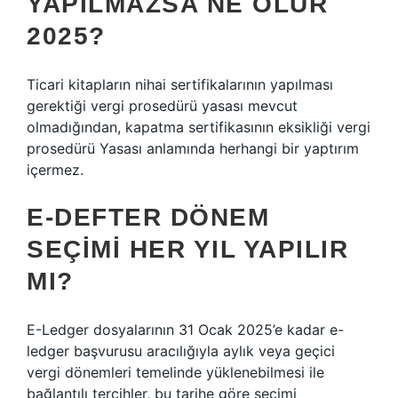
YAPILMAZSA NE OLUR
2025?
Ticari kitapların nihai sertifikalarının yapılması
gerektiği vergi prosedürü yasası mevcut
olmadığından, kapatma sertifikasının eksikliği vergi
prosedürü Yasası anlamında herhangi bir yaptırım
içermez.
E-DEFTER DÖNEM
SEÇIMI HER YIL YAPILIR
MI?
E-Ledger dosyalarının 31 Ocak 2025’e kadar e-
ledger başvurusu aracılığıyla aylık veya geçici
vergi dönemleri temelinde yüklenebilmesi ile
bağlantılı tercihler, bu tarihe göre seçimi