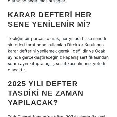
olarak adlandırılmasını sağlar.
KARAR DEFTERI HER
SENE YENILENIR MI?
Tebliğin bir parçası olarak, her yıl adi hisse senedi
şirketleri tarafından kullanılan Direktör Kurulunun
karar defterini yenilemek gerekli değildir ve Ocak
ayında gerçekleştireceğiniz kapanış sertifikasından
sonra aynı kitapta açılış sertifikası almanız yeterli
olacaktır.
2025 YILI DEFTER
TASDIKI NE ZAMAN
YAPILACAK?
Türk Ticaret Kanunu’na göre, 2024 yılında fiziksel