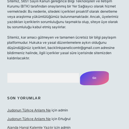
Sitemiz, 5651 Sayılı Kanun gereğince Bilgi Teknolojileri ve İletişim
Kurumu (BTK) tarafından onaylanmış bir Yer Sağlayıcı olarak hizmet
vermektedir. Bu nedenle, sitedeki içerikleri proaktif olarak denetleme
veya araştırma yükümlülüğümüz bulunmamaktadır. Ancak, üyelerimiz
yazdıkları içeriklerin sorumluluğunu taşımakta olup, siteye üye olarak
bu sorumluluğu kabul etmiş sayılırlar.
Sitemiz, kar amacı gütmeyen ve tamamen ücretsiz bir bilgi paylaşım
platformudur. Hukuka ve yasal düzenlemelere aykırı olduğunu
düşündüğünüz içerikleri,
backlinkpanelicomtr@gmail.com
adresine
bildirmeniz halinde, ilgili içerikler yasal süre içerisinde sitemizden
kaldırılacaktır.
Arama
SON YORUMLAR
Judonun Türkçe Anlamı Ne
için
admin
Judonun Türkçe Anlamı Ne
için
Ertuğrul
Ajanda Hangi Kalemle Yazılır
için
admin