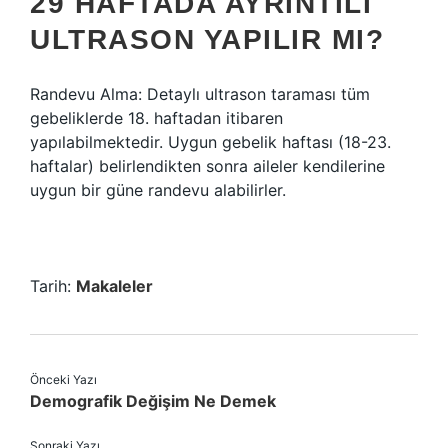
29 HAFTADA AYRINTILI
ULTRASON YAPILIR MI?
Randevu Alma: Detaylı ultrason taraması tüm
gebeliklerde 18. haftadan itibaren
yapılabilmektedir. Uygun gebelik haftası (18-23.
haftalar) belirlendikten sonra aileler kendilerine
uygun bir güne randevu alabilirler.
Tarih:
Makaleler
Önceki Yazı
Demografik Değişim Ne Demek
Sonraki Yazı