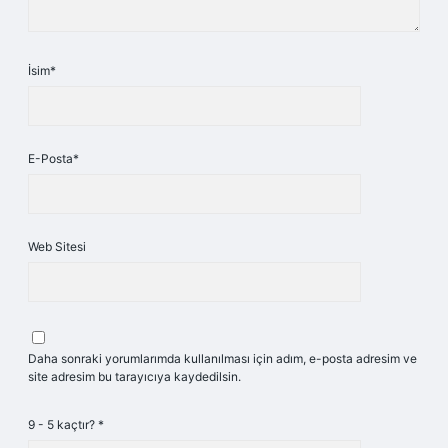
İsim*
E-Posta*
Web Sitesi
Daha sonraki yorumlarımda kullanılması için adım, e-posta adresim ve
site adresim bu tarayıcıya kaydedilsin.
9 - 5 kaçtır?
*