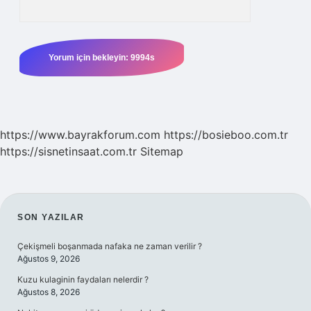
https://www.bayrakforum.com
https://bosieboo.com.tr
https://sisnetinsaat.com.tr
Sitemap
SIDEBAR
SON YAZILAR
Çekişmeli boşanmada nafaka ne zaman verilir ?
Ağustos 9, 2026
Kuzu kulaginin faydaları nelerdir ?
Ağustos 8, 2026