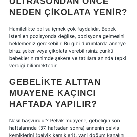
ULTRASONDAN ÖNCE
NEDEN ÇIKOLATA YENIR?
Hamilelikte bol su içmek çok faydalıdır. Bebek
istenilen pozisyonda değilse, pozisyona gelmesini
beklemeniz gerekebilir. Bu gibi durumlarda anneye
biraz şeker veya çikolata verebilirsiniz çünkü
bebeklerin rahimde şekere ve tatlılara anında tepki
verdiği bilinmektedir.
GEBELIKTE ALTTAN
MUAYENE KAÇINCI
HAFTADA YAPILIR?
Nasıl başvurulur? Pelvik muayene, gebeliğin son
haftalarında (37. haftadan sonra) annenin pelvis
kemiklerini (pelvik kemikleri), yani doğum kanalını