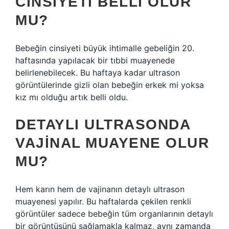
CINSIYETI BELLI OLUR
MU?
Bebeğin cinsiyeti büyük ihtimalle gebeliğin 20.
haftasında yapılacak bir tıbbi muayenede
belirlenebilecek. Bu haftaya kadar ultrason
görüntülerinde gizli olan bebeğin erkek mi yoksa
kız mı olduğu artık belli oldu.
DETAYLI ULTRASONDA
VAJINAL MUAYENE OLUR
MU?
Hem karın hem de vajinanın detaylı ultrason
muayenesi yapılır. Bu haftalarda çekilen renkli
görüntüler sadece bebeğin tüm organlarının detaylı
bir görüntüsünü sağlamakla kalmaz, aynı zamanda