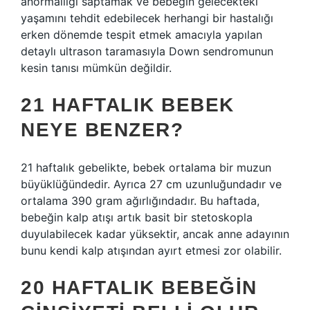
anormalliği saptamak ve bebeğin gelecekteki
yaşamını tehdit edebilecek herhangi bir hastalığı
erken dönemde tespit etmek amacıyla yapılan
detaylı ultrason taramasıyla Down sendromunun
kesin tanısı mümkün değildir.
21 HAFTALIK BEBEK
NEYE BENZER?
21 haftalık gebelikte, bebek ortalama bir muzun
büyüklüğündedir. Ayrıca 27 cm uzunluğundadır ve
ortalama 390 gram ağırlığındadır. Bu haftada,
bebeğin kalp atışı artık basit bir stetoskopla
duyulabilecek kadar yüksektir, ancak anne adayının
bunu kendi kalp atışından ayırt etmesi zor olabilir.
20 HAFTALIK BEBEĞIN