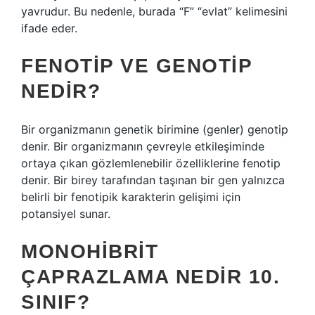
yavrudur. Bu nedenle, burada “F” “evlat” kelimesini
ifade eder.
FENOTIP VE GENOTIP
NEDIR?
Bir organizmanın genetik birimine (genler) genotip
denir. Bir organizmanın çevreyle etkileşiminde
ortaya çıkan gözlemlenebilir özelliklerine fenotip
denir. Bir birey tarafından taşınan bir gen yalnızca
belirli bir fenotipik karakterin gelişimi için
potansiyel sunar.
MONOHIBRIT
ÇAPRAZLAMA NEDIR 10.
SINIF?