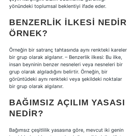
yönündeki toplumsal beklentiyi ifade eder.
BENZERLIK ILKESI NEDIR
ÖRNEK?
Örneğin bir satranç tahtasında aynı renkteki kareler
bir grup olarak algılanır. – Benzerlik ilkesi: Bu ilke,
insan beyninin benzer nesneleri veya nesneleri bir
grup olarak algıladığını belirtir. Örneğin, bir
görüntüdeki aynı renkteki veya şekildeki noktalar
bir grup olarak algılanır.
BAĞIMSIZ AÇILIM YASASI
NEDIR?
Bağımsız çeşitlilik yasasına göre, mevcut iki genin