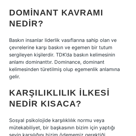
DOMINANT KAVRAMI
NEDIR?
Baskın insanlar liderlik vasıflarına sahip olan ve
çevrelerine karşı baskın ve egemen bir tutum
sergileyen kişilerdir. TDK’da baskın kelimesinin
anlamı dominanttır. Dominance, dominant
kelimesinden türetilmiş olup egemenlik anlamına
gelir.
KARŞILIKLILIK ILKESI
NEDIR KISACA?
Sosyal psikolojide karşılıklılık normu veya
mütekabiliyet, bir başkasının bizim için yaptığı
şeyin karşılığını bizim ödememiz gerektiği