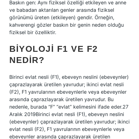
Baskın gen: Aynı fiziksel özelliği etkileyen ve anne
ve babadan aktarılan genler arasında fiziksel
görünümü üreten (etkileyen) gendir. Örneğin,
kahverengi gözler baskın bir genin neden olduğu
fiziksel bir özelliktir.
BIYOLOJI F1 VE F2
NEDIR?
Birinci evlat nesli (F1), ebeveyn neslini (ebeveynler)
çaprazlayarak üretilen yavrudur; ikinci evlat nesli
(F2), F1 yavrularının ebeveynlerle veya ebeveynler
arasında çaprazlayarak üretilen yavrudur. Bu
nedenle, burada “F” “evlat” kelimesini ifade eder.27
Aralık 2019Birinci evlat nesli (F1), ebeveyn neslini
(ebeveynler) çaprazlayarak üretilen yavrudur; ikinci
evlat nesli (F2), F1 yavrularının ebeveynlerle veya
ebeveynler arasında çaprazlayarak üretilen