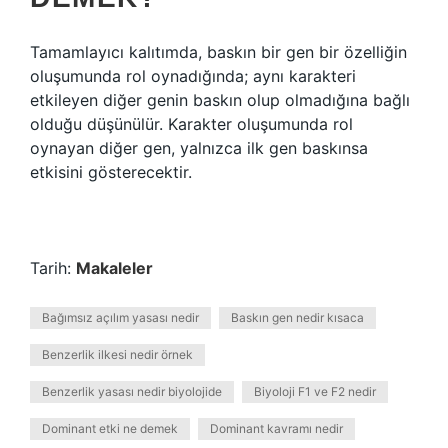
Tamamlayıcı kalıtımda, baskın bir gen bir özelliğin
oluşumunda rol oynadığında; aynı karakteri
etkileyen diğer genin baskın olup olmadığına bağlı
olduğu düşünülür. Karakter oluşumunda rol
oynayan diğer gen, yalnızca ilk gen baskınsa
etkisini gösterecektir.
Tarih:
Makaleler
Bağımsız açılım yasası nedir
Baskın gen nedir kısaca
Benzerlik ilkesi nedir örnek
Benzerlik yasası nedir biyolojide
Biyoloji F1 ve F2 nedir
Dominant etki ne demek
Dominant kavramı nedir