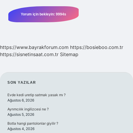
https://www.bayrakforum.com
https://bosieboo.com.tr
https://sisnetinsaat.com.tr
Sitemap
SIDEBAR
SON YAZILAR
Evde kedi uretip satmak yasak mı ?
Ağustos 6, 2026
Ayrımcılık ingilizcesi ne ?
Ağustos 5, 2026
Botla hangi pantolonlar giyilir ?
Ağustos 4, 2026