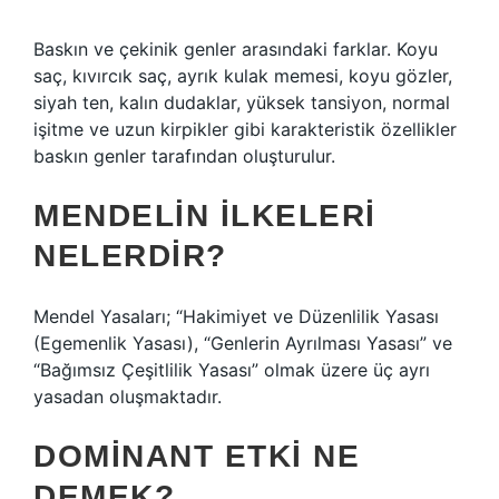
Baskın ve çekinik genler arasındaki farklar. Koyu
saç, kıvırcık saç, ayrık kulak memesi, koyu gözler,
siyah ten, kalın dudaklar, yüksek tansiyon, normal
işitme ve uzun kirpikler gibi karakteristik özellikler
baskın genler tarafından oluşturulur.
MENDELIN ILKELERI
NELERDIR?
Mendel Yasaları; “Hakimiyet ve Düzenlilik Yasası
(Egemenlik Yasası), “Genlerin Ayrılması Yasası” ve
“Bağımsız Çeşitlilik Yasası” olmak üzere üç ayrı
yasadan oluşmaktadır.
DOMINANT ETKI NE
DEMEK?