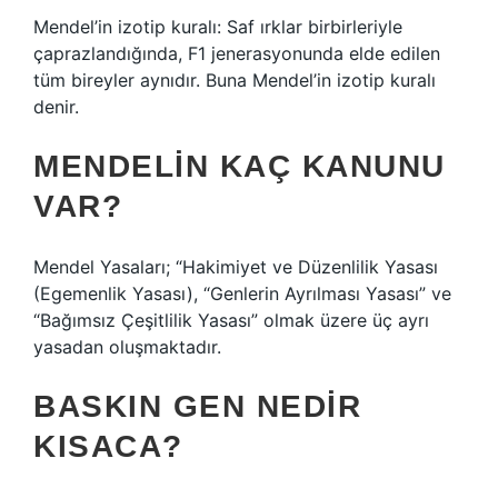
Mendel’in izotip kuralı: Saf ırklar birbirleriyle
çaprazlandığında, F1 jenerasyonunda elde edilen
tüm bireyler aynıdır. Buna Mendel’in izotip kuralı
denir.
MENDELIN KAÇ KANUNU
VAR?
Mendel Yasaları; “Hakimiyet ve Düzenlilik Yasası
(Egemenlik Yasası), “Genlerin Ayrılması Yasası” ve
“Bağımsız Çeşitlilik Yasası” olmak üzere üç ayrı
yasadan oluşmaktadır.
BASKIN GEN NEDIR
KISACA?