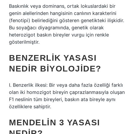
Baskınlık veya dominans, ortak lokuslardaki bir
genin alellerinden hangisinin canlının karakterini
(fenotipi) belirlediğini gösteren genetikteki ilişkidir.
Bu soyağacı diyagramında, genetik olarak
heterozigot baskın bireyler vurgu için renkle
gösterilmiştir.
BENZERLIK YASASI
NEDIR BIYOLOJIDE?
I. Benzerlik ilkesi: Bir veya daha fazla özelliği farklı
olan iki homozigot bireyin çaprazlanmasıyla oluşan
F1 neslinin tüm bireyleri, baskın ata bireyle aynı
özelliklere sahiptir.
MENDELIN 3 YASASI
NEDIR?