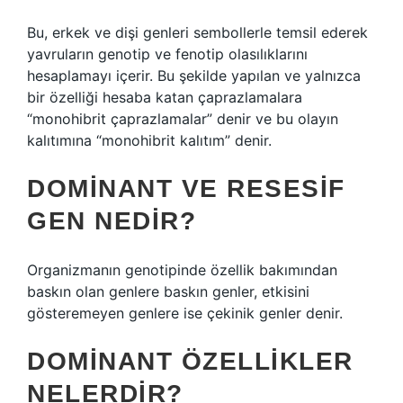
Bu, erkek ve dişi genleri sembollerle temsil ederek
yavruların genotip ve fenotip olasılıklarını
hesaplamayı içerir. Bu şekilde yapılan ve yalnızca
bir özelliği hesaba katan çaprazlamalara
“monohibrit çaprazlamalar” denir ve bu olayın
kalıtımına “monohibrit kalıtım” denir.
DOMINANT VE RESESIF
GEN NEDIR?
Organizmanın genotipinde özellik bakımından
baskın olan genlere baskın genler, etkisini
gösteremeyen genlere ise çekinik genler denir.
DOMINANT ÖZELLIKLER
NELERDIR?