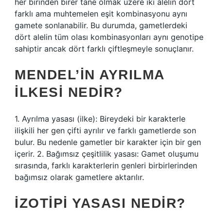
her birinden birer tane olmak üzere iki alelin dört
farklı ama muhtemelen eşit kombinasyonu aynı
gamete sonlanabilir. Bu durumda, gametlerdeki
dört alelin tüm olası kombinasyonları aynı genotipe
sahiptir ancak dört farklı çiftleşmeyle sonuçlanır.
MENDEL’IN AYRILMA
ILKESI NEDIR?
1. Ayrılma yasası (ilke): Bireydeki bir karakterle
ilişkili her gen çifti ayrılır ve farklı gametlerde son
bulur. Bu nedenle gametler bir karakter için bir gen
içerir. 2. Bağımsız çeşitlilik yasası: Gamet oluşumu
sırasında, farklı karakterlerin genleri birbirlerinden
bağımsız olarak gametlere aktarılır.
İZOTIPI YASASI NEDIR?