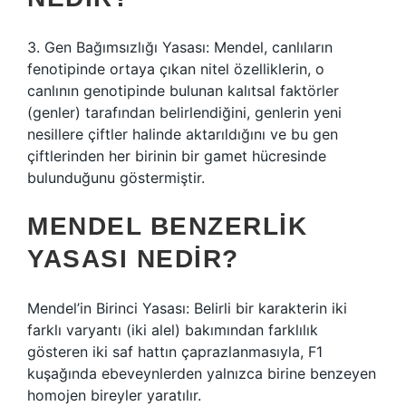
3. Gen Bağımsızlığı Yasası: Mendel, canlıların
fenotipinde ortaya çıkan nitel özelliklerin, o
canlının genotipinde bulunan kalıtsal faktörler
(genler) tarafından belirlendiğini, genlerin yeni
nesillere çiftler halinde aktarıldığını ve bu gen
çiftlerinden her birinin bir gamet hücresinde
bulunduğunu göstermiştir.
MENDEL BENZERLIK
YASASI NEDIR?
Mendel’in Birinci Yasası: Belirli bir karakterin iki
farklı varyantı (iki alel) bakımından farklılık
gösteren iki saf hattın çaprazlanmasıyla, F1
kuşağında ebeveynlerden yalnızca birine benzeyen
homojen bireyler yaratılır.