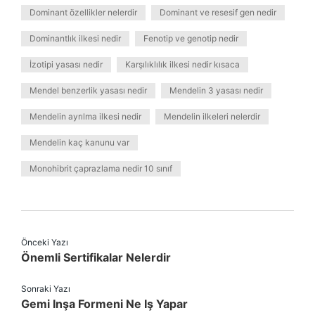
Dominant özellikler nelerdir
Dominant ve resesif gen nedir
Dominantlık ilkesi nedir
Fenotip ve genotip nedir
İzotipi yasası nedir
Karşılıklılık ilkesi nedir kısaca
Mendel benzerlik yasası nedir
Mendelin 3 yasası nedir
Mendelin ayrılma ilkesi nedir
Mendelin ilkeleri nelerdir
Mendelin kaç kanunu var
Monohibrit çaprazlama nedir 10 sınıf
Önceki Yazı
Önemli Sertifikalar Nelerdir
Sonraki Yazı
Gemi Inşa Formeni Ne Iş Yapar