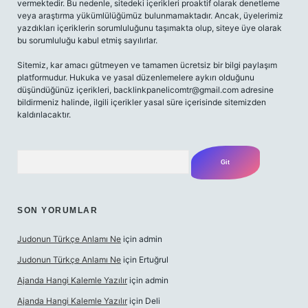
vermektedir. Bu nedenle, sitedeki içerikleri proaktif olarak denetleme
veya araştırma yükümlülüğümüz bulunmamaktadır. Ancak, üyelerimiz
yazdıkları içeriklerin sorumluluğunu taşımakta olup, siteye üye olarak
bu sorumluluğu kabul etmiş sayılırlar.
Sitemiz, kar amacı gütmeyen ve tamamen ücretsiz bir bilgi paylaşım
platformudur. Hukuka ve yasal düzenlemelere aykırı olduğunu
düşündüğünüz içerikleri,
backlinkpanelicomtr@gmail.com
adresine
bildirmeniz halinde, ilgili içerikler yasal süre içerisinde sitemizden
kaldırılacaktır.
Arama
SON YORUMLAR
Judonun Türkçe Anlamı Ne
için
admin
Judonun Türkçe Anlamı Ne
için
Ertuğrul
Ajanda Hangi Kalemle Yazılır
için
admin
Ajanda Hangi Kalemle Yazılır
için
Deli