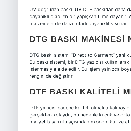
UV doğrudan baskı, UV DTF baskıdan daha da
dayanıklı olabilen bir yapışkan filme dayanır. 
malzemelerde daha tutarlı dayanıklılık sunar.
DTG BASKI MAKINESI 
DTG baskı sistemi “Direct to Garment” yani ku
Bu baskı sistemi, bir DTG yazıcısı kullanılar
işlenmesiyle elde edilir. Bu işlem yalnızca 
rengini de değiştirir.
DTF BASKI KALITELI M
DTF yazıcısı sadece kaliteli olmakla kalmayıp
gerçekten kolaydır, bu nedenle küçük ve orta 
maliyet tasarrufu açısından ekonomiktir ve atık