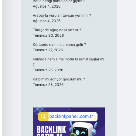
Botla hangi pantolonlar giyilir ?
Ağustos 4, 2026
Arabayla vurulan tavşan yenir mi ?
Ağustos 4, 2026
Türkçede ağaç nasıl yazılır ?
Temmuz 30, 2026
Kürtçede evin ne anlama gelir ?
Temmuz 27, 2026
Klimada nem alma modu tasarruf sağlar mı
?
Temmuz 25, 2026
Kalbim mi ağrıyor göğsüm mu ?
Temmuz 23, 2026