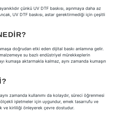
yanıklıdır çünkü UV DTF baskısı, aşınmaya daha az
Ancak, UV DTF baskısı, astar gerektirmediği için çeşitli
NEDIR?
maşa doğrudan etki eden dijital baskı anlamına gelir.
ak malzemeye su bazlı endüstriyel mürekkeplerin
boyayı kumaşa aktarmakla kalmaz, aynı zamanda kumaşın
I?
 aynı zamanda kullanımı da kolaydır, süreci öğrenmesi
ölçekli işletmeler için uygundur, emek tasarrufu ve
 ve kirliliği önleyerek çevre dostudur.