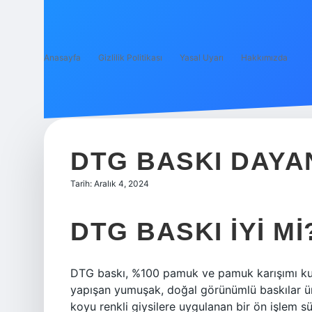
Anasayfa
Gizlilik Politikası
Yasal Uyarı
Hakkımızda
DTG BASKI DAYAN
Tarih: Aralık 4, 2024
DTG BASKI IYI MI
DTG baskı, %100 pamuk ve pamuk karışımı kum
yapışan yumuşak, doğal görünümlü baskılar ü
koyu renkli giysilere uygulanan bir ön işlem 