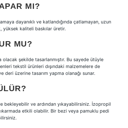
APAR MI?
ıkamaya dayanıklı ve katlandığında çatlamayan, uzun
yüksek kaliteli baskılar üretir.
LUR MU?
olacak şekilde tasarlanmıştır. Bu sayede ütüyle
enleri tekstil ürünleri dışındaki malzemelere de
i ve deri üzerine tasarım yapma olanağı sunar.
KÜLÜR?
e bekleyebilir ve ardından yıkayabilirsiniz. İzopropil
çıkarmada etkili olabilir. Bir bezi veya pamuklu pedi
lirsiniz.