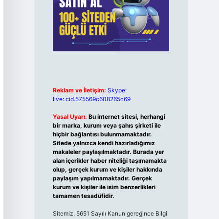
Reklam ve İletişim:
Skype:
live:.cid.575569c608265c69
Yasal Uyarı:
Bu internet sitesi, herhangi
bir marka, kurum veya şahıs şirketi ile
hiçbir bağlantısı bulunmamaktadır.
Sitede yalnızca kendi hazırladığımız
makaleler paylaşılmaktadır. Burada yer
alan içerikler haber niteliği taşımamakta
olup, gerçek kurum ve kişiler hakkında
paylaşım yapılmamaktadır. Gerçek
kurum ve kişiler ile isim benzerlikleri
tamamen tesadüfidir.
Sitemiz, 5651 Sayılı Kanun gereğince Bilgi