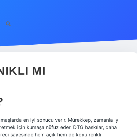
IKLI MI
?
aşlarda en iyi sonucu verir. Mürekkep, zamanla iyi
retmek için kumaşa nüfuz eder. DTG baskılar, daha
süreci sayesinde hem açık hem de koyu renkli