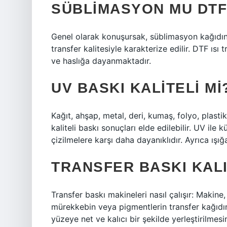
SÜBLIMASYON MU DTF
Genel olarak konuşursak, süblimasyon kağıdını
transfer kalitesiyle karakterize edilir. DTF ısı 
ve haslığa dayanmaktadır.
UV BASKI KALITELI MI
Kağıt, ahşap, metal, deri, kumaş, folyo, plas
kaliteli baskı sonuçları elde edilebilir. UV il
çizilmelere karşı daha dayanıklıdır. Ayrıca ışığ
TRANSFER BASKI KALI
Transfer baskı makineleri nasıl çalışır: Makine,
mürekkebin veya pigmentlerin transfer kağıdın
yüzeye net ve kalıcı bir şekilde yerleştirilmesin