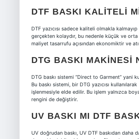
DTF BASKI KALITELI M
DTF yazıcısı sadece kaliteli olmakla kalmayıp
gerçekten kolaydır, bu nedenle küçük ve orta 
maliyet tasarrufu açısından ekonomiktir ve atık
DTG BASKI MAKINESI 
DTG baskı sistemi “Direct to Garment” yani ku
Bu baskı sistemi, bir DTG yazıcısı kullanılar
işlenmesiyle elde edilir. Bu işlem yalnızca 
rengini de değiştirir.
UV BASKI MI DTF BASK
UV doğrudan baskı, UV DTF baskıdan daha da