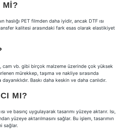
 MI?
n haslığı PET filmden daha iyidir, ancak DTF ısı
transfer kalitesi arasındaki fark esas olarak elastikiyet
?
tik, cam vb. gibi birçok malzeme üzerinde çok yüksek
e kürlenen mürekkep, taşıma ve nakliye sırasında
a dayanıklıdır. Baskı daha keskin ve daha canlıdır.
CI MI?
 ısı ve basınç uygulayarak tasarımı yüzeye aktarır. Isı,
dan yüzeye aktarılmasını sağlar. Bu işlem, tasarımın
i sağlar.