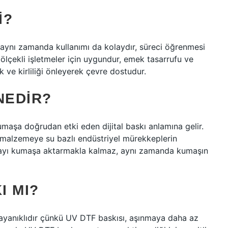
I?
 aynı zamanda kullanımı da kolaydır, süreci öğrenmesi
ölçekli işletmeler için uygundur, emek tasarrufu ve
 ve kirliliği önleyerek çevre dostudur.
NEDIR?
maşa doğrudan etki eden dijital baskı anlamına gelir.
ak malzemeye su bazlı endüstriyel mürekkeplerin
boyayı kumaşa aktarmakla kalmaz, aynı zamanda kumaşın
I MI?
yanıklıdır çünkü UV DTF baskısı, aşınmaya daha az