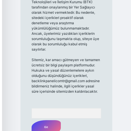
Teknolojileri ve İletişim Kurumu (BTK)
tarafından onaylanmış bir Yer Sağlayıcı
olarak hizmet vermektedir. Bu nedenle,
sitedeki içerikleri proaktif olarak
denetleme veya araştırma
yükümlülüğümüz bulunmamaktadır.
Ancak, üyelerimiz yazdıkları içeriklerin
sorumluluğunu taşımakta olup, siteye üye
olarak bu sorumluluğu kabul etmiş
sayılırlar.
Sitemiz, kar amacı gütmeyen ve tamamen
ücretsiz bir bilgi paylaşım platformudur.
Hukuka ve yasal düzenlemelere aykırı
olduğunu düşündüğünüz içerikleri,
backlinkpanelicomtr@gmail.com
adresine
bildirmeniz halinde, ilgili içerikler yasal
süre içerisinde sitemizden kaldırılacaktır.
Arama