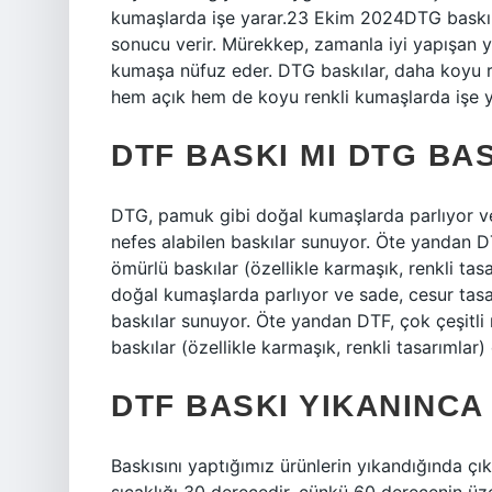
kumaşlarda işe yarar.23 Ekim 2024DTG baskıl
sonucu verir. Mürekkep, zamanla iyi yapışan 
kumaşa nüfuz eder. DTG baskılar, daha koyu re
hem açık hem de koyu renkli kumaşlarda işe y
DTF BASKI MI DTG BAS
DTG, pamuk gibi doğal kumaşlarda parlıyor v
nefes alabilen baskılar sunuyor. Öte yandan DT
ömürlü baskılar (özellikle karmaşık, renkli t
doğal kumaşlarda parlıyor ve sade, cesur tas
baskılar sunuyor. Öte yandan DTF, çok çeşitli 
baskılar (özellikle karmaşık, renkli tasarımlar)
DTF BASKI YIKANINCA
Baskısını yaptığımız ürünlerin yıkandığında ç