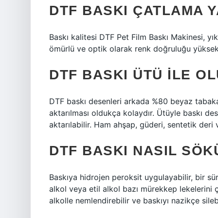
DTF BASKI ÇATLAMA Y
Baskı kalitesi DTF Pet Film Baskı Makinesi, y
ömürlü ve optik olarak renk doğruluğu yüksek, 
DTF BASKI ÜTÜ ILE O
DTF baskı desenleri arkada %80 beyaz tabaka 
aktarılması oldukça kolaydır. Ütüyle baskı des
aktarılabilir. Ham ahşap, güderi, sentetik der
DTF BASKI NASIL SÖ
Baskıya hidrojen peroksit uygulayabilir, bir sür
alkol veya etil alkol bazı mürekkep lekelerini 
alkolle nemlendirebilir ve baskıyı nazikçe silebi