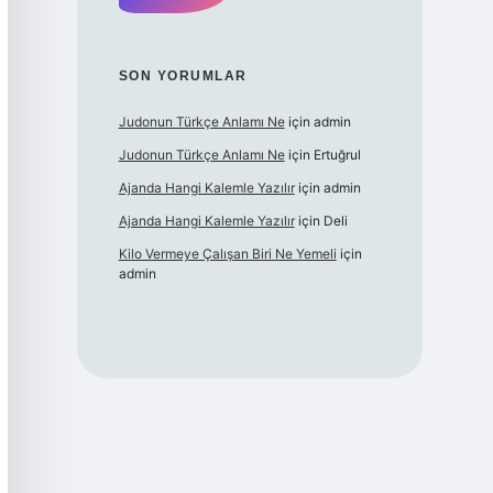
SON YORUMLAR
Judonun Türkçe Anlamı Ne
için
admin
Judonun Türkçe Anlamı Ne
için
Ertuğrul
Ajanda Hangi Kalemle Yazılır
için
admin
Ajanda Hangi Kalemle Yazılır
için
Deli
Kilo Vermeye Çalışan Biri Ne Yemeli
için
admin