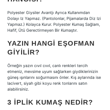
Polyester Giysiler Avantjı Ayrıca Kullanımdan
Dolayı Iz Yapmaz. (Pantolonlar, Pijamalarda Diz Izi
Yapmaz.) Kolayca Kurur. Polyester Kumaş Sağlam,
Hafif, Ütü Gerectirmeyen Bir Kumaştır.
YAZIN HANGI EŞOFMAN
GIYILIR?
Örneğin yazın cıvıl cıvıl, canlı renkleri tercih
etmeniz, mevsime uyum sağlarken giydiklerinizin
güneş ışınlarını soğurmasını önler. Kış aylarında ise
lacivert, siyah gibi koyu renk tonlarını satın
alabilirsiniz.
3 IPLIK KUMAŞ NEDIR?