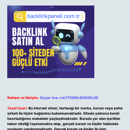
Reklam ve İletişim:
Skype: live:.cid.575569c608265c69
Yasal Uyarı:
Bu internet sitesi, herhangi bir marka, kurum veya şahıs
şirketi ile hiçbir bağlantısı bulunmamaktadır. Sitede yalnızca kendi
hazırladığımız makaleler paylaşılmaktadır. Burada yer alan içerikler
haber niteliği taşımamakta olup, gerçek kurum ve kişiler hakkında
paylaşım yapılmamaktadır. Gerçek kurum ve kişiler ile isim