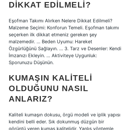
DIKKAT EDILMELI?
Eşofman Takımı Alırken Nelere Dikkat Edilmeli?
Malzeme Seçimi: Konforun Temeli. Eşofman takımı
seçerken ilk dikkat etmeniz gereken şey
malzemedir. … Beden Uyumu: Hareket
Özgürlüğünü Sağlayın. … 3. Tarz ve Desenler: Kendi
İmzanızı Ekleyin. … Aktiviteye Uygunluk:
Sporunuzu Düşünün.
KUMAŞIN KALITELI
OLDUĞUNU NASIL
ANLARIZ?
Kaliteli kumaşın dokusu, örgü modeli ve iplik yapısı
kendini belli eder. Sık dokunmuş düzgün bir
görüntü veren kumaş kalitelidir. Yanlış yöntemle