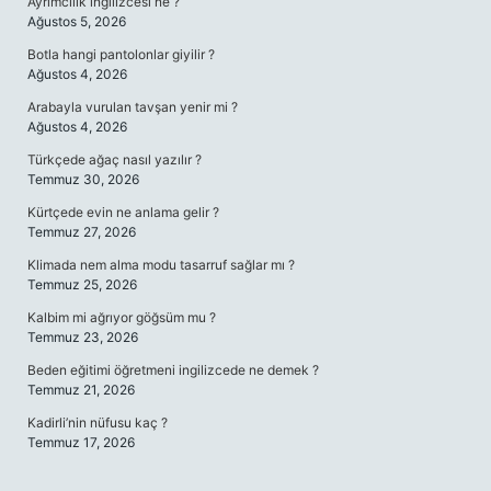
Ayrımcılık ingilizcesi ne ?
Ağustos 5, 2026
Botla hangi pantolonlar giyilir ?
Ağustos 4, 2026
Arabayla vurulan tavşan yenir mi ?
Ağustos 4, 2026
Türkçede ağaç nasıl yazılır ?
Temmuz 30, 2026
Kürtçede evin ne anlama gelir ?
Temmuz 27, 2026
Klimada nem alma modu tasarruf sağlar mı ?
Temmuz 25, 2026
Kalbim mi ağrıyor göğsüm mu ?
Temmuz 23, 2026
Beden eğitimi öğretmeni ingilizcede ne demek ?
Temmuz 21, 2026
Kadirli’nin nüfusu kaç ?
Temmuz 17, 2026