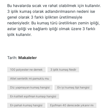
Bu havalarda sıcak ve rahat olabilmek için kullanılır.
3 iplik kumaş olarak adlandırılmasının nedeni ise
genel olarak 3 farklı iplikten üretilmesiyle
nedeniyledir. Bu kumaş türü üretilirken zemin ipliği,
astar ipliği ve bağlantı ipliği olmak üzere 3 farklı
iplik kullanılır.
Tarih:
Makaleler
100 polyester ne demek
3 iplik kumaş Nedir
Atlet sentetik mi pamuklu mu
Diz yapmayan kumaş hangisi
En iyi kumaş tipi hangisi
En kaliteli eşofman kumaşı hangisi
En pahalı kumaş hangisi
Eşofman 40 derecede yıkanır mı