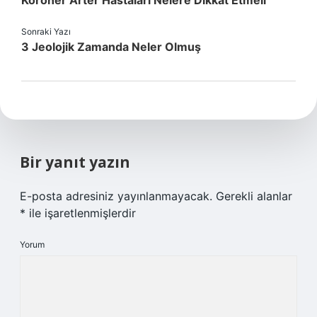
Koroner Arter Hastaları Nelere Dikkat Etmeli
Sonraki Yazı
3 Jeolojik Zamanda Neler Olmuş
Bir yanıt yazın
E-posta adresiniz yayınlanmayacak.
Gerekli alanlar
*
ile işaretlenmişlerdir
Yorum