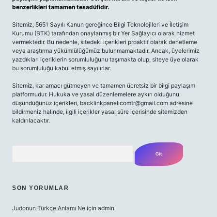
benzerlikleri tamamen tesadüfidir.
Sitemiz, 5651 Sayılı Kanun gereğince Bilgi Teknolojileri ve İletişim
Kurumu (BTK) tarafından onaylanmış bir Yer Sağlayıcı olarak hizmet
vermektedir. Bu nedenle, sitedeki içerikleri proaktif olarak denetleme
veya araştırma yükümlülüğümüz bulunmamaktadır. Ancak, üyelerimiz
yazdıkları içeriklerin sorumluluğunu taşımakta olup, siteye üye olarak
bu sorumluluğu kabul etmiş sayılırlar.
Sitemiz, kar amacı gütmeyen ve tamamen ücretsiz bir bilgi paylaşım
platformudur. Hukuka ve yasal düzenlemelere aykırı olduğunu
düşündüğünüz içerikleri,
backlinkpanelicomtr@gmail.com
adresine
bildirmeniz halinde, ilgili içerikler yasal süre içerisinde sitemizden
kaldırılacaktır.
Arama
SON YORUMLAR
Judonun Türkçe Anlamı Ne
için
admin