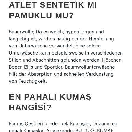
ATLET SENTETIK MI
PAMUKLU MU?
Baumwolle; Da es weich, hypoallergen und
langlebig ist, wird es häufig bei der Herstellung
von Unterwäsche verwendet. Eine solche
Unterwäsche kann beispielsweise in verschiedenen
Stilen und Abschnitten gefunden werden; Höschen,
Boxer, BHs und Sportler. Baumwollunterwäsche
hilft der Absorption und schnellen Verdunstung
von Feuchtigkeit.
EN PAHALI KUMAŞ
HANGISI?
Kumaş Çeşitleri Içinde Ipek Kumaşlar, Düzanın en
pahalı Kumaşlari Arasezdadır. BU LÜKS KUMAF