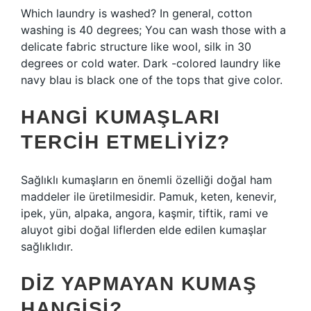
Which laundry is washed? In general, cotton
washing is 40 degrees; You can wash those with a
delicate fabric structure like wool, silk in 30
degrees or cold water. Dark -colored laundry like
navy blau is black one of the tops that give color.
HANGI KUMAŞLARI
TERCIH ETMELIYIZ?
Sağlıklı kumaşların en önemli özelliği doğal ham
maddeler ile üretilmesidir. Pamuk, keten, kenevir,
ipek, yün, alpaka, angora, kaşmir, tiftik, rami ve
aluyot gibi doğal liflerden elde edilen kumaşlar
sağlıklıdır.
DIZ YAPMAYAN KUMAŞ
HANGISI?