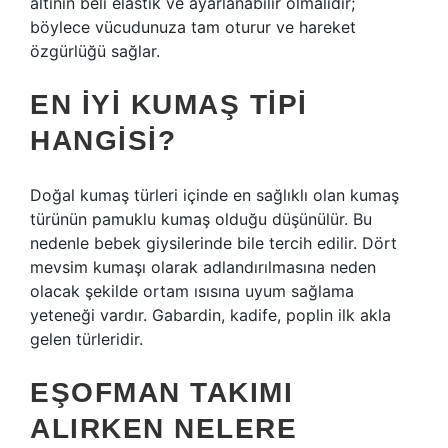
altının beli elastik ve ayarlanabilir olmalıdır;
böylece vücudunuza tam oturur ve hareket
özgürlüğü sağlar.
EN IYI KUMAŞ TIPI
HANGISI?
Doğal kumaş türleri içinde en sağlıklı olan kumaş
türünün pamuklu kumaş olduğu düşünülür. Bu
nedenle bebek giysilerinde bile tercih edilir. Dört
mevsim kumaşı olarak adlandırılmasına neden
olacak şekilde ortam ısısına uyum sağlama
yeteneği vardır. Gabardin, kadife, poplin ilk akla
gelen türleridir.
EŞOFMAN TAKIMI
ALIRKEN NELERE