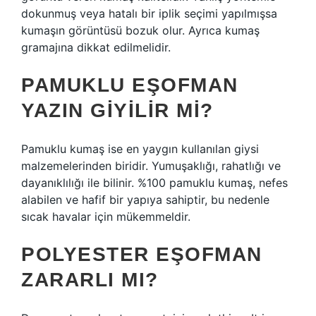
dokunmuş veya hatalı bir iplik seçimi yapılmışsa
kumaşın görüntüsü bozuk olur. Ayrıca kumaş
gramajına dikkat edilmelidir.
PAMUKLU EŞOFMAN
YAZIN GIYILIR MI?
Pamuklu kumaş ise en yaygın kullanılan giysi
malzemelerinden biridir. Yumuşaklığı, rahatlığı ve
dayanıklılığı ile bilinir. %100 pamuklu kumaş, nefes
alabilen ve hafif bir yapıya sahiptir, bu nedenle
sıcak havalar için mükemmeldir.
POLYESTER EŞOFMAN
ZARARLI MI?