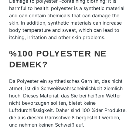
Damage to polyester -containing clothing: It is
harmful to health: polyester is a synthetic material
and can contain chemicals that can damage the
skin. In addition, synthetic materials can increase
body temperature and sweat, which can lead to
itching, irritation and other skin problems.
%100 POLYESTER NE
DEMEK?
Da Polyester ein synthetisches Garn ist, das nicht
atmet, ist die Schweißwahrscheinlichkeit ziemlich
hoch. Dieses Material, das Sie bei heißem Wetter
nicht bevorzugen sollten, bietet keine
Luftdurchlässigkeit. Daher sind 100 %der Produkte,
die aus diesem Garnschweiß hergestellt werden,
und nehmen keinen Schweiß auf.