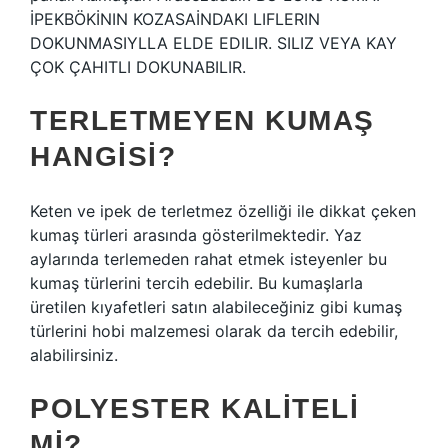
İPEKBÖKİNIN KOZASAİNDAKI LIFLERIN
DOKUNMASIYLLA ELDE EDILIR. SILIZ VEYA KAY
ÇOK ÇAHITLI DOKUNABILIR.
TERLETMEYEN KUMAŞ
HANGISI?
Keten ve ipek de terletmez özelliği ile dikkat çeken
kumaş türleri arasında gösterilmektedir. Yaz
aylarında terlemeden rahat etmek isteyenler bu
kumaş türlerini tercih edebilir. Bu kumaşlarla
üretilen kıyafetleri satın alabileceğiniz gibi kumaş
türlerini hobi malzemesi olarak da tercih edebilir,
alabilirsiniz.
POLYESTER KALITELI
MI?