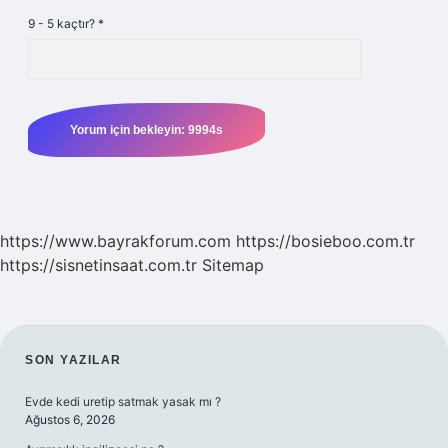
9 - 5 kaçtır?
*
https://www.bayrakforum.com
https://bosieboo.com.tr
https://sisnetinsaat.com.tr
Sitemap
SIDEBAR
SON YAZILAR
Evde kedi uretip satmak yasak mı ?
Ağustos 6, 2026