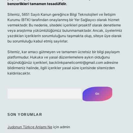
benzerlikleri tamamen tesadüfidir.
Sitemiz, 5651 Sayılı Kanun gereğince Bilgi Teknolojileri ve İletişim
Kurumu (BTK) tarafından onaylanmış bir Yer Sağlayıcı olarak hizmet
vermektedir. Bu nedenle, sitedeki içerikleri proaktif olarak denetleme
veya araştırma yükümlülüğümüz bulunmamaktadır. Ancak, üyelerimiz
yazdıkları içeriklerin sorumluluğunu taşımakta olup, siteye üye olarak
bu sorumluluğu kabul etmiş sayılırlar.
Sitemiz, kar amacı gütmeyen ve tamamen ücretsiz bir bilgi paylaşım
platformudur. Hukuka ve yasal düzenlemelere aykırı olduğunu
düşündüğünüz içerikleri,
backlinkpanelicomtr@gmail.com
adresine
bildirmeniz halinde, ilgili içerikler yasal süre içerisinde sitemizden
kaldırılacaktır.
Arama
SON YORUMLAR
Judonun Türkçe Anlamı Ne
için
admin