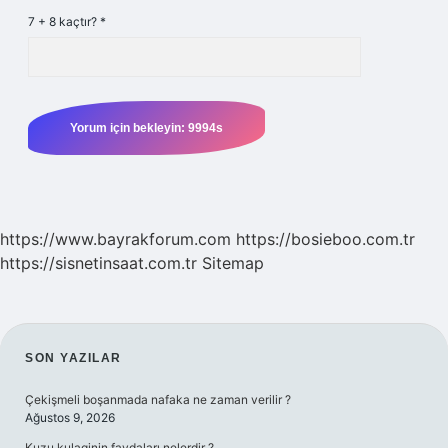
7 + 8 kaçtır?
*
https://www.bayrakforum.com
https://bosieboo.com.tr
https://sisnetinsaat.com.tr
Sitemap
SIDEBAR
SON YAZILAR
Çekişmeli boşanmada nafaka ne zaman verilir ?
Ağustos 9, 2026
Kuzu kulaginin faydaları nelerdir ?