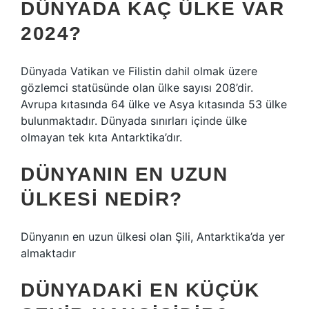
DÜNYADA KAÇ ÜLKE VAR
2024?
Dünyada Vatikan ve Filistin dahil olmak üzere
gözlemci statüsünde olan ülke sayısı 208’dir.
Avrupa kıtasında 64 ülke ve Asya kıtasında 53 ülke
bulunmaktadır. Dünyada sınırları içinde ülke
olmayan tek kıta Antarktika’dır.
DÜNYANIN EN UZUN
ÜLKESI NEDIR?
Dünyanın en uzun ülkesi olan Şili, Antarktika’da yer
almaktadır
DÜNYADAKI EN KÜÇÜK