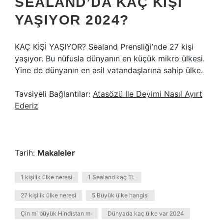
SEALAND’DA KAÇ KIŞI
YAŞIYOR 2024?
KAÇ KİŞİ YAŞIYOR? Sealand Prensliği’nde 27 kişi
yaşıyor. Bu nüfusla dünyanın en küçük mikro ülkesi.
Yine de dünyanın en asil vatandaşlarına sahip ülke.
Tavsiyeli Bağlantılar:
Atasözü Ile Deyimi Nasıl Ayırt
Ederiz
Tarih:
Makaleler
1 kişilik ülke neresi
1 Sealand kaç TL
27 kişilik ülke neresi
5 Büyük ülke hangisi
Çin mi büyük Hindistan mı
Dünyada kaç ülke var 2024