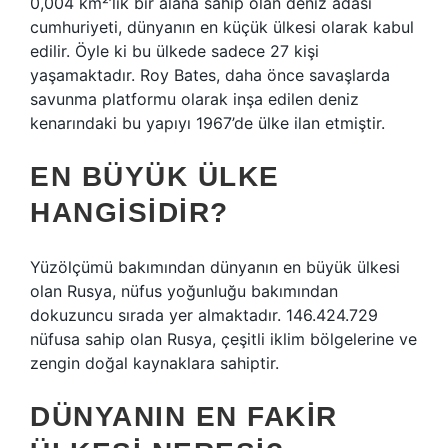
0,004 km²’lik bir alana sahip olan deniz adası
cumhuriyeti, dünyanın en küçük ülkesi olarak kabul
edilir. Öyle ki bu ülkede sadece 27 kişi
yaşamaktadır. Roy Bates, daha önce savaşlarda
savunma platformu olarak inşa edilen deniz
kenarındaki bu yapıyı 1967’de ülke ilan etmiştir.
EN BÜYÜK ÜLKE
HANGISIDIR?
Yüzölçümü bakımından dünyanın en büyük ülkesi
olan Rusya, nüfus yoğunluğu bakımından
dokuzuncu sırada yer almaktadır. 146.424.729
nüfusa sahip olan Rusya, çeşitli iklim bölgelerine ve
zengin doğal kaynaklara sahiptir.
DÜNYANIN EN FAKIR