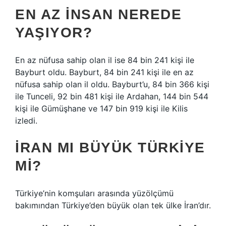
EN AZ INSAN NEREDE
YAŞIYOR?
En az nüfusa sahip olan il ise 84 bin 241 kişi ile
Bayburt oldu. Bayburt, 84 bin 241 kişi ile en az
nüfusa sahip olan il oldu. Bayburt’u, 84 bin 366 kişi
ile Tunceli, 92 bin 481 kişi ile Ardahan, 144 bin 544
kişi ile Gümüşhane ve 147 bin 919 kişi ile Kilis
izledi.
İRAN MI BÜYÜK TÜRKIYE
MI?
Türkiye’nin komşuları arasında yüzölçümü
bakımından Türkiye’den büyük olan tek ülke İran’dır.