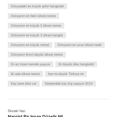
Dünyadaki en küçük şehir hangisidir
Dünyanın en fakir ülkesi neresi
Dünyanın en küçük 2 ülkesi neresi
Dünyanın en küçük 3 ülkesi hangisi
Dünyanın en küçük neresi
Dünyanın en uzun ülkesi nedir
Dünyanın ikinci büyük ülkesi neresi
En az insan nerede yaşıyor
En büyük ülke hangisidir
İki ada ülkesi neresi
İran mı büyük Türkiye mi
Kaç tane ülke var
Sealandda kaç kişi yaşıyor 2024
Önceki Yazı
Narsist Bir Insan Düzelir Mi