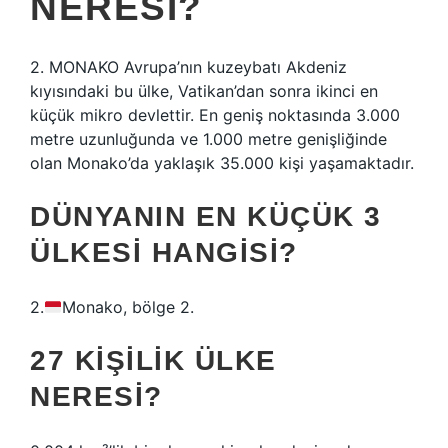
NERESI?
2. MONAKO Avrupa’nın kuzeybatı Akdeniz
kıyısındaki bu ülke, Vatikan’dan sonra ikinci en
küçük mikro devlettir. En geniş noktasında 3.000
metre uzunluğunda ve 1.000 metre genişliğinde
olan Monako’da yaklaşık 35.000 kişi yaşamaktadır.
DÜNYANIN EN KÜÇÜK 3
ÜLKESI HANGISI?
2.
Monako, bölge 2.
27 KIŞILIK ÜLKE
NERESI?