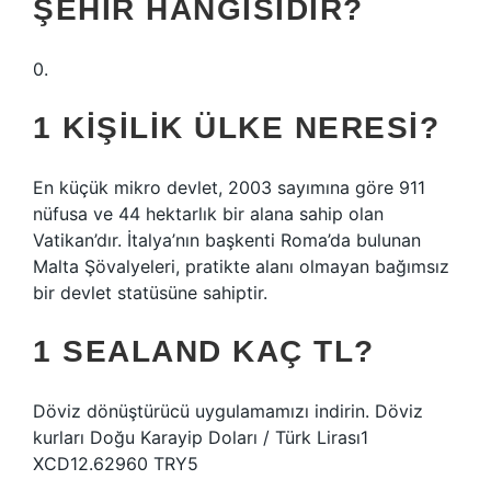
ŞEHIR HANGISIDIR?
0.
1 KIŞILIK ÜLKE NERESI?
En küçük mikro devlet, 2003 sayımına göre 911
nüfusa ve 44 hektarlık bir alana sahip olan
Vatikan’dır. İtalya’nın başkenti Roma’da bulunan
Malta Şövalyeleri, pratikte alanı olmayan bağımsız
bir devlet statüsüne sahiptir.
1 SEALAND KAÇ TL?
Döviz dönüştürücü uygulamamızı indirin. Döviz
kurları Doğu Karayip Doları / Türk Lirası1
XCD12.62960 TRY5