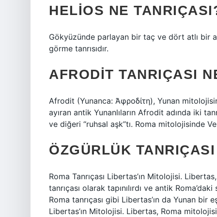
HELIOS NE TANRIÇASI
Gökyüzünde parlayan bir taç ve dört atlı bir a
görme tanrısıdır.
AFRODIT TANRIÇASI 
Afrodit (Yunanca: Ἀφροδίτη), Yunan mitolojisind
ayıran antik Yunanlıların Afrodit adında iki tanr
ve diğeri “ruhsal aşk”tı. Roma mitolojisinde Ve
ÖZGÜRLÜK TANRIÇASI
Roma Tanrıçası Libertas’ın Mitolojisi. Liberta
tanrıçası olarak tapınılırdı ve antik Roma’daki s
Roma tanrıçası gibi Libertas’ın da Yunan bir 
Libertas’ın Mitolojisi. Libertas, Roma mitoloji