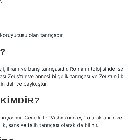
.
?
 koruyucusu olan tanrıçadır.
?
ji, ilham ve barış tanrıçasıdır. Roma mitolojisinde ise
başı Zeus’tur ve annesi bilgelik tanrıçası ve Zeus’un ilk
tin dalı ve baykuştur.
 KIMDIR?
ıçasıdır. Genellikle “Vishnu’nun eşi” olarak anılır ve
ik, şans ve talih tanrıçası olarak da bilinir.