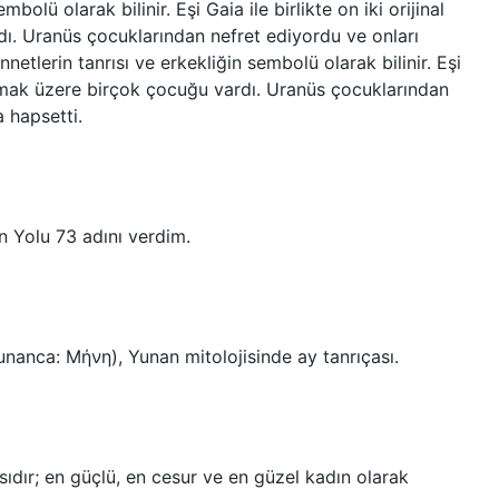
olü olarak bilinir. Eşi Gaia ile birlikte on iki orijinal
ı. Uranüs çocuklarından nefret ediyordu ve onları
etlerin tanrısı ve erkekliğin sembolü olarak bilinir. Eşi
l olmak üzere birçok çocuğu vardı. Uranüs çocuklarından
a hapsetti.
n Yolu 73 adını verdim.
nanca: Μήνη), Yunan mitolojisinde ay tanrıçası.
rısıdır; en güçlü, en cesur ve en güzel kadın olarak