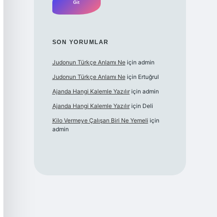
SON YORUMLAR
Judonun Türkçe Anlamı Ne
için
admin
Judonun Türkçe Anlamı Ne
için
Ertuğrul
Ajanda Hangi Kalemle Yazılır
için
admin
Ajanda Hangi Kalemle Yazılır
için
Deli
Kilo Vermeye Çalışan Biri Ne Yemeli
için
admin