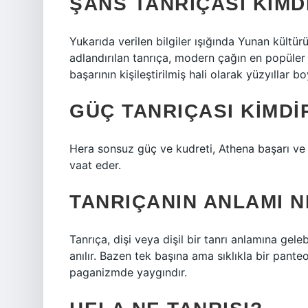
ŞANS TANRIÇASI KIMD
Yukarıda verilen bilgiler ışığında Yunan kült
adlandırılan tanrıça, modern çağın en popüle
başarının kişileştirilmiş hali olarak yüzyıllar
GÜÇ TANRIÇASI KIMDI
Hera sonsuz güç ve kudreti, Athena başarı ve z
vaat eder.
TANRIÇANIN ANLAMI N
Tanrıça, dişi veya dişil bir tanrı anlamına gelebi
anılır. Bazen tek başına ama sıklıkla bir pante
paganizmde yaygındır.