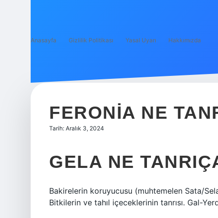
Anasayfa
Gizlilik Politikası
Yasal Uyarı
Hakkımızda
FERONIA NE TAN
Tarih: Aralık 3, 2024
GELA NE TANRIÇ
Bakirelerin koruyucusu (muhtemelen Sata/Sela S
Bitkilerin ve tahıl içeceklerinin tanrısı. Gal-Ye