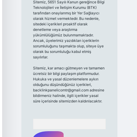
Sitemiz, 5651 Sayılı Kanun gereğince Bilgi
Teknolojileri ve İletişim Kurumu (BTK)
tarafından onaylanmış bir Yer Sağlayıcı
olarak hizmet vermektedir. Bu nedenle,
sitedeki içerikleri proaktif olarak
denetleme veya araştırma
yükümlülüğümüz bulunmamaktadır.
Ancak, üyelerimiz yazdıkları içeriklerin
sorumluluğunu taşımakta olup, siteye üye
olarak bu sorumluluğu kabul etmiş
sayılırlar.
Sitemiz, kar amacı gütmeyen ve tamamen
ücretsiz bir bilgi paylaşım platformudur.
Hukuka ve yasal düzenlemelere aykırı
olduğunu düşündüğünüz içerikleri,
backlinkpanelicomtr@gmail.com
adresine
bildirmeniz halinde, ilgili içerikler yasal
süre içerisinde sitemizden kaldırılacaktır.
Arama