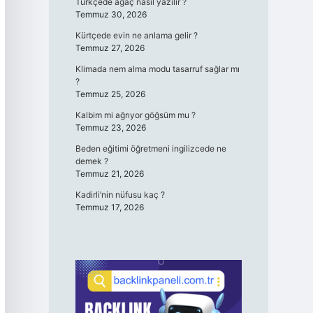
Türkçede ağaç nasıl yazılır ?
Temmuz 30, 2026
Kürtçede evin ne anlama gelir ?
Temmuz 27, 2026
Klimada nem alma modu tasarruf sağlar mı
?
Temmuz 25, 2026
Kalbim mi ağrıyor göğsüm mu ?
Temmuz 23, 2026
Beden eğitimi öğretmeni ingilizcede ne
demek ?
Temmuz 21, 2026
Kadirli’nin nüfusu kaç ?
Temmuz 17, 2026