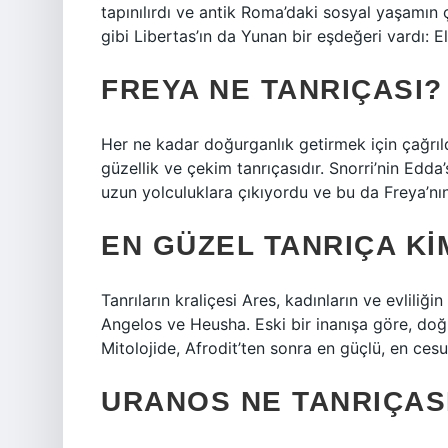
tapınılırdı ve antik Roma’daki sosyal yaşamın çeş
gibi Libertas’ın da Yunan bir eşdeğeri vardı: El
FREYA NE TANRIÇASI?
Her ne kadar doğurganlık getirmek için çağrıldı
güzellik ve çekim tanrıçasıdır. Snorri’nin Edda’
uzun yolculuklara çıkıyordu ve bu da Freya’nı
EN GÜZEL TANRIÇA KI
Tanrıların kraliçesi Ares, kadınların ve evliliği
Angelos ve Heusha. Eski bir inanışa göre, doğu
Mitolojide, Afrodit’ten sonra en güçlü, en cesu
URANOS NE TANRIÇAS