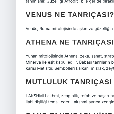
tanımlanır. Güzelliği Afrodit’i bile geride bırakır
VENUS NE TANRIÇASI
Venüs, Roma mitolojisinde aşkın ve güzelliğin
ATHENA NE TANRIÇASI
Yunan mitolojisinde Athena, zeka, sanat, strate
Minerva ile eşit kabul edilir. Babası tanrıların 
karısı Metis’tir. Sembolleri kalkan, mızrak, zey
MUTLULUK TANRIÇASI
LAKSHMI Lakhmi, zenginlik, refah ve başarı tanr
ilahi dişiliği temsil eder. Lakshmi ayrıca zenginl