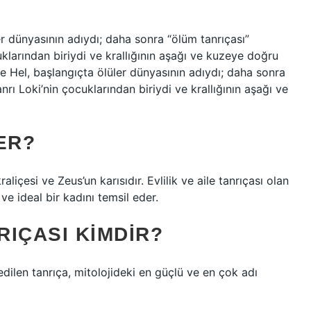
er dünyasının adıydı; daha sonra “ölüm tanrıçası”
cuklarından biriydi ve krallığının aşağı ve kuzeye doğru
e Hel, başlangıçta ölüler dünyasının adıydı; daha sonra
anrı Loki’nin çocuklarından biriydi ve krallığının aşağı ve
ER?
liçesi ve Zeus’un karısıdır. Evlilik ve aile tanrıçası olan
 ideal bir kadını temsil eder.
IÇASI KIMDIR?
edilen tanrıça, mitolojideki en güçlü ve en çok adı