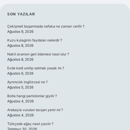
SIDEBAR
SON YAZILAR
Çekişmeli boşanmada nafaka ne zaman verilir ?
Ağustos 9, 2026
Kuzu kulaginin faydaları nelerdir ?
Ağustos 8, 2026
Nakit avansın geri ödemesi nasıl olur ?
Ağustos 8, 2026
Evde kedi uretip satmak yasak mı ?
Ağustos 6, 2026
Ayrımcılık ingilizcesi ne ?
Ağustos 5, 2026
Botla hangi pantolonlar giyilir ?
Ağustos 4, 2026
Arabayla vurulan tavşan yenir mi ?
Ağustos 4, 2026
Türkçede ağaç nasıl yazılır ?
Temmuz 30, 2026