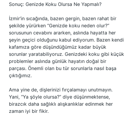
Sonuç: Genizde Koku Olursa Ne Yapmalı?
İzmir’in sıcağında, bazen gergin, bazen rahat bir
şekilde yürürken “Genizde koku neden olur?”
sorusunun cevabını ararken, aslında hayatta her
şeyin geçici olduğunu kabul ediyorum. Bazen kendi
kafamıza göre düşündüğümüz kadar büyük
sorunlar yaratabiliyoruz. Genizdeki koku gibi küçük
problemler aslında günlük hayatın doğal bir
parçası. Önemli olan bu tür sorunlarla nasıl başa
çıktığımız.
Ama yine de, dişlerinizi fırçalamayı unutmayın.
Yani, “Ya şöyle olursa?” diye düşünmektense,
birazcık daha sağlıklı alışkanlıklar edinmek her
zaman iyi bir fikir.