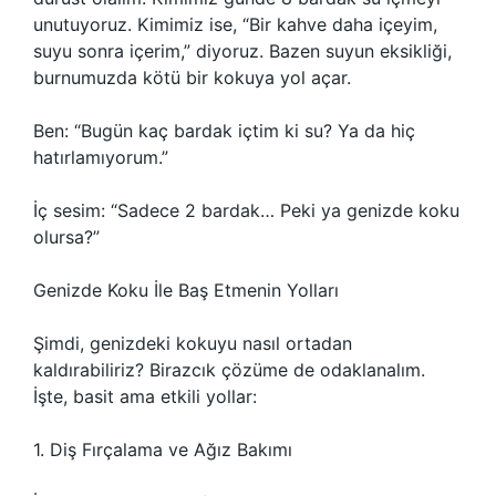
unutuyoruz. Kimimiz ise, “Bir kahve daha içeyim,
suyu sonra içerim,” diyoruz. Bazen suyun eksikliği,
burnumuzda kötü bir kokuya yol açar.
Ben: “Bugün kaç bardak içtim ki su? Ya da hiç
hatırlamıyorum.”
İç sesim: “Sadece 2 bardak… Peki ya genizde koku
olursa?”
Genizde Koku İle Baş Etmenin Yolları
Şimdi, genizdeki kokuyu nasıl ortadan
kaldırabiliriz? Birazcık çözüme de odaklanalım.
İşte, basit ama etkili yollar:
1. Diş Fırçalama ve Ağız Bakımı