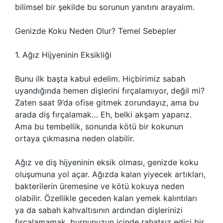
bilimsel bir şekilde bu sorunun yanıtını arayalım.
Genizde Koku Neden Olur? Temel Sebepler
1. Ağız Hijyeninin Eksikliği
Bunu ilk başta kabul edelim. Hiçbirimiz sabah
uyandığında hemen dişlerini fırçalamıyor, değil mi?
Zaten saat 9’da ofise gitmek zorundayız, ama bu
arada diş fırçalamak… Eh, belki akşam yaparız.
Ama bu tembellik, sonunda kötü bir kokunun
ortaya çıkmasına neden olabilir.
Ağız ve diş hijyeninin eksik olması, genizde koku
oluşumuna yol açar. Ağızda kalan yiyecek artıkları,
bakterilerin üremesine ve kötü kokuya neden
olabilir. Özellikle geceden kalan yemek kalıntıları
ya da sabah kahvaltısının ardından dişlerinizi
fırçalamamak, burnunuzun içinde rahatsız edici bir