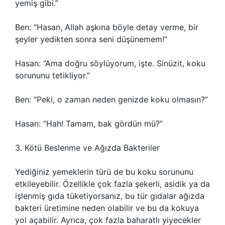
yemiş gibi.”
Ben: “Hasan, Allah aşkına böyle detay verme, bir
şeyler yedikten sonra seni düşünemem!”
Hasan: “Ama doğru söylüyorum, işte. Sinüzit, koku
sorununu tetikliyor.”
Ben: “Peki, o zaman neden genizde koku olmasın?”
Hasan: “Hah! Tamam, bak gördün mü?”
3. Kötü Beslenme ve Ağızda Bakteriler
Yediğiniz yemeklerin türü de bu koku sorununu
etkileyebilir. Özellikle çok fazla şekerli, asidik ya da
işlenmiş gıda tüketiyorsanız, bu tür gıdalar ağızda
bakteri üretimine neden olabilir ve bu da kokuya
yol açabilir. Ayrıca, çok fazla baharatlı yiyecekler