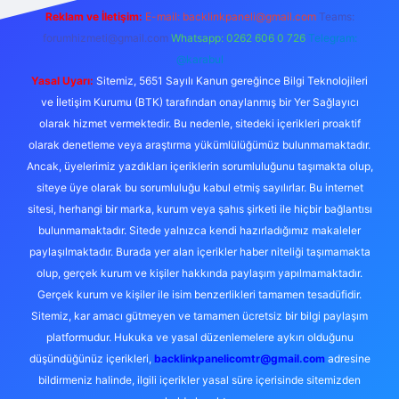
Reklam ve İletişim:
E-mail:
backlinkpaneli@gmail.com
Teams:
forumhizmeti@gmail.com
Whatsapp: 0262 606 0 726
Telegram:
@karabul
Yasal Uyarı:
Sitemiz, 5651 Sayılı Kanun gereğince Bilgi Teknolojileri
ve İletişim Kurumu (BTK) tarafından onaylanmış bir Yer Sağlayıcı
olarak hizmet vermektedir. Bu nedenle, sitedeki içerikleri proaktif
olarak denetleme veya araştırma yükümlülüğümüz bulunmamaktadır.
Ancak, üyelerimiz yazdıkları içeriklerin sorumluluğunu taşımakta olup,
siteye üye olarak bu sorumluluğu kabul etmiş sayılırlar. Bu internet
sitesi, herhangi bir marka, kurum veya şahıs şirketi ile hiçbir bağlantısı
bulunmamaktadır. Sitede yalnızca kendi hazırladığımız makaleler
paylaşılmaktadır. Burada yer alan içerikler haber niteliği taşımamakta
olup, gerçek kurum ve kişiler hakkında paylaşım yapılmamaktadır.
Gerçek kurum ve kişiler ile isim benzerlikleri tamamen tesadüfidir.
Sitemiz, kar amacı gütmeyen ve tamamen ücretsiz bir bilgi paylaşım
platformudur. Hukuka ve yasal düzenlemelere aykırı olduğunu
düşündüğünüz içerikleri,
backlinkpanelicomtr@gmail.com
adresine
bildirmeniz halinde, ilgili içerikler yasal süre içerisinde sitemizden