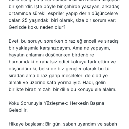
bir şehirdir. İşte böyle bir şehirde yaşayan, arkadaş
ortamında sürekli espriler yapıp derin düşüncelere
dalan 25 yaşındaki biri olarak, size bir sorum var:
Genizde koku neden olur?
Evet, bu soruyu sorarken biraz eğlenceli ve sıradışı
bir yaklaşımla karşınızdayım. Ama ne yapayım,
hayatın anlamını düşünürken birdenbire
burnumdaki o rahatsız edici kokuyu fark ettim ve
düşündüm ki, belki de biz gençler olarak bu tür
sıradan ama biraz garip meseleleri de ciddiye
almalı ve üzerine kafa yormalıyız. Hadi, gelin
birlikte biraz mizahi bir dille bu konuyu ele alalım.
Koku Sorunuyla Yüzleşmek: Herkesin Başına
Gelebilir!
Hikaye başlasın: Bir gün, sabah uyandım ve sabah