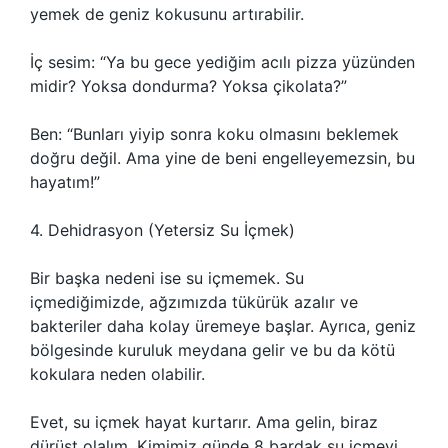
yemek de geniz kokusunu artırabilir.
İç sesim: “Ya bu gece yediğim acılı pizza yüzünden
midir? Yoksa dondurma? Yoksa çikolata?”
Ben: “Bunları yiyip sonra koku olmasını beklemek
doğru değil. Ama yine de beni engelleyemezsin, bu
hayatım!”
4. Dehidrasyon (Yetersiz Su İçmek)
Bir başka nedeni ise su içmemek. Su
içmediğimizde, ağzımızda tükürük azalır ve
bakteriler daha kolay üremeye başlar. Ayrıca, geniz
bölgesinde kuruluk meydana gelir ve bu da kötü
kokulara neden olabilir.
Evet, su içmek hayat kurtarır. Ama gelin, biraz
dürüst olalım. Kimimiz günde 8 bardak su içmeyi