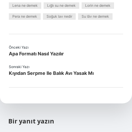
Lena ne demek
Lığlı su ne demek
Lorin ne demek
Pera ne demek
Soğuk lav nedir
Su lâv ne demek
Önceki Yazı
Apa Formatı Nasıl Yazılır
Sonraki Yazı
Kıyıdan Serpme Ile Balık Avı Yasak Mı
Bir yanıt yazın