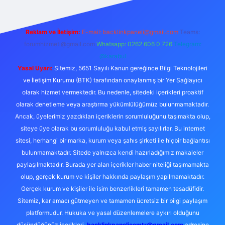
Reklam ve İletişim:
E-mail:
backlinkpaneli@gmail.com
Teams:
forumhizmeti@gmail.com
Whatsapp: 0262 606 0 726
Telegram:
@karabul
Yasal Uyarı:
Sitemiz, 5651 Sayılı Kanun gereğince Bilgi Teknolojileri
ve İletişim Kurumu (BTK) tarafından onaylanmış bir Yer Sağlayıcı
olarak hizmet vermektedir. Bu nedenle, sitedeki içerikleri proaktif
olarak denetleme veya araştırma yükümlülüğümüz bulunmamaktadır.
Ancak, üyelerimiz yazdıkları içeriklerin sorumluluğunu taşımakta olup,
siteye üye olarak bu sorumluluğu kabul etmiş sayılırlar. Bu internet
sitesi, herhangi bir marka, kurum veya şahıs şirketi ile hiçbir bağlantısı
bulunmamaktadır. Sitede yalnızca kendi hazırladığımız makaleler
paylaşılmaktadır. Burada yer alan içerikler haber niteliği taşımamakta
olup, gerçek kurum ve kişiler hakkında paylaşım yapılmamaktadır.
Gerçek kurum ve kişiler ile isim benzerlikleri tamamen tesadüfidir.
Sitemiz, kar amacı gütmeyen ve tamamen ücretsiz bir bilgi paylaşım
platformudur. Hukuka ve yasal düzenlemelere aykırı olduğunu
düşündüğünüz içerikleri,
backlinkpanelicomtr@gmail.com
adresine