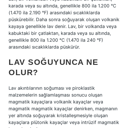
karada veya su altında, genellikle 800 ila 1.200 °C
(1.470 ila 2.190 °F) arasındaki sıcaklıklarda
püskürebilir. Daha sonra soğuyarak oluşan volkanik
kayaya genellikle lav denir. Lav, bir volkanda veya
kabuktaki bir çatlaktan, karada veya su altında,
genellikle 800 ila 1.200 °C (1.470 ila 240 °F)
arasındaki sıcaklıklarda püskürür.
LAV SOĞUYUNCA NE
OLUR?
Lav akıntılarının soğuması ve piroklastik
malzemelerin sağlamlaşması sonucu oluşan
magmatik kayaçlara volkanik kayaçlar veya
magmatik magmatik kayaçlar denirken, magmanın
yer altında soğuyarak kristalleşmesiyle oluşan
kayaçlara plütonik kayaçlar veya intrüzif magmatik