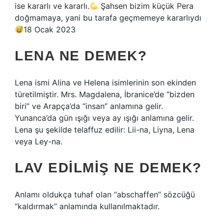
ise kararlı ve kararlı.
Şahsen bizim küçük Pera
doğmamaya, yani bu tarafa geçmemeye kararlıydı
18 Ocak 2023
LENA NE DEMEK?
Lena ismi Alina ve Helena isimlerinin son ekinden
türetilmiştir. Mrs. Magdalena, İbranice’de “bizden
biri” ve Arapça’da “insan” anlamına gelir.
Yunanca’da gün ışığı veya ay ışığı anlamına gelir.
Lena şu şekilde telaffuz edilir: Lii-na, Liyna, Lena
veya Ley-na.
LAV EDILMIŞ NE DEMEK?
Anlamı oldukça tuhaf olan “abschaffen” sözcüğü
“kaldırmak” anlamında kullanılmaktadır.