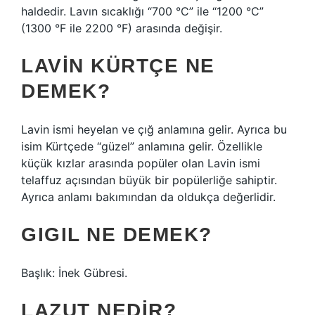
haldedir. Lavın sıcaklığı “700 °C” ile “1200 °C”
(1300 °F ile 2200 °F) arasında değişir.
LAVIN KÜRTÇE NE
DEMEK?
Lavin ismi heyelan ve çığ anlamına gelir. Ayrıca bu
isim Kürtçede “güzel” anlamına gelir. Özellikle
küçük kızlar arasında popüler olan Lavin ismi
telaffuz açısından büyük bir popülerliğe sahiptir.
Ayrıca anlamı bakımından da oldukça değerlidir.
GIGIL NE DEMEK?
Başlık: İnek Gübresi.
LAZUT NEDIR?