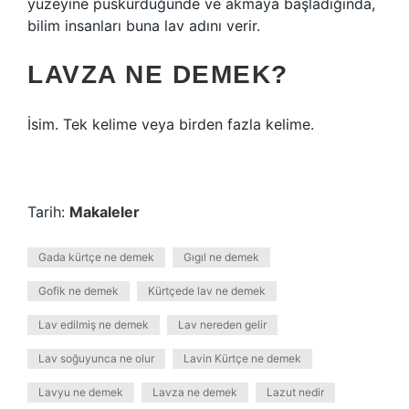
yüzeyine püskürdüğünde ve akmaya başladığında,
bilim insanları buna lav adını verir.
LAVZA NE DEMEK?
İsim. Tek kelime veya birden fazla kelime.
Tarih:
Makaleler
Gada kürtçe ne demek
Gıgıl ne demek
Gofik ne demek
Kürtçede lav ne demek
Lav edilmiş ne demek
Lav nereden gelir
Lav soğuyunca ne olur
Lavin Kürtçe ne demek
Lavyu ne demek
Lavza ne demek
Lazut nedir