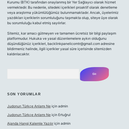
Kurumu (BTK) tarafından onaylanmış bir Yer Sağlayıcı olarak hizmet
vermektedir. Bu nedenle, sitedeki içerikleri proaktif olarak denetleme
veya araştırma yükümlülüğümüz bulunmamaktadır. Ancak, üyelerimiz
yazdıkları içeriklerin sorumluluğunu taşımakta olup, siteye üye olarak
bu sorumluluğu kabul etmiş sayılırlar.
Sitemiz, kar amacı gütmeyen ve tamamen ücretsiz bir bilgi paylaşım
platformudur. Hukuka ve yasal düzenlemelere aykırı olduğunu
düşündüğünüz içerikleri,
backlinkpanelicomtr@gmail.com
adresine
bildirmeniz halinde, ilgili içerikler yasal süre içerisinde sitemizden
kaldırılacaktır.
Arama
SON YORUMLAR
Judonun Türkçe Anlamı Ne
için
admin
Judonun Türkçe Anlamı Ne
için
Ertuğrul
Ajanda Hangi Kalemle Yazılır
için
admin