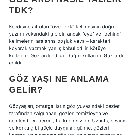
TDK?
Kendisine ait olan “overlook” kelimesinin doğru
yazımı yukarıdaki gibidir, ancak “eye” ve “behind”
kelimelerini aralarına boşluk veya – karakteri
koyarak yazmak yanlış kabul edilir. Kötüye
kullanım: Göz ardı edildi. Doğru kullanım: Göz ardı
edildi.
GÖZ YAŞI NE ANLAMA
GELIR?
Gözyaşları, omurgalıların göz yuvasındaki bezler
tarafından salgılanan, gözleri temizleyen ve
nemlendiren berrak, tuzlu bir sıvıdır. Üzüntü, sevinç
ve korku gibi güçlü duygular; gülme, gözleri