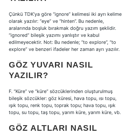
Çünkü TDK’ya göre “ignore” kelimesi iki ayrı kelime
olarak yazılır: “eye” ve “hinten”. Bu nedenle,
aralarında boşluk bırakmak doğru yazım şeklidir.
“ignored” bileşik yazımı yanlıştır ve kabul
edilmeyecektir. Not: Bu nedenle; “to explore”, “to
explore” ve benzeri ifadeler her zaman ayrı yazılır.
GÖZ YUVARI NASIL
YAZILIR?
F. “Küre” ve “küre” sözcüklerinden oluşturulmuş
bileşik sözcükler: göz küresi, hava topu, ısı topu,
ışık topu, renk topu, toprak topu; hava topu, ışık
topu, su topu, taş topu, yarım küre, yarım küre, vb.
GÖZ ALTLARI NASIL