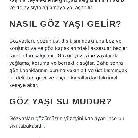
kaşıma veya esneme gözyaşı salgısının artmasına
ve dolayısıyla ağlamaya yol açabilir.
NASIL GÖZ YAŞI GELIR?
Gözyaşları, gözün üst dış kısmındaki ana bez ve
konjunktiva ve göz kapaklarındaki aksesuar bezler
tarafından salgılanır. Gözün yüzeyine yayılarak
yağlama, koruma ve berraklık sağlar. Daha sonra
göz kapaklarının buruna yakın alt ve üst kısmındaki
iki delikten girer ve küçük kanallardan lakrimal
keseye akar.
GÖZ YAŞI SU MUDUR?
Gözyaşları gözümüzün yüzeyini kaplayan ince bir
sıvı tabakasıdır.