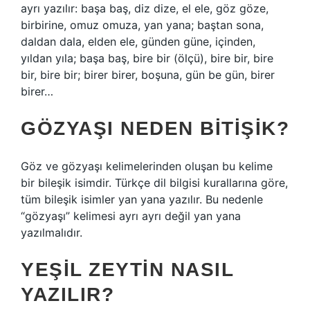
ayrı yazılır: başa baş, diz dize, el ele, göz göze,
birbirine, omuz omuza, yan yana; baştan sona,
daldan dala, elden ele, günden güne, içinden,
yıldan yıla; başa baş, bire bir (ölçü), bire bir, bire
bir, bire bir; birer birer, boşuna, gün be gün, birer
birer…
GÖZYAŞI NEDEN BITIŞIK?
Göz ve gözyaşı kelimelerinden oluşan bu kelime
bir bileşik isimdir. Türkçe dil bilgisi kurallarına göre,
tüm bileşik isimler yan yana yazılır. Bu nedenle
“gözyaşı” kelimesi ayrı ayrı değil yan yana
yazılmalıdır.
YEŞIL ZEYTIN NASIL
YAZILIR?