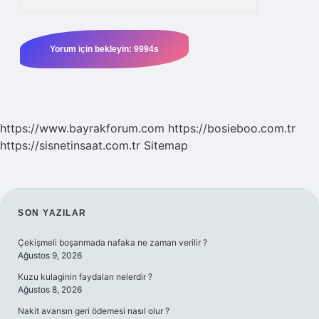
https://www.bayrakforum.com
https://bosieboo.com.tr
https://sisnetinsaat.com.tr
Sitemap
SIDEBAR
SON YAZILAR
Çekişmeli boşanmada nafaka ne zaman verilir ?
Ağustos 9, 2026
Kuzu kulaginin faydaları nelerdir ?
Ağustos 8, 2026
Nakit avansın geri ödemesi nasıl olur ?