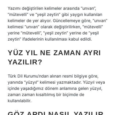
Yazımı değiştirilen kelimeler arasında “unvan”,
“mütevelli” ve “yeşil zeytin” gibi yaygın kullanılan
kelimeler de yer alıyor. Güncellemeye göre, “unvan”
kelimesi “unvan” olarak değiştirilirken, “mütevelli”
yerine “mütevelli”, “yeşil zeytin” yerine de “yeşil
zeytin” ifadelerinin kullanılması kabul edildi.
YÜZ YIL NE ZAMAN AYRI
YAZILIR?
Türk Dil Kurumu’ndan alınan resmi bilgiye göre,
yanında “yüzyıl” kelimesi yazmaktadır. Yüzyıl veya
içinde yaşadığımız dönem anlamına gelen yüzyıl,
zaman zaman kısaltılmış bir biçimde de
kullanılabilir.
GÖZ ARDI NASIL YAZILIR