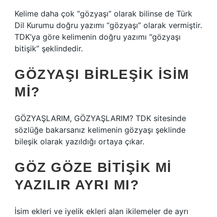
Kelime daha çok “gözyaşı” olarak bilinse de Türk
Dil Kurumu doğru yazımı “gözyaşı” olarak vermiştir.
TDK’ya göre kelimenin doğru yazımı “gözyaşı
bitişik” şeklindedir.
GÖZYAŞI BIRLEŞIK ISIM
MI?
GÖZYAŞLARIM, GÖZYAŞLARIM? TDK sitesinde
sözlüğe bakarsanız kelimenin gözyaşı şeklinde
bileşik olarak yazıldığı ortaya çıkar.
GÖZ GÖZE BITIŞIK MI
YAZILIR AYRI MI?
İsim ekleri ve iyelik ekleri alan ikilemeler de ayrı