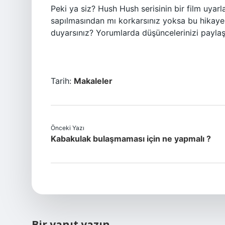
Peki ya siz? Hush Hush serisinin bir film uyar
sapılmasından mı korkarsınız yoksa bu hikaye
duyarsınız? Yorumlarda düşüncelerinizi payla
Tarih:
Makaleler
Önceki Yazı
Kabakulak bulaşmaması için ne yapmalı ?
Bir yanıt yazın