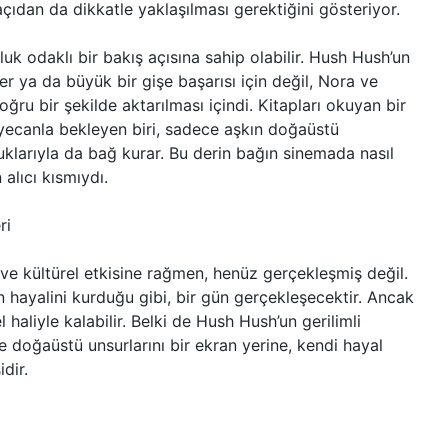
çıdan da dikkatle yaklaşılması gerektiğini gösteriyor.
k odaklı bir bakış açısına sahip olabilir. Hush Hush’un
er ya da büyük bir gişe başarısı için değil, Nora ve
ru bir şekilde aktarılması içindi. Kitapları okuyan bir
eyecanla bekleyen biri, sadece aşkın doğaüstü
luklarıyla da bağ kurar. Bu derin bağın sinemada nasıl
alıcı kısmıydı.
ri
 ve kültürel etkisine rağmen, henüz gerçekleşmiş değil.
 hayalini kurduğu gibi, bir gün gerçekleşecektir. Ancak
haliyle kalabilir. Belki de Hush Hush’un gerilimli
ve doğaüstü unsurlarını bir ekran yerine, kendi hayal
dir.