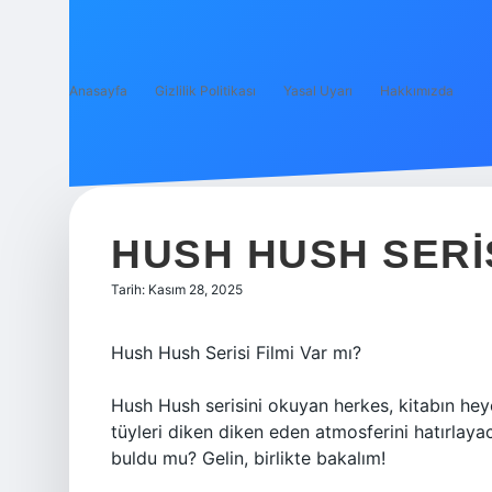
Anasayfa
Gizlilik Politikası
Yasal Uyarı
Hakkımızda
HUSH HUSH SERI
Tarih: Kasım 28, 2025
Hush Hush Serisi Filmi Var mı?
Hush Hush serisini okuyan herkes, kitabın heye
tüyleri diken diken eden atmosferini hatırla
buldu mu? Gelin, birlikte bakalım!