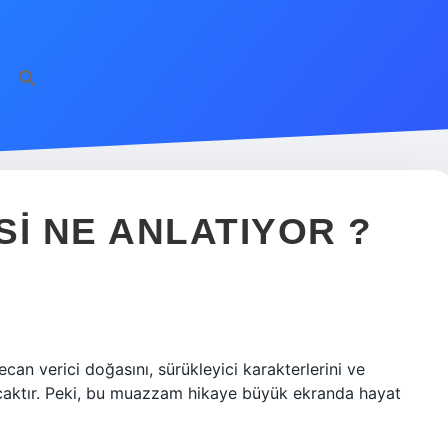
SI NE ANLATIYOR ?
can verici doğasını, sürükleyici karakterlerini ve
yacaktır. Peki, bu muazzam hikaye büyük ekranda hayat