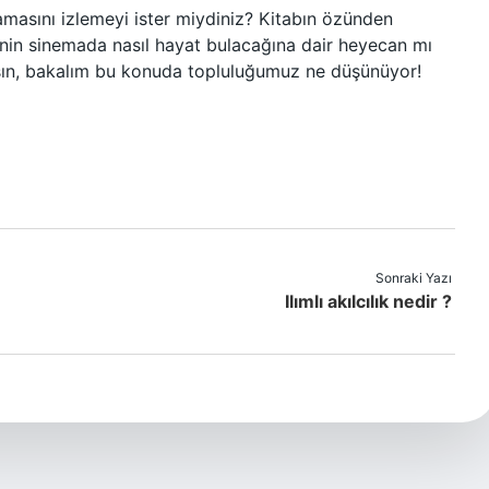
lamasını izlemeyi ister miydiniz? Kitabın özünden
nin sinemada nasıl hayat bulacağına dair heyecan mı
şın, bakalım bu konuda topluluğumuz ne düşünüyor!
Sonraki Yazı
Ilımlı akılcılık nedir ?