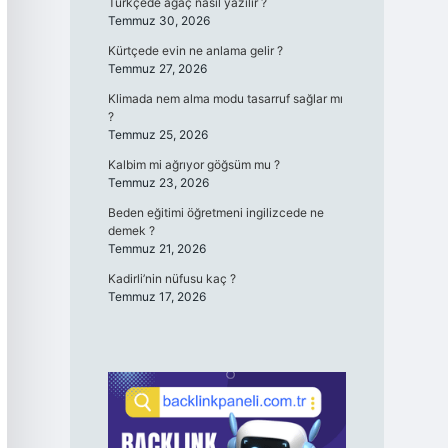
Türkçede ağaç nasıl yazılır ?
Temmuz 30, 2026
Kürtçede evin ne anlama gelir ?
Temmuz 27, 2026
Klimada nem alma modu tasarruf sağlar mı
?
Temmuz 25, 2026
Kalbim mi ağrıyor göğsüm mu ?
Temmuz 23, 2026
Beden eğitimi öğretmeni ingilizcede ne
demek ?
Temmuz 21, 2026
Kadirli’nin nüfusu kaç ?
Temmuz 17, 2026