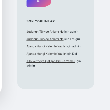
SON YORUMLAR
Judonun Türkçe Anlamı Ne
için
admin
Judonun Türkçe Anlamı Ne
için
Ertuğrul
Ajanda Hangi Kalemle Yazılır
için
admin
Ajanda Hangi Kalemle Yazılır
için
Deli
Kilo Vermeye Çalışan Biri Ne Yemeli
için
admin