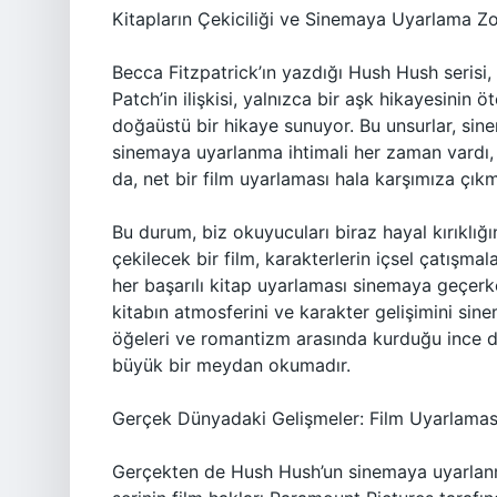
Kitapların Çekiciliği ve Sinemaya Uyarlama Zo
Becca Fitzpatrick’ın yazdığı Hush Hush serisi,
Patch’in ilişkisi, yalnızca bir aşk hikayesinin
doğaüstü bir hikaye sunuyor. Bu unsurlar, sine
sinemaya uyarlanma ihtimali her zaman vardı, 
da, net bir film uyarlaması hala karşımıza çı
Bu durum, biz okuyucuları biraz hayal kırıklığ
çekilecek bir film, karakterlerin içsel çatışmalar
her başarılı kitap uyarlaması sinemaya geçerken
kitabın atmosferini ve karakter gelişimini si
öğeleri ve romantizm arasında kurduğu ince de
büyük bir meydan okumadır.
Gerçek Dünyadaki Gelişmeler: Film Uyarlamas
Gerçekten de Hush Hush’un sinemaya uyarlanm