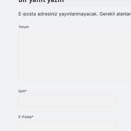
E-posta adresiniz yayınlanmayacak.
Gerekli alanla
Yorum
İsim*
E-Posta*