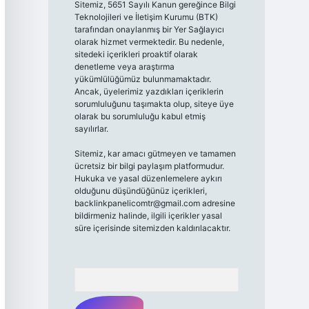
Sitemiz, 5651 Sayılı Kanun gereğince Bilgi
Teknolojileri ve İletişim Kurumu (BTK)
tarafından onaylanmış bir Yer Sağlayıcı
olarak hizmet vermektedir. Bu nedenle,
sitedeki içerikleri proaktif olarak
denetleme veya araştırma
yükümlülüğümüz bulunmamaktadır.
Ancak, üyelerimiz yazdıkları içeriklerin
sorumluluğunu taşımakta olup, siteye üye
olarak bu sorumluluğu kabul etmiş
sayılırlar.
Sitemiz, kar amacı gütmeyen ve tamamen
ücretsiz bir bilgi paylaşım platformudur.
Hukuka ve yasal düzenlemelere aykırı
olduğunu düşündüğünüz içerikleri,
backlinkpanelicomtr@gmail.com
adresine
bildirmeniz halinde, ilgili içerikler yasal
süre içerisinde sitemizden kaldırılacaktır.
Arama