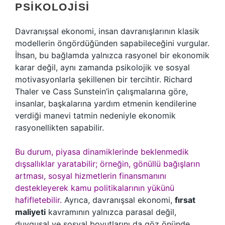
PSIKOLOJISI
Davranışsal ekonomi, insan davranışlarının klasik
modellerin öngördüğünden sapabileceğini vurgular.
İhsan, bu bağlamda yalnızca rasyonel bir ekonomik
karar değil, aynı zamanda psikolojik ve sosyal
motivasyonlarla şekillenen bir tercihtir. Richard
Thaler ve Cass Sunstein’in çalışmalarına göre,
insanlar, başkalarına yardım etmenin kendilerine
verdiği manevi tatmin nedeniyle ekonomik
rasyonellikten sapabilir.
Bu durum, piyasa dinamiklerinde beklenmedik
dışsallıklar yaratabilir; örneğin, gönüllü bağışların
artması, sosyal hizmetlerin finansmanını
destekleyerek kamu politikalarının yükünü
hafifletebilir.
Ayrıca, davranışsal ekonomi,
fırsat
maliyeti
kavramının yalnızca parasal değil,
duygusal ve sosyal boyutlarını da göz önünde