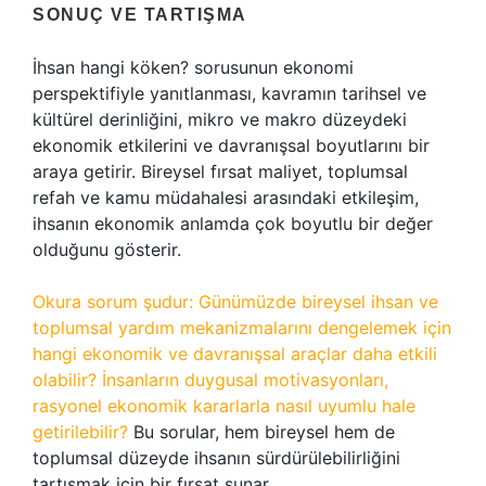
SONUÇ VE TARTIŞMA
İhsan hangi köken? sorusunun ekonomi
perspektifiyle yanıtlanması, kavramın tarihsel ve
kültürel derinliğini, mikro ve makro düzeydeki
ekonomik etkilerini ve davranışsal boyutlarını bir
araya getirir. Bireysel fırsat maliyet, toplumsal
refah ve kamu müdahalesi arasındaki etkileşim,
ihsanın ekonomik anlamda çok boyutlu bir değer
olduğunu gösterir.
Okura sorum şudur: Günümüzde bireysel ihsan ve
toplumsal yardım mekanizmalarını dengelemek için
hangi ekonomik ve davranışsal araçlar daha etkili
olabilir? İnsanların duygusal motivasyonları,
rasyonel ekonomik kararlarla nasıl uyumlu hale
getirilebilir?
Bu sorular, hem bireysel hem de
toplumsal düzeyde ihsanın sürdürülebilirliğini
tartışmak için bir fırsat sunar.