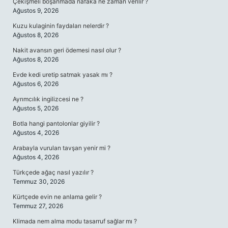
Çekişmeli boşanmada nafaka ne zaman verilir ?
Ağustos 9, 2026
Kuzu kulaginin faydaları nelerdir ?
Ağustos 8, 2026
Nakit avansın geri ödemesi nasıl olur ?
Ağustos 8, 2026
Evde kedi uretip satmak yasak mı ?
Ağustos 6, 2026
Ayrımcılık ingilizcesi ne ?
Ağustos 5, 2026
Botla hangi pantolonlar giyilir ?
Ağustos 4, 2026
Arabayla vurulan tavşan yenir mi ?
Ağustos 4, 2026
Türkçede ağaç nasıl yazılır ?
Temmuz 30, 2026
Kürtçede evin ne anlama gelir ?
Temmuz 27, 2026
Klimada nem alma modu tasarruf sağlar mı ?