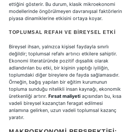
ettiğini gösterir. Bu durum, klasik mikroekonomi
modellerinde öngörülmeyen davranışsal faktörlerin
piyasa dinamiklerine etkisini ortaya koyar.
TOPLUMSAL REFAH VE BIREYSEL ETKI
Bireysel ihsan, yalnızca kişisel faydayla sınırlı
değildir; toplumsal refahı artırıcı etkilere sahiptir.
Ekonomi literatüründe pozitif dışsallık olarak
adlandırılan bu etki, bir kişinin yaptığı iyiliğin,
toplumdaki diğer bireylere de fayda sağlamasıdır.
Örneğin, bağış yapılan bir eğitim kurumunun
topluma sunduğu nitelikli insan kaynağı, ekonomik
üretkenliği artırır.
Fırsat maliyeti
açısından bu, kısa
vadeli bireysel kazançtan feragat edilmesi
anlamına gelirken, uzun vadeli toplumsal kazanç
yaratır.
MAKROEKONOMI PERSPEKTIFI: