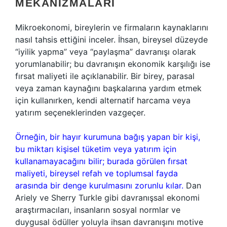
MEKANIZMALARI
Mikroekonomi, bireylerin ve firmaların kaynaklarını
nasıl tahsis ettiğini inceler. İhsan, bireysel düzeyde
“iyilik yapma” veya “paylaşma” davranışı olarak
yorumlanabilir; bu davranışın ekonomik karşılığı ise
fırsat maliyeti ile açıklanabilir. Bir birey, parasal
veya zaman kaynağını başkalarına yardım etmek
için kullanırken, kendi alternatif harcama veya
yatırım seçeneklerinden vazgeçer.
Örneğin, bir hayır kurumuna bağış yapan bir kişi,
bu miktarı kişisel tüketim veya yatırım için
kullanamayacağını bilir; burada görülen fırsat
maliyeti, bireysel refah ve toplumsal fayda
arasında bir denge kurulmasını zorunlu kılar.
Dan
Ariely ve Sherry Turkle gibi davranışsal ekonomi
araştırmacıları, insanların sosyal normlar ve
duygusal ödüller yoluyla ihsan davranışını motive