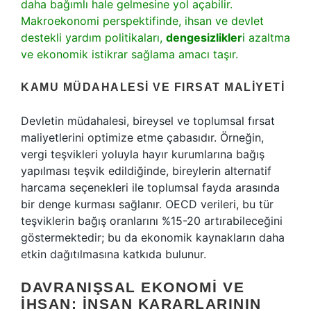
daha bağımlı hale gelmesine yol açabilir.
Makroekonomi perspektifinde, ihsan ve devlet
destekli yardım politikaları,
dengesizlikler
i azaltma
ve ekonomik istikrar sağlama amacı taşır.
KAMU MÜDAHALESI VE FIRSAT MALIYETI
Devletin müdahalesi, bireysel ve toplumsal fırsat
maliyetlerini optimize etme çabasıdır. Örneğin,
vergi teşvikleri yoluyla hayır kurumlarına bağış
yapılması teşvik edildiğinde, bireylerin alternatif
harcama seçenekleri ile toplumsal fayda arasında
bir denge kurması sağlanır. OECD verileri, bu tür
teşviklerin bağış oranlarını %15-20 artırabileceğini
göstermektedir; bu da ekonomik kaynakların daha
etkin dağıtılmasına katkıda bulunur.
DAVRANIŞSAL EKONOMI VE
İHSAN: İNSAN KARARLARININ