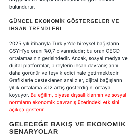
bulundurur.
GÜNCEL EKONOMIK GÖSTERGELER VE
İHSAN TRENDLERI
2025 yılı itibarıyla Türkiye’de bireysel bağışların
GSYH’ye oranı %0,7 civarındadır; bu oran OECD
ortalamasının gerisindedir. Ancak, sosyal medya ve
dijital platformlar, bireylerin ihsan davranışlarını
daha görünür ve teşvik edici hale getirmektedir.
Grafiklerle desteklenen analizler, dijital bağışların
yıllık ortalama %12 artış gösterdiğini ortaya
koyuyor.
Bu eğilim, piyasa dışsallıklarının ve sosyal
normların ekonomik davranış üzerindeki etkisini
açıkça gösterir.
GELECEĞE BAKIŞ VE EKONOMIK
SENARYOLAR