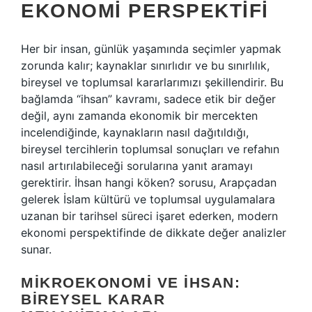
EKONOMI PERSPEKTIFI
Her bir insan, günlük yaşamında seçimler yapmak
zorunda kalır; kaynaklar sınırlıdır ve bu sınırlılık,
bireysel ve toplumsal kararlarımızı şekillendirir. Bu
bağlamda “ihsan” kavramı, sadece etik bir değer
değil, aynı zamanda ekonomik bir mercekten
incelendiğinde, kaynakların nasıl dağıtıldığı,
bireysel tercihlerin toplumsal sonuçları ve refahın
nasıl artırılabileceği sorularına yanıt aramayı
gerektirir. İhsan hangi köken? sorusu, Arapçadan
gelerek İslam kültürü ve toplumsal uygulamalara
uzanan bir tarihsel süreci işaret ederken, modern
ekonomi perspektifinde de dikkate değer analizler
sunar.
MIKROEKONOMI VE İHSAN:
BIREYSEL KARAR