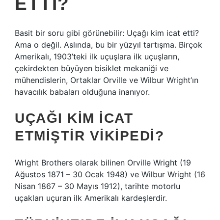
ETTI?
Basit bir soru gibi görünebilir: Uçağı kim icat etti?
Ama o değil. Aslında, bu bir yüzyıl tartışma. Birçok
Amerikalı, 1903’teki ilk uçuşlara ilk uçuşların,
çekirdekten büyüyen bisiklet mekaniği ve
mühendislerin, Ortaklar Orville ve Wilbur Wright’ın
havacılık babaları olduğuna inanıyor.
UÇAĞI KIM ICAT
ETMIŞTIR VIKIPEDI?
Wright Brothers olarak bilinen Orville Wright (19
Ağustos 1871 – 30 Ocak 1948) ve Wilbur Wright (16
Nisan 1867 – 30 Mayıs 1912), tarihte motorlu
uçakları uçuran ilk Amerikalı kardeşlerdir.