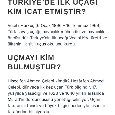
TÜRKIYE’DE ILK UÇAĞI
KIM ICAT ETMIŞTIR?
Vecihi Hürkuş (6 Ocak 1896 – 16 Temmuz 1969)
Türk savaş uçağı, havacılık mühendisi ve havacılık
öncüsüdür. Türkiye’nin ilk uçağı Vecihi K-VI üretti ve
ülkenin ilk sivil uçuş okulunu kurdu.
UÇMAYI KIM
BULMUŞTUR?
Hiscelfen Ahmed Çelebi kimdir? Hezârfen Ahmed
Çelebi, dünyada ilk kez uçan Türk bilgindir. 17.
yüzyılda yaşadığı ve 1623 ve 1640 yılları arasında
Murad’ın dördüncüsünü yönettiği biliniyor. Uçan
faturasını tanıdı ve büyük bilgisi nedeniyle insanlar
tarafından biliniyordu.