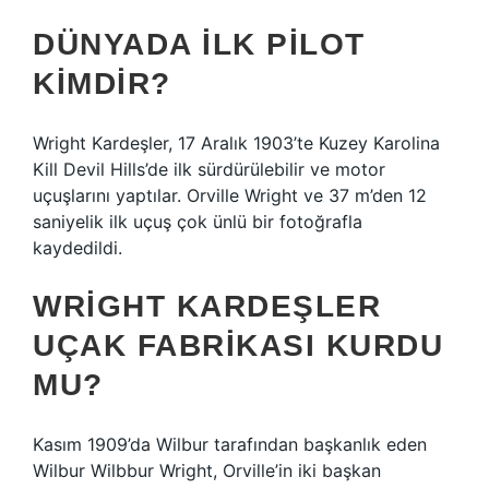
DÜNYADA ILK PILOT
KIMDIR?
Wright Kardeşler, 17 Aralık 1903’te Kuzey Karolina
Kill Devil Hills’de ilk sürdürülebilir ve motor
uçuşlarını yaptılar. Orville Wright ve 37 m’den 12
saniyelik ilk uçuş çok ünlü bir fotoğrafla
kaydedildi.
WRIGHT KARDEŞLER
UÇAK FABRIKASI KURDU
MU?
Kasım 1909’da Wilbur tarafından başkanlık eden
Wilbur Wilbbur Wright, Orville’in iki başkan