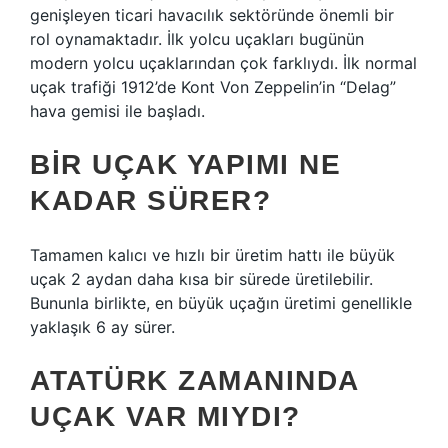
genişleyen ticari havacılık sektöründe önemli bir
rol oynamaktadır. İlk yolcu uçakları bugünün
modern yolcu uçaklarından çok farklıydı. İlk normal
uçak trafiği 1912’de Kont Von Zeppelin’in “Delag”
hava gemisi ile başladı.
BIR UÇAK YAPIMI NE
KADAR SÜRER?
Tamamen kalıcı ve hızlı bir üretim hattı ile büyük
uçak 2 aydan daha kısa bir sürede üretilebilir.
Bununla birlikte, en büyük uçağın üretimi genellikle
yaklaşık 6 ay sürer.
ATATÜRK ZAMANINDA
UÇAK VAR MIYDI?