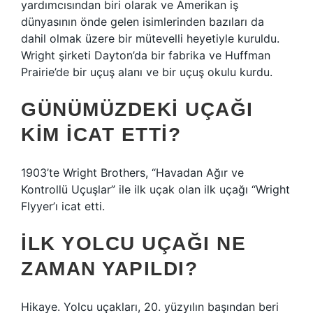
yardımcısından biri olarak ve Amerikan iş
dünyasının önde gelen isimlerinden bazıları da
dahil olmak üzere bir mütevelli heyetiyle kuruldu.
Wright şirketi Dayton’da bir fabrika ve Huffman
Prairie’de bir uçuş alanı ve bir uçuş okulu kurdu.
GÜNÜMÜZDEKI UÇAĞI
KIM ICAT ETTI?
1903’te Wright Brothers, “Havadan Ağır ve
Kontrollü Uçuşlar” ile ilk uçak olan ilk uçağı “Wright
Flyyer’ı icat etti.
İLK YOLCU UÇAĞI NE
ZAMAN YAPILDI?
Hikaye. Yolcu uçakları, 20. yüzyılın başından beri