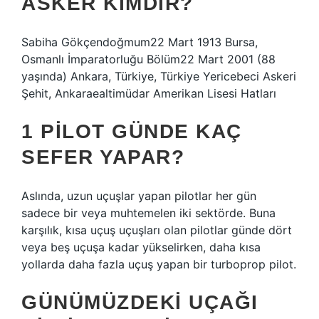
ASKER KIMDIR?
Sabiha Gökçendoğmum22 Mart 1913 Bursa,
Osmanlı İmparatorluğu Bölüm22 Mart 2001 (88
yaşında) Ankara, Türkiye, Türkiye Yericebeci Askeri
Şehit, Ankaraealtimüdar Amerikan Lisesi Hatları
1 PILOT GÜNDE KAÇ
SEFER YAPAR?
Aslında, uzun uçuşlar yapan pilotlar her gün
sadece bir veya muhtemelen iki sektörde. Buna
karşılık, kısa uçuş uçuşları olan pilotlar günde dört
veya beş uçuşa kadar yükselirken, daha kısa
yollarda daha fazla uçuş yapan bir turboprop pilot.
GÜNÜMÜZDEKI UÇAĞI