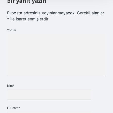
Bir yanıt yazın
E-posta adresiniz yayınlanmayacak.
Gerekli alanlar
*
ile işaretlenmişlerdir
Yorum
İsim*
E-Posta*