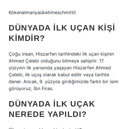
Kökenalmanyaüketimeschmittil
DÜNYADA ILK UÇAN KIŞI
KIMDIR?
Çoğu insan, Hiszarfen tarihindeki ilk uçan kişinin
Ahmed Çelebi olduğunu bilmeye sahiptir. 17.
yüzyılın ilk yarısında yaşayan Hiszarfen Ahmed
Çelebi, ilk uçuş olarak kabul edilir veya tarihte
dener. Ancak, 9. yüzyıla girdiğimizde farklı bir isim
görüyoruz, İbn Firas.
DÜNYADA ILK UÇAK
NEREDE YAPILDI?