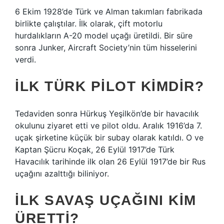
6 Ekim 1928’de Türk ve Alman takımları fabrikada
birlikte çalıştılar. İlk olarak, çift motorlu
hurdalıkların A-20 model uçağı üretildi. Bir süre
sonra Junker, Aircraft Society’nin tüm hisselerini
verdi.
İLK TÜRK PILOT KIMDIR?
Tedaviden sonra Hürkuş Yeşilkön’de bir havacılık
okulunu ziyaret etti ve pilot oldu. Aralık 1916’da 7.
uçak şirketine küçük bir subay olarak katıldı. O ve
Kaptan Şücru Koçak, 26 Eylül 1917’de Türk
Havacılık tarihinde ilk olan 26 Eylül 1917’de bir Rus
uçağını azalttığı biliniyor.
İLK SAVAŞ UÇAĞINI KIM
ÜRETTI?