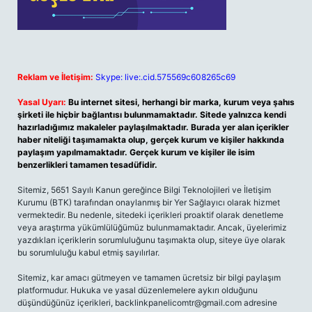
Reklam ve İletişim:
Skype: live:.cid.575569c608265c69
Yasal Uyarı:
Bu internet sitesi, herhangi bir marka, kurum veya şahıs
şirketi ile hiçbir bağlantısı bulunmamaktadır. Sitede yalnızca kendi
hazırladığımız makaleler paylaşılmaktadır. Burada yer alan içerikler
haber niteliği taşımamakta olup, gerçek kurum ve kişiler hakkında
paylaşım yapılmamaktadır. Gerçek kurum ve kişiler ile isim
benzerlikleri tamamen tesadüfidir.
Sitemiz, 5651 Sayılı Kanun gereğince Bilgi Teknolojileri ve İletişim
Kurumu (BTK) tarafından onaylanmış bir Yer Sağlayıcı olarak hizmet
vermektedir. Bu nedenle, sitedeki içerikleri proaktif olarak denetleme
veya araştırma yükümlülüğümüz bulunmamaktadır. Ancak, üyelerimiz
yazdıkları içeriklerin sorumluluğunu taşımakta olup, siteye üye olarak
bu sorumluluğu kabul etmiş sayılırlar.
Sitemiz, kar amacı gütmeyen ve tamamen ücretsiz bir bilgi paylaşım
platformudur. Hukuka ve yasal düzenlemelere aykırı olduğunu
düşündüğünüz içerikleri,
backlinkpanelicomtr@gmail.com
adresine