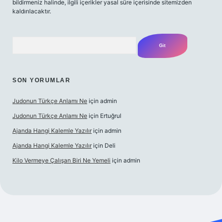
bildirmeniz halinde, ilgili içerikler yasal süre içerisinde sitemizden
kaldırılacaktır.
Arama
SON YORUMLAR
Judonun Türkçe Anlamı Ne
için
admin
Judonun Türkçe Anlamı Ne
için
Ertuğrul
Ajanda Hangi Kalemle Yazılır
için
admin
Ajanda Hangi Kalemle Yazılır
için
Deli
Kilo Vermeye Çalışan Biri Ne Yemeli
için
admin