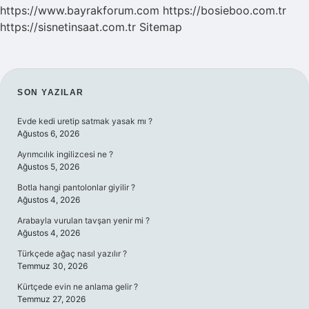
https://www.bayrakforum.com
https://bosieboo.com.tr
https://sisnetinsaat.com.tr
Sitemap
SIDEBAR
SON YAZILAR
Evde kedi uretip satmak yasak mı ?
Ağustos 6, 2026
Ayrımcılık ingilizcesi ne ?
Ağustos 5, 2026
Botla hangi pantolonlar giyilir ?
Ağustos 4, 2026
Arabayla vurulan tavşan yenir mi ?
Ağustos 4, 2026
Türkçede ağaç nasıl yazılır ?
Temmuz 30, 2026
Kürtçede evin ne anlama gelir ?
Temmuz 27, 2026