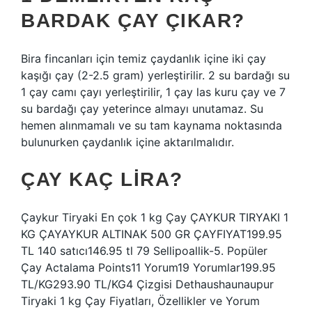
BARDAK ÇAY ÇIKAR?
Bira fincanları için temiz çaydanlık içine iki çay
kaşığı çay (2-2.5 gram) yerleştirilir. 2 su bardağı su
1 çay camı çayı yerleştirilir, 1 çay las kuru çay ve 7
su bardağı çay yeterince almayı unutamaz. Su
hemen alınmamalı ve su tam kaynama noktasında
bulunurken çaydanlık içine aktarılmalıdır.
ÇAY KAÇ LIRA?
Çaykur Tiryaki En çok 1 kg Çay ÇAYKUR TIRYAKI 1
KG ÇAYAYKUR ALTINAK 500 GR ÇAYFIYAT199.95
TL 140 satıcı146.95 tl 79 Sellipoallik-5. Popüler
Çay Actalama Points11 Yorum19 Yorumlar199.95
TL/KG293.90 TL/KG4 Çizgisi Dethaushaunaupur
Tiryaki 1 kg Çay Fiyatları, Özellikler ve Yorum