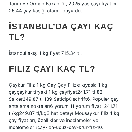
Tarım ve Orman Bakanlığı, 2025 yaş çayı fiyatını
25.44 çay kaşığı olarak duyurdu.
İSTANBUL’DA ÇAYI KAÇ
TL?
İstanbul akışı 1 kg fiyat 715.34 tl.
FILIZ ÇAYI KAÇ TL?
Çaykur Filiz 1 kg Çay Çay Filiz’e kıyasla 1 kg
çayçaykur tiryaki 1 kg çayfiyat241.71 tl 82
Salker249.87 tl 139 Saticipülschrift6. Popüler çay
antalama noktaları6 yorum 11 yorum fiyatı 241.71
tl/kg249.87 tl/kg3 hat detayı Mousaykur filiz 1 kg
çay fiyatları, özellikler ve incelemeler ve
incelemeler ›cay› en-ucuz-cay-krur-fiz-10.