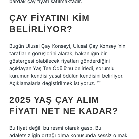
bardak çay fiyatı satılmaktadır.
ÇAY FIYATINI KIM
BELIRLIYOR?
Bugün Ulusal Çay Konseyi, Ulusal Çay Konseyi’nin
tarafların görüşlerini alarak, bakanlığın bir
göstergesi olabilecek fiyatları gönderdiğini
açıklayan Yaş Tee Ödülü’nü belirledi, sorumlu
kurumun kendisi yasal ödülün kendisini belirliyor.
Açıklamalarla değiştirilmek istiyoruz. “”
2025 YAŞ ÇAY ALIM
FIYATI NET NE KADAR?
Bu fiyat değil, bu resmi olarak gasp. Bu
adaletsizliğin ortağı olma konusunda sessiz olmak