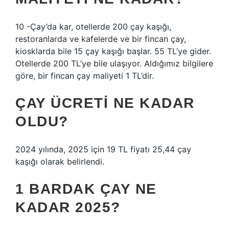
10 -Çay’da kar, otellerde 200 çay kaşığı,
restoranlarda ve kafelerde ve bir fincan çay,
kiosklarda bile 15 çay kaşığı başlar. 55 TL’ye gider.
Otellerde 200 TL’ye bile ulaşıyor. Aldığımız bilgilere
göre, bir fincan çay maliyeti 1 TL’dir.
ÇAY ÜCRETI NE KADAR
OLDU?
2024 yılında, 2025 için 19 TL fiyatı 25,44 çay
kaşığı olarak belirlendi.
1 BARDAK ÇAY NE
KADAR 2025?