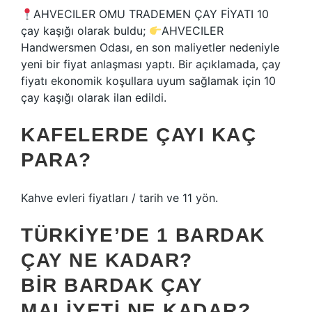
AHVECILER OMU TRADEMEN ÇAY FİYATI 10
çay kaşığı olarak buldu;
AHVECILER
Handwersmen Odası, en son maliyetler nedeniyle
yeni bir fiyat anlaşması yaptı. Bir açıklamada, çay
fiyatı ekonomik koşullara uyum sağlamak için 10
çay kaşığı olarak ilan edildi.
KAFELERDE ÇAYI KAÇ
PARA?
Kahve evleri fiyatları / tarih ve 11 yön.
TÜRKIYE’DE 1 BARDAK
ÇAY NE KADAR?
BIR BARDAK ÇAY
MALIYETI NE KADAR?