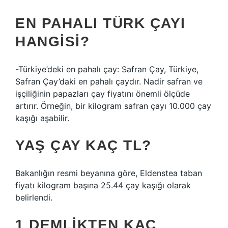
EN PAHALI TÜRK ÇAYI
HANGISI?
-Türkiye’deki en pahalı çay: Safran Çay, Türkiye,
Safran Çay’daki en pahalı çaydır. Nadir safran ve
işçiliğinin papazları çay fiyatını önemli ölçüde
artırır. Örneğin, bir kilogram safran çayı 10.000 çay
kaşığı aşabilir.
YAŞ ÇAY KAÇ TL?
Bakanlığın resmi beyanına göre, Eldenstea taban
fiyatı kilogram başına 25.44 çay kaşığı olarak
belirlendi.
1 DEMLIKTEN KAÇ