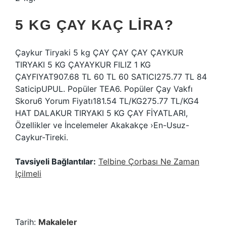
5 KG ÇAY KAÇ LIRA?
Çaykur Tiryaki 5 kg ÇAY ÇAY ÇAY ÇAYKUR
TIRYAKI 5 KG ÇAYAYKUR FILIZ 1 KG
ÇAYFIYAT907.68 TL 60 TL 60 SATICI275.77 TL 84
SaticipUPUL. Popüler TEA6. Popüler Çay Vakfı
Skoru6 Yorum Fiyatı181.54 TL/KG275.77 TL/KG4
HAT DALAKUR TIRYAKI 5 KG ÇAY FİYATLARI,
Özellikler ve İncelemeler Akakakçe ›En-Usuz-
Caykur-Tireki.
Tavsiyeli Bağlantılar:
Telbine Çorbası Ne Zaman
Içilmeli
Tarih:
Makaleler