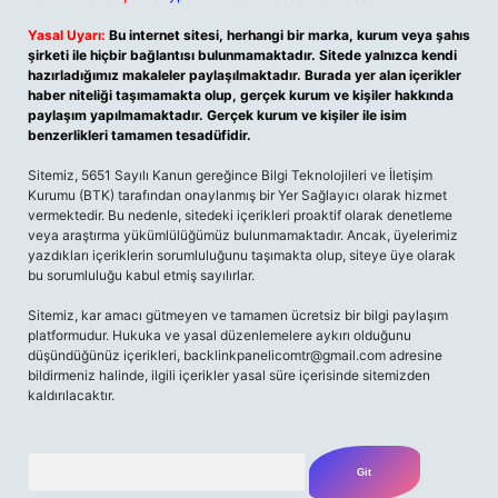
Yasal Uyarı:
Bu internet sitesi, herhangi bir marka, kurum veya şahıs
şirketi ile hiçbir bağlantısı bulunmamaktadır. Sitede yalnızca kendi
hazırladığımız makaleler paylaşılmaktadır. Burada yer alan içerikler
haber niteliği taşımamakta olup, gerçek kurum ve kişiler hakkında
paylaşım yapılmamaktadır. Gerçek kurum ve kişiler ile isim
benzerlikleri tamamen tesadüfidir.
Sitemiz, 5651 Sayılı Kanun gereğince Bilgi Teknolojileri ve İletişim
Kurumu (BTK) tarafından onaylanmış bir Yer Sağlayıcı olarak hizmet
vermektedir. Bu nedenle, sitedeki içerikleri proaktif olarak denetleme
veya araştırma yükümlülüğümüz bulunmamaktadır. Ancak, üyelerimiz
yazdıkları içeriklerin sorumluluğunu taşımakta olup, siteye üye olarak
bu sorumluluğu kabul etmiş sayılırlar.
Sitemiz, kar amacı gütmeyen ve tamamen ücretsiz bir bilgi paylaşım
platformudur. Hukuka ve yasal düzenlemelere aykırı olduğunu
düşündüğünüz içerikleri,
backlinkpanelicomtr@gmail.com
adresine
bildirmeniz halinde, ilgili içerikler yasal süre içerisinde sitemizden
kaldırılacaktır.
Arama