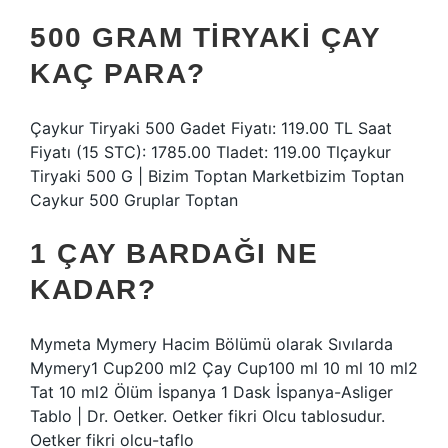
500 GRAM TIRYAKI ÇAY
KAÇ PARA?
Çaykur Tiryaki 500 Gadet Fiyatı: 119.00 TL Saat
Fiyatı (15 STC): 1785.00 Tladet: 119.00 Tlçaykur
Tiryaki 500 G | Bizim Toptan Marketbizim Toptan
Caykur 500 Gruplar Toptan
1 ÇAY BARDAĞI NE
KADAR?
Mymeta Mymery Hacim Bölümü olarak Sıvılarda
Mymery1 Cup200 ml2 Çay Cup100 ml 10 ml 10 ml2
Tat 10 ml2 Ölüm İspanya 1 Dask İspanya-Asliger
Tablo | Dr. Oetker. Oetker fikri Olcu tablosudur.
Oetker fikri olcu-taflo