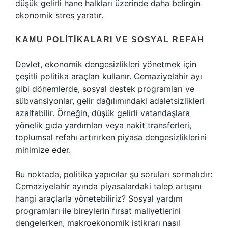
düşük gelirli hane halkları üzerinde daha belirgin
ekonomik stres yaratır.
KAMU POLITIKALARI VE SOSYAL REFAH
Devlet, ekonomik dengesizlikleri yönetmek için
çeşitli politika araçları kullanır. Cemaziyelahir ayı
gibi dönemlerde, sosyal destek programları ve
sübvansiyonlar, gelir dağılımındaki adaletsizlikleri
azaltabilir. Örneğin, düşük gelirli vatandaşlara
yönelik gıda yardımları veya nakit transferleri,
toplumsal refahı artırırken piyasa dengesizliklerini
minimize eder.
Bu noktada, politika yapıcılar şu soruları sormalıdır:
Cemaziyelahir ayında piyasalardaki talep artışını
hangi araçlarla yönetebiliriz? Sosyal yardım
programları ile bireylerin fırsat maliyetlerini
dengelerken, makroekonomik istikrarı nasıl