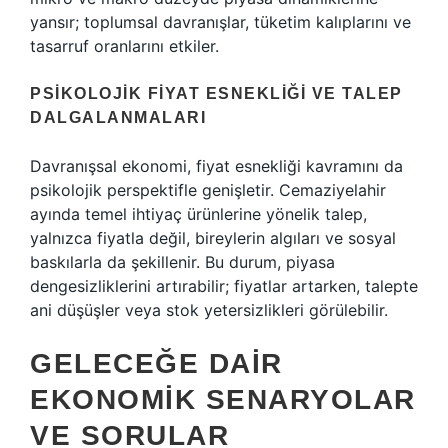
yansır; toplumsal davranışlar, tüketim kalıplarını ve
tasarruf oranlarını etkiler.
PSIKOLOJIK FIYAT ESNEKLIĞI VE TALEP
DALGALANMALARI
Davranışsal ekonomi, fiyat esnekliği kavramını da
psikolojik perspektifle genişletir. Cemaziyelahir
ayında temel ihtiyaç ürünlerine yönelik talep,
yalnızca fiyatla değil, bireylerin algıları ve sosyal
baskılarla da şekillenir. Bu durum, piyasa
dengesizliklerini artırabilir; fiyatlar artarken, talepte
ani düşüşler veya stok yetersizlikleri görülebilir.
GELECEĞE DAIR
EKONOMIK SENARYOLAR
VE SORULAR