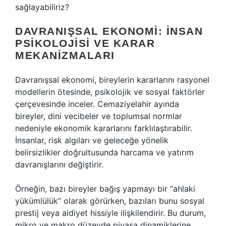
sağlayabiliriz?
DAVRANIŞSAL EKONOMI: İNSAN
PSIKOLOJISI VE KARAR
MEKANIZMALARI
Davranışsal ekonomi, bireylerin kararlarını rasyonel
modellerin ötesinde, psikolojik ve sosyal faktörler
çerçevesinde inceler. Cemaziyelahir ayında
bireyler, dini vecibeler ve toplumsal normlar
nedeniyle ekonomik kararlarını farklılaştırabilir.
İnsanlar, risk algıları ve geleceğe yönelik
belirsizlikler doğrultusunda harcama ve yatırım
davranışlarını değiştirir.
Örneğin, bazı bireyler bağış yapmayı bir “ahlaki
yükümlülük” olarak görürken, bazıları bunu sosyal
prestij veya aidiyet hissiyle ilişkilendirir. Bu durum,
mikro ve makro düzeyde piyasa dinamiklerine