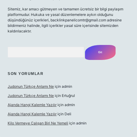
Sitemiz, kar amacı gütmeyen ve tamamen ücretsiz bir bilgi paylaşım
platformudur. Hukuka ve yasal düzenlemelere aykırı olduğunu
düşündüğünüz içerikleri,
backlinkpanelicomtr@gmail.com
adresine
bildirmeniz halinde, ilgili içerikler yasal süre içerisinde sitemizden
kaldırılacaktır.
Arama
SON YORUMLAR
Judonun Türkçe Anlamı Ne
için
admin
Judonun Türkçe Anlamı Ne
için
Ertuğrul
Ajanda Hangi Kalemle Yazılır
için
admin
Ajanda Hangi Kalemle Yazılır
için
Deli
Kilo Vermeye Çalışan Biri Ne Yemeli
için
admin