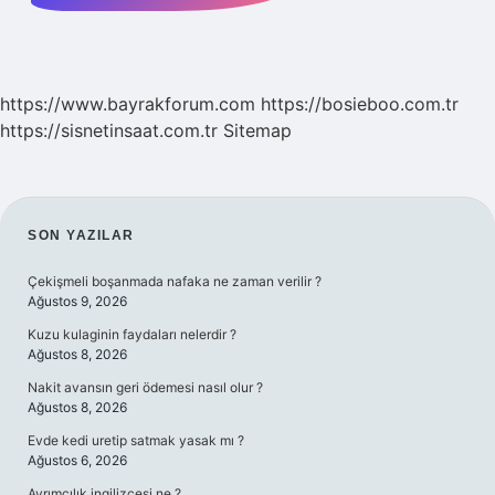
https://www.bayrakforum.com
https://bosieboo.com.tr
https://sisnetinsaat.com.tr
Sitemap
SIDEBAR
SON YAZILAR
Çekişmeli boşanmada nafaka ne zaman verilir ?
Ağustos 9, 2026
Kuzu kulaginin faydaları nelerdir ?
Ağustos 8, 2026
Nakit avansın geri ödemesi nasıl olur ?
Ağustos 8, 2026
Evde kedi uretip satmak yasak mı ?
Ağustos 6, 2026
Ayrımcılık ingilizcesi ne ?