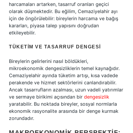
harcamaları artarken, tasarruf oranları geçici
olarak düşmektedir. Bu eğilim, Cemaziyelahir ayı
için de öngörülebilir: bireylerin harcama ve bağış
kararları, piyasa talep yapısını doğrudan
etkileyebilir.
TÜKETIM VE TASARRUF DENGESI
Bireylerin gelirlerini nasıl böldükleri,
mikroekonomik dengesizliklerin temel kaynağıdır.
Cemaziyelahir ayında tüketim artışı, kısa vadede
perakende ve hizmet sektörlerini canlandırabilir.
Ancak tasarrufların azalması, uzun vadeli yatırımlar
ve sermaye birikimi açısından bir
dengesizlik
yaratabilir. Bu noktada bireyler, sosyal normlarla
ekonomik rasyonalite arasında bir denge kurmak
zorundadır.
MAKROEKONOMIK PERSPEKTIF: