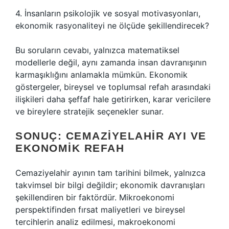
4. İnsanların psikolojik ve sosyal motivasyonları,
ekonomik rasyonaliteyi ne ölçüde şekillendirecek?
Bu soruların cevabı, yalnızca matematiksel
modellerle değil, aynı zamanda insan davranışının
karmaşıklığını anlamakla mümkün. Ekonomik
göstergeler, bireysel ve toplumsal refah arasındaki
ilişkileri daha şeffaf hale getirirken, karar vericilere
ve bireylere stratejik seçenekler sunar.
SONUÇ: CEMAZIYELAHIR AYI VE
EKONOMIK REFAH
Cemaziyelahir ayının tam tarihini bilmek, yalnızca
takvimsel bir bilgi değildir; ekonomik davranışları
şekillendiren bir faktördür. Mikroekonomi
perspektifinden fırsat maliyetleri ve bireysel
tercihlerin analiz edilmesi, makroekonomi