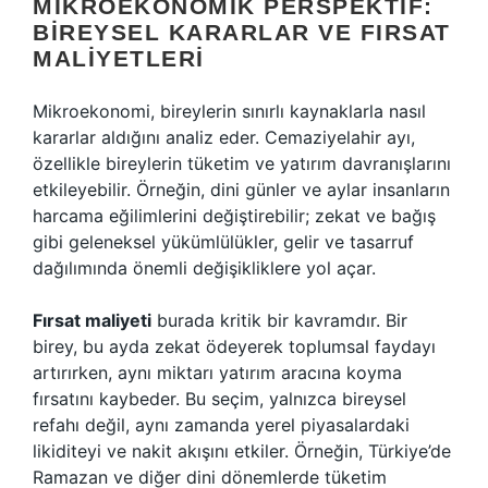
MIKROEKONOMIK PERSPEKTIF:
BIREYSEL KARARLAR VE FIRSAT
MALIYETLERI
Mikroekonomi, bireylerin sınırlı kaynaklarla nasıl
kararlar aldığını analiz eder. Cemaziyelahir ayı,
özellikle bireylerin tüketim ve yatırım davranışlarını
etkileyebilir. Örneğin, dini günler ve aylar insanların
harcama eğilimlerini değiştirebilir; zekat ve bağış
gibi geleneksel yükümlülükler, gelir ve tasarruf
dağılımında önemli değişikliklere yol açar.
Fırsat maliyeti
burada kritik bir kavramdır. Bir
birey, bu ayda zekat ödeyerek toplumsal faydayı
artırırken, aynı miktarı yatırım aracına koyma
fırsatını kaybeder. Bu seçim, yalnızca bireysel
refahı değil, aynı zamanda yerel piyasalardaki
likiditeyi ve nakit akışını etkiler. Örneğin, Türkiye’de
Ramazan ve diğer dini dönemlerde tüketim