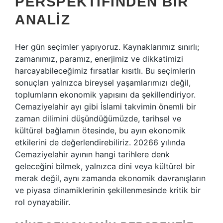
PERSPEKTIFINDEN BIR
ANALIZ
Her gün seçimler yapıyoruz. Kaynaklarımız sınırlı;
zamanımız, paramız, enerjimiz ve dikkatimizi
harcayabileceğimiz fırsatlar kısıtlı. Bu seçimlerin
sonuçları yalnızca bireysel yaşamlarımızı değil,
toplumların ekonomik yapısını da şekillendiriyor.
Cemaziyelahir ayı gibi İslami takvimin önemli bir
zaman dilimini düşündüğümüzde, tarihsel ve
kültürel bağlamın ötesinde, bu ayın ekonomik
etkilerini de değerlendirebiliriz. 20266 yılında
Cemaziyelahir ayının hangi tarihlere denk
geleceğini bilmek, yalnızca dini veya kültürel bir
merak değil, aynı zamanda ekonomik davranışların
ve piyasa dinamiklerinin şekillenmesinde kritik bir
rol oynayabilir.