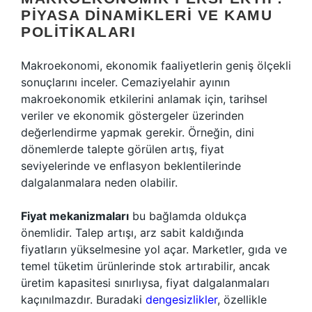
PIYASA DINAMIKLERI VE KAMU
POLITIKALARI
Makroekonomi, ekonomik faaliyetlerin geniş ölçekli
sonuçlarını inceler. Cemaziyelahir ayının
makroekonomik etkilerini anlamak için, tarihsel
veriler ve ekonomik göstergeler üzerinden
değerlendirme yapmak gerekir. Örneğin, dini
dönemlerde talepte görülen artış, fiyat
seviyelerinde ve enflasyon beklentilerinde
dalgalanmalara neden olabilir.
Fiyat mekanizmaları
bu bağlamda oldukça
önemlidir. Talep artışı, arz sabit kaldığında
fiyatların yükselmesine yol açar. Marketler, gıda ve
temel tüketim ürünlerinde stok artırabilir, ancak
üretim kapasitesi sınırlıysa, fiyat dalgalanmaları
kaçınılmazdır. Buradaki
dengesizlikler
, özellikle