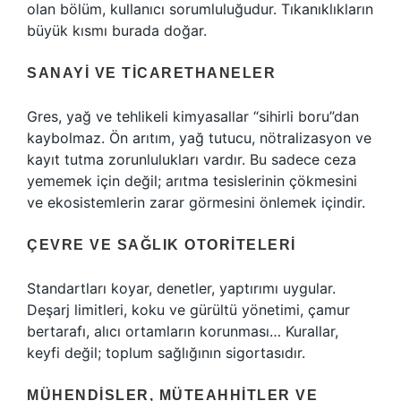
olan bölüm, kullanıcı sorumluluğudur. Tıkanıklıkların
büyük kısmı burada doğar.
SANAYI VE TICARETHANELER
Gres, yağ ve tehlikeli kimyasallar “sihirli boru”dan
kaybolmaz. Ön arıtım, yağ tutucu, nötralizasyon ve
kayıt tutma zorunlulukları vardır. Bu sadece ceza
yememek için değil; arıtma tesislerinin çökmesini
ve ekosistemlerin zarar görmesini önlemek içindir.
ÇEVRE VE SAĞLIK OTORITELERI
Standartları koyar, denetler, yaptırımı uygular.
Deşarj limitleri, koku ve gürültü yönetimi, çamur
bertarafı, alıcı ortamların korunması… Kurallar,
keyfi değil; toplum sağlığının sigortasıdır.
MÜHENDISLER, MÜTEAHHITLER VE