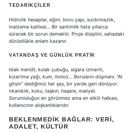
TEDARIKÇILER
Hidrolik hesaplar, eğim, boru çapı, sızdırmazlık,
malzeme kalitesi… Bir santimlik hata yıllarca
sürecek bir sorun demektir. Proje disiplini, sahadaki
dürüstlükle anlam kazanır.
VATANDAŞ VE GÜNLÜK PRATIK
Islak mendil, kulak çubuğu, sigara izmariti,
kızartma yağı, kum, moloz… Boruların düşmanı. “At
gitsin” dediğimiz her şey, bir yerde geri dönüyor:
tıkanıklık, koku, taşkın, haşere, maliyet.
Sorumluluğun en görünmez ama en etkili halkası,
kullanıcının alışkanlıklarıdır.
BEKLENMEDIK BAĞLAR: VERI,
ADALET, KÜLTÜR