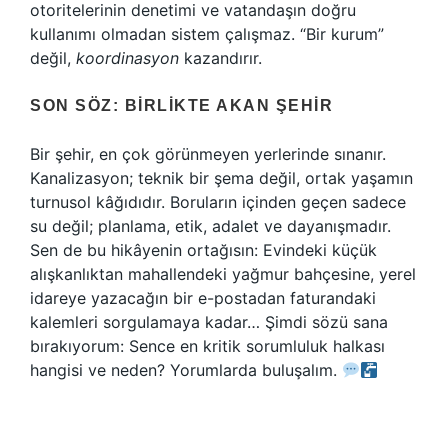
otoritelerinin denetimi ve vatandaşın doğru
kullanımı olmadan sistem çalışmaz. “Bir kurum”
değil,
koordinasyon
kazandırır.
SON SÖZ: BIRLIKTE AKAN ŞEHIR
Bir şehir, en çok görünmeyen yerlerinde sınanır.
Kanalizasyon; teknik bir şema değil, ortak yaşamın
turnusol kâğıdıdır. Boruların içinden geçen sadece
su değil; planlama, etik, adalet ve dayanışmadır.
Sen de bu hikâyenin ortağısın: Evindeki küçük
alışkanlıktan mahallendeki yağmur bahçesine, yerel
idareye yazacağın bir e-postadan faturandaki
kalemleri sorgulamaya kadar… Şimdi sözü sana
bırakıyorum: Sence en kritik sorumluluk halkası
hangisi ve neden? Yorumlarda buluşalım.