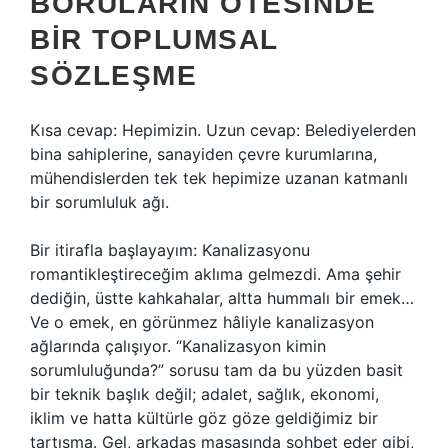
BORULARIN ÖTESINDE
BIR TOPLUMSAL
SÖZLEŞME
Kısa cevap: Hepimizin. Uzun cevap: Belediyelerden
bina sahiplerine, sanayiden çevre kurumlarına,
mühendislerden tek tek hepimize uzanan katmanlı
bir sorumluluk ağı.
Bir itirafla başlayayım: Kanalizasyonu
romantikleştireceğim aklıma gelmezdi. Ama şehir
dediğin, üstte kahkahalar, altta hummalı bir emek…
Ve o emek, en görünmez hâliyle kanalizasyon
ağlarında çalışıyor. “Kanalizasyon kimin
sorumluluğunda?” sorusu tam da bu yüzden basit
bir teknik başlık değil; adalet, sağlık, ekonomi,
iklim ve hatta kültürle göz göze geldiğimiz bir
tartışma. Gel, arkadaş masasında sohbet eder gibi,