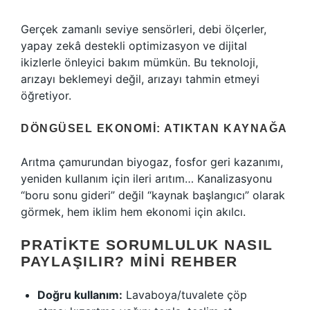
Gerçek zamanlı seviye sensörleri, debi ölçerler,
yapay zekâ destekli optimizasyon ve dijital
ikizlerle önleyici bakım mümkün. Bu teknoloji,
arızayı beklemeyi değil, arızayı tahmin etmeyi
öğretiyor.
DÖNGÜSEL EKONOMI: ATIKTAN KAYNAĞA
Arıtma çamurundan biyogaz, fosfor geri kazanımı,
yeniden kullanım için ileri arıtım… Kanalizasyonu
“boru sonu gideri” değil “kaynak başlangıcı” olarak
görmek, hem iklim hem ekonomi için akılcı.
PRATIKTE SORUMLULUK NASIL
PAYLAŞILIR? MINI REHBER
Doğru kullanım:
Lavaboya/tuvalete çöp