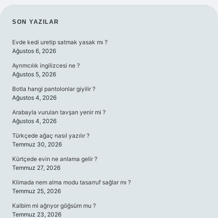
SIDEBAR
SON YAZILAR
Evde kedi uretip satmak yasak mı ?
Ağustos 6, 2026
Ayrımcılık ingilizcesi ne ?
Ağustos 5, 2026
Botla hangi pantolonlar giyilir ?
Ağustos 4, 2026
Arabayla vurulan tavşan yenir mi ?
Ağustos 4, 2026
Türkçede ağaç nasıl yazılır ?
Temmuz 30, 2026
Kürtçede evin ne anlama gelir ?
Temmuz 27, 2026
Klimada nem alma modu tasarruf sağlar mı ?
Temmuz 25, 2026
Kalbim mi ağrıyor göğsüm mu ?
Temmuz 23, 2026