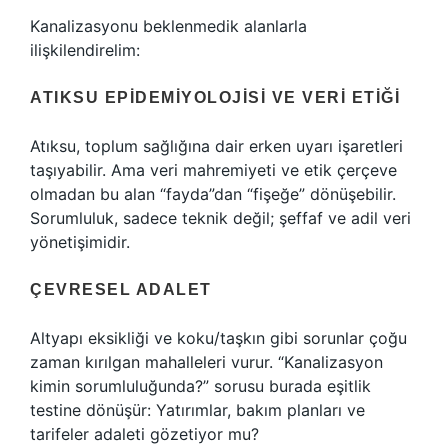
Kanalizasyonu beklenmedik alanlarla
ilişkilendirelim:
ATIKSU EPIDEMIYOLOJISI VE VERI ETIĞI
Atıksu, toplum sağlığına dair erken uyarı işaretleri
taşıyabilir. Ama veri mahremiyeti ve etik çerçeve
olmadan bu alan “fayda”dan “fişeğe” dönüşebilir.
Sorumluluk, sadece teknik değil; şeffaf ve adil veri
yönetişimidir.
ÇEVRESEL ADALET
Altyapı eksikliği ve koku/taşkın gibi sorunlar çoğu
zaman kırılgan mahalleleri vurur. “Kanalizasyon
kimin sorumluluğunda?” sorusu burada eşitlik
testine dönüşür: Yatırımlar, bakım planları ve
tarifeler adaleti gözetiyor mu?