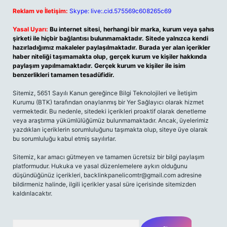
Reklam ve İletişim:
Skype: live:.cid.575569c608265c69
Yasal Uyarı:
Bu internet sitesi, herhangi bir marka, kurum veya şahıs
şirketi ile hiçbir bağlantısı bulunmamaktadır. Sitede yalnızca kendi
hazırladığımız makaleler paylaşılmaktadır. Burada yer alan içerikler
haber niteliği taşımamakta olup, gerçek kurum ve kişiler hakkında
paylaşım yapılmamaktadır. Gerçek kurum ve kişiler ile isim
benzerlikleri tamamen tesadüfidir.
Sitemiz, 5651 Sayılı Kanun gereğince Bilgi Teknolojileri ve İletişim
Kurumu (BTK) tarafından onaylanmış bir Yer Sağlayıcı olarak hizmet
vermektedir. Bu nedenle, sitedeki içerikleri proaktif olarak denetleme
veya araştırma yükümlülüğümüz bulunmamaktadır. Ancak, üyelerimiz
yazdıkları içeriklerin sorumluluğunu taşımakta olup, siteye üye olarak
bu sorumluluğu kabul etmiş sayılırlar.
Sitemiz, kar amacı gütmeyen ve tamamen ücretsiz bir bilgi paylaşım
platformudur. Hukuka ve yasal düzenlemelere aykırı olduğunu
düşündüğünüz içerikleri,
backlinkpanelicomtr@gmail.com
adresine
bildirmeniz halinde, ilgili içerikler yasal süre içerisinde sitemizden
kaldırılacaktır.
Arama