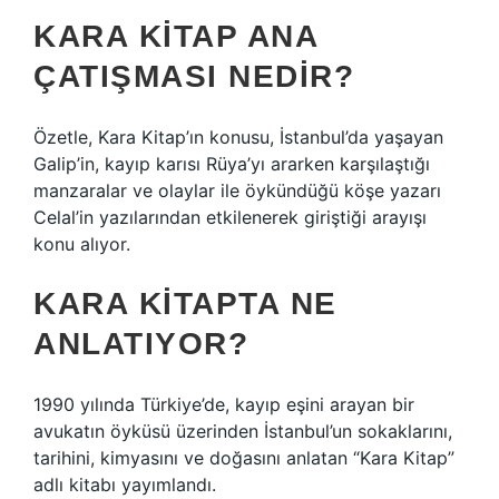
KARA KITAP ANA
ÇATIŞMASI NEDIR?
Özetle, Kara Kitap’ın konusu, İstanbul’da yaşayan
Galip’in, kayıp karısı Rüya’yı ararken karşılaştığı
manzaralar ve olaylar ile öykündüğü köşe yazarı
Celal’in yazılarından etkilenerek giriştiği arayışı
konu alıyor.
KARA KITAPTA NE
ANLATIYOR?
1990 yılında Türkiye’de, kayıp eşini arayan bir
avukatın öyküsü üzerinden İstanbul’un sokaklarını,
tarihini, kimyasını ve doğasını anlatan “Kara Kitap”
adlı kitabı yayımlandı.