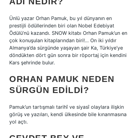
ADI NEDIR?
Ünlü yazar Orhan Pamuk, bu yıl dünyanın en
prestijli ödüllerinden biri olan Nobel Edebiyat
Ödülü’nü kazandı. SNOW kitabı Orhan Pamuk’un en
çok konuşulan kitaplarından biri!… On iki yıldır
Almanya’da sürgünde yaşayan şair Ka, Türkiye’ye
döndükten dört gün sonra bir röportaj için kendini
Kars şehrinde bulur.
ORHAN PAMUK NEDEN
SÜRGÜN EDILDI?
Pamuk’un tartışmalı tarihî ve siyasî olaylara ilişkin
görüş ve yazıları, kendi ülkesinde bile kınanmasına
yol açtı.