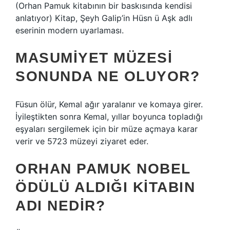
(Orhan Pamuk kitabının bir baskısında kendisi
anlatıyor) Kitap, Şeyh Galip’in Hüsn ü Aşk adlı
eserinin modern uyarlaması.
MASUMIYET MÜZESI
SONUNDA NE OLUYOR?
Füsun ölür, Kemal ağır yaralanır ve komaya girer.
İyileştikten sonra Kemal, yıllar boyunca topladığı
eşyaları sergilemek için bir müze açmaya karar
verir ve 5723 müzeyi ziyaret eder.
ORHAN PAMUK NOBEL
ÖDÜLÜ ALDIĞI KITABIN
ADI NEDIR?