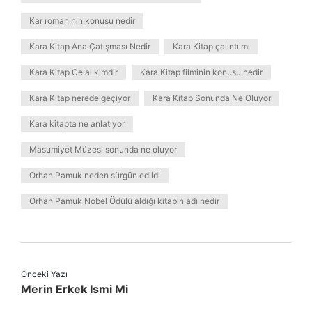
Kar romanının konusu nedir
Kara Kitap Ana Çatışması Nedir
Kara Kitap çalıntı mı
Kara Kitap Celal kimdir
Kara Kitap filminin konusu nedir
Kara Kitap nerede geçiyor
Kara Kitap Sonunda Ne Oluyor
Kara kitapta ne anlatıyor
Masumiyet Müzesi sonunda ne oluyor
Orhan Pamuk neden sürgün edildi
Orhan Pamuk Nobel Ödülü aldığı kitabın adı nedir
Önceki Yazı
Merin Erkek Ismi Mi