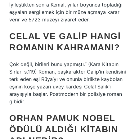
İyileştikten sonra Kemal, yıllar boyunca topladığı
eşyaları sergilemek için bir müze açmaya karar
verir ve 5723 müzeyi ziyaret eder.
CELAL VE GALIP HANGI
ROMANIN KAHRAMANI?
Çok değil, birileri bunu yapmıştı.” (Kara Kitabın
Sırları s.119) Roman, başkarakter Galip’in kendisini
terk eden eşi Rüya’yı ve onunla birlikte kaybolan
eşinin köşe yazarı üvey kardeşi Celal Salik’i
arayışıyla başlar. Postmodern bir polisiye roman
gibidir.
ORHAN PAMUK NOBEL
ÖDÜLÜ ALDIĞI KITABIN