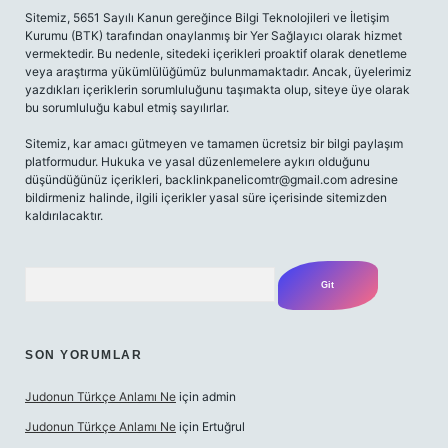
Sitemiz, 5651 Sayılı Kanun gereğince Bilgi Teknolojileri ve İletişim
Kurumu (BTK) tarafından onaylanmış bir Yer Sağlayıcı olarak hizmet
vermektedir. Bu nedenle, sitedeki içerikleri proaktif olarak denetleme
veya araştırma yükümlülüğümüz bulunmamaktadır. Ancak, üyelerimiz
yazdıkları içeriklerin sorumluluğunu taşımakta olup, siteye üye olarak
bu sorumluluğu kabul etmiş sayılırlar.
Sitemiz, kar amacı gütmeyen ve tamamen ücretsiz bir bilgi paylaşım
platformudur. Hukuka ve yasal düzenlemelere aykırı olduğunu
düşündüğünüz içerikleri,
backlinkpanelicomtr@gmail.com
adresine
bildirmeniz halinde, ilgili içerikler yasal süre içerisinde sitemizden
kaldırılacaktır.
Arama
SON YORUMLAR
Judonun Türkçe Anlamı Ne
için
admin
Judonun Türkçe Anlamı Ne
için
Ertuğrul