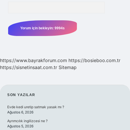
https://www.bayrakforum.com
https://bosieboo.com.tr
https://sisnetinsaat.com.tr
Sitemap
SIDEBAR
SON YAZILAR
Evde kedi uretip satmak yasak mı ?
Ağustos 6, 2026
Ayrımcılık ingilizcesi ne ?
Ağustos 5, 2026