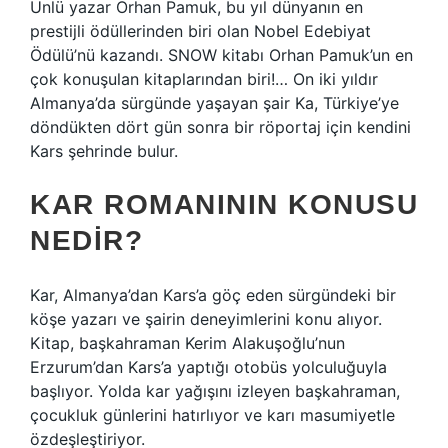
Ünlü yazar Orhan Pamuk, bu yıl dünyanın en
prestijli ödüllerinden biri olan Nobel Edebiyat
Ödülü’nü kazandı. SNOW kitabı Orhan Pamuk’un en
çok konuşulan kitaplarından biri!… On iki yıldır
Almanya’da sürgünde yaşayan şair Ka, Türkiye’ye
döndükten dört gün sonra bir röportaj için kendini
Kars şehrinde bulur.
KAR ROMANININ KONUSU
NEDIR?
Kar, Almanya’dan Kars’a göç eden sürgündeki bir
köşe yazarı ve şairin deneyimlerini konu alıyor.
Kitap, başkahraman Kerim Alakuşoğlu’nun
Erzurum’dan Kars’a yaptığı otobüs yolculuğuyla
başlıyor. Yolda kar yağışını izleyen başkahraman,
çocukluk günlerini hatırlıyor ve karı masumiyetle
özdeşleştiriyor.