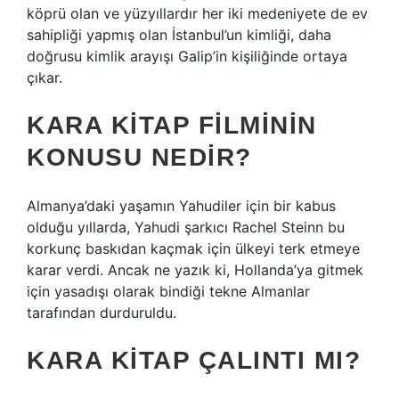
köprü olan ve yüzyıllardır her iki medeniyete de ev
sahipliği yapmış olan İstanbul’un kimliği, daha
doğrusu kimlik arayışı Galip’in kişiliğinde ortaya
çıkar.
KARA KITAP FILMININ
KONUSU NEDIR?
Almanya’daki yaşamın Yahudiler için bir kabus
olduğu yıllarda, Yahudi şarkıcı Rachel Steinn bu
korkunç baskıdan kaçmak için ülkeyi terk etmeye
karar verdi. Ancak ne yazık ki, Hollanda’ya gitmek
için yasadışı olarak bindiği tekne Almanlar
tarafından durduruldu.
KARA KITAP ÇALINTI MI?