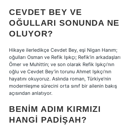
CEVDET BEY VE
OĞULLARI SONUNDA NE
OLUYOR?
Hikaye ilerledikçe Cevdet Bey, eşi Nigan Hanım;
oğulları Osman ve Refik Işıkçı; Refik’in arkadaşları
Ömer ve Muhittin; ve son olarak Refik Işıkçı’nın
oğlu ve Cevdet Bey’in torunu Ahmet Işıkçı’nın
hayatını okuyoruz. Aslında roman, Türkiye’nin
modernleşme sürecini orta sınıf bir ailenin bakış
açısından anlatıyor.
BENIM ADIM KIRMIZI
HANGI PADIŞAH?