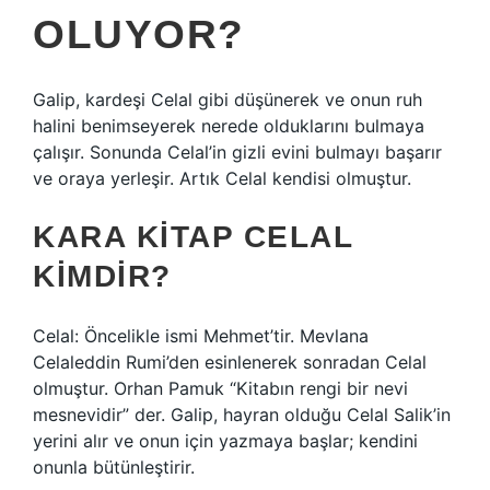
OLUYOR?
Galip, kardeşi Celal gibi düşünerek ve onun ruh
halini benimseyerek nerede olduklarını bulmaya
çalışır. Sonunda Celal’in gizli evini bulmayı başarır
ve oraya yerleşir. Artık Celal kendisi olmuştur.
KARA KITAP CELAL
KIMDIR?
Celal: Öncelikle ismi Mehmet’tir. Mevlana
Celaleddin Rumi’den esinlenerek sonradan Celal
olmuştur. Orhan Pamuk “Kitabın rengi bir nevi
mesnevidir” der. Galip, hayran olduğu Celal Salik’in
yerini alır ve onun için yazmaya başlar; kendini
onunla bütünleştirir.