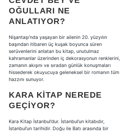
CEVDET BEY VE
OĞULLARI NE
ANLATIYOR?
Nişantaşı’nda yaşayan bir ailenin 20. yüzyılın
başından itibaren üç kuşak boyunca süren
serüvenlerini anlatan bu kitap, unutulmaz
kahramanlar üzerinden iç dekorasyonun renklerini,
zamanın akışını ve sıradan günlük konuşmaları
hissederek okuyucuya geleneksel bir romanın tüm
hazzını sunuyor.
KARA KITAP NEREDE
GEÇIYOR?
Kara Kitap İstanbul’dur. İstanbul’un kitabıdır,
İstanbul’un tarihidir. Doğu ile Batı arasında bir