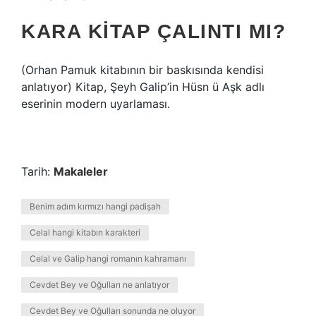
KARA KITAP ÇALINTI MI?
(Orhan Pamuk kitabının bir baskısında kendisi
anlatıyor) Kitap, Şeyh Galip’in Hüsn ü Aşk adlı
eserinin modern uyarlaması.
Tarih:
Makaleler
Benim adım kırmızı hangi padişah
Celal hangi kitabın karakteri
Celal ve Galip hangi romanın kahramanı
Cevdet Bey ve Oğulları ne anlatıyor
Cevdet Bey ve Oğulları sonunda ne oluyor