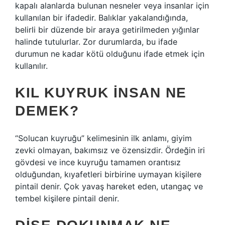
kapalı alanlarda bulunan nesneler veya insanlar için
kullanılan bir ifadedir. Balıklar yakalandığında,
belirli bir düzende bir araya getirilmeden yığınlar
halinde tutulurlar. Zor durumlarda, bu ifade
durumun ne kadar kötü olduğunu ifade etmek için
kullanılır.
KIL KUYRUK INSAN NE
DEMEK?
“Solucan kuyruğu” kelimesinin ilk anlamı, giyim
zevki olmayan, bakımsız ve özensizdir. Ördeğin iri
gövdesi ve ince kuyruğu tamamen orantısız
olduğundan, kıyafetleri birbirine uymayan kişilere
pintail denir. Çok yavaş hareket eden, utangaç ve
tembel kişilere pintail denir.