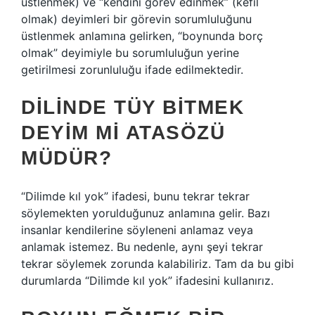
üstlenmek) ve “kendini görev edinmek” (kefil
olmak) deyimleri bir görevin sorumluluğunu
üstlenmek anlamına gelirken, “boynunda borç
olmak” deyimiyle bu sorumluluğun yerine
getirilmesi zorunluluğu ifade edilmektedir.
DILINDE TÜY BITMEK
DEYIM MI ATASÖZÜ
MÜDÜR?
“Dilimde kıl yok” ifadesi, bunu tekrar tekrar
söylemekten yorulduğunuz anlamına gelir. Bazı
insanlar kendilerine söyleneni anlamaz veya
anlamak istemez. Bu nedenle, aynı şeyi tekrar
tekrar söylemek zorunda kalabiliriz. Tam da bu gibi
durumlarda “Dilimde kıl yok” ifadesini kullanırız.