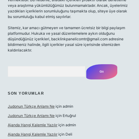
veya araştırma yükümlülüğümüz bulunmamaktadır. Ancak, üyelerimiz
yazdıkları içeriklerin sorumluluğunu taşımakta olup, siteye üye olarak
bu sorumluluğu kabul etmiş sayılırlar.
Sitemiz, kar amacı gütmeyen ve tamamen ücretsiz bir bilgi paylaşım
platformudur. Hukuka ve yasal düzenlemelere aykırı olduğunu
düşündüğünüz içerikleri,
backlinkpanelicomtr@gmail.com
adresine
bildirmeniz halinde, ilgili içerikler yasal süre içerisinde sitemizden
kaldırılacaktır.
Arama
SON YORUMLAR
Judonun Türkçe Anlamı Ne
için
admin
Judonun Türkçe Anlamı Ne
için
Ertuğrul
Ajanda Hangi Kalemle Yazılır
için
admin
Ajanda Hangi Kalemle Yazılır
için
Deli