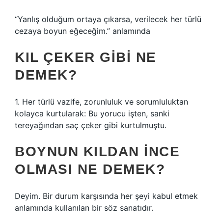
“Yanlış olduğum ortaya çıkarsa, verilecek her türlü
cezaya boyun eğeceğim.” anlamında
KIL ÇEKER GIBI NE
DEMEK?
1. Her türlü vazife, zorunluluk ve sorumluluktan
kolayca kurtularak: Bu yorucu işten, sanki
tereyağından saç çeker gibi kurtulmuştu.
BOYNUN KILDAN INCE
OLMASI NE DEMEK?
Deyim. Bir durum karşısında her şeyi kabul etmek
anlamında kullanılan bir söz sanatıdır.