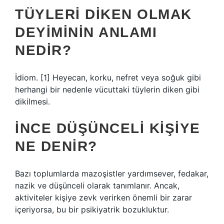
TÜYLERI DIKEN OLMAK
DEYIMININ ANLAMI
NEDIR?
İdiom. [1] Heyecan, korku, nefret veya soğuk gibi
herhangi bir nedenle vücuttaki tüylerin diken gibi
dikilmesi.
İNCE DÜŞÜNCELI KIŞIYE
NE DENIR?
Bazı toplumlarda mazoşistler yardımsever, fedakar,
nazik ve düşünceli olarak tanımlanır. Ancak,
aktiviteler kişiye zevk verirken önemli bir zarar
içeriyorsa, bu bir psikiyatrik bozukluktur.