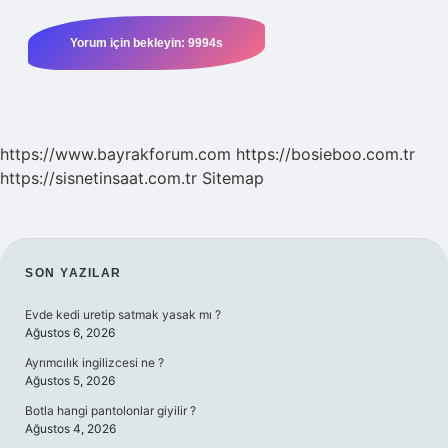
https://www.bayrakforum.com
https://bosieboo.com.tr
https://sisnetinsaat.com.tr
Sitemap
SIDEBAR
SON YAZILAR
Evde kedi uretip satmak yasak mı ?
Ağustos 6, 2026
Ayrımcılık ingilizcesi ne ?
Ağustos 5, 2026
Botla hangi pantolonlar giyilir ?
Ağustos 4, 2026