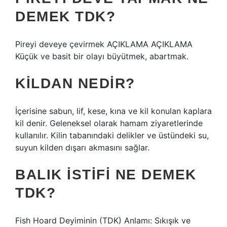
DEMEK TDK?
Pireyi deveye çevirmek AÇIKLAMA AÇIKLAMA
Küçük ve basit bir olayı büyütmek, abartmak.
KILDAN NEDIR?
İçerisine sabun, lif, kese, kına ve kil konulan kaplara
kil denir. Geleneksel olarak hamam ziyaretlerinde
kullanılır. Kilin tabanındaki delikler ve üstündeki su,
suyun kilden dışarı akmasını sağlar.
BALIK ISTIFI NE DEMEK
TDK?
Fish Hoard Deyiminin (TDK) Anlamı: Sıkışık ve