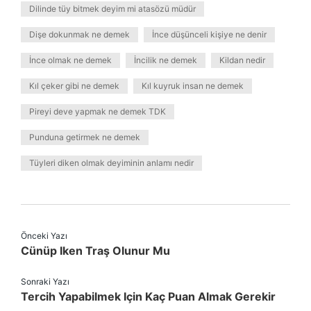
Dilinde tüy bitmek deyim mi atasözü müdür
Dişe dokunmak ne demek
İnce düşünceli kişiye ne denir
İnce olmak ne demek
İncilik ne demek
Kildan nedir
Kıl çeker gibi ne demek
Kıl kuyruk insan ne demek
Pireyi deve yapmak ne demek TDK
Punduna getirmek ne demek
Tüyleri diken olmak deyiminin anlamı nedir
Önceki Yazı
Cünüp Iken Traş Olunur Mu
Sonraki Yazı
Tercih Yapabilmek Için Kaç Puan Almak Gerekir