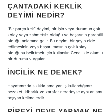
ÇANTADAKI KEKLIK
DEYIMI NEDIR?
“Bir parça kek” deyimi, bir işin veya durumun çok
kolay veya zahmetsiz olduğu ve başarının garantili
olduğu anlamına gelir. Bu deyim, bir şeyin elde
edilmesinin veya başarılmasının çok kolay
olduğunu belirtmek için kullanılır. Genellikle olumlu
bir durumu vurgular.
İNCILIK NE DEMEK?
Hayatımızda sıklıkla ama yanlış kullandığımız
nezaket, kibarlık ve zarafet neredeyse aynı anlamı
taşıyan kelimelerdir.
PIREYI DEVE YAPMAK NE