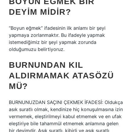
BOYUN EĞMEK BIR
DEYIM MIDIR?
“Boyun eğmek” ifadesinin ilk anlamı bir şeyi
yapmaya zorlanmaktır. Bu ifadeyle yapmak
istemediğimiz bir şeyi yapmak zorunda
olduğumuzu belirtiyoruz.
BURNUNDAN KIL
ALDIRMAMAK ATASÖZÜ
MÜ?
BURNUNUZDAN SAÇINI ÇEKMEK İFADESİ: Oldukça
asık suratlı olmak, kendinize hiç konuşulmasına izin
vermemek, eleştirilmeyi kabul etmemek ve en ufak
eleştiriye bile tahammül etmemek anlamına gelen
bir deyimdir. Asık suratlı, kibirli ve asık suratlı