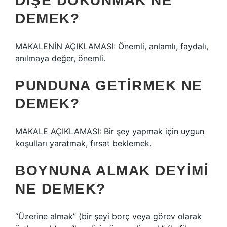
DIŞE DOKUNMAK NE
DEMEK?
MAKALENİN AÇIKLAMASI: Önemli, anlamlı, faydalı,
anılmaya değer, önemli.
PUNDUNA GETIRMEK NE
DEMEK?
MAKALE AÇIKLAMASI: Bir şey yapmak için uygun
koşulları yaratmak, fırsat beklemek.
BOYNUNA ALMAK DEYIMI
NE DEMEK?
“Üzerine almak” (bir şeyi borç veya görev olarak