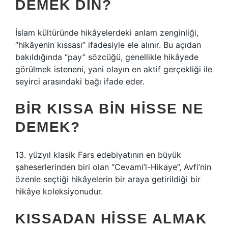
DEMEK DIN?
İslam kültüründe hikâyelerdeki anlam zenginliği,
“hikâyenin kıssası” ifadesiyle ele alınır. Bu açıdan
bakıldığında “pay” sözcüğü, genellikle hikâyede
görülmek isteneni, yani olayın en aktif gerçekliği ile
seyirci arasındaki bağı ifade eder.
BIR KISSA BIN HISSE NE
DEMEK?
13. yüzyıl klasik Fars edebiyatının en büyük
şaheserlerinden biri olan “Cevami’l-Hikaye”, Avfi’nin
özenle seçtiği hikâyelerin bir araya getirildiği bir
hikâye koleksiyonudur.
KISSADAN HISSE ALMAK