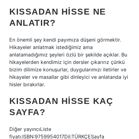
KISSADAN HISSE NE
ANLATIR?
En önemli şey kendi payımıza düşeni görmektir.
Hikayeler anlatmak istediğimiz ama
anlatamadığımız şeyleri özlü bir şekilde açıklar. Bu
hikayelerden kendimiz için dersler çıkarırız çünkü
bizim dilimize konuşurlar, duygularımızı iletirler ve
hikayeler ve masallar gibi dinleyici ve anlatanda iyi
hisler bırakırlar.
KISSADAN HISSE KAÇ
SAYFA?
Diğer yayıncıListe
fiyatı:ISBN:9759954017Dil:TÜRKÇESayfa