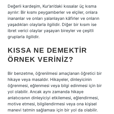
Değerli kardeşim, Kur’an’daki kıssalar üç kısma
ayrılır: Bir kısmı peygamberler ve elçiler, onlara
inananlar ve onları yalanlayan kâfirler ve onların
yaşadıkları olaylarla ilgilidir. Diğer bir kısım ise
ibret verici olaylar yaşayan bireyler ve çeşitli
gruplarla ilgilidir.
KISSA NE DEMEKTIR
ÖRNEK VERINIZ?
Bir benzetme, öğrenilmesi amaçlanan öğretici bir
hikaye veya masaldır. Hikayeler, dinleyicinin
öğrenmesi, eğlenmesi veya bilgi edinmesi için bir
yol olabilir. Ancak aynı zamanda hikaye
anlatıcısının dinleyiciyi etkilemesi, eğlendirmesi,
motive etmesi, bilgilendirmesi veya ona kişisel
manevi tatmin sağlaması için bir yol da olabilir.