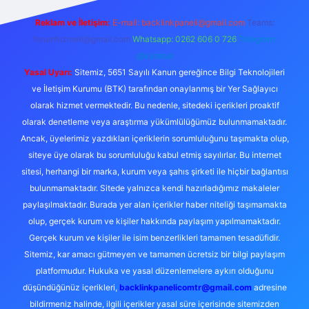
Reklam ve İletişim:
E-mail:
backlinkpaneli@gmail.com
Teams:
forumhizmeti@gmail.com
Whatsapp: 0262 606 0 726
Telegram:
@karabul
Yasal Uyarı:
Sitemiz, 5651 Sayılı Kanun gereğince Bilgi Teknolojileri
ve İletişim Kurumu (BTK) tarafından onaylanmış bir Yer Sağlayıcı
olarak hizmet vermektedir. Bu nedenle, sitedeki içerikleri proaktif
olarak denetleme veya araştırma yükümlülüğümüz bulunmamaktadır.
Ancak, üyelerimiz yazdıkları içeriklerin sorumluluğunu taşımakta olup,
siteye üye olarak bu sorumluluğu kabul etmiş sayılırlar. Bu internet
sitesi, herhangi bir marka, kurum veya şahıs şirketi ile hiçbir bağlantısı
bulunmamaktadır. Sitede yalnızca kendi hazırladığımız makaleler
paylaşılmaktadır. Burada yer alan içerikler haber niteliği taşımamakta
olup, gerçek kurum ve kişiler hakkında paylaşım yapılmamaktadır.
Gerçek kurum ve kişiler ile isim benzerlikleri tamamen tesadüfidir.
Sitemiz, kar amacı gütmeyen ve tamamen ücretsiz bir bilgi paylaşım
platformudur. Hukuka ve yasal düzenlemelere aykırı olduğunu
düşündüğünüz içerikleri,
backlinkpanelicomtr@gmail.com
adresine
bildirmeniz halinde, ilgili içerikler yasal süre içerisinde sitemizden