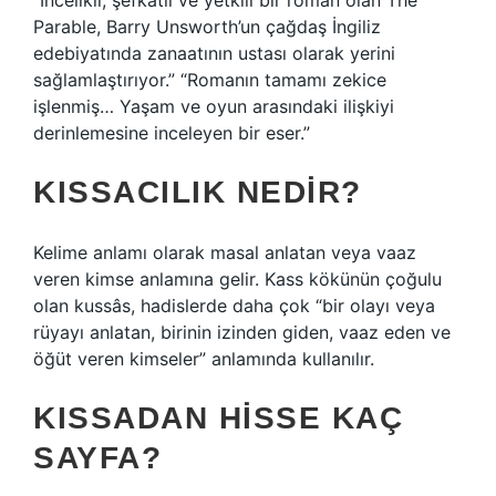
“İncelikli, şefkatli ve yetkili bir roman olan The
Parable, Barry Unsworth’un çağdaş İngiliz
edebiyatında zanaatının ustası olarak yerini
sağlamlaştırıyor.” “Romanın tamamı zekice
işlenmiş… Yaşam ve oyun arasındaki ilişkiyi
derinlemesine inceleyen bir eser.”
KISSACILIK NEDIR?
Kelime anlamı olarak masal anlatan veya vaaz
veren kimse anlamına gelir. Kass kökünün çoğulu
olan kussâs, hadislerde daha çok “bir olayı veya
rüyayı anlatan, birinin izinden giden, vaaz eden ve
öğüt veren kimseler” anlamında kullanılır.
KISSADAN HISSE KAÇ
SAYFA?