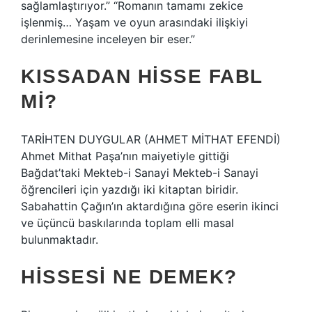
sağlamlaştırıyor.” “Romanın tamamı zekice
işlenmiş… Yaşam ve oyun arasındaki ilişkiyi
derinlemesine inceleyen bir eser.”
KISSADAN HISSE FABL
MI?
TARİHTEN DUYGULAR (AHMET MİTHAT EFENDİ)
Ahmet Mithat Paşa’nın maiyetiyle gittiği
Bağdat’taki Mekteb-i Sanayi Mekteb-i Sanayi
öğrencileri için yazdığı iki kitaptan biridir.
Sabahattin Çağın’ın aktardığına göre eserin ikinci
ve üçüncü baskılarında toplam elli masal
bulunmaktadır.
HISSESI NE DEMEK?