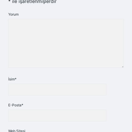
*
ile işaretlenmişlerdir
Yorum
İsim*
E-Posta*
Web Sitesi