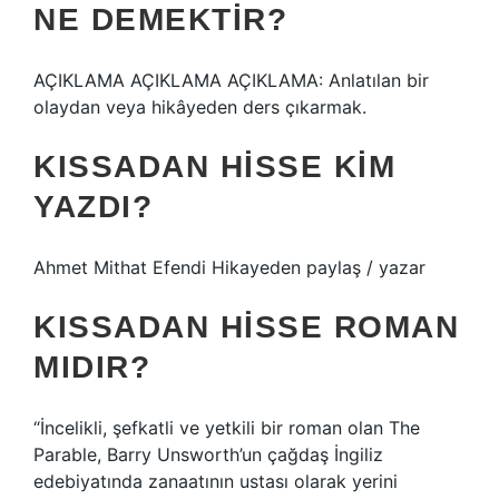
NE DEMEKTIR?
AÇIKLAMA AÇIKLAMA AÇIKLAMA: Anlatılan bir
olaydan veya hikâyeden ders çıkarmak.
KISSADAN HISSE KIM
YAZDI?
Ahmet Mithat Efendi Hikayeden paylaş / yazar
KISSADAN HISSE ROMAN
MIDIR?
“İncelikli, şefkatli ve yetkili bir roman olan The
Parable, Barry Unsworth’un çağdaş İngiliz
edebiyatında zanaatının ustası olarak yerini