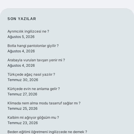
SIDEBAR
SON YAZILAR
Ayrımcılık ingilizcesi ne ?
Ağustos 5, 2026
Botla hangi pantolonlar giyilir ?
Ağustos 4, 2026
Arabayla vurulan tavşan yenir mi ?
Ağustos 4, 2026
Türkçede ağaç nasıl yazılır ?
Temmuz 30, 2026
Kürtçede evin ne anlama gelir ?
Temmuz 27, 2026
Klimada nem alma modu tasarruf sağlar mı ?
Temmuz 25, 2026
Kalbim mi ağrıyor göğsüm mu ?
Temmuz 23, 2026
Beden eğitimi öğretmeni ingilizcede ne demek ?