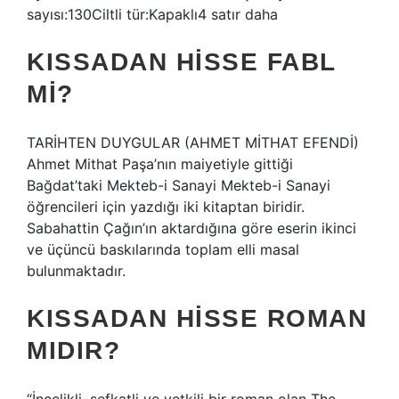
sayısı:130Ciltli tür:Kapaklı4 satır daha
KISSADAN HISSE FABL
MI?
TARİHTEN DUYGULAR (AHMET MİTHAT EFENDİ)
Ahmet Mithat Paşa’nın maiyetiyle gittiği
Bağdat’taki Mekteb-i Sanayi Mekteb-i Sanayi
öğrencileri için yazdığı iki kitaptan biridir.
Sabahattin Çağın’ın aktardığına göre eserin ikinci
ve üçüncü baskılarında toplam elli masal
bulunmaktadır.
KISSADAN HISSE ROMAN
MIDIR?